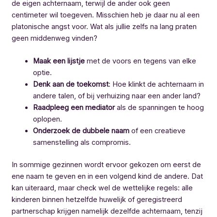
de eigen achternaam, terwijl de ander ook geen
centimeter wil toegeven. Misschien heb je daar nu al een
platonische angst voor. Wat als jullie zelfs na lang praten
geen middenweg vinden?
Maak een lijstje
met de voors en tegens van elke
optie.
Denk aan de toekomst
: Hoe klinkt de achternaam in
andere talen, of bij verhuizing naar een ander land?
Raadpleeg een mediator
als de spanningen te hoog
oplopen.
Onderzoek de dubbele naam
of een creatieve
samenstelling als compromis.
In sommige gezinnen wordt ervoor gekozen om eerst de
ene naam te geven en in een volgend kind de andere. Dat
kan uiteraard, maar check wel de wettelijke regels: alle
kinderen binnen hetzelfde huwelijk of geregistreerd
partnerschap krijgen namelijk dezelfde achternaam, tenzij