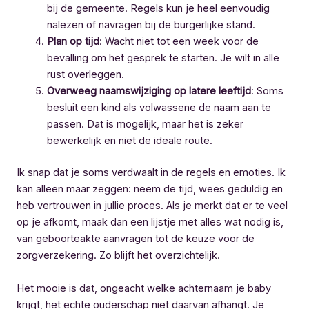
bij de gemeente. Regels kun je heel eenvoudig
nalezen of navragen bij de burgerlijke stand.
Plan op tijd
: Wacht niet tot een week voor de
bevalling om het gesprek te starten. Je wilt in alle
rust overleggen.
Overweeg naamswijziging op latere leeftijd
: Soms
besluit een kind als volwassene de naam aan te
passen. Dat is mogelijk, maar het is zeker
bewerkelijk en niet de ideale route.
Ik snap dat je soms verdwaalt in de regels en emoties. Ik
kan alleen maar zeggen: neem de tijd, wees geduldig en
heb vertrouwen in jullie proces. Als je merkt dat er te veel
op je afkomt, maak dan een lijstje met alles wat nodig is,
van geboorteakte aanvragen tot de keuze voor de
zorgverzekering. Zo blijft het overzichtelijk.
Het mooie is dat, ongeacht welke achternaam je baby
krijgt, het echte ouderschap niet daarvan afhangt. Je