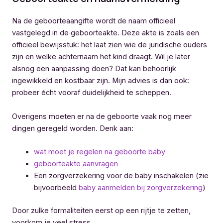
Na de geboorteaangifte wordt de naam officieel
vastgelegd in de geboorteakte. Deze akte is zoals een
officieel bewijsstuk: het laat zien wie de juridische ouders
zijn en welke achternaam het kind draagt. Wil je later
alsnog een aanpassing doen? Dat kan behoorlijk
ingewikkeld en kostbaar zijn. Mijn advies is dan ook:
probeer écht vooraf duidelijkheid te scheppen.
Overigens moeten er na de geboorte vaak nog meer
dingen geregeld worden. Denk aan:
wat moet je regelen na geboorte baby
geboorteakte aanvragen
Een zorgverzekering voor de baby inschakelen (zie
bijvoorbeeld
baby aanmelden bij zorgverzekering
)
Door zulke formaliteiten eerst op een rijtje te zetten,
voorkom je veel stress.