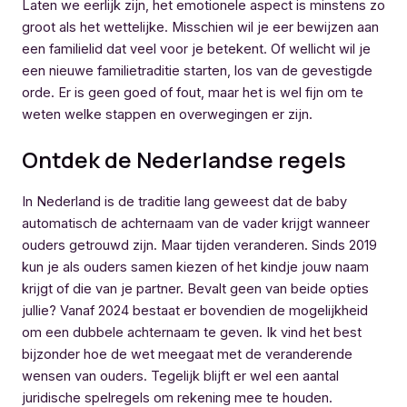
Laten we eerlijk zijn, het emotionele aspect is minstens zo
groot als het wettelijke. Misschien wil je eer bewijzen aan
een familielid dat veel voor je betekent. Of wellicht wil je
een nieuwe familietraditie starten, los van de gevestigde
orde. Er is geen goed of fout, maar het is wel fijn om te
weten welke stappen en overwegingen er zijn.
Ontdek de Nederlandse regels
In Nederland is de traditie lang geweest dat de baby
automatisch de achternaam van de vader krijgt wanneer
ouders getrouwd zijn. Maar tijden veranderen. Sinds 2019
kun je als ouders samen kiezen of het kindje jouw naam
krijgt of die van je partner. Bevalt geen van beide opties
jullie? Vanaf 2024 bestaat er bovendien de mogelijkheid
om een dubbele achternaam te geven. Ik vind het best
bijzonder hoe de wet meegaat met de veranderende
wensen van ouders. Tegelijk blijft er wel een aantal
juridische spelregels om rekening mee te houden.