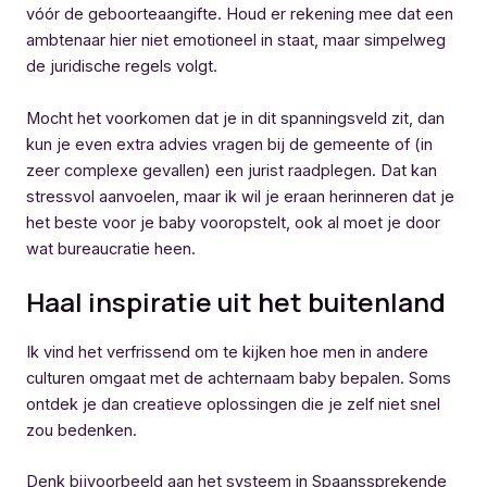
vóór de geboorteaangifte. Houd er rekening mee dat een
ambtenaar hier niet emotioneel in staat, maar simpelweg
de juridische regels volgt.
Mocht het voorkomen dat je in dit spanningsveld zit, dan
kun je even extra advies vragen bij de gemeente of (in
zeer complexe gevallen) een jurist raadplegen. Dat kan
stressvol aanvoelen, maar ik wil je eraan herinneren dat je
het beste voor je baby vooropstelt, ook al moet je door
wat bureaucratie heen.
Haal inspiratie uit het buitenland
Ik vind het verfrissend om te kijken hoe men in andere
culturen omgaat met de achternaam baby bepalen. Soms
ontdek je dan creatieve oplossingen die je zelf niet snel
zou bedenken.
Denk bijvoorbeeld aan het systeem in Spaanssprekende