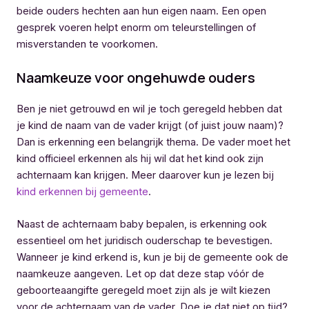
beide ouders hechten aan hun eigen naam. Een open
gesprek voeren helpt enorm om teleurstellingen of
misverstanden te voorkomen.
Naamkeuze voor ongehuwde ouders
Ben je niet getrouwd en wil je toch geregeld hebben dat
je kind de naam van de vader krijgt (of juist jouw naam)?
Dan is erkenning een belangrijk thema. De vader moet het
kind officieel erkennen als hij wil dat het kind ook zijn
achternaam kan krijgen. Meer daarover kun je lezen bij
kind erkennen bij gemeente
.
Naast de achternaam baby bepalen, is erkenning ook
essentieel om het juridisch ouderschap te bevestigen.
Wanneer je kind erkend is, kun je bij de gemeente ook de
naamkeuze aangeven. Let op dat deze stap vóór de
geboorteaangifte geregeld moet zijn als je wilt kiezen
voor de achternaam van de vader. Doe je dat niet op tijd?