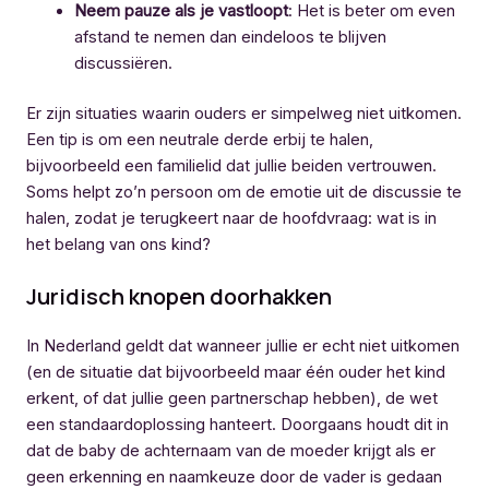
Neem pauze als je vastloopt
: Het is beter om even
afstand te nemen dan eindeloos te blijven
discussiëren.
Er zijn situaties waarin ouders er simpelweg niet uitkomen.
Een tip is om een neutrale derde erbij te halen,
bijvoorbeeld een familielid dat jullie beiden vertrouwen.
Soms helpt zo’n persoon om de emotie uit de discussie te
halen, zodat je terugkeert naar de hoofdvraag: wat is in
het belang van ons kind?
Juridisch knopen doorhakken
In Nederland geldt dat wanneer jullie er echt niet uitkomen
(en de situatie dat bijvoorbeeld maar één ouder het kind
erkent, of dat jullie geen partnerschap hebben), de wet
een standaardoplossing hanteert. Doorgaans houdt dit in
dat de baby de achternaam van de moeder krijgt als er
geen erkenning en naamkeuze door de vader is gedaan