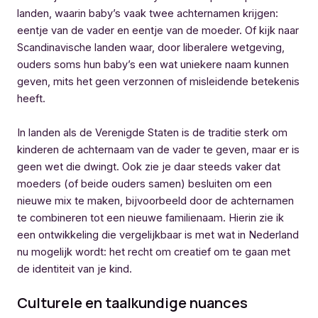
landen, waarin baby’s vaak twee achternamen krijgen:
eentje van de vader en eentje van de moeder. Of kijk naar
Scandinavische landen waar, door liberalere wetgeving,
ouders soms hun baby’s een wat uniekere naam kunnen
geven, mits het geen verzonnen of misleidende betekenis
heeft.
In landen als de Verenigde Staten is de traditie sterk om
kinderen de achternaam van de vader te geven, maar er is
geen wet die dwingt. Ook zie je daar steeds vaker dat
moeders (of beide ouders samen) besluiten om een
nieuwe mix te maken, bijvoorbeeld door de achternamen
te combineren tot een nieuwe familienaam. Hierin zie ik
een ontwikkeling die vergelijkbaar is met wat in Nederland
nu mogelijk wordt: het recht om creatief om te gaan met
de identiteit van je kind.
Culturele en taalkundige nuances