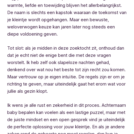
warmte, liefde en toewijding blijven het allerbelangrijkst.
De naam is slechts een kapstok waaraan de toekomst van
je kleintje wordt opgehangen. Maar een bewuste,
weloverwogen keuze kan jaren later nog steeds een
diepe voldoening geven.
Tot slot: als je midden in deze zoektocht zit, onthoud dan
dat je echt niet de enige bent die met deze vragen
worstelt. Ik heb zelf ook slapeloze nachten gehad,
denkend over wat nou het beste tot zijn recht zou komen.
Maar vertrouw op je eigen intuïtie. De regels zijn er om je
richting te geven, maar uiteindelijk gaat het erom wat voor
jullie als gezin klopt.
Ik wens je alle rust en zekerheid in dit proces. Achternaam
baby bepalen kan voelen als een lastige puzzel, maar met
de juiste mindset en een open gesprek vind je uiteindelijk
de perfecte oplossing voor jouw kleintje. En als je andere