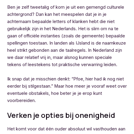
Ben je zelf tweetalig of kom je uit een gemengd culturele
achtergrond? Dan kan het meespelen dat je in je
achternaam bepaalde letters of klanken hebt die niet
gebruikelijk zijn in het Nederlands. Het is slim om na te
gaan of officiële instanties (zoals de gemeente) bepaalde
spellingen toestaan. In landen als IJsland is de naamkeuze
heel strikt gebonden aan de taalregels. In Nederland zijn
we daar relatief vrij in, maar alsnog kunnen speciale
tekens of leestekens tot praktische verwarring leiden.
Ik snap dat je misschien denkt: “Pfoe, hier had ik nog niet
eerder bij stilgestaan.” Maar hoe meer je vooraf weet over
eventuele obstakels, hoe beter je je erop kunt
voorbereiden.
Verken je opties bij onenigheid
Het komt voor dat één ouder absoluut wil vasthouden aan