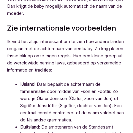
Dan krijgt de baby mogelijk automatisch de naam van de
moeder.
Zie internationale voorbeelden
Ik vind het altijd interessant om te zien hoe andere landen
omgaan met de achternaam van een baby. Zo krijg ik een
frisse blik op onze eigen regels. Hier een kleine greep uit
de wereldwijde naming laws, gebaseerd op verzamelde
informatie en tradities:
IJsland
: Daar bepaalt de achternaam de
familierelatie door middel van -son en -dóttir. Zo
word je Ólafur Jónsson (Ólafur, zoon van Jón) of
Sigríður Jónsdóttir (Sigríður, dochter van Jón). Een
centraal comité controleert of de naam voldoet aan
de IJslandse grammatica.
Duitsland
: De ambtenaren van de Standesamt