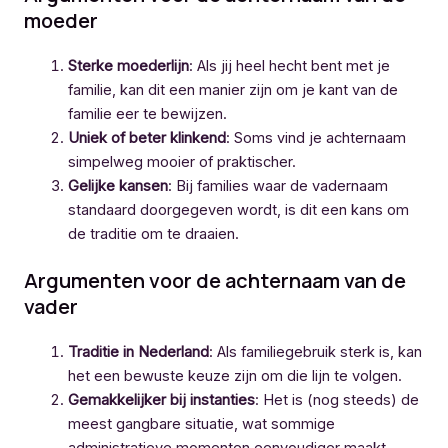
moeder
Sterke moederlijn
: Als jij heel hecht bent met je
familie, kan dit een manier zijn om je kant van de
familie eer te bewijzen.
Uniek of beter klinkend
: Soms vind je achternaam
simpelweg mooier of praktischer.
Gelijke kansen
: Bij families waar de vadernaam
standaard doorgegeven wordt, is dit een kans om
de traditie om te draaien.
Argumenten voor de achternaam van de
vader
Traditie in Nederland
: Als familiegebruik sterk is, kan
het een bewuste keuze zijn om die lijn te volgen.
Gemakkelijker bij instanties
: Het is (nog steeds) de
meest gangbare situatie, wat sommige
administratieve momenten eenvoudiger maakt.