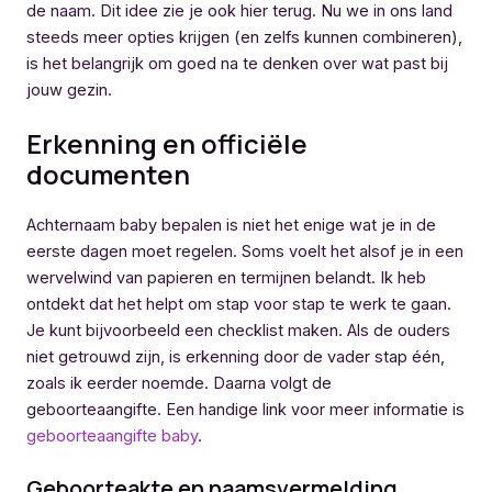
de naam. Dit idee zie je ook hier terug. Nu we in ons land
steeds meer opties krijgen (en zelfs kunnen combineren),
is het belangrijk om goed na te denken over wat past bij
jouw gezin.
Erkenning en officiële
documenten
Achternaam baby bepalen is niet het enige wat je in de
eerste dagen moet regelen. Soms voelt het alsof je in een
wervelwind van papieren en termijnen belandt. Ik heb
ontdekt dat het helpt om stap voor stap te werk te gaan.
Je kunt bijvoorbeeld een checklist maken. Als de ouders
niet getrouwd zijn, is erkenning door de vader stap één,
zoals ik eerder noemde. Daarna volgt de
geboorteaangifte. Een handige link voor meer informatie is
geboorteaangifte baby
.
Geboorteakte en naamsvermelding