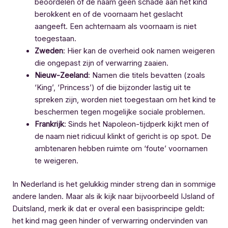
beoordelen of de naam geen schade aan het kind
berokkent en of de voornaam het geslacht
aangeeft. Een achternaam als voornaam is niet
toegestaan.
Zweden
: Hier kan de overheid ook namen weigeren
die ongepast zijn of verwarring zaaien.
Nieuw-Zeeland
: Namen die titels bevatten (zoals
‘King’, ‘Princess’) of die bijzonder lastig uit te
spreken zijn, worden niet toegestaan om het kind te
beschermen tegen mogelijke sociale problemen.
Frankrijk
: Sinds het Napoleon-tijdperk kijkt men of
de naam niet ridicuul klinkt of gericht is op spot. De
ambtenaren hebben ruimte om ‘foute’ voornamen
te weigeren.
In Nederland is het gelukkig minder streng dan in sommige
andere landen. Maar als ik kijk naar bijvoorbeeld IJsland of
Duitsland, merk ik dat er overal een basisprincipe geldt:
het kind mag geen hinder of verwarring ondervinden van