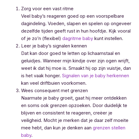
Zorg voor een vast ritme
Veel baby’s reageren goed op een voorspelbare
dagindeling. Voeden, slapen en spelen op ongeveer
dezelfde tijden geeft rust in hun hoofdje. Kijk vooral
of je zo’n (flexibel)
dagritme baby
kunt instellen.
Leer je baby’s signalen kennen
Dat kan door goed te letten op lichaamstaal en
geluidjes. Wanneer mijn kindje over zijn ogen wrijft,
weet ik dat hij moe is. Smaakt hij op zijn vuistje, dan
is het vaak honger.
Signalen van je baby herkennen
kan veel driftbuien voorkomen.
Wees consequent met grenzen
Naarmate je baby groeit, gaat hij meer ontdekken
en soms ook grenzen opzoeken. Door duidelijk te
blijven en consistent te reageren, creëer je
veiligheid. Mocht je merken dat je daar zelf moeite
mee hebt, dan kun je denken aan
grenzen stellen
baby
.