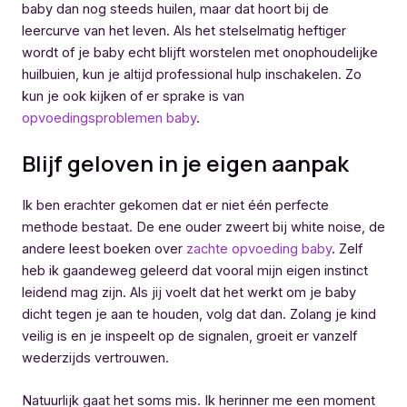
baby dan nog steeds huilen, maar dat hoort bij de
leercurve van het leven. Als het stelselmatig heftiger
wordt of je baby echt blijft worstelen met onophoudelijke
huilbuien, kun je altijd professional hulp inschakelen. Zo
kun je ook kijken of er sprake is van
opvoedingsproblemen baby
.
Blijf geloven in je eigen aanpak
Ik ben erachter gekomen dat er niet één perfecte
methode bestaat. De ene ouder zweert bij white noise, de
andere leest boeken over
zachte opvoeding baby
. Zelf
heb ik gaandeweg geleerd dat vooral mijn eigen instinct
leidend mag zijn. Als jij voelt dat het werkt om je baby
dicht tegen je aan te houden, volg dat dan. Zolang je kind
veilig is en je inspeelt op de signalen, groeit er vanzelf
wederzijds vertrouwen.
Natuurlijk gaat het soms mis. Ik herinner me een moment