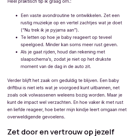
Heel praktisch tip ik graag om.:
Een vaste avondroutine te ontwikkelen. Zet een
rustig muziekje op en vertel zachtjes wat je doet
(“Nu trek ik je pyjama aan”).
Te letten op hoe je baby reageert op teveel
speelgoed. Minder kan soms meer rust geven.
Als je gaat rijden, houd dan rekening met
slaapschema’s, zodat je niet op het drukste
moment van de dag in de auto zit.
Verder blijft het zaak om geduldig te blijven. Een baby
driftbui is niet iets wat je voorgoed kunt uitbannen, net
zoals ook volwassenen weleens bozig worden. Maar je
kunt de impact wel verzachten. En hoe vaker ik met rust
en liefde reageer, hoe beter mijn kindje leert omgaan met
overweldigende gevoelens.
Zet door en vertrouw op jezelf