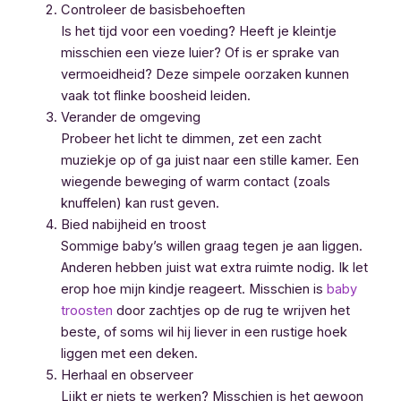
Controleer de basisbehoeften
Is het tijd voor een voeding? Heeft je kleintje
misschien een vieze luier? Of is er sprake van
vermoeidheid? Deze simpele oorzaken kunnen
vaak tot flinke boosheid leiden.
Verander de omgeving
Probeer het licht te dimmen, zet een zacht
muziekje op of ga juist naar een stille kamer. Een
wiegende beweging of warm contact (zoals
knuffelen) kan rust geven.
Bied nabijheid en troost
Sommige baby’s willen graag tegen je aan liggen.
Anderen hebben juist wat extra ruimte nodig. Ik let
erop hoe mijn kindje reageert. Misschien is
baby
troosten
door zachtjes op de rug te wrijven het
beste, of soms wil hij liever in een rustige hoek
liggen met een deken.
Herhaal en observeer
Lijkt er niets te werken? Misschien is het gewoon