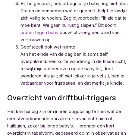
Blijf in gesprek, ook al begrijpt je baby nog niet alles
Praten en benoemen wat er gebeurt, helpt je kindje
zich veilig te voelen. Zeg bijvoorbeeld: “Ik zie dat je
moe bent. We gaan nu rustig slapen.” Dit soort
praten tegen baby
bouwt al vroeg een band van
vertrouwen op.
Geef jezelf ook wat ruimte
Aan het einde van de dag ben ik soms zelf
overprikkeld. Een korte wandeling in de frisse lucht,
terwijl mijn partner even op de baby let, doet
wonderen. Als je zelf niet lekker in je vel zit, ben je
vatbaarder voor frustraties, en dat merkt je kindje.
Overzicht van driftbui-triggers
Het kan handig zijn om in één oogopslag te zien wat de
meestvoorkomende oorzaken zijn van driftbuien of
huilbuien, zeker bij jonge baby’s. Hieronder een kort
overzicht in tabelvorm, gebaseerd op mijn observaties en