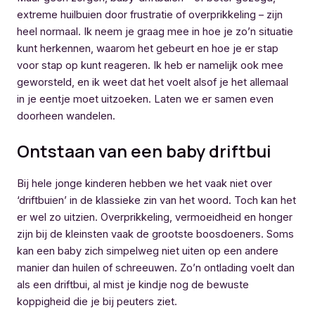
extreme huilbuien door frustratie of overprikkeling – zijn
heel normaal. Ik neem je graag mee in hoe je zo’n situatie
kunt herkennen, waarom het gebeurt en hoe je er stap
voor stap op kunt reageren. Ik heb er namelijk ook mee
geworsteld, en ik weet dat het voelt alsof je het allemaal
in je eentje moet uitzoeken. Laten we er samen even
doorheen wandelen.
Ontstaan van een baby driftbui
Bij hele jonge kinderen hebben we het vaak niet over
‘driftbuien’ in de klassieke zin van het woord. Toch kan het
er wel zo uitzien. Overprikkeling, vermoeidheid en honger
zijn bij de kleinsten vaak de grootste boosdoeners. Soms
kan een baby zich simpelweg niet uiten op een andere
manier dan huilen of schreeuwen. Zo’n ontlading voelt dan
als een driftbui, al mist je kindje nog de bewuste
koppigheid die je bij peuters ziet.