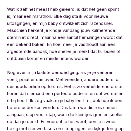
Wat ik zelf het meest heb geleerd, is dat het geen sprint
is, maar een marathon. Elke dag sta ik voor nieuwe
uitdagingen, en mijn baby ontwikkelt zich razendsnel.
Misschien herkent je kindje vandaag jouw kalmerende
stem niet direct, maar na een aantal herhalingen wordt dat
een bekend baken. En hoe meer je vasthoudt aan een
afgestemde aanpak, hoe sneller je merkt dat huilbuien of
driftbuien korter en minder intens worden.
Nog even mijn laatste bemoediging: als je je verloren
voelt, praat er dan over. Met vrienden, andere ouders, of
desnoods online op forums. Het is zó verhelderend om te
horen dat niemand een perfecte ouder is en dat worstelen
erbij hoort. Ik zeg vaak: mijn baby leert mij ook hoe ik een
betere ouder kan worden. Dus laten we die reis samen
aangaan, stap voor stap, want die kleintjes groeien sneller
op dan je denkt. En voordat je het weet, ben je alweer
bezig met nieuwe fases en uitdagingen, en kijk je terug op