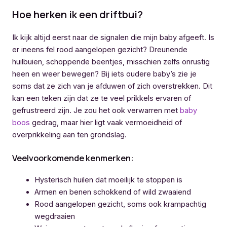
Hoe herken ik een driftbui?
Ik kijk altijd eerst naar de signalen die mijn baby afgeeft. Is
er ineens fel rood aangelopen gezicht? Dreunende
huilbuien, schoppende beentjes, misschien zelfs onrustig
heen en weer bewegen? Bij iets oudere baby’s zie je
soms dat ze zich van je afduwen of zich overstrekken. Dit
kan een teken zijn dat ze te veel prikkels ervaren of
gefrustreerd zijn. Je zou het ook verwarren met
baby
boos
gedrag, maar hier ligt vaak vermoeidheid of
overprikkeling aan ten grondslag.
Veelvoorkomende kenmerken:
Hysterisch huilen dat moeilijk te stoppen is
Armen en benen schokkend of wild zwaaiend
Rood aangelopen gezicht, soms ook krampachtig
wegdraaien