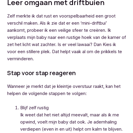
Leer omgaan met driftbuien
Zelf merkte ik dat rust en voorspelbaarheid een groot
verschil maken. Als ik zie dat er een ‘mini-driftbui’
aankomt, probeer ik een veilige sfeer te creëren. Ik
verplaats mijn baby naar een rustige hoek van de kamer of
zet het licht wat zachter. Is er veel lawaai? Dan Kies ik
voor een stillere plek. Dat helpt vaak al om de prikkels te
verminderen.
Stap voor stap reageren
Wanneer je merkt dat je kleintje overstuur raakt, kan het
helpen de volgende stappen te volgen:
Blijf zelf rustig
Ik weet dat het niet altijd meevalt, maar als ik me
opwind, voelt mijn baby dat ook. Je ademhaling
verdiepen (even in en uit) helpt om kalm te blijven.