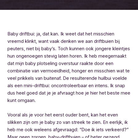
Baby driftbui: ja, dat kan. Ik weet dat het misschien
vreemd klinkt, want vaak denken we aan driftbuien bij
peuters, niet bij baby’s. Toch kunnen ook jongere kleintjes
hun ongenoegen stevig laten horen. Ik heb meegemaakt
dat mijn baby plotseling overstuur raakte door een
combinatie van vermoeidheid, honger en misschien wat te
veel prikkels van buitenaf. De resulterende huilbui voelde
als een mini-driftbui: oncontroleerbaar en intens. Ik snap
dus heel goed dat je je afvraagt hoe je hier het beste mee
kunt omgaan.
Vooral als je voor het eerst ouder bent, kan het even
slikken zijn om je baby zo van streek te zien. En eerlijk, ik
heb me ook weleens afgevraagd: “Doe ik iets verkeerd?”
Maar geen zorgen, baby-driftbuien – of beter gezegd,