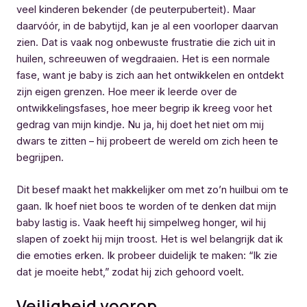
veel kinderen bekender (de peuterpuberteit). Maar
daarvóór, in de babytijd, kan je al een voorloper daarvan
zien. Dat is vaak nog onbewuste frustratie die zich uit in
huilen, schreeuwen of wegdraaien. Het is een normale
fase, want je baby is zich aan het ontwikkelen en ontdekt
zijn eigen grenzen. Hoe meer ik leerde over de
ontwikkelingsfases, hoe meer begrip ik kreeg voor het
gedrag van mijn kindje. Nu ja, hij doet het niet om mij
dwars te zitten – hij probeert de wereld om zich heen te
begrijpen.
Dit besef maakt het makkelijker om met zo’n huilbui om te
gaan. Ik hoef niet boos te worden of te denken dat mijn
baby lastig is. Vaak heeft hij simpelweg honger, wil hij
slapen of zoekt hij mijn troost. Het is wel belangrijk dat ik
die emoties erken. Ik probeer duidelijk te maken: “Ik zie
dat je moeite hebt,” zodat hij zich gehoord voelt.
Veiligheid voorop