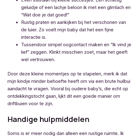
Even stilstaan bij kleine succesjes. Een schattig
geluidje of een lachje beloon ik met een glimlach en
“Wat doe je dat goed!”
Rustig praten en aankijken bij het verschonen van
de luier. Zo voelt mijn baby dat het een fijne
interactie is.
Tussendoor simpel oogcontact maken en “Ik vind je
lief” zeggen. Klinkt misschien zoet, maar het geeft
wel vertrouwen.
Door deze kleine momentjes op te stapelen, merk ik dat
mijn kindje minder behoefte heeft om via een brute huilbui
aandacht te vragen. Vooral bij oudere baby’s, die echt op
ontdekkingstocht gaan, lijkt dit een goede manier om
driftbuien voor te zijn.
Handige hulpmiddelen
Soms is er meer nodig dan alleen een rustige ruimte. Ik