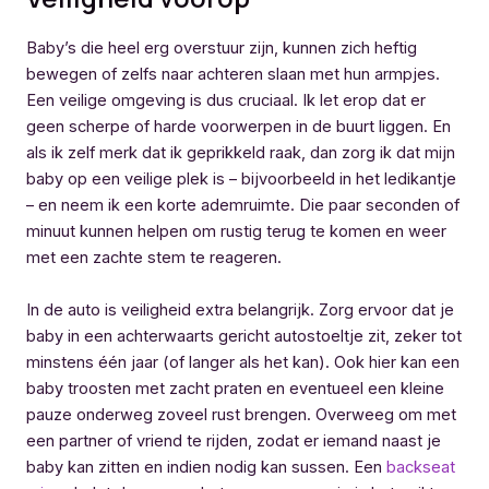
Baby’s die heel erg overstuur zijn, kunnen zich heftig
bewegen of zelfs naar achteren slaan met hun armpjes.
Een veilige omgeving is dus cruciaal. Ik let erop dat er
geen scherpe of harde voorwerpen in de buurt liggen. En
als ik zelf merk dat ik geprikkeld raak, dan zorg ik dat mijn
baby op een veilige plek is – bijvoorbeeld in het ledikantje
– en neem ik een korte ademruimte. Die paar seconden of
minuut kunnen helpen om rustig terug te komen en weer
met een zachte stem te reageren.
In de auto is veiligheid extra belangrijk. Zorg ervoor dat je
baby in een achterwaarts gericht autostoeltje zit, zeker tot
minstens één jaar (of langer als het kan). Ook hier kan een
baby troosten met zacht praten en eventueel een kleine
pauze onderweg zoveel rust brengen. Overweeg om met
een partner of vriend te rijden, zodat er iemand naast je
baby kan zitten en indien nodig kan sussen. Een
backseat