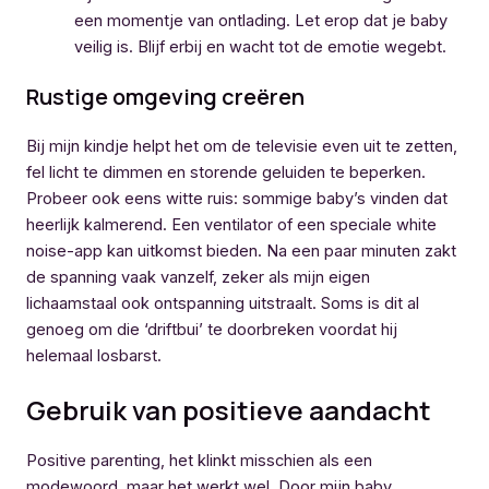
een momentje van ontlading. Let erop dat je baby
veilig is. Blijf erbij en wacht tot de emotie wegebt.
Rustige omgeving creëren
Bij mijn kindje helpt het om de televisie even uit te zetten,
fel licht te dimmen en storende geluiden te beperken.
Probeer ook eens witte ruis: sommige baby’s vinden dat
heerlijk kalmerend. Een ventilator of een speciale white
noise-app kan uitkomst bieden. Na een paar minuten zakt
de spanning vaak vanzelf, zeker als mijn eigen
lichaamstaal ook ontspanning uitstraalt. Soms is dit al
genoeg om die ‘driftbui’ te doorbreken voordat hij
helemaal losbarst.
Gebruik van positieve aandacht
Positive parenting, het klinkt misschien als een
modewoord, maar het werkt wel. Door mijn baby