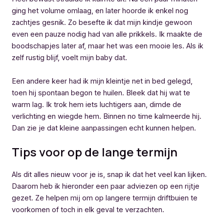
ging het volume omlaag, en later hoorde ik enkel nog
zachtjes gesnik. Zo besefte ik dat mijn kindje gewoon
even een pauze nodig had van alle prikkels. Ik maakte de
boodschapjes later af, maar het was een mooie les. Als ik
zelf rustig blijf, voelt mijn baby dat.
Een andere keer had ik mijn kleintje net in bed gelegd,
toen hij spontaan begon te huilen. Bleek dat hij wat te
warm lag. Ik trok hem iets luchtigers aan, dimde de
verlichting en wiegde hem. Binnen no time kalmeerde hij.
Dan zie je dat kleine aanpassingen echt kunnen helpen.
Tips voor op de lange termijn
Als dit alles nieuw voor je is, snap ik dat het veel kan lijken.
Daarom heb ik hieronder een paar adviezen op een rijtje
gezet. Ze helpen mij om op langere termijn driftbuien te
voorkomen of toch in elk geval te verzachten.