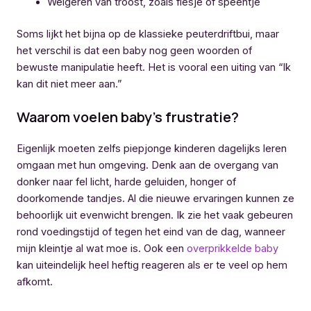
Weigeren van troost, zoals flesje of speentje
Soms lijkt het bijna op de klassieke peuterdriftbui, maar
het verschil is dat een baby nog geen woorden of
bewuste manipulatie heeft. Het is vooral een uiting van “Ik
kan dit niet meer aan.”
Waarom voelen baby’s frustratie?
Eigenlijk moeten zelfs piepjonge kinderen dagelijks leren
omgaan met hun omgeving. Denk aan de overgang van
donker naar fel licht, harde geluiden, honger of
doorkomende tandjes. Al die nieuwe ervaringen kunnen ze
behoorlijk uit evenwicht brengen. Ik zie het vaak gebeuren
rond voedingstijd of tegen het eind van de dag, wanneer
mijn kleintje al wat moe is. Ook een
overprikkelde baby
kan uiteindelijk heel heftig reageren als er te veel op hem
afkomt.