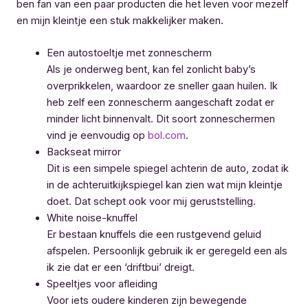
ben fan van een paar producten die het leven voor mezelf
en mijn kleintje een stuk makkelijker maken.
Een autostoeltje met zonnescherm
Als je onderweg bent, kan fel zonlicht baby’s
overprikkelen, waardoor ze sneller gaan huilen. Ik
heb zelf een zonnescherm aangeschaft zodat er
minder licht binnenvalt. Dit soort zonneschermen
vind je eenvoudig op
bol.com
.
Backseat mirror
Dit is een simpele spiegel achterin de auto, zodat ik
in de achteruitkijkspiegel kan zien wat mijn kleintje
doet. Dat schept ook voor mij geruststelling.
White noise-knuffel
Er bestaan knuffels die een rustgevend geluid
afspelen. Persoonlijk gebruik ik er geregeld een als
ik zie dat er een ‘driftbui’ dreigt.
Speeltjes voor afleiding
Voor iets oudere kinderen zijn bewegende