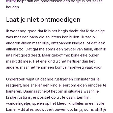
mirror
helpt dan om ondertussen een oogje in het zeil te
houden.
Laat je niet ontmoedigen
Ik weet nog goed dat ik in het begin dacht dat ik de enige
was met een baby die zo intens kon huilen. Ik zag bij
anderen alleen maar blije, ontspannen kindjes, of dat leek
althans zo. Dat gaf me soms een gevoel van falen, alsof ik
iets niet goed deed. Maar geloof me: bijna elke ouder
maakt dit mee. Het ene kind uit het heftiger dan het
andere, maar het fenomeen komt simpelweg vaak voor.
Onderzoek wijst uit dat hoe rustiger en consistenter je
reageert, hoe sneller een kindje leert om eigen emoties te
hanteren. Daarnaast helpt het om in situaties waarin je
kindje rustig is, er positief op uit te gaan. Een fijn
wandelingetje, spelen op het kleed, knuffelen in een stille
kamer – dit alles bouwt vertrouwen op. En ja, soms blijft je