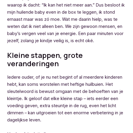
waarop ik dacht: “Ik kan het niet meer aan.” Dus besloot ik
mijn huilende baby even in de box te leggen, ik stond
ernaast maar was zó moe. Wat me daarin hielp, was te
weten dat ik niet alleen ben. We zijn gewoon mensen, en
baby’s vergen veel van je energie. Een paar minuten voor
jezelf, zolang je kindje veilig is, is echt oké.
Kleine stappen, grote
veranderingen
Iedere ouder, of je nu net begint of al meerdere kinderen
hebt, kan soms worstelen met heftige huilbuien. Het
sleutelwoord is bewust omgaan met de behoeften van je
kleintje. Ik geloof dat elke kleine stap – iets eerder een
voeding geven, extra steuntje in de rug, even het licht
dimmen – kan uitgroeien tot een enorme verbetering in je
dagelijkse leven.