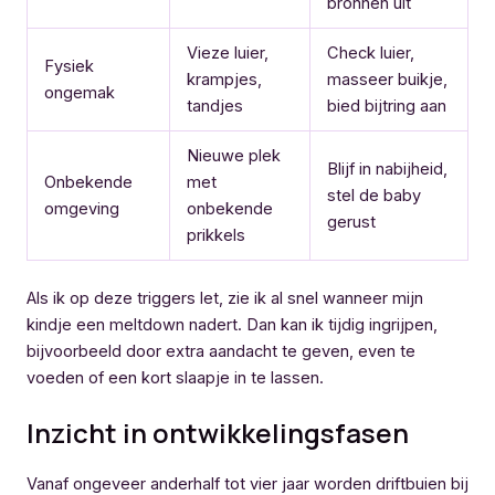
bronnen uit
Vieze luier,
Check luier,
Fysiek
krampjes,
masseer buikje,
ongemak
tandjes
bied bijtring aan
Nieuwe plek
Blijf in nabijheid,
Onbekende
met
stel de baby
omgeving
onbekende
gerust
prikkels
Als ik op deze triggers let, zie ik al snel wanneer mijn
kindje een meltdown nadert. Dan kan ik tijdig ingrijpen,
bijvoorbeeld door extra aandacht te geven, even te
voeden of een kort slaapje in te lassen.
Inzicht in ontwikkelingsfasen
Vanaf ongeveer anderhalf tot vier jaar worden driftbuien bij