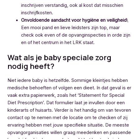
inschrijven verstandig, ook al kost dat misschien
inschrijfkosten.
Onvoldoende aandacht voor hygiëne en veiligheid
\
Een mooi pand en lieve leidsters zijn top, maar
check ook even of de opvanginspecties in orde zijn
en of het centrum in het LRK staat.
Wat als je baby speciale zorg
nodig heeft?
Niet iedere baby is hetzelfde. Sommige kleintjes hebben
medische behoeften of volgen een dieet. In dat geval is er
vaak extra papierwerk, zoals het ‘Statement for Special
Diet Prescription’. Dat formulier laat je invullen door een
kinderarts of huisarts. Verder is het handig om van tevoren
contact op te nemen met de locatie om te checken of zij
ervaring hebben met jouw specifieke situatie. De meeste
opvangorganisaties willen graag meedenken en passende