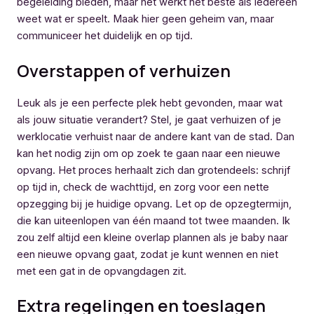
begeleiding bieden, maar het werkt het beste als iedereen
weet wat er speelt. Maak hier geen geheim van, maar
communiceer het duidelijk en op tijd.
Overstappen of verhuizen
Leuk als je een perfecte plek hebt gevonden, maar wat
als jouw situatie verandert? Stel, je gaat verhuizen of je
werklocatie verhuist naar de andere kant van de stad. Dan
kan het nodig zijn om op zoek te gaan naar een nieuwe
opvang. Het proces herhaalt zich dan grotendeels: schrijf
op tijd in, check de wachttijd, en zorg voor een nette
opzegging bij je huidige opvang. Let op de opzegtermijn,
die kan uiteenlopen van één maand tot twee maanden. Ik
zou zelf altijd een kleine overlap plannen als je baby naar
een nieuwe opvang gaat, zodat je kunt wennen en niet
met een gat in de opvangdagen zit.
Extra regelingen en toeslagen