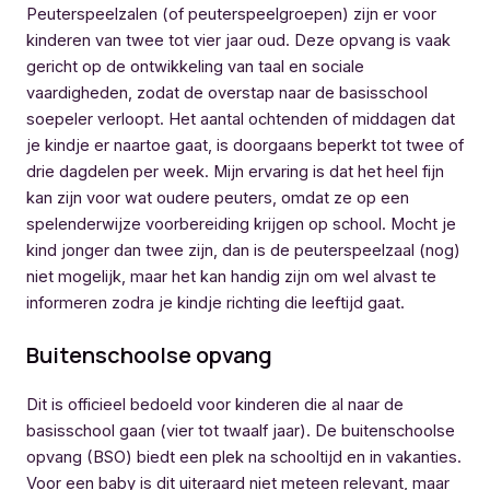
Peuterspeelzalen (of peuterspeelgroepen) zijn er voor
kinderen van twee tot vier jaar oud. Deze opvang is vaak
gericht op de ontwikkeling van taal en sociale
vaardigheden, zodat de overstap naar de basisschool
soepeler verloopt. Het aantal ochtenden of middagen dat
je kindje er naartoe gaat, is doorgaans beperkt tot twee of
drie dagdelen per week. Mijn ervaring is dat het heel fijn
kan zijn voor wat oudere peuters, omdat ze op een
spelenderwijze voorbereiding krijgen op school. Mocht je
kind jonger dan twee zijn, dan is de peuterspeelzaal (nog)
niet mogelijk, maar het kan handig zijn om wel alvast te
informeren zodra je kindje richting die leeftijd gaat.
Buitenschoolse opvang
Dit is officieel bedoeld voor kinderen die al naar de
basisschool gaan (vier tot twaalf jaar). De buitenschoolse
opvang (BSO) biedt een plek na schooltijd en in vakanties.
Voor een baby is dit uiteraard niet meteen relevant, maar