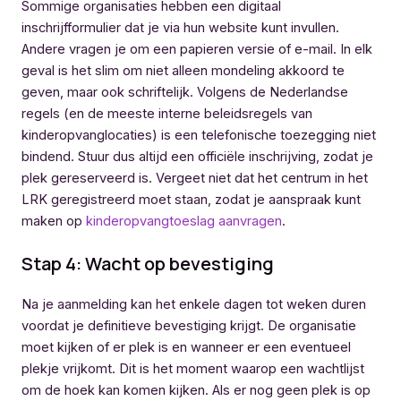
Sommige organisaties hebben een digitaal
inschrijfformulier dat je via hun website kunt invullen.
Andere vragen je om een papieren versie of e-mail. In elk
geval is het slim om niet alleen mondeling akkoord te
geven, maar ook schriftelijk. Volgens de Nederlandse
regels (en de meeste interne beleidsregels van
kinderopvanglocaties) is een telefonische toezegging niet
bindend. Stuur dus altijd een officiële inschrijving, zodat je
plek gereserveerd is. Vergeet niet dat het centrum in het
LRK geregistreerd moet staan, zodat je aanspraak kunt
maken op
kinderopvangtoeslag aanvragen
.
Stap 4: Wacht op bevestiging
Na je aanmelding kan het enkele dagen tot weken duren
voordat je definitieve bevestiging krijgt. De organisatie
moet kijken of er plek is en wanneer er een eventueel
plekje vrijkomt. Dit is het moment waarop een wachtlijst
om de hoek kan komen kijken. Als er nog geen plek is op