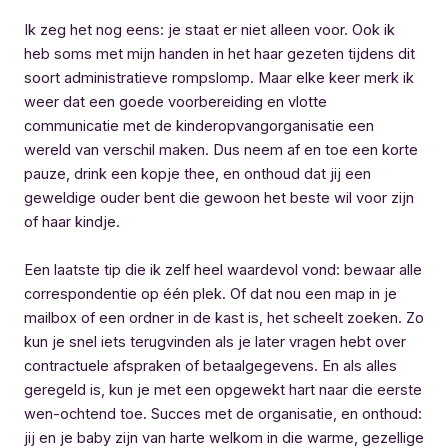
Ik zeg het nog eens: je staat er niet alleen voor. Ook ik
heb soms met mijn handen in het haar gezeten tijdens dit
soort administratieve rompslomp. Maar elke keer merk ik
weer dat een goede voorbereiding en vlotte
communicatie met de kinderopvangorganisatie een
wereld van verschil maken. Dus neem af en toe een korte
pauze, drink een kopje thee, en onthoud dat jij een
geweldige ouder bent die gewoon het beste wil voor zijn
of haar kindje.
Een laatste tip die ik zelf heel waardevol vond: bewaar alle
correspondentie op één plek. Of dat nou een map in je
mailbox of een ordner in de kast is, het scheelt zoeken. Zo
kun je snel iets terugvinden als je later vragen hebt over
contractuele afspraken of betaalgegevens. En als alles
geregeld is, kun je met een opgewekt hart naar die eerste
wen-ochtend toe. Succes met de organisatie, en onthoud:
jij en je baby zijn van harte welkom in die warme, gezellige