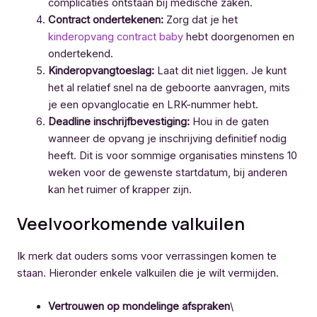
complicaties ontstaan bij medische zaken.
Contract ondertekenen:
Zorg dat je het
kinderopvang contract baby
hebt doorgenomen en
ondertekend.
Kinderopvangtoeslag:
Laat dit niet liggen. Je kunt
het al relatief snel na de geboorte aanvragen, mits
je een opvanglocatie en LRK-nummer hebt.
Deadline inschrijfbevestiging:
Hou in de gaten
wanneer de opvang je inschrijving definitief nodig
heeft. Dit is voor sommige organisaties minstens 10
weken voor de gewenste startdatum, bij anderen
kan het ruimer of krapper zijn.
Veelvoorkomende valkuilen
Ik merk dat ouders soms voor verrassingen komen te
staan. Hieronder enkele valkuilen die je wilt vermijden.
Vertrouwen op mondelinge afspraken
\