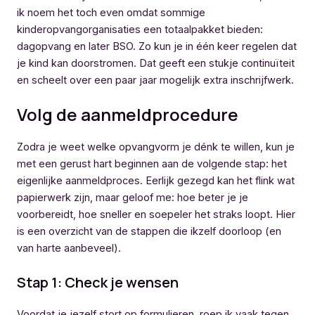
ik noem het toch even omdat sommige
kinderopvangorganisaties een totaalpakket bieden:
dagopvang en later BSO. Zo kun je in één keer regelen dat
je kind kan doorstromen. Dat geeft een stukje continuïteit
en scheelt over een paar jaar mogelijk extra inschrijfwerk.
Volg de aanmeldprocedure
Zodra je weet welke opvangvorm je dénk te willen, kun je
met een gerust hart beginnen aan de volgende stap: het
eigenlijke aanmeldproces. Eerlijk gezegd kan het flink wat
papierwerk zijn, maar geloof me: hoe beter je je
voorbereidt, hoe sneller en soepeler het straks loopt. Hier
is een overzicht van de stappen die ikzelf doorloop (en
van harte aanbeveel).
Stap 1: Check je wensen
Voordat je jezelf stort op formulieren, roep ik vaak tegen