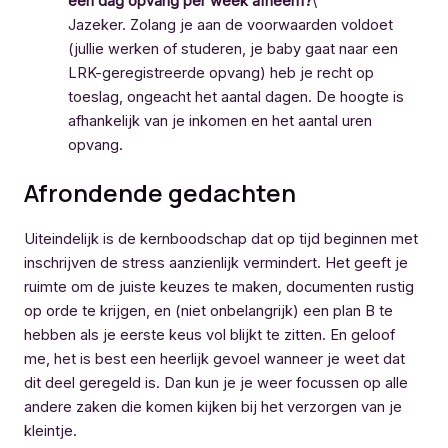
één dag opvang per week afneem?
\
Jazeker. Zolang je aan de voorwaarden voldoet
(jullie werken of studeren, je baby gaat naar een
LRK-geregistreerde opvang) heb je recht op
toeslag, ongeacht het aantal dagen. De hoogte is
afhankelijk van je inkomen en het aantal uren
opvang.
Afrondende gedachten
Uiteindelijk is de kernboodschap dat op tijd beginnen met
inschrijven de stress aanzienlijk vermindert. Het geeft je
ruimte om de juiste keuzes te maken, documenten rustig
op orde te krijgen, en (niet onbelangrijk) een plan B te
hebben als je eerste keus vol blijkt te zitten. En geloof
me, het is best een heerlijk gevoel wanneer je weet dat
dit deel geregeld is. Dan kun je je weer focussen op alle
andere zaken die komen kijken bij het verzorgen van je
kleintje.