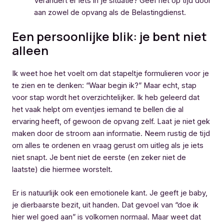
Verandert er iets in je situatie? Geef het op tijd door
aan zowel de opvang als de Belastingdienst.
Een persoonlijke blik: je bent niet
alleen
Ik weet hoe het voelt om dat stapeltje formulieren voor je
te zien en te denken: “Waar begin ik?” Maar echt, stap
voor stap wordt het overzichtelijker. Ik heb geleerd dat
het vaak helpt om eventjes iemand te bellen die al
ervaring heeft, of gewoon de opvang zelf. Laat je niet gek
maken door de stroom aan informatie. Neem rustig de tijd
om alles te ordenen en vraag gerust om uitleg als je iets
niet snapt. Je bent niet de eerste (en zeker niet de
laatste) die hiermee worstelt.
Er is natuurlijk ook een emotionele kant. Je geeft je baby,
je dierbaarste bezit, uit handen. Dat gevoel van “doe ik
hier wel goed aan” is volkomen normaal. Maar weet dat