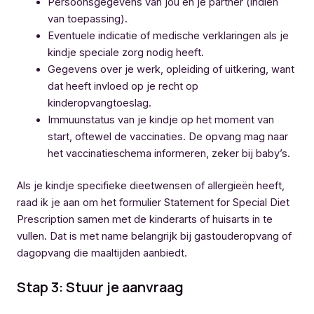
Persoonsgegevens van jou en je partner (indien
van toepassing).
Eventuele indicatie of medische verklaringen als je
kindje speciale zorg nodig heeft.
Gegevens over je werk, opleiding of uitkering, want
dat heeft invloed op je recht op
kinderopvangtoeslag.
Immuunstatus van je kindje op het moment van
start, oftewel de vaccinaties. De opvang mag naar
het vaccinatieschema informeren, zeker bij baby’s.
Als je kindje specifieke dieetwensen of allergieën heeft,
raad ik je aan om het formulier Statement for Special Diet
Prescription samen met de kinderarts of huisarts in te
vullen. Dat is met name belangrijk bij gastouderopvang of
dagopvang die maaltijden aanbiedt.
Stap 3: Stuur je aanvraag