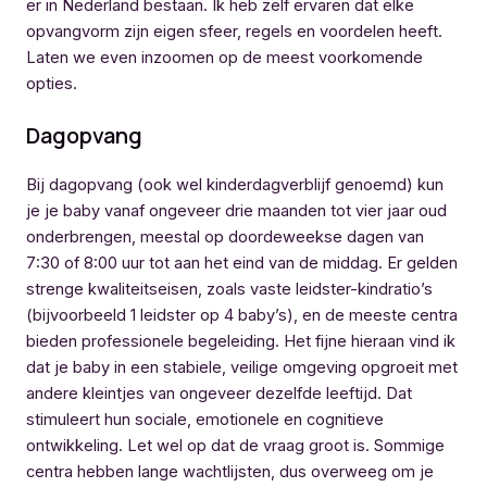
er in Nederland bestaan. Ik heb zelf ervaren dat elke
opvangvorm zijn eigen sfeer, regels en voordelen heeft.
Laten we even inzoomen op de meest voorkomende
opties.
Dagopvang
Bij dagopvang (ook wel kinderdagverblijf genoemd) kun
je je baby vanaf ongeveer drie maanden tot vier jaar oud
onderbrengen, meestal op doordeweekse dagen van
7:30 of 8:00 uur tot aan het eind van de middag. Er gelden
strenge kwaliteitseisen, zoals vaste leidster-kindratio’s
(bijvoorbeeld 1 leidster op 4 baby’s), en de meeste centra
bieden professionele begeleiding. Het fijne hieraan vind ik
dat je baby in een stabiele, veilige omgeving opgroeit met
andere kleintjes van ongeveer dezelfde leeftijd. Dat
stimuleert hun sociale, emotionele en cognitieve
ontwikkeling. Let wel op dat de vraag groot is. Sommige
centra hebben lange wachtlijsten, dus overweeg om je