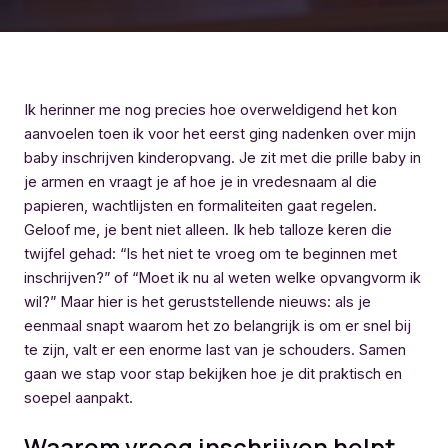
Ik herinner me nog precies hoe overweldigend het kon
aanvoelen toen ik voor het eerst ging nadenken over mijn
baby inschrijven kinderopvang. Je zit met die prille baby in
je armen en vraagt je af hoe je in vredesnaam al die
papieren, wachtlijsten en formaliteiten gaat regelen.
Geloof me, je bent niet alleen. Ik heb talloze keren die
twijfel gehad: “Is het niet te vroeg om te beginnen met
inschrijven?” of “Moet ik nu al weten welke opvangvorm ik
wil?” Maar hier is het geruststellende nieuws: als je
eenmaal snapt waarom het zo belangrijk is om er snel bij
te zijn, valt er een enorme last van je schouders. Samen
gaan we stap voor stap bekijken hoe je dit praktisch en
soepel aanpakt.
Waarom vroeg inschrijven helpt