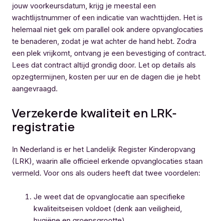
jouw voorkeursdatum, krijg je meestal een
wachtlijstnummer of een indicatie van wachttijden. Het is
helemaal niet gek om parallel ook andere opvanglocaties
te benaderen, zodat je wat achter de hand hebt. Zodra
een plek vrijkomt, ontvang je een bevestiging of contract.
Lees dat contract altijd grondig door. Let op details als
opzegtermijnen, kosten per uur en de dagen die je hebt
aangevraagd.
Verzekerde kwaliteit en LRK-
registratie
In Nederland is er het Landelijk Register Kinderopvang
(LRK), waarin alle officieel erkende opvanglocaties staan
vermeld. Voor ons als ouders heeft dat twee voordelen:
Je weet dat de opvanglocatie aan specifieke
kwaliteitseisen voldoet (denk aan veiligheid,
hygiëne en groepsgrootte).