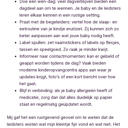
Doe een wen-dag: veel dagverblijven bieden een
dagdeel aan om te wennen. Je baby en de leidsters
leren elkaar kennen in een rustige setting.
Praat met de begeleiders: vertel hoe de slaap- en
eetroutine van je kindje eruitziet. Zij kunnen zich zo
beter aanpassen aan wat jouw baby nodig heeft.
Label spullen: zet naamstickers of labels op flesjes,
tassen en speelgoed. Zo raak je minder kwijt.
Informeer naar contactmomenten: kan er gebeld of
geappt worden tijdens de dag? Vaak bieden
moderne kinderopvangcentra apps aan waar je
updates krijgt, foto’s of een kort bericht over hoe
het gaat.
Blijf in verbinding: als je baby allergieën heeft of
medicatie, zorg dan dat alles duidelijk op papier
staat en regelmatig geüpdatet wordt.
Mij gaf het een rustgevend gevoel om te weten dat de
leidsters wisten wat mijn kleintje fijn vond en wat niet. Het