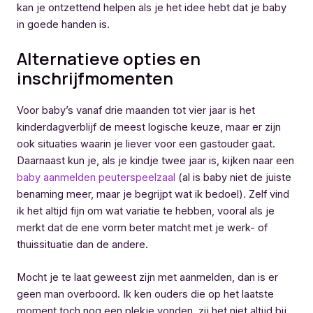
kan je ontzettend helpen als je het idee hebt dat je baby
in goede handen is.
Alternatieve opties en
inschrijfmomenten
Voor baby’s vanaf drie maanden tot vier jaar is het
kinderdagverblijf de meest logische keuze, maar er zijn
ook situaties waarin je liever voor een gastouder gaat.
Daarnaast kun je, als je kindje twee jaar is, kijken naar een
baby aanmelden peuterspeelzaal
(al is baby niet de juiste
benaming meer, maar je begrijpt wat ik bedoel). Zelf vind
ik het altijd fijn om wat variatie te hebben, vooral als je
merkt dat de ene vorm beter matcht met je werk- of
thuissituatie dan de andere.
Mocht je te laat geweest zijn met aanmelden, dan is er
geen man overboord. Ik ken ouders die op het laatste
moment toch nog een plekje vonden, zij het niet altijd bij