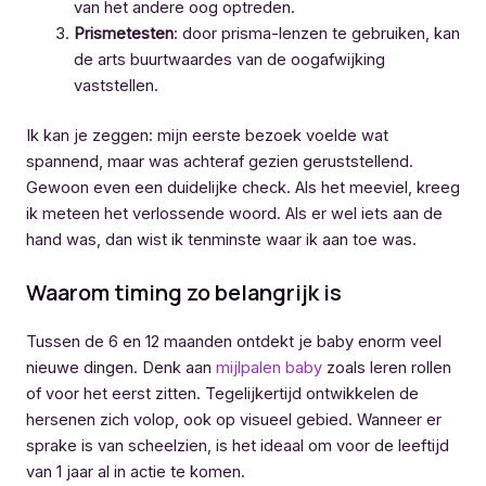
van het andere oog optreden.
Prismetesten
: door prisma-lenzen te gebruiken, kan
de arts buurtwaardes van de oogafwijking
vaststellen.
Ik kan je zeggen: mijn eerste bezoek voelde wat
spannend, maar was achteraf gezien geruststellend.
Gewoon even een duidelijke check. Als het meeviel, kreeg
ik meteen het verlossende woord. Als er wel iets aan de
hand was, dan wist ik tenminste waar ik aan toe was.
Waarom timing zo belangrijk is
Tussen de 6 en 12 maanden ontdekt je baby enorm veel
nieuwe dingen. Denk aan
mijlpalen baby
zoals leren rollen
of voor het eerst zitten. Tegelijkertijd ontwikkelen de
hersenen zich volop, ook op visueel gebied. Wanneer er
sprake is van scheelzien, is het ideaal om voor de leeftijd
van 1 jaar al in actie te komen.