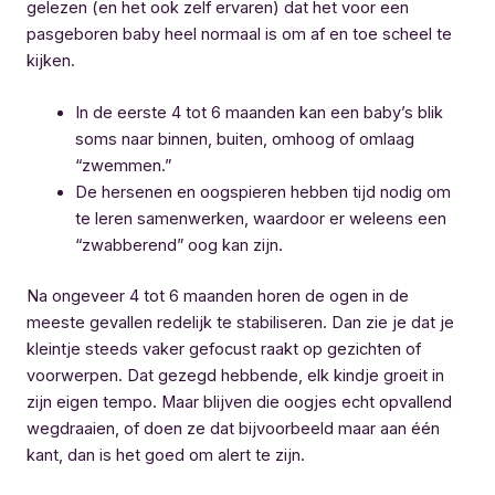
gelezen (en het ook zelf ervaren) dat het voor een
pasgeboren baby heel normaal is om af en toe scheel te
kijken.
In de eerste 4 tot 6 maanden kan een baby’s blik
soms naar binnen, buiten, omhoog of omlaag
“zwemmen.”
De hersenen en oogspieren hebben tijd nodig om
te leren samenwerken, waardoor er weleens een
“zwabberend” oog kan zijn.
Na ongeveer 4 tot 6 maanden horen de ogen in de
meeste gevallen redelijk te stabiliseren. Dan zie je dat je
kleintje steeds vaker gefocust raakt op gezichten of
voorwerpen. Dat gezegd hebbende, elk kindje groeit in
zijn eigen tempo. Maar blijven die oogjes echt opvallend
wegdraaien, of doen ze dat bijvoorbeeld maar aan één
kant, dan is het goed om alert te zijn.