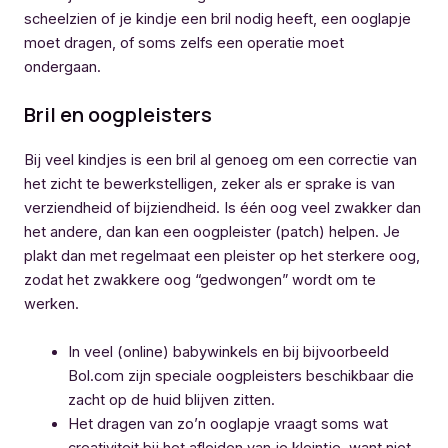
scheelzien of je kindje een bril nodig heeft, een ooglapje
moet dragen, of soms zelfs een operatie moet
ondergaan.
Bril en oogpleisters
Bij veel kindjes is een bril al genoeg om een correctie van
het zicht te bewerkstelligen, zeker als er sprake is van
verziendheid of bijziendheid. Is één oog veel zwakker dan
het andere, dan kan een oogpleister (patch) helpen. Je
plakt dan met regelmaat een pleister op het sterkere oog,
zodat het zwakkere oog “gedwongen” wordt om te
werken.
In veel (online) babywinkels en bij bijvoorbeeld
Bol.com zijn speciale oogpleisters beschikbaar die
zacht op de huid blijven zitten.
Het dragen van zo’n ooglapje vraagt soms wat
creativiteit bij het afleiden van je kleintje, want niet