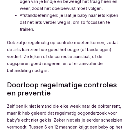
ogen van je kindje en beweegt het traag heen en
weer, zodat het doelbewust moet volgen.
Afstandoefeningen: je laat je baby naar iets kijken
dat net iets verder weg is, om zo focussen te
trainen.
Ook zul je regelmatig op controle moeten komen, zodat
de arts kan zien hoe goed het oogje (of beide ogen)
vordert. Ze kijken of de correctie aanslaat, of de
oogspieren goed reageren, en of er aanvullende
behandeling nodig is.
Doorloop regelmatige controles
en preventie
Zelf ben ik niet iemand die elke week naar de dokter rent,
maar ik heb geleerd dat regelmatig oogonderzoek voor
baby’s echt niet gek is. Zeker niet als je eerder scheelzien
vermoedt. Tussen 6 en 12 maanden krijgt een baby op het