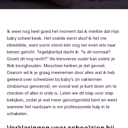
Ik weet nog heel goed het moment dat ik merkte dat mijn
baby scheel keek. Het voelde eerst alsof ik het me
inbeeldde, want soms stond één oog net even iets naar
binnen gericht. Tegelijkertijd dacht ik: “Is dit normaal?
Groeit dit nog recht?” Als kersverse ouder kan zoiets je
flink bezighouden. Misschien herken je dat gevoel.
Daarom wil ik je graag meenemen door alles wat ik heb
geleerd over scheelzien bij baby’s (in vaktermen
strabismus genoemd), en vooral wat je kunt doen om te
checken of alles in orde is. Laten we dit stap voor stap
bekijken, zodat je wat meer gerustgesteld bent en weet
wanneer het raadzaam is om professionele hulp in te
schakelen.
Verklaringen voor scheelzien bij