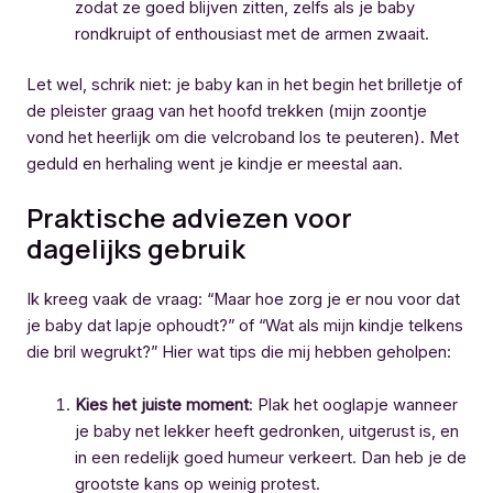
zodat ze goed blijven zitten, zelfs als je baby
rondkruipt of enthousiast met de armen zwaait.
Let wel, schrik niet: je baby kan in het begin het brilletje of
de pleister graag van het hoofd trekken (mijn zoontje
vond het heerlijk om die velcroband los te peuteren). Met
geduld en herhaling went je kindje er meestal aan.
Praktische adviezen voor
dagelijks gebruik
Ik kreeg vaak de vraag: “Maar hoe zorg je er nou voor dat
je baby dat lapje ophoudt?” of “Wat als mijn kindje telkens
die bril wegrukt?” Hier wat tips die mij hebben geholpen:
Kies het juiste moment
: Plak het ooglapje wanneer
je baby net lekker heeft gedronken, uitgerust is, en
in een redelijk goed humeur verkeert. Dan heb je de
grootste kans op weinig protest.