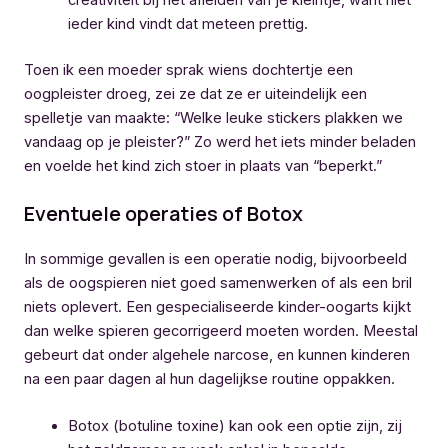
ieder kind vindt dat meteen prettig.
Toen ik een moeder sprak wiens dochtertje een
oogpleister droeg, zei ze dat ze er uiteindelijk een
spelletje van maakte: “Welke leuke stickers plakken we
vandaag op je pleister?” Zo werd het iets minder beladen
en voelde het kind zich stoer in plaats van “beperkt.”
Eventuele operaties of Botox
In sommige gevallen is een operatie nodig, bijvoorbeeld
als de oogspieren niet goed samenwerken of als een bril
niets oplevert. Een gespecialiseerde kinder-oogarts kijkt
dan welke spieren gecorrigeerd moeten worden. Meestal
gebeurt dat onder algehele narcose, en kunnen kinderen
na een paar dagen al hun dagelijkse routine oppakken.
Botox (botuline toxine) kan ook een optie zijn, zij