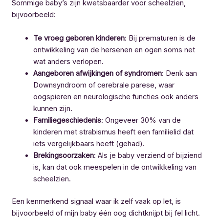
Sommige baby’s zijn kwetsbaarder voor scheelzien,
bijvoorbeeld:
Te vroeg geboren kinderen
: Bij prematuren is de
ontwikkeling van de hersenen en ogen soms net
wat anders verlopen.
Aangeboren afwijkingen of syndromen
: Denk aan
Downsyndroom of cerebrale parese, waar
oogspieren en neurologische functies ook anders
kunnen zijn.
Familiegeschiedenis
: Ongeveer 30% van de
kinderen met strabismus heeft een familielid dat
iets vergelijkbaars heeft (gehad).
Brekingsoorzaken
: Als je baby verziend of bijziend
is, kan dat ook meespelen in de ontwikkeling van
scheelzien.
Een kenmerkend signaal waar ik zelf vaak op let, is
bijvoorbeeld of mijn baby één oog dichtknijpt bij fel licht.