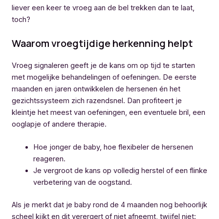
liever een keer te vroeg aan de bel trekken dan te laat,
toch?
Waarom vroegtijdige herkenning helpt
Vroeg signaleren geeft je de kans om op tijd te starten
met mogelijke behandelingen of oefeningen. De eerste
maanden en jaren ontwikkelen de hersenen én het
gezichtssysteem zich razendsnel. Dan profiteert je
kleintje het meest van oefeningen, een eventuele bril, een
ooglapje of andere therapie.
Hoe jonger de baby, hoe flexibeler de hersenen
reageren.
Je vergroot de kans op volledig herstel of een flinke
verbetering van de oogstand.
Als je merkt dat je baby rond de 4 maanden nog behoorlijk
scheel kijkt en dit verergert of niet afneemt, twijfel niet: