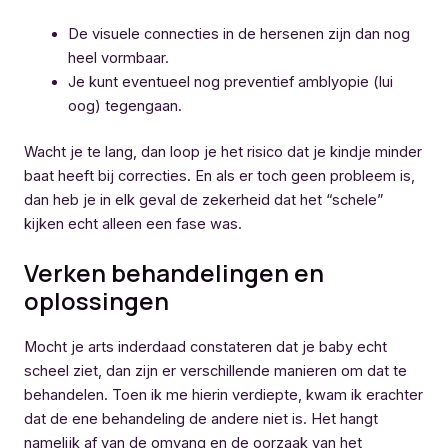
De visuele connecties in de hersenen zijn dan nog
heel vormbaar.
Je kunt eventueel nog preventief amblyopie (lui
oog) tegengaan.
Wacht je te lang, dan loop je het risico dat je kindje minder
baat heeft bij correcties. En als er toch geen probleem is,
dan heb je in elk geval de zekerheid dat het “schele”
kijken echt alleen een fase was.
Verken behandelingen en
oplossingen
Mocht je arts inderdaad constateren dat je baby echt
scheel ziet, dan zijn er verschillende manieren om dat te
behandelen. Toen ik me hierin verdiepte, kwam ik erachter
dat de ene behandeling de andere niet is. Het hangt
namelijk af van de omvang en de oorzaak van het