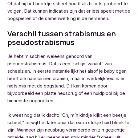
Of dat hij het hoofdje scheef houdt als hij iets probeert te
volgen. Dat kunnen indicaties zijn dat er iets speelt met de
oogspieren of de samenwerking in de hersenen.
Verschil tussen strabismus en
pseudostrabismus
Je hebt misschien weleens gehoord van
pseudostrabismus. Dat is een “schijn-variant” van
scheelzien. In eerste instantie lijkt het alsof je baby ogen
heeft die naar binnen draaien, maar in werkelijkheid is er
niets mis met de oogstand. Dit kan komen door
bijvoorbeeld een platte neusbrug of een huidplooi bij de
binnenste ooghoeken.
Ik weet nog dat ik dacht: “Oh, m’n kindje kijkt een beetje
scheel,” terwijl het later puur dat extra stukje huid bleek te
zijn. Wanneer zijn neusbrug veranderde en z’n gezichtje
groeide, zag hij er ineens een stuk minder “scheel” uit.