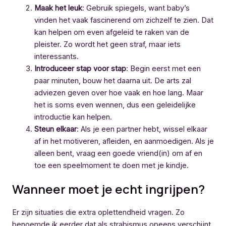
Maak het leuk
: Gebruik spiegels, want baby’s
vinden het vaak fascinerend om zichzelf te zien. Dat
kan helpen om even afgeleid te raken van de
pleister. Zo wordt het geen straf, maar iets
interessants.
Introduceer stap voor stap
: Begin eerst met een
paar minuten, bouw het daarna uit. De arts zal
adviezen geven over hoe vaak en hoe lang. Maar
het is soms even wennen, dus een geleidelijke
introductie kan helpen.
Steun elkaar
: Als je een partner hebt, wissel elkaar
af in het motiveren, afleiden, en aanmoedigen. Als je
alleen bent, vraag een goede vriend(in) om af en
toe een speelmoment te doen met je kindje.
Wanneer moet je echt ingrijpen?
Er zijn situaties die extra oplettendheid vragen. Zo
benoemde ik eerder dat als strabismus opeens verschijnt