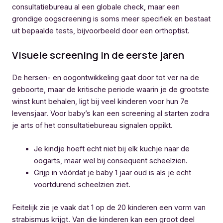
consultatiebureau al een globale check, maar een
grondige oogscreening is soms meer specifiek en bestaat
uit bepaalde tests, bijvoorbeeld door een orthoptist.
Visuele screening in de eerste jaren
De hersen- en oogontwikkeling gaat door tot ver na de
geboorte, maar de kritische periode waarin je de grootste
winst kunt behalen, ligt bij veel kinderen voor hun 7e
levensjaar. Voor baby’s kan een screening al starten zodra
je arts of het consultatiebureau signalen oppikt.
Je kindje hoeft echt niet bij elk kuchje naar de
oogarts, maar wel bij consequent scheelzien.
Grijp in vóórdat je baby 1 jaar oud is als je echt
voortdurend scheelzien ziet.
Feitelijk zie je vaak dat 1 op de 20 kinderen een vorm van
strabismus krijgt. Van die kinderen kan een groot deel