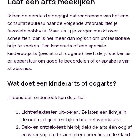
Laat een arts meekijken
Ik ben de eerste die begrijpt dat rondrennen van het ene
consultatiebureau naar de volgende afspraak niet je
favoriete hobby is. Maar als jij je zorgen maakt over
scheelzien, dan is het meer dan logisch om professionele
hulp te zoeken. Een kinderarts of een speciale
kinderoogarts (pediatrisch oogarts) heeft de juiste kennis
en apparatuur om goed te beoordelen of er sprake is van
strabismus.
Wat doet een kinderarts of oogarts?
Tijdens een onderzoek kan de arts:
Lichtreflextesten
uitvoeren. Ze laten een lichtje in
de ogen schijnen en kijken hoe het weerkaatst.
Dek- en ontdek-test
: hierbij dekt de arts één oog af
en weer vrij, om te zien of er correcties in de stand