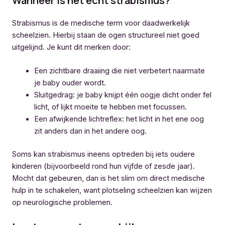
Wanneer is het echt strabismus?
Strabismus is de medische term voor daadwerkelijk
scheelzien. Hierbij staan de ogen structureel niet goed
uitgelijnd. Je kunt dit merken door:
Een zichtbare draaiing die niet verbetert naarmate
je baby ouder wordt.
Sluitgedrag: je baby knijpt één oogje dicht onder fel
licht, of lijkt moeite te hebben met focussen.
Een afwijkende lichtreflex: het licht in het ene oog
zit anders dan in het andere oog.
Soms kan strabismus ineens optreden bij iets oudere
kinderen (bijvoorbeeld rond hun vijfde of zesde jaar).
Mocht dat gebeuren, dan is het slim om direct medische
hulp in te schakelen, want plotseling scheelzien kan wijzen
op neurologische problemen.