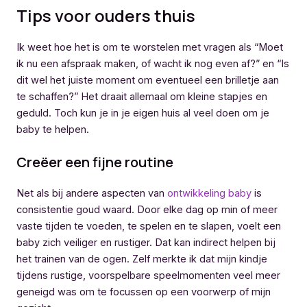
Tips voor ouders thuis
Ik weet hoe het is om te worstelen met vragen als “Moet
ik nu een afspraak maken, of wacht ik nog even af?” en “Is
dit wel het juiste moment om eventueel een brilletje aan
te schaffen?” Het draait allemaal om kleine stapjes en
geduld. Toch kun je in je eigen huis al veel doen om je
baby te helpen.
Creëer een fijne routine
Net als bij andere aspecten van
ontwikkeling baby
is
consistentie goud waard. Door elke dag op min of meer
vaste tijden te voeden, te spelen en te slapen, voelt een
baby zich veiliger en rustiger. Dat kan indirect helpen bij
het trainen van de ogen. Zelf merkte ik dat mijn kindje
tijdens rustige, voorspelbare speelmomenten veel meer
geneigd was om te focussen op een voorwerp of mijn