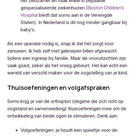
het zeldzamer en vaak enkel in bepaalde
gespecialiseerde ziekenhuizen (
Boston Children’s
Hospital
biedt dat soms aan in de Verenigde
Staten). In Nederland is dit nog minder gangbaar bij
baby’s.
Als een operatie nodig is, snap ik dat het zorgt voor
zenuwen. Ik heb zelf met geknepen billen afgewacht
tijdens een ingreep bij familie. Maar de vooruitzichten zijn
vaak goed, zeker als het vroeg gebeurt. Het kan echt een
wereld van verschil maken voor de oogstelling van je kind.
Thuisoefeningen en volgafspraken
Soms krijg je van de orthoptist (degene die zich richt op
oogstand en samenwerking) thuisoefeningen mee om de
ontwikkeling van beide ogen te stimuleren. Denk aan:
Volgoefeningen: je houdt een speeltje voor de