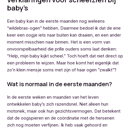
baby’s
Een baby kan in de eerste maanden nog weleens
“wildebras-ogen” hebben. Daarmee bedoel ik dat de ene
keer een oogje iets naar buiten kan draaien, en een ander
moment misschien naar binnen. Het is een vorm van
onvoorspelbaarheid die prille ouders soms laat denken:
“Help, mijn baby kijkt scheel.” Toch hoeft dat niet direct op
een probleem te wijzen. Maar hoe komt het eigenlijk dat
zo’n klein mensje soms met zijn of haar ogen “zwalkt”?
Wat is normaal in de eerste maanden?
In de eerste weken en maanden van het leven
ontwikkelen baby’s zich razendsnel. Niet alleen hun
motoriek, maar ook hun gezichtsvermogen. Dat betekent
dat de oogspieren en de coördinatie met de hersenen
zich nog moeten verfijnen. Ik heb vaak gehoord en