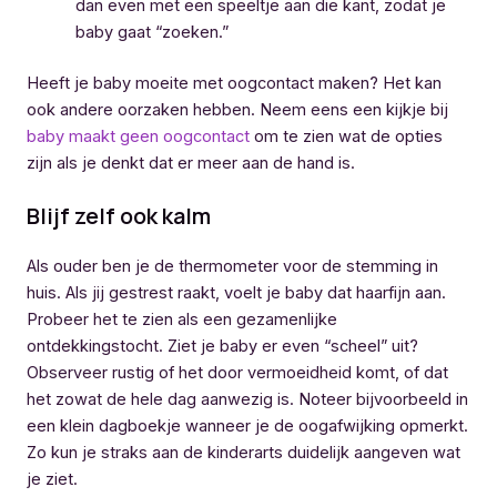
dan even met een speeltje aan die kant, zodat je
baby gaat “zoeken.”
Heeft je baby moeite met oogcontact maken? Het kan
ook andere oorzaken hebben. Neem eens een kijkje bij
baby maakt geen oogcontact
om te zien wat de opties
zijn als je denkt dat er meer aan de hand is.
Blijf zelf ook kalm
Als ouder ben je de thermometer voor de stemming in
huis. Als jij gestrest raakt, voelt je baby dat haarfijn aan.
Probeer het te zien als een gezamenlijke
ontdekkingstocht. Ziet je baby er even “scheel” uit?
Observeer rustig of het door vermoeidheid komt, of dat
het zowat de hele dag aanwezig is. Noteer bijvoorbeeld in
een klein dagboekje wanneer je de oogafwijking opmerkt.
Zo kun je straks aan de kinderarts duidelijk aangeven wat
je ziet.