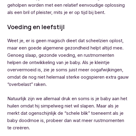
geholpen worden met een relatief eenvoudige oplossing
als een bril of pleister, mits je er op tijd bij bent.
Voeding en leefstijl
Weet je, er is geen magisch dieet dat scheelzien oplost,
maar een goede algemene gezondheid helpt altijd mee.
Genoeg slaap, gezonde voeding, en rustmomenten
helpen de ontwikkeling van je baby. Als je kleintje
oververmoeid is, zie je soms juist meer oogafwijkingen,
omdat de nog niet helemaal sterke oogspieren extra gauw
“overbelast” raken.
Natuurlijk zijn we allemaal druk en soms is je baby aan het
huilen omdat hij simpelweg niet wil slapen. Maar als je
merkt dat ogenschijnlijk de “schele blik” toeneemt als je
baby doodmoe is, probeer dan wat meer rustmomenten
te creëren.