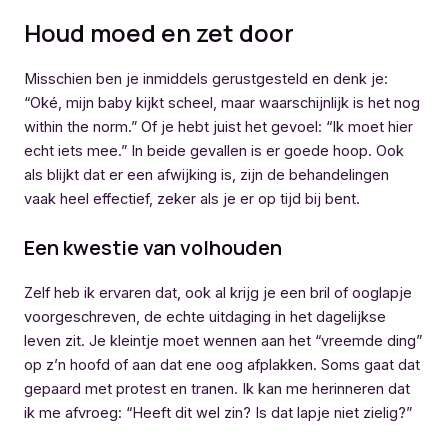
Houd moed en zet door
Misschien ben je inmiddels gerustgesteld en denk je:
“Oké, mijn baby kijkt scheel, maar waarschijnlijk is het nog
within the norm.” Of je hebt juist het gevoel: “Ik moet hier
echt iets mee.” In beide gevallen is er goede hoop. Ook
als blijkt dat er een afwijking is, zijn de behandelingen
vaak heel effectief, zeker als je er op tijd bij bent.
Een kwestie van volhouden
Zelf heb ik ervaren dat, ook al krijg je een bril of ooglapje
voorgeschreven, de echte uitdaging in het dagelijkse
leven zit. Je kleintje moet wennen aan het “vreemde ding”
op z’n hoofd of aan dat ene oog afplakken. Soms gaat dat
gepaard met protest en tranen. Ik kan me herinneren dat
ik me afvroeg: “Heeft dit wel zin? Is dat lapje niet zielig?”