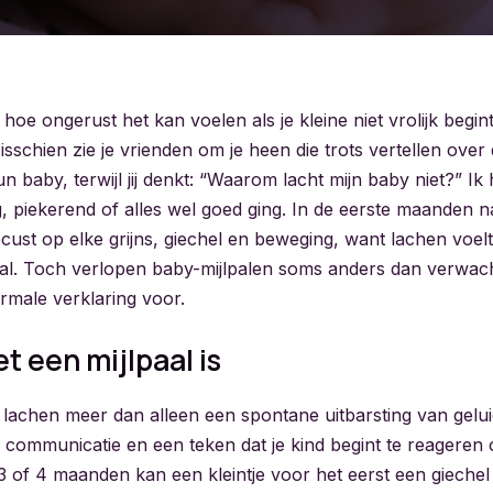
 hoe ongerust het kan voelen als je kleine niet vrolijk begin
sschien zie je vrienden om je heen die trots vertellen over
un baby, terwijl jij denkt: “Waarom lacht mijn baby niet?” Ik
g, piekerend of alles wel goed ging. In de eerste maanden 
cust op elke grijns, giechel en beweging, want lachen voelt
paal. Toch verlopen baby-mijlpalen soms anders dan verwach
rmale verklaring voor.
 een mijlpaal is
 lachen meer dan alleen een spontane uitbarsting van gelui
communicatie en een teken dat je kind begint te reageren
3 of 4 maanden kan een kleintje voor het eerst een giechel