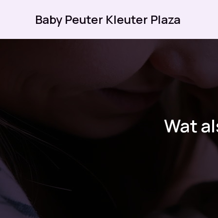
Ga
Baby Peuter Kleuter Plaza
naar
de
inhoud
Wat al