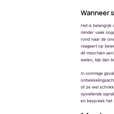
Wanneer s
Het is belangrij
minder vaak oogc
rond naar de omg
reageert op beweg
dit misschien een
weten, kijk dan b
In sommige geval
ontwikkelingsacht
of ze wel schrik
opvallende signal
en bespreek het 