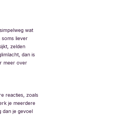
 simpelweg wat
 soms liever
jkt, zelden
limlacht, dan is
ier meer over
e reacties, zoals
erk je meerdere
g dan je gevoel