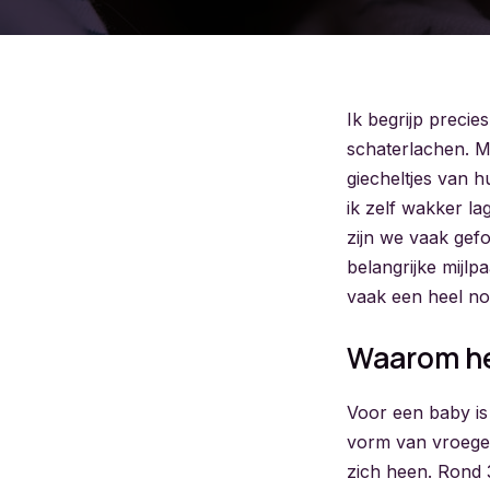
Ik begrijp precies
schaterlachen. Mi
giecheltjes van h
ik zelf wakker la
zijn we vaak gefo
belangrijke mijl
vaak een heel no
Waarom het
Voor een baby is
vorm van vroege 
zich heen. Rond 