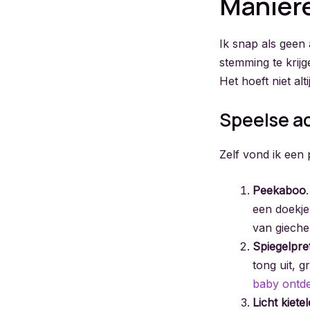
Maniere
Ik snap als geen
stemming te krijg
Het hoeft niet alt
Speelse ac
Zelf vond ik een p
Peekaboo
een doekje
van gieche
Spiegelpre
tong uit, 
baby ontdek
Licht kiete