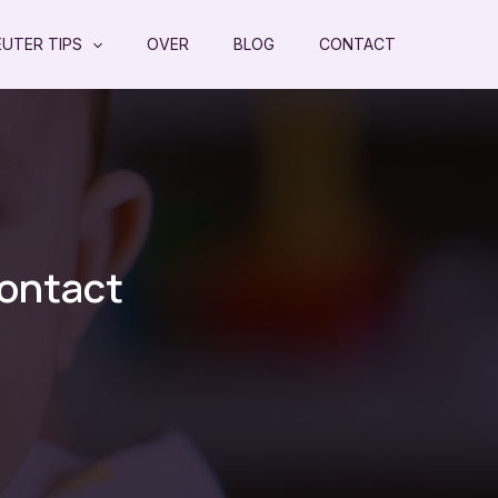
EUTER TIPS
OVER
BLOG
CONTACT
contact