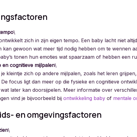
ingsfactoren
 tempo
\
ontwikkelt zich in zijn eigen tempo. Een baby lacht niet altij
n kan gewoon wat meer tijd nodig hebben om te wennen aa
by’s tonen hun emoties wat spaarzaam of hebben een rust
 en cognitieve mijlpalen
\
je kleintje zich op andere mijlpalen, zoals het leren grijpen
 De focus ligt dan meer op die fysieke en cognitieve ontwi
 wat later kan doorsijpelen. Meer informatie over verschill
gen vind je bijvoorbeeld bij
ontwikkeling baby
of
mentale o
ds- en omgevingsfactoren
zien
\