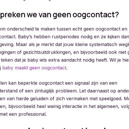
preken we van geen oogcontact?
k om onderscheid te maken tussen echt geen oogcontact en
ontact. Baby’s hebben rustperiodes nodig en ze kijken dan
eving. Maar als je merkt dat jouw kleine systematisch wegki
ingen of gezichtsuitdrukkingen, en bijvoorbeeld ook niet g
 teken dat je baby iets extra aandacht nodig heeft. Wil je h
ij
baby maakt geen oogcontact
.
len kan beperkte oogcontact een signaal zijn van een
erstand of een zintuiglijk probleem. Let daarnaast op ander
ken van harde geluiden of zich vermaken met speelgoed. M
en, bijvoorbeeld heel weinig interactie in het algemeen, vol
met een professional.