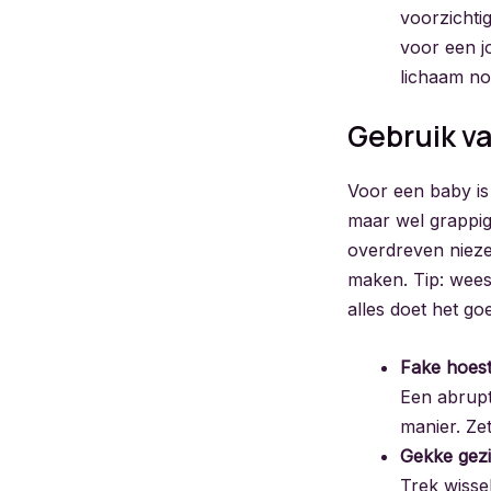
voorzichtig
voor een j
lichaam no
Gebruik v
Voor een baby is 
maar wel grappig
overdreven nieze
maken. Tip: wees
alles doet het goe
Fake hoest
Een abrupt
manier. Zet
Gekke gez
Trek wissel