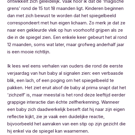
ontwikkelt zich geleidelijk. Vaak hoor ik dat de ‘magische
grens’ rond de 15 tot 18 maanden ligt. Kinderen beginnen
dan met zich bewust te worden dat het spiegelbeeld
correspondeert met hun eigen lichaam. Zo merk je dat ze
naar een gekleurde vlek op hun voorhoofd grijpen als ze
die in de spiegel zien. Een enkele keer gebeurt het al rond
12 maanden, soms wat later, maar grofweg anderhalf jaar
is een mooie richtlijn.
Ik lees wel eens verhalen van ouders die rond de eerste
verjaardag van hun baby al signalen zien: een verbaasde
blik, een lach, of een poging om het spiegelbeeld te
pakken. Het ziet eruit alsof de baby al prima snapt dat het
‘zichzelf’ is, maar meestal is het rond deze leeftijd eerder
grappige interactie dan échte zelfherkenning. Wanneer
een baby zich daadwerkelijk beseft dat hij naar zijn eigen
reflectie kijkt, zie je vaak een duidelijke reactie,
bijvoorbeeld het aanraken van een stip op zijn gezicht die
hij enkel via de spiegel kan waarnemen.