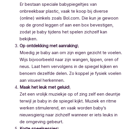
Er bestaan speciale babypiegeltjes van
onbreekbaar plastic, vaak te koop bij diverse
(online) winkels zoals Bol.com. Die kun je gewoon
op de grond leggen of aan een box bevestigen,
zodat je baby tijdens het spelen zichzelf kan
bekijken.
Op ontdekking met aanraking
\
Moedig je baby aan om zijn eigen gezicht te voelen.
Wijs bijvoorbeeld naar zijn wangen, lippen, oren of
neus. Laat hem vervolgens in de spiegel kijken en
benoem dezelfde delen. Zo koppel je fysiek voelen
aan visueel herkennen.
Maak het leuk met geluid
\
Zet een vrolijk muziekje op of zing zelf een deuntje
terwijl je baby in de spiegel kijkt. Muziek en ritme
werken stimulerend, en vaak worden baby’s
nieuwsgierig naar zichzelf wanneer er iets leuks in
de omgeving gebeurt.
Korte speelsessies
\