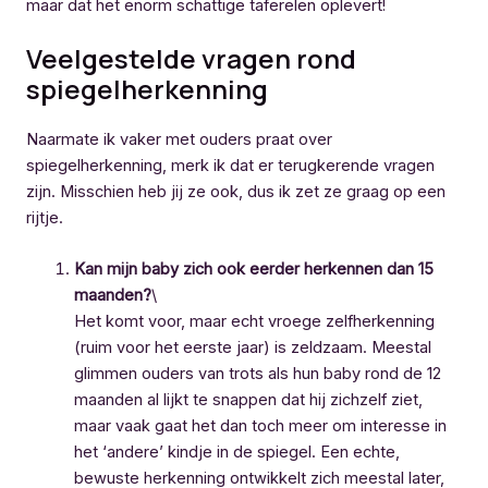
maar dat het enorm schattige taferelen oplevert!
Veelgestelde vragen rond
spiegelherkenning
Naarmate ik vaker met ouders praat over
spiegelherkenning, merk ik dat er terugkerende vragen
zijn. Misschien heb jij ze ook, dus ik zet ze graag op een
rijtje.
Kan mijn baby zich ook eerder herkennen dan 15
maanden?
\
Het komt voor, maar echt vroege zelfherkenning
(ruim voor het eerste jaar) is zeldzaam. Meestal
glimmen ouders van trots als hun baby rond de 12
maanden al lijkt te snappen dat hij zichzelf ziet,
maar vaak gaat het dan toch meer om interesse in
het ‘andere’ kindje in de spiegel. Een echte,
bewuste herkenning ontwikkelt zich meestal later,