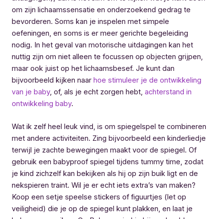
om zijn lichaamssensatie en onderzoekend gedrag te
bevorderen. Soms kan je inspelen met simpele
oefeningen, en soms is er meer gerichte begeleiding
nodig. In het geval van motorische uitdagingen kan het
nuttig zijn om niet alleen te focussen op objecten grijpen,
maar ook juist op het lichaamsbesef. Je kunt dan
bijvoorbeeld kijken naar
hoe stimuleer je de ontwikkeling
van je baby
, of, als je echt zorgen hebt,
achterstand in
ontwikkeling baby
.
Wat ik zelf heel leuk vind, is om spiegelspel te combineren
met andere activiteiten. Zing bijvoorbeeld een kinderliedje
terwijl je zachte bewegingen maakt voor de spiegel. Of
gebruik een babyproof spiegel tijdens tummy time, zodat
je kind zichzelf kan bekijken als hij op zijn buik ligt en de
nekspieren traint. Wil je er echt iets extra’s van maken?
Koop een setje speelse stickers of figuurtjes (let op
veiligheid) die je op de spiegel kunt plakken, en laat je