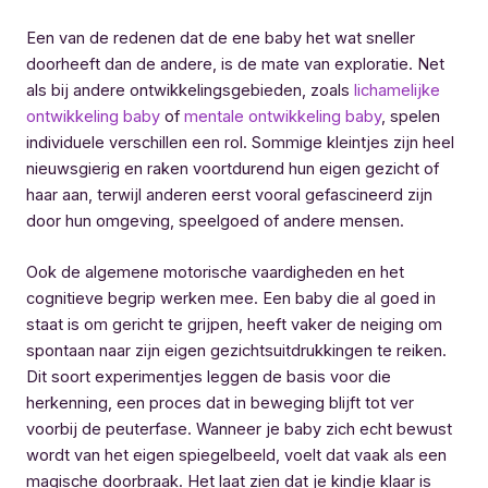
Een van de redenen dat de ene baby het wat sneller
doorheeft dan de andere, is de mate van exploratie. Net
als bij andere ontwikkelingsgebieden, zoals
lichamelijke
ontwikkeling baby
of
mentale ontwikkeling baby
, spelen
individuele verschillen een rol. Sommige kleintjes zijn heel
nieuwsgierig en raken voortdurend hun eigen gezicht of
haar aan, terwijl anderen eerst vooral gefascineerd zijn
door hun omgeving, speelgoed of andere mensen.
Ook de algemene motorische vaardigheden en het
cognitieve begrip werken mee. Een baby die al goed in
staat is om gericht te grijpen, heeft vaker de neiging om
spontaan naar zijn eigen gezichtsuitdrukkingen te reiken.
Dit soort experimentjes leggen de basis voor die
herkenning, een proces dat in beweging blijft tot ver
voorbij de peuterfase. Wanneer je baby zich echt bewust
wordt van het eigen spiegelbeeld, voelt dat vaak als een
magische doorbraak. Het laat zien dat je kindje klaar is