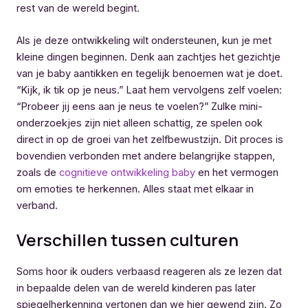
rest van de wereld begint.
Als je deze ontwikkeling wilt ondersteunen, kun je met
kleine dingen beginnen. Denk aan zachtjes het gezichtje
van je baby aantikken en tegelijk benoemen wat je doet.
“Kijk, ik tik op je neus.” Laat hem vervolgens zelf voelen:
“Probeer jij eens aan je neus te voelen?” Zulke mini-
onderzoekjes zijn niet alleen schattig, ze spelen ook
direct in op de groei van het zelfbewustzijn. Dit proces is
bovendien verbonden met andere belangrijke stappen,
zoals de
cognitieve ontwikkeling baby
en het vermogen
om emoties te herkennen. Alles staat met elkaar in
verband.
Verschillen tussen culturen
Soms hoor ik ouders verbaasd reageren als ze lezen dat
in bepaalde delen van de wereld kinderen pas later
spiegelherkenning vertonen dan we hier gewend zijn. Zo