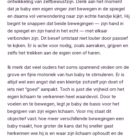
ontwikkeling van zelfbewustzijn. Denk aan het moment
dat je baby een eigen vinger ziet bewegen in de spiegel
en daarna vol verwondering naar zijn echte handje kijkt. Hij
begint te snappen dat beide bewegingen — zijn hand in
de spiegel en zijn hand in het echt — met elkaar
verbonden zijn. Dit besef ontstaat niet louter door passief
te kijken. Er is actie voor nodig, zoals aanraken, grijpen en
zelfs het trekken aan de eigen oren of haren.
Ik merk dat veel ouders het soms spannend vinden om de
grove en fijne motoriek van hun baby te stimuleren. Er is
altijd wel een angst dat een kleintje zichzelf pijn doet of
iets niet “goed” aanpakt. Toch is juist die vrijheid om het
eigen lichaam te verkennen heel waardevol. Door te
voelen en te bewegen, legt je baby de basis voor het
begrijpen van zijn eigen lichaam. Voor mij staat dit
objectief vast: hoe meer verschillende bewegingen een
baby maakt, hoe groter de kans dat hij sneller gaat
herkennen wie hij is en waar zijn lichaam ophoudt en de