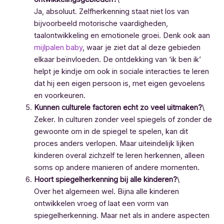
Ja, absoluut. Zelfherkenning staat niet los van
bijvoorbeeld motorische vaardigheden,
taalontwikkeling en emotionele groei. Denk ook aan
mijlpalen baby
, waar je ziet dat al deze gebieden
elkaar beïnvloeden. De ontdekking van ‘ik ben ik’
helpt je kindje om ook in sociale interacties te leren
dat hij een eigen persoon is, met eigen gevoelens
en voorkeuren.
Kunnen culturele factoren echt zo veel uitmaken?
\
Zeker. In culturen zonder veel spiegels of zonder de
gewoonte om in de spiegel te spelen, kan dit
proces anders verlopen. Maar uiteindelijk lijken
kinderen overal zichzelf te leren herkennen, alleen
soms op andere manieren of andere momenten.
Hoort spiegelherkenning bij alle kinderen?
\
Over het algemeen wel. Bijna alle kinderen
ontwikkelen vroeg of laat een vorm van
spiegelherkenning. Maar net als in andere aspecten