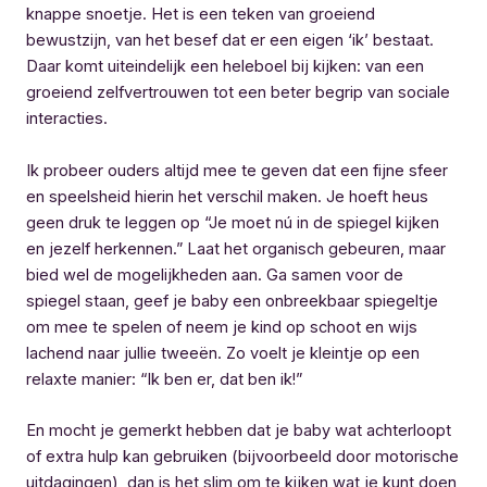
knappe snoetje. Het is een teken van groeiend
bewustzijn, van het besef dat er een eigen ‘ik’ bestaat.
Daar komt uiteindelijk een heleboel bij kijken: van een
groeiend zelfvertrouwen tot een beter begrip van sociale
interacties.
Ik probeer ouders altijd mee te geven dat een fijne sfeer
en speelsheid hierin het verschil maken. Je hoeft heus
geen druk te leggen op “Je moet nú in de spiegel kijken
en jezelf herkennen.” Laat het organisch gebeuren, maar
bied wel de mogelijkheden aan. Ga samen voor de
spiegel staan, geef je baby een onbreekbaar spiegeltje
om mee te spelen of neem je kind op schoot en wijs
lachend naar jullie tweeën. Zo voelt je kleintje op een
relaxte manier: “Ik ben er, dat ben ik!”
En mocht je gemerkt hebben dat je baby wat achterloopt
of extra hulp kan gebruiken (bijvoorbeeld door motorische
uitdagingen), dan is het slim om te kijken wat je kunt doen