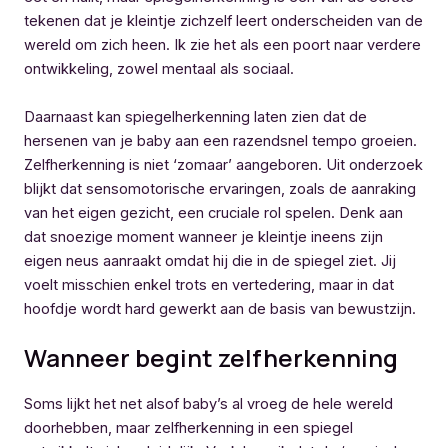
tekenen dat je kleintje zichzelf leert onderscheiden van de
wereld om zich heen. Ik zie het als een poort naar verdere
ontwikkeling, zowel mentaal als sociaal.
Daarnaast kan spiegelherkenning laten zien dat de
hersenen van je baby aan een razendsnel tempo groeien.
Zelfherkenning is niet ‘zomaar’ aangeboren. Uit onderzoek
blijkt dat sensomotorische ervaringen, zoals de aanraking
van het eigen gezicht, een cruciale rol spelen. Denk aan
dat snoezige moment wanneer je kleintje ineens zijn
eigen neus aanraakt omdat hij die in de spiegel ziet. Jij
voelt misschien enkel trots en vertedering, maar in dat
hoofdje wordt hard gewerkt aan de basis van bewustzijn.
Wanneer begint zelfherkenning
Soms lijkt het net alsof baby’s al vroeg de hele wereld
doorhebben, maar zelfherkenning in een spiegel