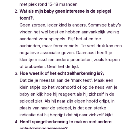
met piek rond 15-18 maanden.
Wat als mijn baby geen interesse in de spiegel
toont?
\
Geen zorgen, ieder kind is anders. Sommige baby’s
vinden het wel best en hebben aanvankelijk weinig
aandacht voor spiegels. Blijf het af en toe
aanbieden, maar forceer niets. Te veel druk kan een
negatieve associatie geven. Daarnaast heeft je
kleintje misschien andere prioriteiten, zoals kruipen
of brabbelen. Geef het de tijd.
Hoe weet ik of het echt zelfherkenning is?
\
Dat zie je meestal aan de ‘mark test’. Maak een
klein stipje op het voorhoofd of op de neus van je
baby en kijk hoe hij reageert als hij zichzelf in de
spiegel ziet. Als hij naar zijn eigen hoofd grijpt, in
plaats van naar de spiegel, is dat een sterke
indicatie dat hij begrijpt dat hij naar zichzelf kijkt.
Heeft spiegelherkenning te maken met andere
ontwikkelingsgebieden?
\