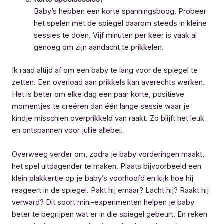
Baby’s hebben een korte spanningsboog. Probeer
het spelen met de spiegel daarom steeds in kleine
sessies te doen. Vijf minuten per keer is vaak al
genoeg om zijn aandacht te prikkelen.
Ik raad altijd af om een baby te lang voor de spiegel te
zetten. Een overload aan prikkels kan averechts werken.
Het is beter om elke dag een paar korte, positieve
momentjes te creëren dan één lange sessie waar je
kindje misschien overprikkeld van raakt. Zo blijft het leuk
en ontspannen voor jullie allebei.
Overweeg verder om, zodra je baby vorderingen maakt,
het spel uitdagender te maken. Plaats bijvoorbeeld een
klein plakkertje op je baby’s voorhoofd en kijk hoe hij
reageert in de spiegel. Pakt hij ernaar? Lacht hij? Raakt hij
verward? Dit soort mini-experimenten helpen je baby
beter te begrijpen wat er in die spiegel gebeurt. En reken