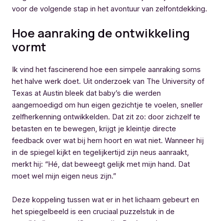
voor de volgende stap in het avontuur van zelfontdekking.
Hoe aanraking de ontwikkeling
vormt
Ik vind het fascinerend hoe een simpele aanraking soms
het halve werk doet. Uit onderzoek van The University of
Texas at Austin bleek dat baby’s die werden
aangemoedigd om hun eigen gezichtje te voelen, sneller
zelfherkenning ontwikkelden. Dat zit zo: door zichzelf te
betasten en te bewegen, krijgt je kleintje directe
feedback over wat bij hem hoort en wat niet. Wanneer hij
in de spiegel kijkt en tegelijkertijd zijn neus aanraakt,
merkt hij: “Hé, dat beweegt gelijk met mijn hand. Dat
moet wel mijn eigen neus zijn.”
Deze koppeling tussen wat er in het lichaam gebeurt en
het spiegelbeeld is een cruciaal puzzelstuk in de