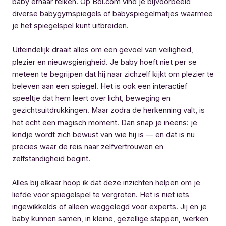
baby ernaar reiken. Op Bol.com vind je bijvoorbeeld
diverse babygymspiegels of babyspiegelmatjes waarmee
je het spiegelspel kunt uitbreiden.
Uiteindelijk draait alles om een gevoel van veiligheid,
plezier en nieuwsgierigheid. Je baby hoeft niet per se
meteen te begrijpen dat hij naar zichzelf kijkt om plezier te
beleven aan een spiegel. Het is ook een interactief
speeltje dat hem leert over licht, beweging en
gezichtsuitdrukkingen. Maar zodra de herkenning valt, is
het echt een magisch moment. Dan snap je ineens: je
kindje wordt zich bewust van wie hij is — en dat is nu
precies waar de reis naar zelfvertrouwen en
zelfstandigheid begint.
Alles bij elkaar hoop ik dat deze inzichten helpen om je
liefde voor spiegelspel te vergroten. Het is niet iets
ingewikkelds of alleen weggelegd voor experts. Jij en je
baby kunnen samen, in kleine, gezellige stappen, werken