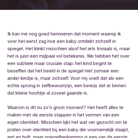
Ik kan me nog goed herinneren dat moment waarop ik
voor het eerst zag hoe een baby ontdekt zichzelf in
spiegel. Het klinkt misschien alsof het iets triviaals is, maar
het is juist een mijlpaal vol betekenis. We hebben het over
een subtiele maar cruciale stap: het kind begint te
beseffen dat het beeld in de spiegel niet zomaar een
ander kindje is, maar zichzelf. Voor mij voelt dat als een
echte sprong in zelfbewustzijn, een bewijs dat er binnen
dat kleine hoofdje al zoveel gaande is.
Waarom is dit nu zo’n groot moment? Het heeft alles te
maken met de eerste stappen in het vormen van een
eigen identiteit. Misschien lijkt het wat ver gezocht om te
praten over identiteit bij een baby die voornamelijk slaapt,
eet en huilt, maar spiegelherkenning is een van de eerste