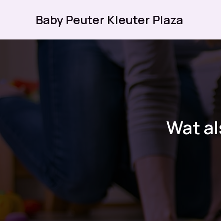
Ga
Baby Peuter Kleuter Plaza
naar
de
inhoud
Wat al