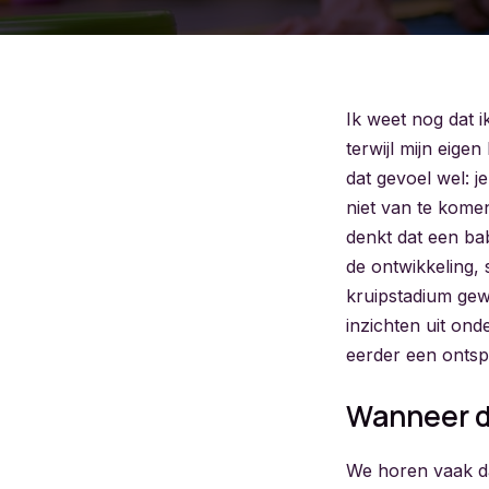
Ik weet nog dat i
terwijl mijn eigen
dat gevoel wel: j
niet van te komen
denkt dat een bab
de ontwikkeling,
kruipstadium gewo
inzichten uit ond
eerder een ontsp
Wanneer d
We horen vaak da