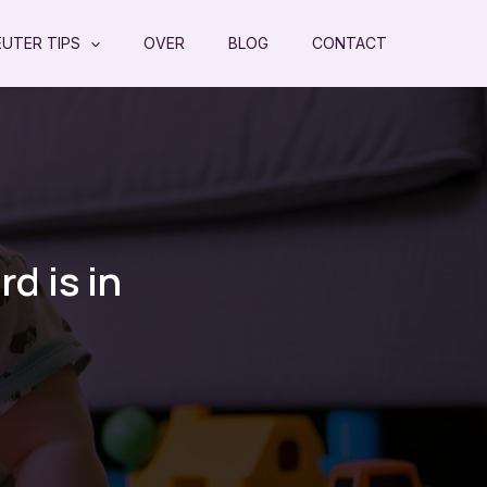
EUTER TIPS
OVER
BLOG
CONTACT
d is in