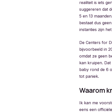
realiteit is iet
suggereren dat d
5 en 13 maanden.
bestaat dus geen 
instanties zijn he
De Centers for D
bijvoorbeeld in 2
omdat ze geen b
kan kruipen. Dat 
baby rond de 6 o
tot paniek.
Waarom kru
Ik kan me voorste
eens een officiël