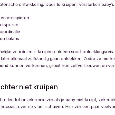
otorische ontwikkeling. Door te kruipen, versterken baby’s
 en armspieren
ikspieren
oördinatie
en balans
elijke voordelen is kruipen ook een soort ontdekkingsreis. 
 later allemaal zelfstandig gaan ontdekken. Zodra ze merk
pend kunnen verkennen, groeit hun zelfvertrouwen en ve
chter niet kruipen
 reden tot onzekerheid zijn als je baby niet kruipt, zeker als 
housiast over de vloer schuiven. Hier zijn een paar veel