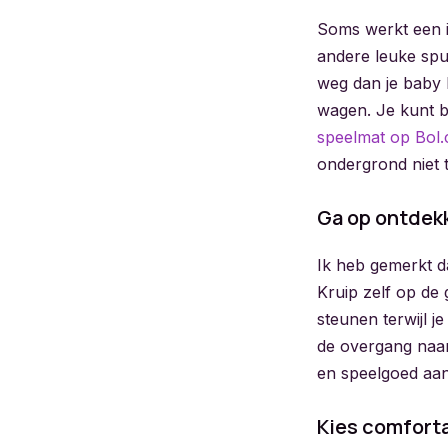
Soms werkt een i
andere leuke spul
weg dan je baby k
wagen. Je kunt b
speelmat op Bol
ondergrond niet t
Ga op ontdek
Ik heb gemerkt d
Kruip zelf op de
steunen terwijl 
de overgang naar
en speelgoed aanr
Kies comforta