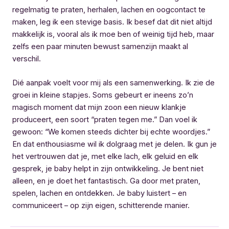
regelmatig te praten, herhalen, lachen en oogcontact te
maken, leg ik een stevige basis. Ik besef dat dit niet altijd
makkelijk is, vooral als ik moe ben of weinig tijd heb, maar
zelfs een paar minuten bewust samenzijn maakt al
verschil.
Dié aanpak voelt voor mij als een samenwerking. Ik zie de
groei in kleine stapjes. Soms gebeurt er ineens zo’n
magisch moment dat mijn zoon een nieuw klankje
produceert, een soort “praten tegen me.” Dan voel ik
gewoon: “We komen steeds dichter bij echte woordjes.”
En dat enthousiasme wil ik dolgraag met je delen. Ik gun je
het vertrouwen dat je, met elke lach, elk geluid en elk
gesprek, je baby helpt in zijn ontwikkeling. Je bent niet
alleen, en je doet het fantastisch. Ga door met praten,
spelen, lachen en ontdekken. Je baby luistert – en
communiceert – op zijn eigen, schitterende manier.