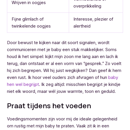
Wrijven in oogjes
overprikkeling
Fijne glimlach of
Interesse, plezier of
twinkelende oogjes
alertheid
Door bewust te kijken naar dit soort signalen, wordt
communiceren met je baby een stuk makkelijker. Soms
houd ik het simpel: kijkt mijn zoon me lang aan en lach ik
terug, dan ontstaat er al een vorm van “gesprek.” Zo voelt
hij zich begrepen. Wil hij juist wegkijken? Dan geef ik hem
even rust. Ik hoor veel ouders zich afvragen of hun
baby
hen wel begrijpt
. Ik zeg altijd: misschien begrijpt je kindje
niet elk woord, maar wél jouw warmte, toon en geduld.
Praat tijdens het voeden
Voedingsmomenten zijn voor mij de ideale gelegenheid
om rustig met mijn baby te praten. Vaak zit ik in een