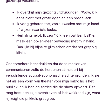
gezichtje verandert.
Ik overdrijf mijn gezichtsuitdrukkingen. “Wow, kijk
eens hier!” met grote ogen en een brede lach.
Ik voeg gebaren toe, zoals zwaaien met mijn hand
of wijzen naar iets leuks.
Herhaling helpt. Ik zeg “Kijk, een bal! Een bal!” en
maak een op-en-neer beweging met mijn hand.
Dan lijkt hij bijna te glimlachen omdat het grappig
klinkt.
Onderzoekers benadrukken dat deze manier van
communiceren zelfs de hersenen stimuleert bij
verschillende sociaal-economische achtergronden. Ik zie
het als een vorm van theater voor mijn baby: hij is het
publiek, en ik ben de actrice die de show opvoert. Dat
mag best een tikje overdreven of lachwekkend zijn, want
hij zuigt die prikkels gretig op.