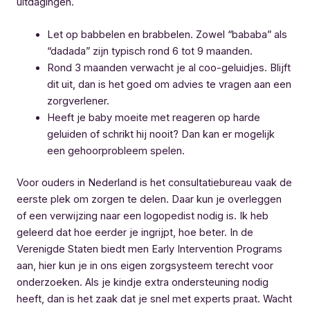
uitdagingen.
Let op babbelen en brabbelen. Zowel “bababa” als
“dadada” zijn typisch rond 6 tot 9 maanden.
Rond 3 maanden verwacht je al coo-geluidjes. Blijft
dit uit, dan is het goed om advies te vragen aan een
zorgverlener.
Heeft je baby moeite met reageren op harde
geluiden of schrikt hij nooit? Dan kan er mogelijk
een gehoorprobleem spelen.
Voor ouders in Nederland is het consultatiebureau vaak de
eerste plek om zorgen te delen. Daar kun je overleggen
of een verwijzing naar een logopedist nodig is. Ik heb
geleerd dat hoe eerder je ingrijpt, hoe beter. In de
Verenigde Staten biedt men Early Intervention Programs
aan, hier kun je in ons eigen zorgsysteem terecht voor
onderzoeken. Als je kindje extra ondersteuning nodig
heeft, dan is het zaak dat je snel met experts praat. Wacht