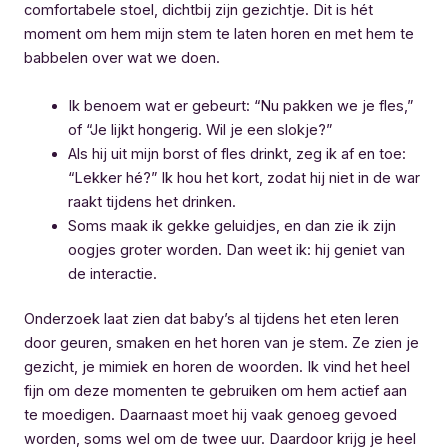
comfortabele stoel, dichtbij zijn gezichtje. Dit is hét
moment om hem mijn stem te laten horen en met hem te
babbelen over wat we doen.
Ik benoem wat er gebeurt: “Nu pakken we je fles,”
of “Je lijkt hongerig. Wil je een slokje?”
Als hij uit mijn borst of fles drinkt, zeg ik af en toe:
“Lekker hé?” Ik hou het kort, zodat hij niet in de war
raakt tijdens het drinken.
Soms maak ik gekke geluidjes, en dan zie ik zijn
oogjes groter worden. Dan weet ik: hij geniet van
de interactie.
Onderzoek laat zien dat baby’s al tijdens het eten leren
door geuren, smaken en het horen van je stem. Ze zien je
gezicht, je mimiek en horen de woorden. Ik vind het heel
fijn om deze momenten te gebruiken om hem actief aan
te moedigen. Daarnaast moet hij vaak genoeg gevoed
worden, soms wel om de twee uur. Daardoor krijg je heel