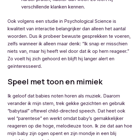
verschillende klanken kennen.
Ook volgens een studie in Psychological Science is
kwaliteit van interactie belangrijker dan alleen het aantal
woorden. Dus ik probeer bewuste gesprekken te voeren,
zelfs wanneer ik alleen maar denk: “Ik snap er misschien
niets van, maar hij heeft wel door dat ik op hem reageer.”
Zo voelt hij zich gehoord en blijft hij langer alert en
geïnteresseerd.
Speel met toon en mimiek
Ik geloof dat babies noten horen als muziek. Daarom
verander ik mijn stem, trek gekke gezichten en gebruik
“babytaal” oftewel child-directed speech. Dat heet ook
wel “parentese” en werkt omdat baby’s gemakkelijker
reageren op die hoge, melodieuze toon. Ik zie dat aan hoe
mijn baby zijn ogen opent en zijn mondje in een blij