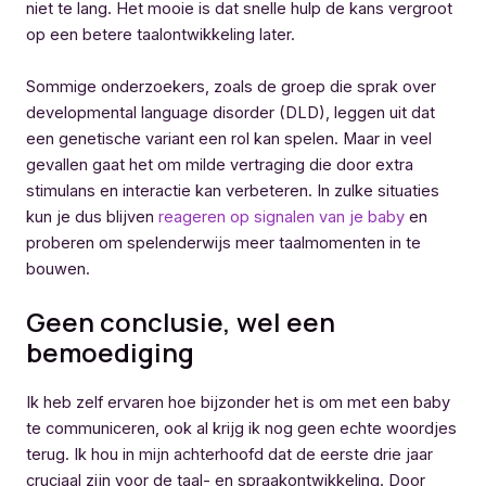
niet te lang. Het mooie is dat snelle hulp de kans vergroot
op een betere taalontwikkeling later.
Sommige onderzoekers, zoals de groep die sprak over
developmental language disorder (DLD), leggen uit dat
een genetische variant een rol kan spelen. Maar in veel
gevallen gaat het om milde vertraging die door extra
stimulans en interactie kan verbeteren. In zulke situaties
kun je dus blijven
reageren op signalen van je baby
en
proberen om spelenderwijs meer taalmomenten in te
bouwen.
Geen conclusie, wel een
bemoediging
Ik heb zelf ervaren hoe bijzonder het is om met een baby
te communiceren, ook al krijg ik nog geen echte woordjes
terug. Ik hou in mijn achterhoofd dat de eerste drie jaar
cruciaal zijn voor de taal- en spraakontwikkeling. Door