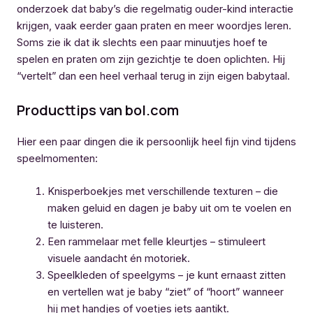
onderzoek dat baby’s die regelmatig ouder-kind interactie
krijgen, vaak eerder gaan praten en meer woordjes leren.
Soms zie ik dat ik slechts een paar minuutjes hoef te
spelen en praten om zijn gezichtje te doen oplichten. Hij
“vertelt” dan een heel verhaal terug in zijn eigen babytaal.
Producttips van bol.com
Hier een paar dingen die ik persoonlijk heel fijn vind tijdens
speelmomenten:
Knisperboekjes met verschillende texturen – die
maken geluid en dagen je baby uit om te voelen en
te luisteren.
Een rammelaar met felle kleurtjes – stimuleert
visuele aandacht én motoriek.
Speelkleden of speelgyms – je kunt ernaast zitten
en vertellen wat je baby “ziet” of “hoort” wanneer
hij met handjes of voetjes iets aantikt.