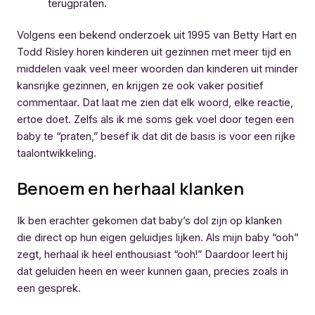
terugpraten.
Volgens een bekend onderzoek uit 1995 van Betty Hart en
Todd Risley horen kinderen uit gezinnen met meer tijd en
middelen vaak veel meer woorden dan kinderen uit minder
kansrijke gezinnen, en krijgen ze ook vaker positief
commentaar. Dat laat me zien dat elk woord, elke reactie,
ertoe doet. Zelfs als ik me soms gek voel door tegen een
baby te “praten,” besef ik dat dit de basis is voor een rijke
taalontwikkeling.
Benoem en herhaal klanken
Ik ben erachter gekomen dat baby’s dol zijn op klanken
die direct op hun eigen geluidjes lijken. Als mijn baby “ooh”
zegt, herhaal ik heel enthousiast “ooh!” Daardoor leert hij
dat geluiden heen en weer kunnen gaan, precies zoals in
een gesprek.