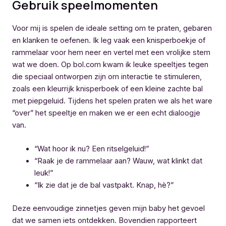
Gebruik speelmomenten
Voor mij is spelen de ideale setting om te praten, gebaren
en klanken te oefenen. Ik leg vaak een knisperboekje of
rammelaar voor hem neer en vertel met een vrolijke stem
wat we doen. Op bol.com kwam ik leuke speeltjes tegen
die speciaal ontworpen zijn om interactie te stimuleren,
zoals een kleurrijk knisperboek of een kleine zachte bal
met piepgeluid. Tijdens het spelen praten we als het ware
“over” het speeltje en maken we er een echt dialoogje
van.
“Wat hoor ik nu? Een ritselgeluid!”
“Raak je de rammelaar aan? Wauw, wat klinkt dat
leuk!”
“Ik zie dat je de bal vastpakt. Knap, hè?”
Deze eenvoudige zinnetjes geven mijn baby het gevoel
dat we samen iets ontdekken. Bovendien rapporteert