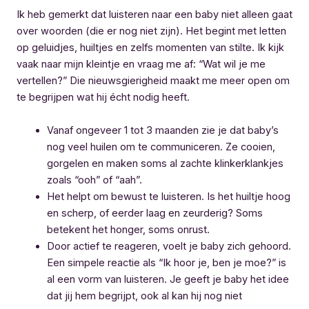
Ik heb gemerkt dat luisteren naar een baby niet alleen gaat
over woorden (die er nog niet zijn). Het begint met letten
op geluidjes, huiltjes en zelfs momenten van stilte. Ik kijk
vaak naar mijn kleintje en vraag me af: “Wat wil je me
vertellen?” Die nieuwsgierigheid maakt me meer open om
te begrijpen wat hij écht nodig heeft.
Vanaf ongeveer 1 tot 3 maanden zie je dat baby’s
nog veel huilen om te communiceren. Ze cooien,
gorgelen en maken soms al zachte klinkerklankjes
zoals “ooh” of “aah”.
Het helpt om bewust te luisteren. Is het huiltje hoog
en scherp, of eerder laag en zeurderig? Soms
betekent het honger, soms onrust.
Door actief te reageren, voelt je baby zich gehoord.
Een simpele reactie als “Ik hoor je, ben je moe?” is
al een vorm van luisteren. Je geeft je baby het idee
dat jij hem begrijpt, ook al kan hij nog niet