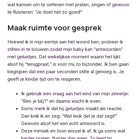
wat kansen om te oefenen met praten, zingen of gewoon
te fluisteren: “Je doet het zo goed!”
Maak ruimte voor gesprek
Hoewel ik in mijn eentje aan het woord ben, probeer ik
stiltes in te bouwen zodat mijn baby kan “antwoorden”
met geluidjes. Dat wekelijkse moment waarin het lijkt
alsof hij “terugpraat,” is voor mij zo bijzonder. Ik ben gaan
begrijpen dat een paar seconden stilte al genoeg is. Je
geeft je kindje tijd om te reageren.
Ik gebruik een vraag aan het eind van mijn zinnetje:
“Ben je blij?” en daarna wacht ik even.
Soms merk ik dat hij geluidjes maakt als reactie.
Dan knik ik en zeg: “Wat leuk dat je dat zegt!”
Gewoon alsof het een echt antwoord is.
Deze mimiek en toon wissel ik af. Ik ga soms wat
harder praten, fluister dan weer. Zo leert hij