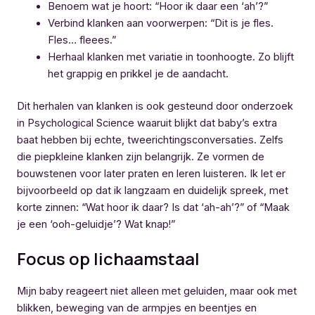
Benoem wat je hoort: “Hoor ik daar een ‘ah’?”
Verbind klanken aan voorwerpen: “Dit is je fles.
Fles… fleees.”
Herhaal klanken met variatie in toonhoogte. Zo blijft
het grappig en prikkel je de aandacht.
Dit herhalen van klanken is ook gesteund door onderzoek
in Psychological Science waaruit blijkt dat baby’s extra
baat hebben bij echte, tweerichtingsconversaties. Zelfs
die piepkleine klanken zijn belangrijk. Ze vormen de
bouwstenen voor later praten en leren luisteren. Ik let er
bijvoorbeeld op dat ik langzaam en duidelijk spreek, met
korte zinnen: “Wat hoor ik daar? Is dat ‘ah-ah’?” of “Maak
je een ‘ooh-geluidje’? Wat knap!”
Focus op lichaamstaal
Mijn baby reageert niet alleen met geluiden, maar ook met
blikken, beweging van de armpjes en beentjes en