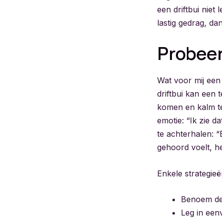
een driftbui niet
lastig gedrag, da
Probeer
Wat voor mij een
driftbui kan een
komen en kalm te 
emotie: “Ik zie d
te achterhalen: “
gehoord voelt, he
Enkele strategieë
Benoem de 
Leg in een