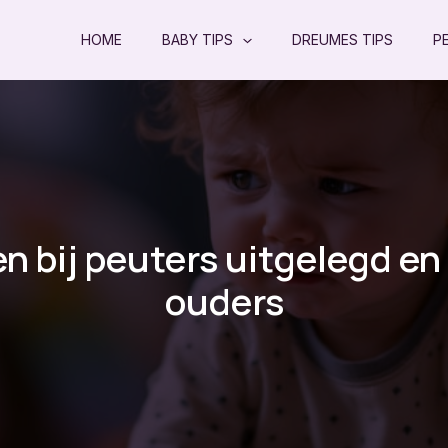
HOME
BABY TIPS
DREUMES TIPS
P
en bij peuters uitgelegd en 
ouders