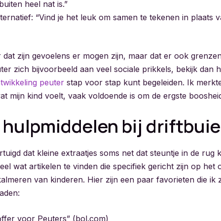
uiten heel nat is.”
ternatief: “Vind je het leuk om samen te tekenen in plaats v
 dat zijn gevoelens er mogen zijn, maar dat er ook grenzen
euter zich bijvoorbeeld aan veel sociale prikkels, bekijk dan 
twikkeling peuter
stap voor stap kunt begeleiden. Ik merkte 
 mijn kind voelt, vaak voldoende is om de ergste booshei
 hulpmiddelen bij driftbui
tuigd dat kleine extraatjes soms net dat steuntje in de rug
eel wat artikelen te vinden die specifiek gericht zijn op he
almeren van kinderen. Hier zijn een paar favorieten die ik 
aden:
ffer voor Peuters” (bol.com)