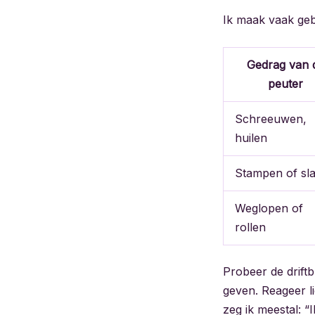
Ik maak vaak geb
Gedrag van 
peuter
Schreeuwen,
huilen
Stampen of sl
Weglopen of
rollen
Probeer de driftb
geven. Reageer li
zeg ik meestal: “I