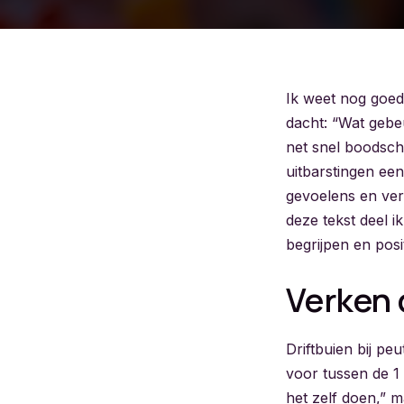
Ik weet nog goed 
dacht: “Wat gebeu
net snel boodsch
uitbarstingen ee
gevoelens en ver
deze tekst deel ik
begrijpen en posi
Verken 
Driftbuien bij p
voor tussen de 1 
het zelf doen,” m