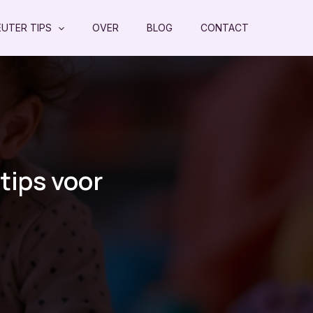
EUTER TIPS
OVER
BLOG
CONTACT
tips voor