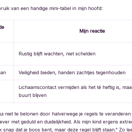
ruik van een handige mini-tabel in mijn hoofd:
de
Mijn reactie
Rustig blijft wachten, niet schelden
aan
Veiligheid bieden, handen zachtjes tegenhouden
Lichaamscontact vermijden als het té heftig is, maa
buurt blijven
ui niet te belonen door halverwege je regels te veranderen o
ever met geduld en duidelijkheid. Als mijn kind ergens extr
k snap dat je boos bent, maar deze regel blijft staan.” Zo lee