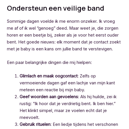
Ondersteun een veilige band
Sommige dagen voelde ik me enorm onzeker. Ik vroeg
me af of ik wel “genoeg” deed. Maar weet je, die zorgen
horen er een beetje bij, zeker als je voor het eerst ouder
bent. Het goede nieuws: elk moment dat je contact zoekt
met je baby is een kans om jullie band te verstevigen.
Een paar belangrijke dingen die mij hielpen:
Glimlach en maak oogcontact
: Zelfs op
vermoeiende dagen gaf een lachje van mijn kant
meteen een reactie bij mijn baby.
Geef woorden aan gevoelens
: Als hij huilde, zei ik
rustig: “Ik hoor dat je verdrietig bent. Ik ben hier.”
Het klinkt simpel, maar ze voelen echt dat je
meevoelt.
Gebruik rituelen
: Een liedje tijdens het verschonen