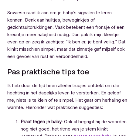
Sowieso raad ik aan om je baby’s signalen te leren
kennen. Denk aan huiltjes, beweginkjes of
gezichtsuitdrukkingen. Vaak betekent een fronsje of een
kreuntje meer nabijheid nodig. Dan pak ik mijn kleintje
even op en zeg ik zachtjes: “Ik ben er, je bent veilig.” Dat
klinkt misschien simpel, maar dat zinnetje gaf mijzelf ook
een gevoel van rust en verbondenheid.
Pas praktische tips toe
Ik heb door de tijd heen allerlei trucjes ontdekt om die
hechting in het dagelijks leven te versterken. En geloof
me, niets is te klein of te simpel. Het gaat om herhaling en
warmte. Hieronder wat praktische suggesties:
Praat tegen je baby
: Ook al begrijpt hij de woorden
nog niet goed, het ritme van je stem klinkt