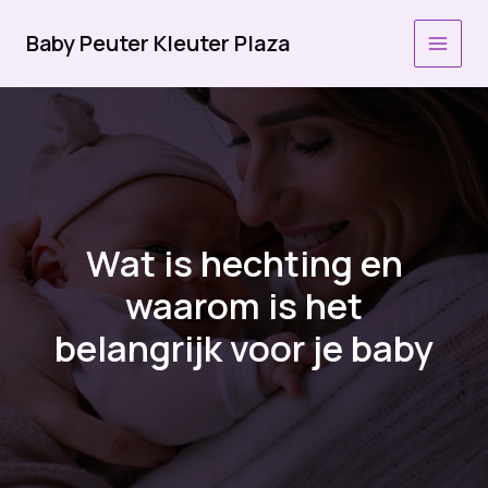
Ga
naar
Baby Peuter Kleuter Plaza
MAI
de
inhoud
MEN
Wat is hechting en
waarom is het
belangrijk voor je baby