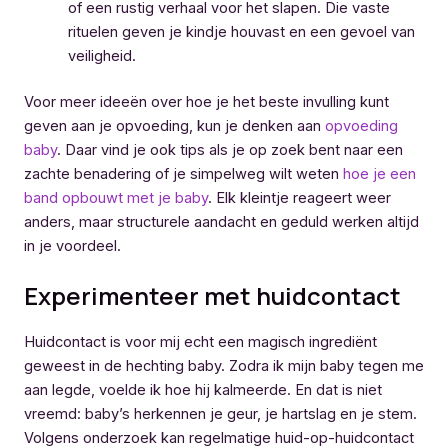
of een rustig verhaal voor het slapen. Die vaste
rituelen geven je kindje houvast en een gevoel van
veiligheid.
Voor meer ideeën over hoe je het beste invulling kunt
geven aan je opvoeding, kun je denken aan
opvoeding
baby
. Daar vind je ook tips als je op zoek bent naar een
zachte benadering of je simpelweg wilt weten
hoe je een
band opbouwt met je baby
. Elk kleintje reageert weer
anders, maar structurele aandacht en geduld werken altijd
in je voordeel.
Experimenteer met huidcontact
Huidcontact is voor mij echt een magisch ingrediënt
geweest in de hechting baby. Zodra ik mijn baby tegen me
aan legde, voelde ik hoe hij kalmeerde. En dat is niet
vreemd: baby’s herkennen je geur, je hartslag en je stem.
Volgens onderzoek kan regelmatige huid-op-huidcontact