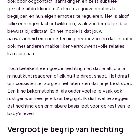
ook door oogcontact, aanrakingen en zelfs subtiele
gezichtsuitdrukkingen. Zo leren ze jouw emoties te
begrijpen en hun eigen emoties te reguleren. Het is alsof
jullie een eigen taal ontwikkelen, vaak zonder dat je daar
bewust bij stilstaat. En het mooie is dat jouw
aanwezigheid en ondersteuning ervoor zorgen dat je baby
ook met anderen makkelijker vertrouwensvolle relaties
kan aangaan.
Toch betekent een goede hechting niet dat je altijd á la
minuut kunt reageren of elk huiltje direct snapt. Het draait
om consistentie, zorg en het laten zien dat je je best doet.
Een fijne bijkomstigheid: als ouder voel je je vaak ook
rustiger wanneer je elkaar begrijpt. Ik durf wel te zeggen
dat hechting een onmisbare basis legt voor de rest van je
baby’s leven.
Vergroot je begrip van hechting