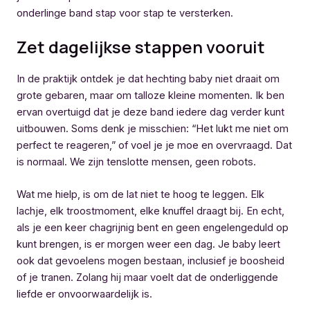
onderlinge band stap voor stap te versterken.
Zet dagelijkse stappen vooruit
In de praktijk ontdek je dat hechting baby niet draait om
grote gebaren, maar om talloze kleine momenten. Ik ben
ervan overtuigd dat je deze band iedere dag verder kunt
uitbouwen. Soms denk je misschien: “Het lukt me niet om
perfect te reageren,” of voel je je moe en overvraagd. Dat
is normaal. We zijn tenslotte mensen, geen robots.
Wat me hielp, is om de lat niet te hoog te leggen. Elk
lachje, elk troostmoment, elke knuffel draagt bij. En echt,
als je een keer chagrijnig bent en geen engelengeduld op
kunt brengen, is er morgen weer een dag. Je baby leert
ook dat gevoelens mogen bestaan, inclusief je boosheid
of je tranen. Zolang hij maar voelt dat de onderliggende
liefde er onvoorwaardelijk is.