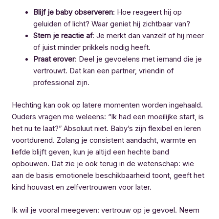
Blijf je baby observeren
: Hoe reageert hij op
geluiden of licht? Waar geniet hij zichtbaar van?
Stem je reactie af
: Je merkt dan vanzelf of hij meer
of juist minder prikkels nodig heeft.
Praat erover
: Deel je gevoelens met iemand die je
vertrouwt. Dat kan een partner, vriendin of
professional zijn.
Hechting kan ook op latere momenten worden ingehaald.
Ouders vragen me weleens: “Ik had een moeilijke start, is
het nu te laat?” Absoluut niet. Baby’s zijn flexibel en leren
voortdurend. Zolang je consistent aandacht, warmte en
liefde blijft geven, kun je altijd een hechte band
opbouwen. Dat zie je ook terug in de wetenschap: wie
aan de basis emotionele beschikbaarheid toont, geeft het
kind houvast en zelfvertrouwen voor later.
Ik wil je vooral meegeven: vertrouw op je gevoel. Neem