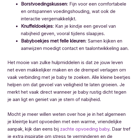
Borstvoedingskussen
: Fijn voor een comfortabele
en ontspannen voedingshouding, wat ook de
interactie vergemakkelijkt.
Knuffeldoekjes
: Kan je kindje een gevoel van
nabijheid geven, vooral tijdens slaapjes.
Babyboekjes met felle kleuren
: Samen kijken en
aanwijzen moedigt contact en taalontwikkeling aan.
Het mooie van zulke hulpmiddelen is dat ze jouw leven
net even makkelijker maken en de drempel verlagen om
vaak verbinding met je baby te zoeken. Alle kleine beetjes
helpen om dat gevoel van veiligheid te laten groeien. Je
merkt het vaak direct wanneer je baby rustig dicht tegen
je aan ligt en geniet van je stem of nabijheid.
Mocht je meer willen weten over hoe je in het algemeen
je kleintje kunt opvoeden met een warme, vriendelijke
aanpak, kijk dan eens bij
zachte opvoeding baby
. Daar tref
je extra inspiratie om stress te verminderen en de