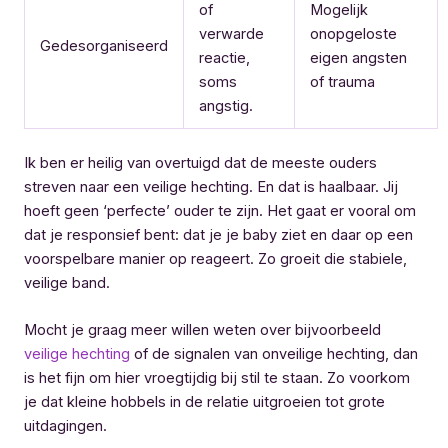
of
Mogelijk
verwarde
onopgeloste
Gedesorganiseerd
reactie,
eigen angsten
soms
of trauma
angstig.
Ik ben er heilig van overtuigd dat de meeste ouders
streven naar een veilige hechting. En dat is haalbaar. Jij
hoeft geen ‘perfecte’ ouder te zijn. Het gaat er vooral om
dat je responsief bent: dat je je baby ziet en daar op een
voorspelbare manier op reageert. Zo groeit die stabiele,
veilige band.
Mocht je graag meer willen weten over bijvoorbeeld
veilige hechting
of de signalen van onveilige hechting, dan
is het fijn om hier vroegtijdig bij stil te staan. Zo voorkom
je dat kleine hobbels in de relatie uitgroeien tot grote
uitdagingen.