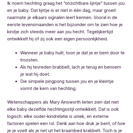
Ik noem hechting graag het “onzichtbare lijntje” tussen jou
en je baby. Dat lijntje is er niet in één dag, maar groeit
naarmate je elkaars signalen leert kennen. Vooral in de
eerste levensmaanden is het bijzonder om te zien hoe je
kindje zich steeds meer aan jou hecht. Tegelijkertijd
ontwikkelt hij of zij ook een eigen persoonlijkheid.
Wanneer je baby huilt, toon je dat je er bent door te
troosten.
Als hij tevreden brabbelt, lach je terug en benoem
je wat hij doet.
Die simpele pingpong tussen jou en je kleintje
vormt de kern van hechting.
Wetenschappers als Mary Ainsworth lieten zien dat niet
elke baby dezelfde hechtingsstijl ontwikkelt. Dat is ook
logisch: elke ouder-kindrelatie is uniek, en externe
factoren spelen een rol. Denk aan hoe druk je bent, of hoe
je je voelt als je net uit het kraambed krabbelt. Toch is je