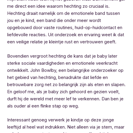
me direct een idee waarom hechting zo cruciaal is.
Hechting draait namelijk om de emotionele band tussen
jou en je kind, een band die onder meer wordt
opgebouwd door vaste routines, huid-op-huidcontact en
liefdevolle reacties. Uit onderzoek en ervaring weet ik dat
een veilige relatie je kleintje rust en vertrouwen geeft.
Bovendien vergroot hechting de kans dat je baby later
sterke sociale vaardigheden en emotionele veerkracht
ontwikkelt. John Bowlby, een belangrijke onderzoeker op
het gebied van hechting, benadrukte dat liefde en
betrouwbare zorg net zo belangrijk zijn als eten en slapen.
En geloof me, als je baby zich gehoord en gezien voelt,
durft hij de wereld met meer lef te verkennen. Dan ben je
als ouder al een flinke stap op weg.
Interessant genoeg verwerk je kindje op deze jonge
leeftijd al heel wat indrukken. Niet alleen via je stem, maar