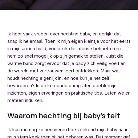
Ik hoor vaak vragen over hechting baby, en eerlijk: dat
snap ik helemaal. Toen ik mijn eigen kleintje voor het eerst
in mijn armen hield, voelde ik die intense behoefte om
hem zo snel mogelijk op zijn gemak te stellen. Juist die
warme band zorgt ervoor dat je baby zich veilig voelt en
de wereld met vertrouwen leert ontdekken. Maar wat
houdt hechting eigenlijk in, en hoe kun je het zelf
bevorderen? In de komende paragrafen deel ik mijn
inzichten, eigen ervaringen en praktische tips. Laten we er
meteen induiken.
Waarom hechting bij baby’s telt
Ik kan me nog zo herinneren hoe zoekend mijn baby naar
mijn stem keek toen hij net geboren was. Dat moment gaf