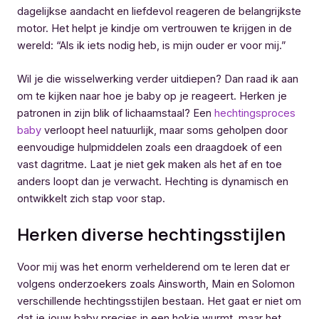
dagelijkse aandacht en liefdevol reageren de belangrijkste
motor. Het helpt je kindje om vertrouwen te krijgen in de
wereld: “Als ik iets nodig heb, is mijn ouder er voor mij.”
Wil je die wisselwerking verder uitdiepen? Dan raad ik aan
om te kijken naar hoe je baby op je reageert. Herken je
patronen in zijn blik of lichaamstaal? Een
hechtingsproces
baby
verloopt heel natuurlijk, maar soms geholpen door
eenvoudige hulpmiddelen zoals een draagdoek of een
vast dagritme. Laat je niet gek maken als het af en toe
anders loopt dan je verwacht. Hechting is dynamisch en
ontwikkelt zich stap voor stap.
Herken diverse hechtingsstijlen
Voor mij was het enorm verhelderend om te leren dat er
volgens onderzoekers zoals Ainsworth, Main en Solomon
verschillende hechtingsstijlen bestaan. Het gaat er niet om
dat je jouw baby precies in een hokje wurmt, maar het