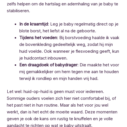
zelfs helpen om de hartslag en ademhaling van je baby te
stabiliseren.
In de kraamtijd
: Leg je baby regelmatig direct op je
blote borst, het liefst al na de geboorte.
Tijdens het voeden
: Bij borstvoeding haalde ik vaak
de bovenkleding gedeeltelijk weg, zodat hij mijn
huid voelde. Ook wanneer je flesvoeding geeft, kun
je huidcontact inbouwen.
Een draagdoek of babydrager
: Die maakte het voor
mij gemakkelijker om hem tegen me aan te houden
terwijl ik rondliep en mijn handen vrij had.
Let wel: huid-op-huid is geen must voor iedereen.
Sommige ouders voelen zich hier niet comfortabel bij, of
het past niet in hun routine. Maar als het voor jou wel
werkt, dan is het echt de moeite waard. Deze momenten
geven je ook de kans om rustig te knuffelen en je volle
aandacht te richten op wat je baby uitstraalt.