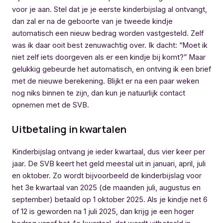
voor je aan. Stel dat je je eerste kinderbijslag al ontvangt,
dan zal er na de geboorte van je tweede kindje
automatisch een nieuw bedrag worden vastgesteld. Zelf
was ik daar ooit best zenuwachtig over. Ik dacht: “Moet ik
niet zelf iets doorgeven als er een kindje bij komt?” Maar
gelukkig gebeurde het automatisch, en ontving ik een brief
met de nieuwe berekening. Blijkt er na een paar weken
nog niks binnen te zijn, dan kun je natuurlijk contact
opnemen met de SVB.
Uitbetaling in kwartalen
Kinderbijslag ontvang je ieder kwartaal, dus vier keer per
jaar. De SVB keert het geld meestal uit in januari, april, juli
en oktober. Zo wordt bijvoorbeeld de kinderbijslag voor
het 3e kwartaal van 2025 (de maanden juli, augustus en
september) betaald op 1 oktober 2025. Als je kindje net 6
of 12 is geworden na 1 juli 2025, dan krijg je een hoger