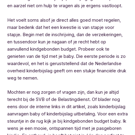
en aarzel niet om hulp te vragen als je ergens vastloopt.
Het voelt soms alsof je direct alles goed moet regelen,
maar bedenk dat het een kwestie is van stapje voor
stapje. Begin met de inschrijving, dan de verzekeringen,
en tussendoor kun je nagaan of je recht hebt op
aanvullend kindgebonden budget. Probeer ook te
genieten van de tijd met je baby. Die eerste periode is zo
waardevol, en het is geruststellend dat de Nederlandse
overheid kinderbijslag geeft om een stukje financiële druk
weg te nemen.
Mochten er nog zorgen of vragen zijn, dan kun je altijd
terecht bij de SVB of de Belastingdienst. Of blader nog
eens door de interne links in dit artikel, zoals kinderbijslag
aanvragen baby of kinderbijslag uitbetaling. Voor een extra
steuntje in de rug kijk je bij kindgebonden budget baby. Ik
wens je een mooie, ontspannen tijd met je pasgeboren