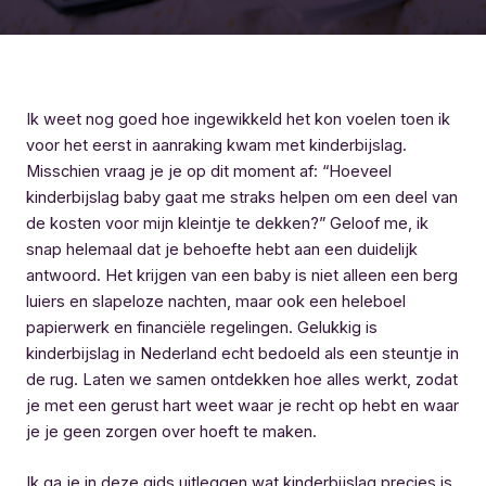
Ik weet nog goed hoe ingewikkeld het kon voelen toen ik
voor het eerst in aanraking kwam met kinderbijslag.
Misschien vraag je je op dit moment af: “Hoeveel
kinderbijslag baby gaat me straks helpen om een deel van
de kosten voor mijn kleintje te dekken?” Geloof me, ik
snap helemaal dat je behoefte hebt aan een duidelijk
antwoord. Het krijgen van een baby is niet alleen een berg
luiers en slapeloze nachten, maar ook een heleboel
papierwerk en financiële regelingen. Gelukkig is
kinderbijslag in Nederland echt bedoeld als een steuntje in
de rug. Laten we samen ontdekken hoe alles werkt, zodat
je met een gerust hart weet waar je recht op hebt en waar
je je geen zorgen over hoeft te maken.
Ik ga je in deze gids uitleggen wat kinderbijslag precies is,