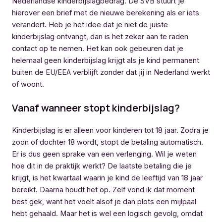
Nederlandse kinderbijslagbedrag. De SVB stuurt je
hierover een brief met de nieuwe berekening als er iets
verandert. Heb je het idee dat je niet de juiste
kinderbijslag ontvangt, dan is het zeker aan te raden
contact op te nemen. Het kan ook gebeuren dat je
helemaal geen kinderbijslag krijgt als je kind permanent
buiten de EU/EEA verblijft zonder dat jij in Nederland werkt
of woont.
Vanaf wanneer stopt kinderbijslag?
Kinderbijslag is er alleen voor kinderen tot 18 jaar. Zodra je
zoon of dochter 18 wordt, stopt de betaling automatisch.
Er is dus geen sprake van een verlenging. Wil je weten
hoe dit in de praktijk werkt? De laatste betaling die je
krijgt, is het kwartaal waarin je kind de leeftijd van 18 jaar
bereikt. Daarna houdt het op. Zelf vond ik dat moment
best gek, want het voelt alsof je dan plots een mijlpaal
hebt gehaald. Maar het is wel een logisch gevolg, omdat