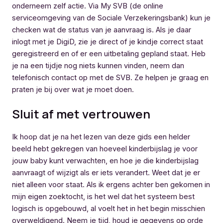
onderneem zelf actie. Via My SVB (de online
serviceomgeving van de Sociale Verzekeringsbank) kun je
checken wat de status van je aanvraag is. Als je daar
inlogt met je DigiD, zie je direct of je kindje correct staat
geregistreerd en of er een uitbetaling gepland staat. Heb
je na een tijdje nog niets kunnen vinden, neem dan
telefonisch contact op met de SVB. Ze helpen je graag en
praten je bij over wat je moet doen.
Sluit af met vertrouwen
Ik hoop dat je na het lezen van deze gids een helder
beeld hebt gekregen van hoeveel kinderbijslag je voor
jouw baby kunt verwachten, en hoe je die kinderbijslag
aanvraagt of wijzigt als er iets verandert. Weet dat je er
niet alleen voor staat. Als ik ergens achter ben gekomen in
mijn eigen zoektocht, is het wel dat het systeem best
logisch is opgebouwd, al voelt het in het begin misschien
overweldigend. Neem je tijd, houd je gegevens op orde