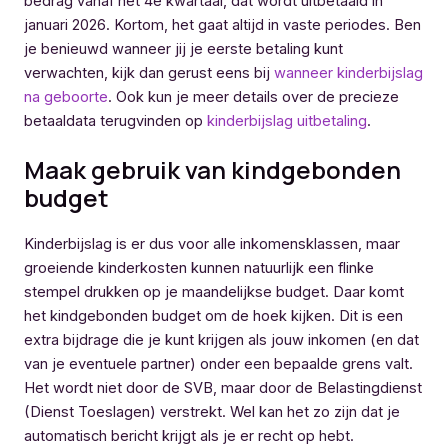
bedrag vanaf het 4e kwartaal, dat wordt uitbetaald in
januari 2026. Kortom, het gaat altijd in vaste periodes. Ben
je benieuwd wanneer jij je eerste betaling kunt
verwachten, kijk dan gerust eens bij
wanneer kinderbijslag
na geboorte
. Ook kun je meer details over de precieze
betaaldata terugvinden op
kinderbijslag uitbetaling
.
Maak gebruik van kindgebonden
budget
Kinderbijslag is er dus voor alle inkomensklassen, maar
groeiende kinderkosten kunnen natuurlijk een flinke
stempel drukken op je maandelijkse budget. Daar komt
het kindgebonden budget om de hoek kijken. Dit is een
extra bijdrage die je kunt krijgen als jouw inkomen (en dat
van je eventuele partner) onder een bepaalde grens valt.
Het wordt niet door de SVB, maar door de Belastingdienst
(Dienst Toeslagen) verstrekt. Wel kan het zo zijn dat je
automatisch bericht krijgt als je er recht op hebt.