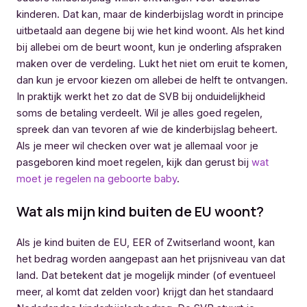
kinderen. Dat kan, maar de kinderbijslag wordt in principe
uitbetaald aan degene bij wie het kind woont. Als het kind
bij allebei om de beurt woont, kun je onderling afspraken
maken over de verdeling. Lukt het niet om eruit te komen,
dan kun je ervoor kiezen om allebei de helft te ontvangen.
In praktijk werkt het zo dat de SVB bij onduidelijkheid
soms de betaling verdeelt. Wil je alles goed regelen,
spreek dan van tevoren af wie de kinderbijslag beheert.
Als je meer wil checken over wat je allemaal voor je
pasgeboren kind moet regelen, kijk dan gerust bij
wat
moet je regelen na geboorte baby
.
Wat als mijn kind buiten de EU woont?
Als je kind buiten de EU, EER of Zwitserland woont, kan
het bedrag worden aangepast aan het prijsniveau van dat
land. Dat betekent dat je mogelijk minder (of eventueel
meer, al komt dat zelden voor) krijgt dan het standaard