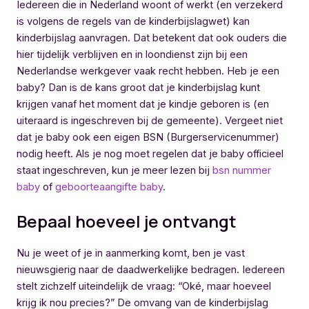
Iedereen die in Nederland woont of werkt (en verzekerd
is volgens de regels van de kinderbijslagwet) kan
kinderbijslag aanvragen. Dat betekent dat ook ouders die
hier tijdelijk verblijven en in loondienst zijn bij een
Nederlandse werkgever vaak recht hebben. Heb je een
baby? Dan is de kans groot dat je kinderbijslag kunt
krijgen vanaf het moment dat je kindje geboren is (en
uiteraard is ingeschreven bij de gemeente). Vergeet niet
dat je baby ook een eigen BSN (Burgerservicenummer)
nodig heeft. Als je nog moet regelen dat je baby officieel
staat ingeschreven, kun je meer lezen bij
bsn nummer
baby
of
geboorteaangifte baby
.
Bepaal hoeveel je ontvangt
Nu je weet of je in aanmerking komt, ben je vast
nieuwsgierig naar de daadwerkelijke bedragen. Iedereen
stelt zichzelf uiteindelijk de vraag: “Oké, maar hoeveel
krijg ik nou precies?” De omvang van de kinderbijslag