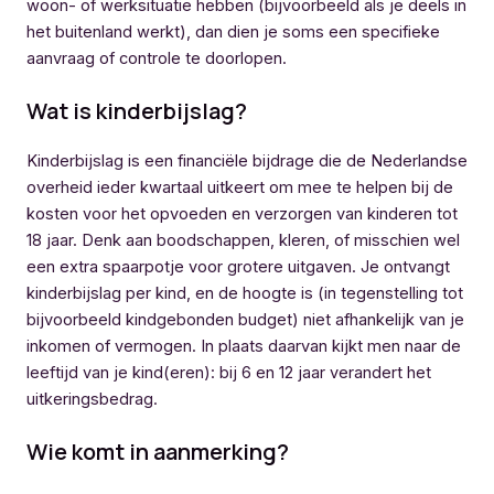
woon- of werksituatie hebben (bijvoorbeeld als je deels in
het buitenland werkt), dan dien je soms een specifieke
aanvraag of controle te doorlopen.
Wat is kinderbijslag?
Kinderbijslag is een financiële bijdrage die de Nederlandse
overheid ieder kwartaal uitkeert om mee te helpen bij de
kosten voor het opvoeden en verzorgen van kinderen tot
18 jaar. Denk aan boodschappen, kleren, of misschien wel
een extra spaarpotje voor grotere uitgaven. Je ontvangt
kinderbijslag per kind, en de hoogte is (in tegenstelling tot
bijvoorbeeld kindgebonden budget) niet afhankelijk van je
inkomen of vermogen. In plaats daarvan kijkt men naar de
leeftijd van je kind(eren): bij 6 en 12 jaar verandert het
uitkeringsbedrag.
Wie komt in aanmerking?