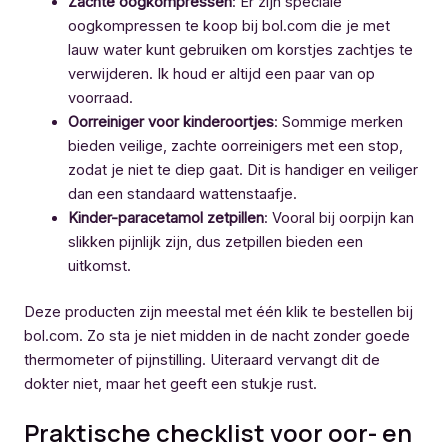
Zachte oogkompressen
: Er zijn speciale
oogkompressen te koop bij bol.com die je met
lauw water kunt gebruiken om korstjes zachtjes te
verwijderen. Ik houd er altijd een paar van op
voorraad.
Oorreiniger voor kinderoortjes
: Sommige merken
bieden veilige, zachte oorreinigers met een stop,
zodat je niet te diep gaat. Dit is handiger en veiliger
dan een standaard wattenstaafje.
Kinder-paracetamol zetpillen
: Vooral bij oorpijn kan
slikken pijnlijk zijn, dus zetpillen bieden een
uitkomst.
Deze producten zijn meestal met één klik te bestellen bij
bol.com. Zo sta je niet midden in de nacht zonder goede
thermometer of pijnstilling. Uiteraard vervangt dit de
dokter niet, maar het geeft een stukje rust.
Praktische checklist voor oor- en