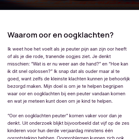
Waarom oor en oogklachten?
Ik weet hoe het voelt als je peuter pijn aan zijn oor heeft
of als je die rode, tranende oogjes ziet. Je denkt
misschien: “Wat is er nu weer aan de hand?” en “Hoe kan
ik dit snel oplossen?” Ik snap dat als ouder maar al te
goed, want zelfs de kleinste klachten kunnen je behoorlijk
bezorgd maken. Mijn doel is om je te helpen begrijpen
waar oor en oogklachten bij een peuter vandaan komen
en wat je meteen kunt doen om je kind te helpen.
“Oor en oogklachten peuter” komen vaker voor dan je
denkt. Uit onderzoek blijkt bijvoorbeeld dat vijf op de zes
kinderen voor hun derde verjaardag minstens één
oorontsteking hebben. Oogproblemen kunnen zich ook