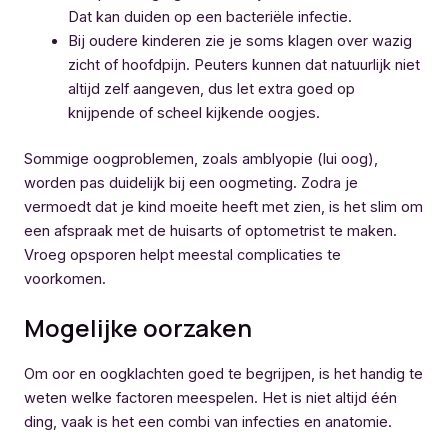
Dat kan duiden op een bacteriële infectie.
Bij oudere kinderen zie je soms klagen over wazig
zicht of hoofdpijn. Peuters kunnen dat natuurlijk niet
altijd zelf aangeven, dus let extra goed op
knijpende of scheel kijkende oogjes.
Sommige oogproblemen, zoals amblyopie (lui oog),
worden pas duidelijk bij een oogmeting. Zodra je
vermoedt dat je kind moeite heeft met zien, is het slim om
een afspraak met de huisarts of optometrist te maken.
Vroeg opsporen helpt meestal complicaties te
voorkomen.
Mogelijke oorzaken
Om oor en oogklachten goed te begrijpen, is het handig te
weten welke factoren meespelen. Het is niet altijd één
ding, vaak is het een combi van infecties en anatomie.