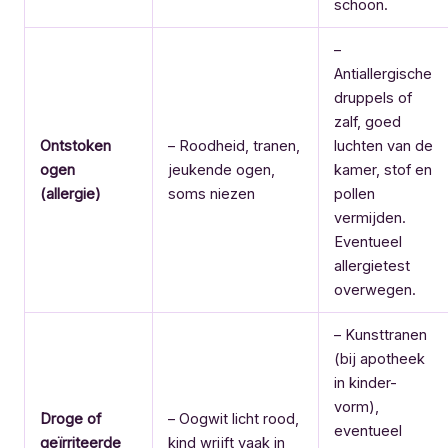
schoon.
–
Antiallergische
druppels of
zalf, goed
Ontstoken
– Roodheid, tranen,
luchten van de
ogen
jeukende ogen,
kamer, stof en
(allergie)
soms niezen
pollen
vermijden.
Eventueel
allergietest
overwegen.
– Kunsttranen
(bij apotheek
in kinder-
vorm),
Droge of
– Oogwit licht rood,
eventueel
geïrriteerde
kind wrijft vaak in