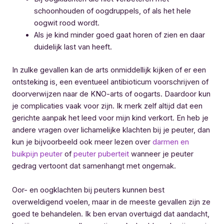
schoonhouden of oogdruppels, of als het hele
oogwit rood wordt.
Als je kind minder goed gaat horen of zien en daar
duidelijk last van heeft.
In zulke gevallen kan de arts onmiddellijk kijken of er een
ontsteking is, een eventueel antibioticum voorschrijven of
doorverwijzen naar de KNO-arts of oogarts. Daardoor kun
je complicaties vaak voor zijn. Ik merk zelf altijd dat een
gerichte aanpak het leed voor mijn kind verkort. En heb je
andere vragen over lichamelijke klachten bij je peuter, dan
kun je bijvoorbeeld ook meer lezen over
darmen en
buikpijn peuter
of
peuter puberteit
wanneer je peuter
gedrag vertoont dat samenhangt met ongemak.
Oor- en oogklachten bij peuters kunnen best
overweldigend voelen, maar in de meeste gevallen zijn ze
goed te behandelen. Ik ben ervan overtuigd dat aandacht,