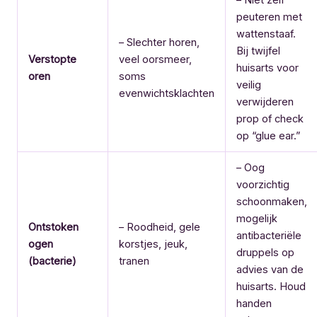
peuteren met
wattenstaaf.
– Slechter horen,
Bij twijfel
Verstopte
veel oorsmeer,
huisarts voor
oren
soms
veilig
evenwichtsklachten
verwijderen
prop of check
op “glue ear.”
– Oog
voorzichtig
schoonmaken,
mogelijk
Ontstoken
– Roodheid, gele
antibacteriële
ogen
korstjes, jeuk,
druppels op
(bacterie)
tranen
advies van de
huisarts. Houd
handen