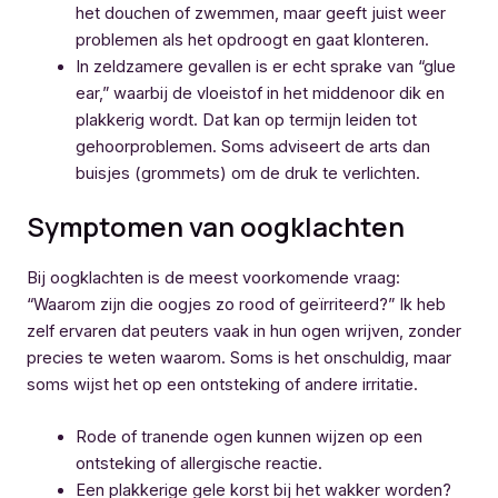
het douchen of zwemmen, maar geeft juist weer
problemen als het opdroogt en gaat klonteren.
In zeldzamere gevallen is er echt sprake van “glue
ear,” waarbij de vloeistof in het middenoor dik en
plakkerig wordt. Dat kan op termijn leiden tot
gehoorproblemen. Soms adviseert de arts dan
buisjes (grommets) om de druk te verlichten.
Symptomen van oogklachten
Bij oogklachten is de meest voorkomende vraag:
“Waarom zijn die oogjes zo rood of geïrriteerd?” Ik heb
zelf ervaren dat peuters vaak in hun ogen wrijven, zonder
precies te weten waarom. Soms is het onschuldig, maar
soms wijst het op een ontsteking of andere irritatie.
Rode of tranende ogen kunnen wijzen op een
ontsteking of allergische reactie.
Een plakkerige gele korst bij het wakker worden?