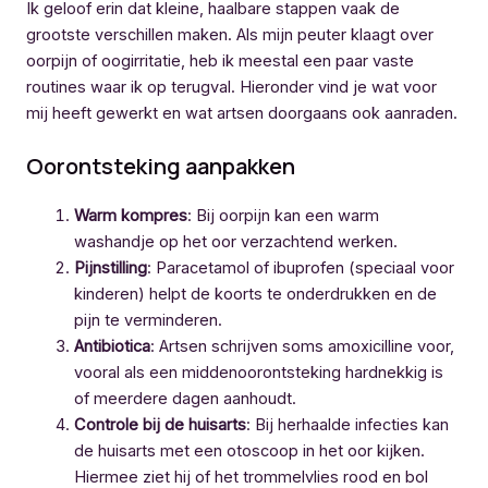
Ik geloof erin dat kleine, haalbare stappen vaak de
grootste verschillen maken. Als mijn peuter klaagt over
oorpijn of oogirritatie, heb ik meestal een paar vaste
routines waar ik op terugval. Hieronder vind je wat voor
mij heeft gewerkt en wat artsen doorgaans ook aanraden.
Oorontsteking aanpakken
Warm kompres
: Bij oorpijn kan een warm
washandje op het oor verzachtend werken.
Pijnstilling
: Paracetamol of ibuprofen (speciaal voor
kinderen) helpt de koorts te onderdrukken en de
pijn te verminderen.
Antibiotica
: Artsen schrijven soms amoxicilline voor,
vooral als een middenoorontsteking hardnekkig is
of meerdere dagen aanhoudt.
Controle bij de huisarts
: Bij herhaalde infecties kan
de huisarts met een otoscoop in het oor kijken.
Hiermee ziet hij of het trommelvlies rood en bol