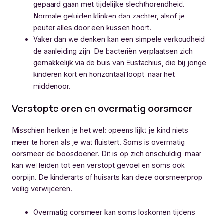
gepaard gaan met tijdelijke slechthorendheid.
Normale geluiden klinken dan zachter, alsof je
peuter alles door een kussen hoort.
Vaker dan we denken kan een simpele verkoudheid
de aanleiding zijn. De bacteriën verplaatsen zich
gemakkelijk via de buis van Eustachius, die bij jonge
kinderen kort en horizontaal loopt, naar het
middenoor.
Verstopte oren en overmatig oorsmeer
Misschien herken je het wel: opeens lijkt je kind niets
meer te horen als je wat fluistert. Soms is overmatig
oorsmeer de boosdoener. Dit is op zich onschuldig, maar
kan wel leiden tot een verstopt gevoel en soms ook
oorpijn. De kinderarts of huisarts kan deze oorsmeerprop
veilig verwijderen.
Overmatig oorsmeer kan soms loskomen tijdens