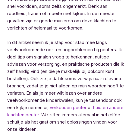
snel voordoen, soms zelfs ongemerkt. Denk aan
roodheid, tranen of moeite met kijken. In de meeste
gevallen zijn er goede manieren om deze klachten te
verlichten of helemaal te voorkomen.
In dit artikel neem ik je stap voor stap mee langs
veelvoorkomende oor- en oogproblemen bij peuters. Ik
deel tips om signalen vroeg te herkennen, nuttige
adviezen voor verzorging, en praktische producten die ik
zelf handig vind (en die je makkelijk bij bol.com kunt
bestellen). Ook zie je dat ik soms verwijs naar relevante
bronnen, zodat je je niet alleen op mijn woorden hoeft te
verlaten. En als je meer wilt lezen over andere
veelvoorkomende kinderkwalen, kun je tussendoor ook
een kijkje nemen bij
verkouden peuter
of
huid en andere
klachten peuter
. We zitten immers allemaal in hetzelfde
schuitje als het gaat om snel oplossingen vinden voor
onze kinderen.