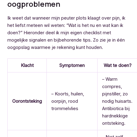
oogproblemen
Ik weet dat wanneer mijn peuter plots klaagt over pijn, ik
het liefst meteen wil weten: “Wat is het nu en wat kan ik
doen?” Hieronder deel ik mijn eigen checklist met
mogelijke signalen en bijbehorende tips. Zo zie je in één
oogopslag waarmee je rekening kunt houden.
Klacht
Symptomen
Wat te doen?
– Warm
compres,
– Koorts, huilen,
pijnstiller, zo
Oorontsteking
oorpijn, rood
nodig huisarts.
trommelvlies
Antibiotica bij
hardnekkige
ontsteking.
– Niet zelf