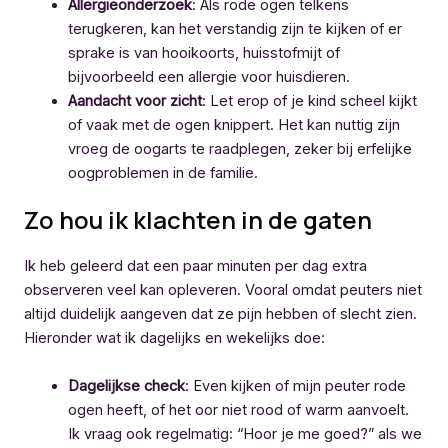
Allergieonderzoek
: Als rode ogen telkens
terugkeren, kan het verstandig zijn te kijken of er
sprake is van hooikoorts, huisstofmijt of
bijvoorbeeld een allergie voor huisdieren.
Aandacht voor zicht
: Let erop of je kind scheel kijkt
of vaak met de ogen knippert. Het kan nuttig zijn
vroeg de oogarts te raadplegen, zeker bij erfelijke
oogproblemen in de familie.
Zo hou ik klachten in de gaten
Ik heb geleerd dat een paar minuten per dag extra
observeren veel kan opleveren. Vooral omdat peuters niet
altijd duidelijk aangeven dat ze pijn hebben of slecht zien.
Hieronder wat ik dagelijks en wekelijks doe:
Dagelijkse check
: Even kijken of mijn peuter rode
ogen heeft, of het oor niet rood of warm aanvoelt.
Ik vraag ook regelmatig: “Hoor je me goed?” als we