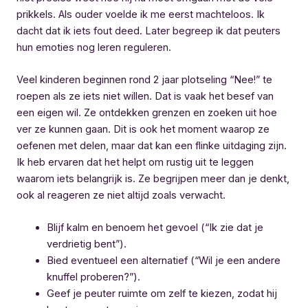
prikkels. Als ouder voelde ik me eerst machteloos. Ik
dacht dat ik iets fout deed. Later begreep ik dat peuters
hun emoties nog leren reguleren.
Veel kinderen beginnen rond 2 jaar plotseling “Nee!” te
roepen als ze iets niet willen. Dat is vaak het besef van
een eigen wil. Ze ontdekken grenzen en zoeken uit hoe
ver ze kunnen gaan. Dit is ook het moment waarop ze
oefenen met delen, maar dat kan een flinke uitdaging zijn.
Ik heb ervaren dat het helpt om rustig uit te leggen
waarom iets belangrijk is. Ze begrijpen meer dan je denkt,
ook al reageren ze niet altijd zoals verwacht.
Blijf kalm en benoem het gevoel (“Ik zie dat je
verdrietig bent”).
Bied eventueel een alternatief (“Wil je een andere
knuffel proberen?”).
Geef je peuter ruimte om zelf te kiezen, zodat hij