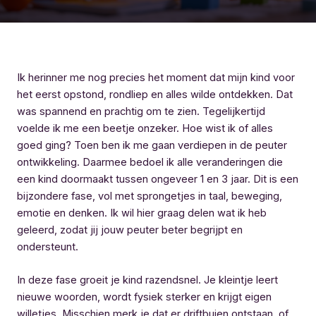
Ik herinner me nog precies het moment dat mijn kind voor
het eerst opstond, rondliep en alles wilde ontdekken. Dat
was spannend en prachtig om te zien. Tegelijkertijd
voelde ik me een beetje onzeker. Hoe wist ik of alles
goed ging? Toen ben ik me gaan verdiepen in de peuter
ontwikkeling. Daarmee bedoel ik alle veranderingen die
een kind doormaakt tussen ongeveer 1 en 3 jaar. Dit is een
bijzondere fase, vol met sprongetjes in taal, beweging,
emotie en denken. Ik wil hier graag delen wat ik heb
geleerd, zodat jij jouw peuter beter begrijpt en
ondersteunt.
In deze fase groeit je kind razendsnel. Je kleintje leert
nieuwe woorden, wordt fysiek sterker en krijgt eigen
willetjes. Misschien merk je dat er driftbuien ontstaan, of