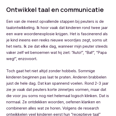
Ontwikkel taal en communicatie
Een van de meest opvallende stappen bij peuters is de
taalontwikkeling. Ik hoor vaak dat kinderen rond twee jaar
een ware woordenexplosie krijgen. Het is fascinerend als
je kind ineens een reeks nieuwe woordjes zegt, soms uit
het niets. Ik zie dat elke dag, wanneer mijn peuter steeds
vaker zelf wil benoemen wat hij ziet: “Auto!”, “Bal!”, “Papa
weg!”, enzovoort.
Toch gaat het niet altijd zonder hobbels. Sommige
kinderen beginnen pas laat te praten. Anderen brabbelen
juist de hele dag. Dat kan spannend voelen. Rond 2-3 jaar
zie je vaak dat peuters korte zinnetjes vormen, maar dat
die voor jou soms nog niet helemaal logisch klinken. Dat is
normaal. Ze ontdekken woorden, oefenen klanken en
combineren alles wat ze horen. Volgens de research
ontwikkelen veel kinderen eerst hun “receptieve taal”