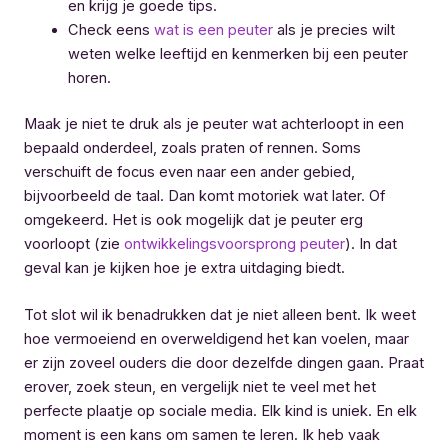
en krijg je goede tips.
Check eens
wat is een peuter
als je precies wilt
weten welke leeftijd en kenmerken bij een peuter
horen.
Maak je niet te druk als je peuter wat achterloopt in een
bepaald onderdeel, zoals praten of rennen. Soms
verschuift de focus even naar een ander gebied,
bijvoorbeeld de taal. Dan komt motoriek wat later. Of
omgekeerd. Het is ook mogelijk dat je peuter erg
voorloopt (zie
ontwikkelingsvoorsprong peuter
). In dat
geval kan je kijken hoe je extra uitdaging biedt.
Tot slot wil ik benadrukken dat je niet alleen bent. Ik weet
hoe vermoeiend en overweldigend het kan voelen, maar
er zijn zoveel ouders die door dezelfde dingen gaan. Praat
erover, zoek steun, en vergelijk niet te veel met het
perfecte plaatje op sociale media. Elk kind is uniek. En elk
moment is een kans om samen te leren. Ik heb vaak