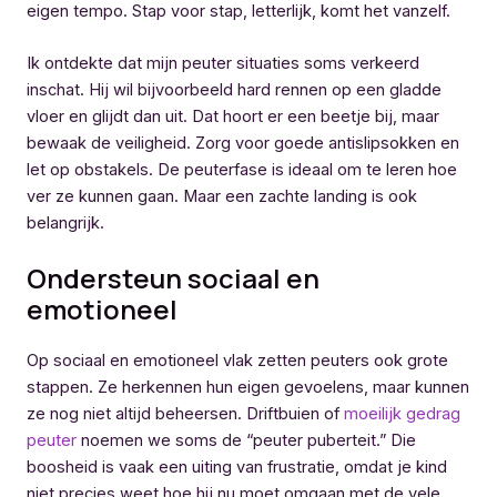
eigen tempo. Stap voor stap, letterlijk, komt het vanzelf.
Ik ontdekte dat mijn peuter situaties soms verkeerd
inschat. Hij wil bijvoorbeeld hard rennen op een gladde
vloer en glijdt dan uit. Dat hoort er een beetje bij, maar
bewaak de veiligheid. Zorg voor goede antislipsokken en
let op obstakels. De peuterfase is ideaal om te leren hoe
ver ze kunnen gaan. Maar een zachte landing is ook
belangrijk.
Ondersteun sociaal en
emotioneel
Op sociaal en emotioneel vlak zetten peuters ook grote
stappen. Ze herkennen hun eigen gevoelens, maar kunnen
ze nog niet altijd beheersen. Driftbuien of
moeilijk gedrag
peuter
noemen we soms de “peuter puberteit.” Die
boosheid is vaak een uiting van frustratie, omdat je kind
niet precies weet hoe hij nu moet omgaan met de vele