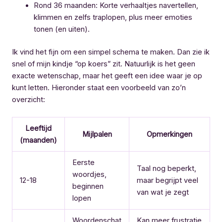
Rond 36 maanden: Korte verhaaltjes navertellen,
klimmen en zelfs traplopen, plus meer emoties
tonen (en uiten).
Ik vind het fijn om een simpel schema te maken. Dan zie ik
snel of mijn kindje “op koers” zit. Natuurlijk is het geen
exacte wetenschap, maar het geeft een idee waar je op
kunt letten. Hieronder staat een voorbeeld van zo’n
overzicht:
Leeftijd
Mijlpalen
Opmerkingen
(maanden)
Eerste
Taal nog beperkt,
woordjes,
12-18
maar begrijpt veel
beginnen
van wat je zegt
lopen
Woordenschat
Kan meer frustratie