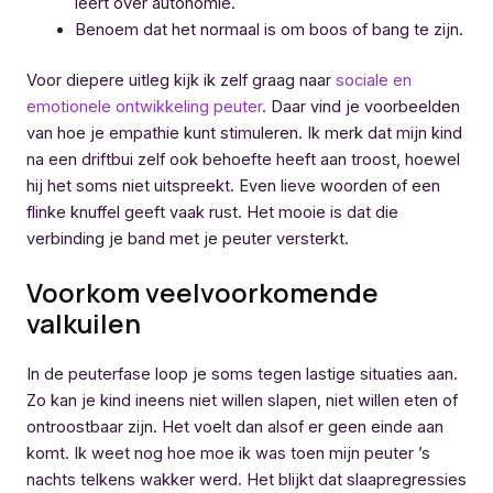
leert over autonomie.
Benoem dat het normaal is om boos of bang te zijn.
Voor diepere uitleg kijk ik zelf graag naar
sociale en
emotionele ontwikkeling peuter
. Daar vind je voorbeelden
van hoe je empathie kunt stimuleren. Ik merk dat mijn kind
na een driftbui zelf ook behoefte heeft aan troost, hoewel
hij het soms niet uitspreekt. Even lieve woorden of een
flinke knuffel geeft vaak rust. Het mooie is dat die
verbinding je band met je peuter versterkt.
Voorkom veelvoorkomende
valkuilen
In de peuterfase loop je soms tegen lastige situaties aan.
Zo kan je kind ineens niet willen slapen, niet willen eten of
ontroostbaar zijn. Het voelt dan alsof er geen einde aan
komt. Ik weet nog hoe moe ik was toen mijn peuter ’s
nachts telkens wakker werd. Het blijkt dat slaapregressies