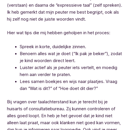
(verstaan) en daarna de “expressieve taal” (zelf spreken).
Ik heb gemerkt dat mijn peuter me best begrijpt, ook als
hij zelf nog niet de juiste woorden vindt.
Hier wat tips die mij hebben geholpen in het proces:
Spreek in korte, duidelijke zinnen.
Benoem alles wat je doet (“Ik pak je beker”), zodat
je kind woorden direct leert.
Luister actief als je peuter iets vertelt, en moedig
hem aan verder te praten.
Lees samen boekjes en wijs naar plaatjes. Vraag
dan “Wat is dit?” of “Hoe doet dit dier?”
Bij vragen over taalachterstand kun je terecht bij je
huisarts of consultatiebureau. Zij kunnen controleren of
alles goed loopt. En heb je het gevoel dat je kind niet
alleen laat praat, maar ook klanken niet goed kan vormen,
dan kun je informeren naar logopedie. Ook vind je meer