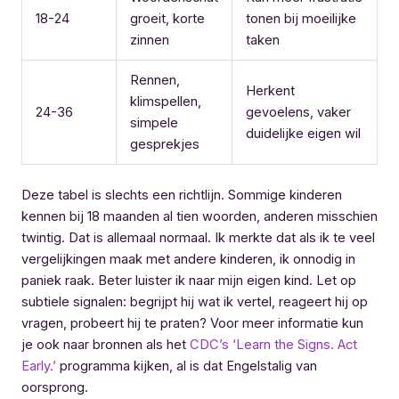
18-24
groeit, korte
tonen bij moeilijke
zinnen
taken
Rennen,
Herkent
klimspellen,
24-36
gevoelens, vaker
simpele
duidelijke eigen wil
gesprekjes
Deze tabel is slechts een richtlijn. Sommige kinderen
kennen bij 18 maanden al tien woorden, anderen misschien
twintig. Dat is allemaal normaal. Ik merkte dat als ik te veel
vergelijkingen maak met andere kinderen, ik onnodig in
paniek raak. Beter luister ik naar mijn eigen kind. Let op
subtiele signalen: begrijpt hij wat ik vertel, reageert hij op
vragen, probeert hij te praten? Voor meer informatie kun
je ook naar bronnen als het
CDC’s ‘Learn the Signs. Act
Early.’
programma kijken, al is dat Engelstalig van
oorsprong.