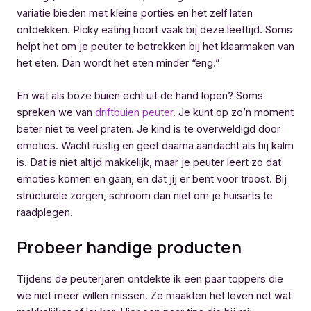
variatie bieden met kleine porties en het zelf laten
ontdekken. Picky eating hoort vaak bij deze leeftijd. Soms
helpt het om je peuter te betrekken bij het klaarmaken van
het eten. Dan wordt het eten minder “eng.”
En wat als boze buien echt uit de hand lopen? Soms
spreken we van
driftbuien peuter
. Je kunt op zo’n moment
beter niet te veel praten. Je kind is te overweldigd door
emoties. Wacht rustig en geef daarna aandacht als hij kalm
is. Dat is niet altijd makkelijk, maar je peuter leert zo dat
emoties komen en gaan, en dat jij er bent voor troost. Bij
structurele zorgen, schroom dan niet om je huisarts te
raadplegen.
Probeer handige producten
Tijdens de peuterjaren ontdekte ik een paar toppers die
we niet meer willen missen. Ze maakten het leven net wat