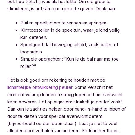
ook hoe trots hij was als het lukte. Om die groei te
stimuleren, is het slim om ruimte te geven. Denk aan:
Buiten speeltijd om te rennen en springen.
Klimtoestellen in de speeltuin, waar je kind veilig
kan oefenen.
Speelgoed dat beweging uitlokt, zoals ballen of
loopauto’s.
Simpele opdrachten: “Kun je de bal naar me toe
rollen?”
Het is ook goed om rekening te houden met de
lichamelijke ontwikkeling peuter
. Soms verschilt het
moment waarop kinderen stevig lopen of hun evenwicht
leren bewaren. Let op signalen: struikelt je peuter vaak?
Dan kun je zachtjes helpen door hand-in-hand te lopen of
door te kiezen voor spel dat evenwicht oefent
(bijvoorbeeld op één been staan). Laat je niet te veel
afleiden door verhalen van anderen. Elk kind heeft een