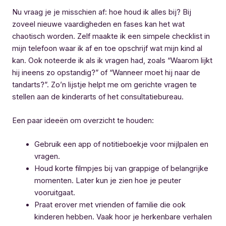
Nu vraag je je misschien af: hoe houd ik alles bij? Bij
zoveel nieuwe vaardigheden en fases kan het wat
chaotisch worden. Zelf maakte ik een simpele checklist in
mijn telefoon waar ik af en toe opschrijf wat mijn kind al
kan. Ook noteerde ik als ik vragen had, zoals “Waarom lijkt
hij ineens zo opstandig?” of “Wanneer moet hij naar de
tandarts?”. Zo’n lijstje helpt me om gerichte vragen te
stellen aan de kinderarts of het consultatiebureau.
Een paar ideeën om overzicht te houden:
Gebruik een app of notitieboekje voor mijlpalen en
vragen.
Houd korte filmpjes bij van grappige of belangrijke
momenten. Later kun je zien hoe je peuter
vooruitgaat.
Praat erover met vrienden of familie die ook
kinderen hebben. Vaak hoor je herkenbare verhalen