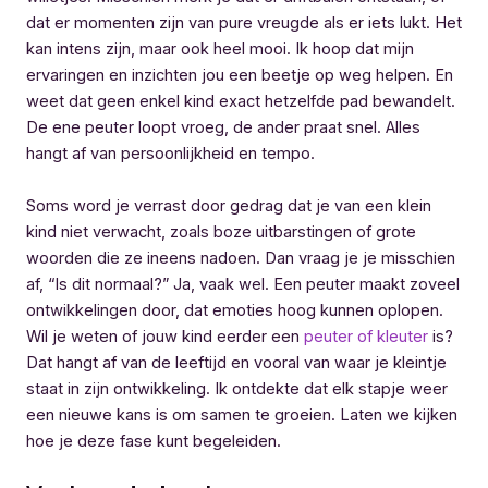
dat er momenten zijn van pure vreugde als er iets lukt. Het
kan intens zijn, maar ook heel mooi. Ik hoop dat mijn
ervaringen en inzichten jou een beetje op weg helpen. En
weet dat geen enkel kind exact hetzelfde pad bewandelt.
De ene peuter loopt vroeg, de ander praat snel. Alles
hangt af van persoonlijkheid en tempo.
Soms word je verrast door gedrag dat je van een klein
kind niet verwacht, zoals boze uitbarstingen of grote
woorden die ze ineens nadoen. Dan vraag je je misschien
af, “Is dit normaal?” Ja, vaak wel. Een peuter maakt zoveel
ontwikkelingen door, dat emoties hoog kunnen oplopen.
Wil je weten of jouw kind eerder een
peuter of kleuter
is?
Dat hangt af van de leeftijd en vooral van waar je kleintje
staat in zijn ontwikkeling. Ik ontdekte dat elk stapje weer
een nieuwe kans is om samen te groeien. Laten we kijken
hoe je deze fase kunt begeleiden.