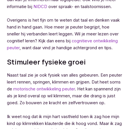
informatie bij
NIDCD
over spraak- en taalstoornissen.
Overigens is het fijn om te weten dat taal en denken vaak
hand in hand gaan. Hoe meer je peuter begrijpt, hoe
sneller hij verbanden leert leggen. Wil je meer lezen over
cognitief leren? Kijk dan eens bij
cognitieve ontwikkeling
peuter
, want daar vind je handige achtergrond en tips.
Stimuleer fysieke groei
Naast taal zie je ook fysiek van alles gebeuren. Een peuter
leert rennen, springen, klimmen en grijpen. Dat heet soms
de
motorische ontwikkeling peuter
. Het kan spannend zijn
als je kind overal op wil klimmen, maar die drang is juist
goed. Zo bouwen ze kracht en zelfvertrouwen op.
Ik weet nog dat ik mijn hart vasthield toen ik zag hoe mijn
kind op klimrekken klauterde die ik hoog vond. Maar ik zag