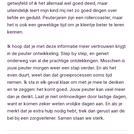
getwijfeld of ik het allemaal wel goed deed, maar
uiteindelijk leert mijn kind mij net zo goed dingen over
liefde en geduld. Peuterjaren zijn een rollercoaster, maar
het is ook een geweldige tijd om je kleintje beter te leren
kennen.
Ik hoop dat je met deze informatie meer vertrouwen krijgt
in de peuter ontwikkeling. Step by step, en geniet
onderweg van al die prachtige ontdekkingen. Misschien is
jouw peuter morgen weer een stap verder. En als het
even duurt, weet dan dat groeiprocessen soms tijd
nemen. Ik sta in elk geval klaar om met je mee te denken
en te zeggen: het komt goed. Jouw peuter kan veel meer
dan je denkt. Laat je niet ontmoedigen door lastige dagen,
want er komen zeker weten vrolijke dagen aan. En als je
merkt dat je extra hulp nodig hebt, trek dan gerust aan de
bel bij een zorgverlener. Samen staan we sterk.