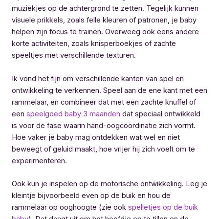
muziekjes op de achtergrond te zetten. Tegelijk kunnen
visuele prikkels, zoals felle kleuren of patronen, je baby
helpen zijn focus te trainen. Overweeg ook eens andere
korte activiteiten, zoals knisperboekjes of zachte
speeltjes met verschillende texturen.
Ik vond het fijn om verschillende kanten van spel en
ontwikkeling te verkennen. Speel aan de ene kant met een
rammelaar, en combineer dat met een zachte knuffel of
een
speelgoed baby 3 maanden
dat speciaal ontwikkeld
is voor de fase waarin hand-oogcoördinatie zich vormt.
Hoe vaker je baby mag ontdekken wat wel en niet
beweegt of geluid maakt, hoe vrijer hij zich voelt om te
experimenteren.
Ook kun je inspelen op de motorische ontwikkeling. Leg je
kleintje bijvoorbeeld even op de buik en hou de
rammelaar op ooghoogte (zie ook
spelletjes op de buik