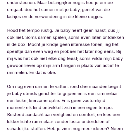
ondersteunen. Maar belangrijker nog is hoe je ermee
omgaat: doe het samen met je baby, geniet van die
lachjes en de verwondering in die kleine oogjes.
Houd het tempo rustig. Je baby heeft geen haast, dus jij
ook niet. Soms samen spelen, soms even laten ontdekken
in de box. Mocht je kindje geen interesse tonen, leg het
speeltje dan even weg en probeer het later nog eens. Bij
mij was het ook niet elke dag feest; soms wilde mijn baby
gewoon liever op mijn arm hangen in plaats van actief te
rammelen. En dat is oké.
Om nog even samen te vatten: rond drie maanden begint
je baby steeds gerichter te grijpen en is een rammelaar
een leuke, leerzame optie. Er is geen vastomlijnd
moment; elk kind ontwikkelt zich in een eigen tempo.
Besteed aandacht aan veiligheid en comfort, en kies een
lekker lichte rammelaar zonder losse onderdelen of
schadelijke stoffen. Heb je zin in nog meer ideeën? Neem