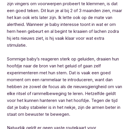
zijn vingers om voorwerpen probeert te klemmen, is dat
een goed teken. Dit kun je al bij 2 of 3 maanden zien, maar
het kan ook iets later zijn. Ik lette ook op de mate van
alertheid. Wanneer je baby interesse toont in wat er om
hem heen gebeurt en al begint te kraaien of lachen zodra
hij iets nieuws ziet, is hij vaak klaar voor wat extra
stimulatie.
Sommige baby’s reageren sterk op geluiden, draaien hun
hoofdje naar de bron van het geluid of gaan zelf
experimenteren met hun stem. Dat is vaak een goed
moment om een rammelaar te introduceren, want dan
hebben ze zowel de focus als de nieuwsgierigheid om van
elke ritsel of rammelbeweging te leren. Hetzelfde geldt
voor het kunnen hanteren van het hoofdje. Tegen de tijd
dat je baby stabieler is in het nekje, zijn de armen beter in
staat om bewuster te bewegen.
Natuurlijk geldt er geen vaste routekaart voor