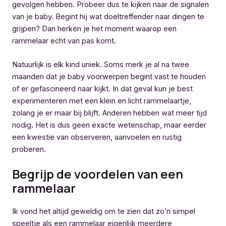
gevolgen hebben. Probeer dus te kijken naar de signalen
van je baby. Begint hij wat doeltreffender naar dingen te
grijpen? Dan herken je het moment waarop een
rammelaar echt van pas komt.
Natuurlijk is elk kind uniek. Soms merk je al na twee
maanden dat je baby voorwerpen begint vast te houden
of er gefascineerd naar kijkt. In dat geval kun je best
experimenteren met een klein en licht rammelaartje,
zolang je er maar bij blijft. Anderen hebben wat meer tijd
nodig. Het is dus geen exacte wetenschap, maar eerder
een kwestie van observeren, aanvoelen en rustig
proberen.
Begrijp de voordelen van een
rammelaar
Ik vond het altijd geweldig om te zien dat zo’n simpel
speeltje als een rammelaar eigenlijk meerdere