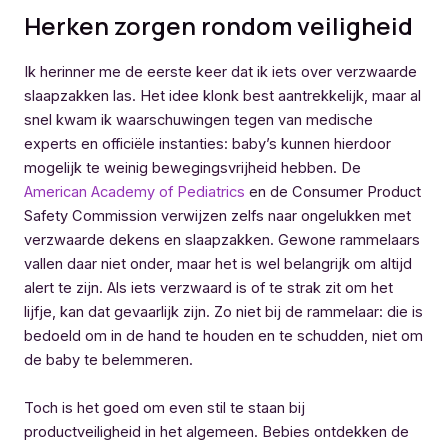
Herken zorgen rondom veiligheid
Ik herinner me de eerste keer dat ik iets over verzwaarde
slaapzakken las. Het idee klonk best aantrekkelijk, maar al
snel kwam ik waarschuwingen tegen van medische
experts en officiële instanties: baby’s kunnen hierdoor
mogelijk te weinig bewegingsvrijheid hebben. De
American Academy of Pediatrics
en de Consumer Product
Safety Commission verwijzen zelfs naar ongelukken met
verzwaarde dekens en slaapzakken. Gewone rammelaars
vallen daar niet onder, maar het is wel belangrijk om altijd
alert te zijn. Als iets verzwaard is of te strak zit om het
lijfje, kan dat gevaarlijk zijn. Zo niet bij de rammelaar: die is
bedoeld om in de hand te houden en te schudden, niet om
de baby te belemmeren.
Toch is het goed om even stil te staan bij
productveiligheid in het algemeen. Bebies ontdekken de