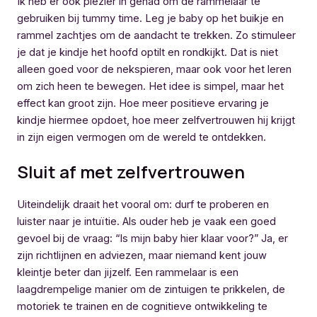
Ik heb er ook plezier in gehad om de rammelaar te
gebruiken bij tummy time. Leg je baby op het buikje en
rammel zachtjes om de aandacht te trekken. Zo stimuleer
je dat je kindje het hoofd optilt en rondkijkt. Dat is niet
alleen goed voor de nekspieren, maar ook voor het leren
om zich heen te bewegen. Het idee is simpel, maar het
effect kan groot zijn. Hoe meer positieve ervaring je
kindje hiermee opdoet, hoe meer zelfvertrouwen hij krijgt
in zijn eigen vermogen om de wereld te ontdekken.
Sluit af met zelfvertrouwen
Uiteindelijk draait het vooral om: durf te proberen en
luister naar je intuïtie. Als ouder heb je vaak een goed
gevoel bij de vraag: “Is mijn baby hier klaar voor?” Ja, er
zijn richtlijnen en adviezen, maar niemand kent jouw
kleintje beter dan jijzelf. Een rammelaar is een
laagdrempelige manier om de zintuigen te prikkelen, de
motoriek te trainen en de cognitieve ontwikkeling te