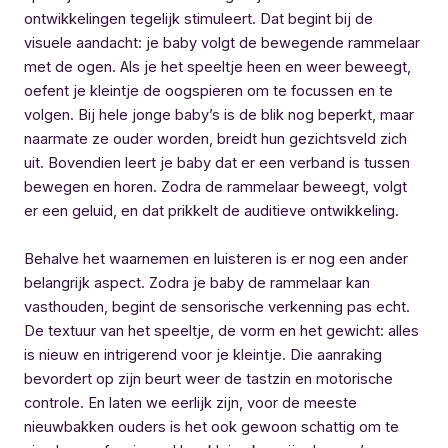
ontwikkelingen tegelijk stimuleert. Dat begint bij de
visuele aandacht: je baby volgt de bewegende rammelaar
met de ogen. Als je het speeltje heen en weer beweegt,
oefent je kleintje de oogspieren om te focussen en te
volgen. Bij hele jonge baby’s is de blik nog beperkt, maar
naarmate ze ouder worden, breidt hun gezichtsveld zich
uit. Bovendien leert je baby dat er een verband is tussen
bewegen en horen. Zodra de rammelaar beweegt, volgt
er een geluid, en dat prikkelt de auditieve ontwikkeling.
Behalve het waarnemen en luisteren is er nog een ander
belangrijk aspect. Zodra je baby de rammelaar kan
vasthouden, begint de sensorische verkenning pas echt.
De textuur van het speeltje, de vorm en het gewicht: alles
is nieuw en intrigerend voor je kleintje. Die aanraking
bevordert op zijn beurt weer de tastzin en motorische
controle. En laten we eerlijk zijn, voor de meeste
nieuwbakken ouders is het ook gewoon schattig om te