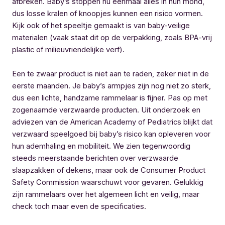
afbreken. Baby’s stoppen nu eenmaal alles in hun mond,
dus losse kralen of knoopjes kunnen een risico vormen.
Kijk ook of het speeltje gemaakt is van baby-veilige
materialen (vaak staat dit op de verpakking, zoals BPA-vrij
plastic of milieuvriendelijke verf).
Een te zwaar product is niet aan te raden, zeker niet in de
eerste maanden. Je baby’s armpjes zijn nog niet zo sterk,
dus een lichte, handzame rammelaar is fijner. Pas op met
zogenaamde verzwaarde producten. Uit onderzoek en
adviezen van de American Academy of Pediatrics blijkt dat
verzwaard speelgoed bij baby’s risico kan opleveren voor
hun ademhaling en mobiliteit. We zien tegenwoordig
steeds meerstaande berichten over verzwaarde
slaapzakken of dekens, maar ook de Consumer Product
Safety Commission waarschuwt voor gevaren. Gelukkig
zijn rammelaars over het algemeen licht en veilig, maar
check toch maar even de specificaties.