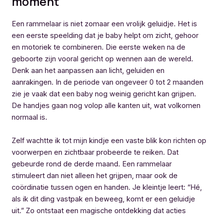
moment
Een rammelaar is niet zomaar een vrolijk geluidje. Het is
een eerste speelding dat je baby helpt om zicht, gehoor
en motoriek te combineren. Die eerste weken na de
geboorte zijn vooral gericht op wennen aan de wereld.
Denk aan het aanpassen aan licht, geluiden en
aanrakingen. In de periode van ongeveer 0 tot 2 maanden
zie je vaak dat een baby nog weinig gericht kan grijpen.
De handjes gaan nog volop alle kanten uit, wat volkomen
normaal is.
Zelf wachtte ik tot mijn kindje een vaste blik kon richten op
voorwerpen en zichtbaar probeerde te reiken. Dat
gebeurde rond de derde maand. Een rammelaar
stimuleert dan niet alleen het grijpen, maar ook de
coördinatie tussen ogen en handen. Je kleintje leert: “Hé,
als ik dit ding vastpak en beweeg, komt er een geluidje
uit.” Zo ontstaat een magische ontdekking dat acties