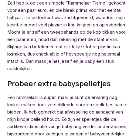
Zelf heb ik ooit een simpele “Rammelaar Tiamo” gekocht
voor een paar euro, en die bleek prima voor het eerste
halfjaar. De buitenkant was zachtgevoerd, waardoor mijn
kleintje er met veel plezier in kon knijpen en op sabbelen.
Mocht je er zelf een tweedehands op de kop tikken voor
een paar euro, houd dan rekening met de staat ervan.
Slijtage kan betekenen dat er stukje stof of plastic kan
losraken, dus check altijd of het speeltje nog helemaal
intact is. Dan maak je het jezelf en je baby een stuk
makkelijker.
Probeer extra babyspelletjes
Een rammelaar is super, maar je kunt de ervaring nog
leuker maken door verschillende soorten spelletjes aan te
bieden. Ik heb gemerkt dat afwisseling de aandacht van
mijn kindje peilend houdt. Zo zijn er spelletjes die de
auditieve stimulatie van je baby nog verder ondersteunen,
bijvoorbeeld door zachtjes te zingen of babyvriendelijke