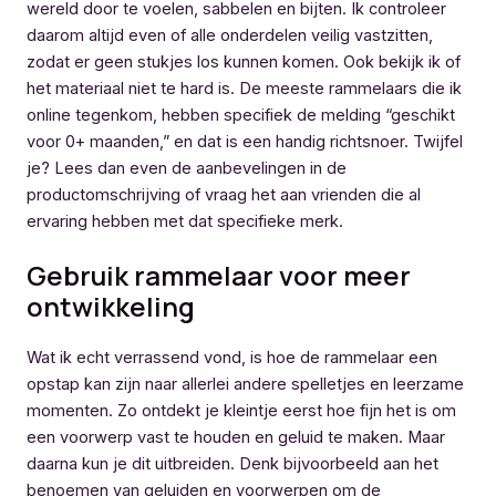
wereld door te voelen, sabbelen en bijten. Ik controleer
daarom altijd even of alle onderdelen veilig vastzitten,
zodat er geen stukjes los kunnen komen. Ook bekijk ik of
het materiaal niet te hard is. De meeste rammelaars die ik
online tegenkom, hebben specifiek de melding “geschikt
voor 0+ maanden,” en dat is een handig richtsnoer. Twijfel
je? Lees dan even de aanbevelingen in de
productomschrijving of vraag het aan vrienden die al
ervaring hebben met dat specifieke merk.
Gebruik rammelaar voor meer
ontwikkeling
Wat ik echt verrassend vond, is hoe de rammelaar een
opstap kan zijn naar allerlei andere spelletjes en leerzame
momenten. Zo ontdekt je kleintje eerst hoe fijn het is om
een voorwerp vast te houden en geluid te maken. Maar
daarna kun je dit uitbreiden. Denk bijvoorbeeld aan het
benoemen van geluiden en voorwerpen om de