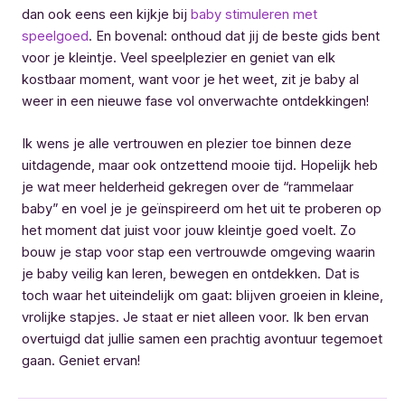
dan ook eens een kijkje bij
baby stimuleren met
speelgoed
. En bovenal: onthoud dat jij de beste gids bent
voor je kleintje. Veel speelplezier en geniet van elk
kostbaar moment, want voor je het weet, zit je baby al
weer in een nieuwe fase vol onverwachte ontdekkingen!
Ik wens je alle vertrouwen en plezier toe binnen deze
uitdagende, maar ook ontzettend mooie tijd. Hopelijk heb
je wat meer helderheid gekregen over de “rammelaar
baby” en voel je je geïnspireerd om het uit te proberen op
het moment dat juist voor jouw kleintje goed voelt. Zo
bouw je stap voor stap een vertrouwde omgeving waarin
je baby veilig kan leren, bewegen en ontdekken. Dat is
toch waar het uiteindelijk om gaat: blijven groeien in kleine,
vrolijke stapjes. Je staat er niet alleen voor. Ik ben ervan
overtuigd dat jullie samen een prachtig avontuur tegemoet
gaan. Geniet ervan!