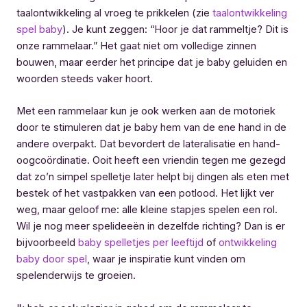
taalontwikkeling al vroeg te prikkelen (zie
taalontwikkeling
spel baby
). Je kunt zeggen: “Hoor je dat rammeltje? Dit is
onze rammelaar.” Het gaat niet om volledige zinnen
bouwen, maar eerder het principe dat je baby geluiden en
woorden steeds vaker hoort.
Met een rammelaar kun je ook werken aan de motoriek
door te stimuleren dat je baby hem van de ene hand in de
andere overpakt. Dat bevordert de lateralisatie en hand-
oogcoördinatie. Ooit heeft een vriendin tegen me gezegd
dat zo’n simpel spelletje later helpt bij dingen als eten met
bestek of het vastpakken van een potlood. Het lijkt ver
weg, maar geloof me: alle kleine stapjes spelen een rol.
Wil je nog meer spelideeën in dezelfde richting? Dan is er
bijvoorbeeld
baby spelletjes per leeftijd
of
ontwikkeling
baby door spel
, waar je inspiratie kunt vinden om
spelenderwijs te groeien.