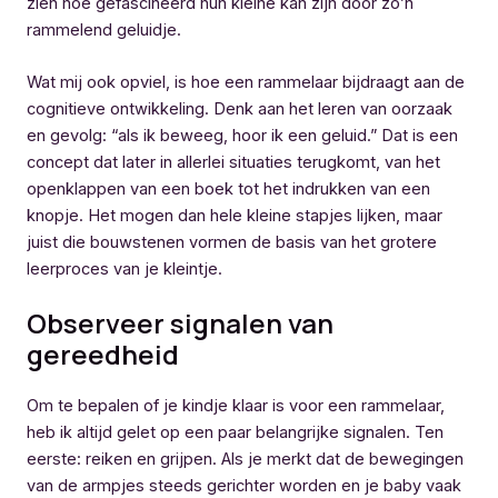
zien hoe gefascineerd hun kleine kan zijn door zo’n
rammelend geluidje.
Wat mij ook opviel, is hoe een rammelaar bijdraagt aan de
cognitieve ontwikkeling. Denk aan het leren van oorzaak
en gevolg: “als ik beweeg, hoor ik een geluid.” Dat is een
concept dat later in allerlei situaties terugkomt, van het
openklappen van een boek tot het indrukken van een
knopje. Het mogen dan hele kleine stapjes lijken, maar
juist die bouwstenen vormen de basis van het grotere
leerproces van je kleintje.
Observeer signalen van
gereedheid
Om te bepalen of je kindje klaar is voor een rammelaar,
heb ik altijd gelet op een paar belangrijke signalen. Ten
eerste: reiken en grijpen. Als je merkt dat de bewegingen
van de armpjes steeds gerichter worden en je baby vaak