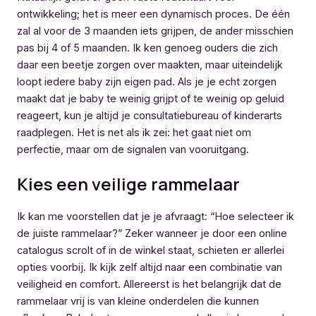
ontwikkeling; het is meer een dynamisch proces. De één
zal al voor de 3 maanden iets grijpen, de ander misschien
pas bij 4 of 5 maanden. Ik ken genoeg ouders die zich
daar een beetje zorgen over maakten, maar uiteindelijk
loopt iedere baby zijn eigen pad. Als je je echt zorgen
maakt dat je baby te weinig grijpt of te weinig op geluid
reageert, kun je altijd je consultatiebureau of kinderarts
raadplegen. Het is net als ik zei: het gaat niet om
perfectie, maar om de signalen van vooruitgang.
Kies een veilige rammelaar
Ik kan me voorstellen dat je je afvraagt: “Hoe selecteer ik
de juiste rammelaar?” Zeker wanneer je door een online
catalogus scrolt of in de winkel staat, schieten er allerlei
opties voorbij. Ik kijk zelf altijd naar een combinatie van
veiligheid en comfort. Allereerst is het belangrijk dat de
rammelaar vrij is van kleine onderdelen die kunnen