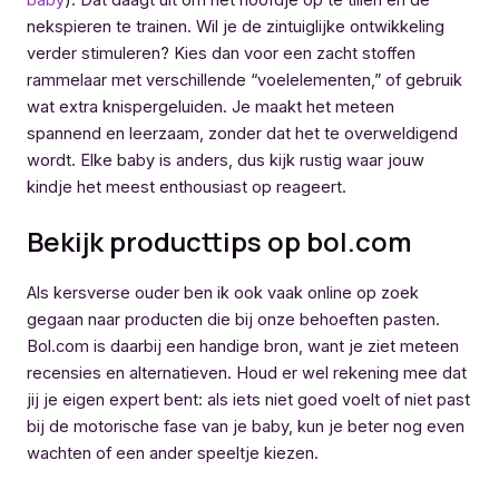
baby
). Dat daagt uit om het hoofdje op te tillen en de
nekspieren te trainen. Wil je de zintuiglijke ontwikkeling
verder stimuleren? Kies dan voor een zacht stoffen
rammelaar met verschillende “voelelementen,” of gebruik
wat extra knispergeluiden. Je maakt het meteen
spannend en leerzaam, zonder dat het te overweldigend
wordt. Elke baby is anders, dus kijk rustig waar jouw
kindje het meest enthousiast op reageert.
Bekijk producttips op bol.com
Als kersverse ouder ben ik ook vaak online op zoek
gegaan naar producten die bij onze behoeften pasten.
Bol.com is daarbij een handige bron, want je ziet meteen
recensies en alternatieven. Houd er wel rekening mee dat
jij je eigen expert bent: als iets niet goed voelt of niet past
bij de motorische fase van je baby, kun je beter nog even
wachten of een ander speeltje kiezen.