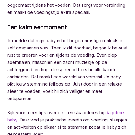
oogcontact tijdens het voeden. Dat zorgt voor verbinding
en maakt de voedingstijd extra speciaal.
Een kalm eetmoment
Ik merkte dat mijn baby in het begin onrustig dronk als ik
zelf gespannen was. Toen ik dit doorhad, begon ik bewust
rust te creëren voor en tijdens de voeding. Even diep
ademhalen, misschien een zacht muziekje op de
achtergrond, en hup: die speen of borst in alle kalmte
aanbieden. Dat maakt een wereld van verschil. Je baby
pikt jouw stemming feilloos op. Juist door in een relaxte
sfeer te voeden, voelt hij zich veiliger en meer
ontspannen.
Kijk voor meer tips over eet- en slaapritmes bij
dagritme
baby
. Daar vind je praktische ideeën om voeding, slaapjes
en activiteiten op elkaar af te stemmen zodat je baby zich
gekoesterd voelt.