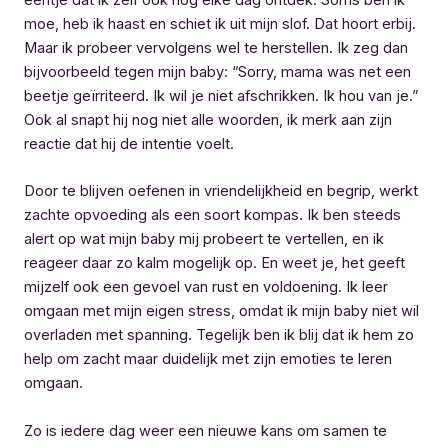
moe, heb ik haast en schiet ik uit mijn slof. Dat hoort erbij.
Maar ik probeer vervolgens wel te herstellen. Ik zeg dan
bijvoorbeeld tegen mijn baby: “Sorry, mama was net een
beetje geïrriteerd. Ik wil je niet afschrikken. Ik hou van je.”
Ook al snapt hij nog niet alle woorden, ik merk aan zijn
reactie dat hij de intentie voelt.
Door te blijven oefenen in vriendelijkheid en begrip, werkt
zachte opvoeding als een soort kompas. Ik ben steeds
alert op wat mijn baby mij probeert te vertellen, en ik
reageer daar zo kalm mogelijk op. En weet je, het geeft
mijzelf ook een gevoel van rust en voldoening. Ik leer
omgaan met mijn eigen stress, omdat ik mijn baby niet wil
overladen met spanning. Tegelijk ben ik blij dat ik hem zo
help om zacht maar duidelijk met zijn emoties te leren
omgaan.
Zo is iedere dag weer een nieuwe kans om samen te