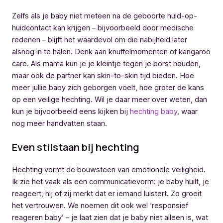
Zelfs als je baby niet meteen na de geboorte huid-op-
huidcontact kan krijgen – bijvoorbeeld door medische
redenen – blijft het waardevol om die nabijheid later
alsnog in te halen. Denk aan knuffelmomenten of kangaroo
care. Als mama kun je je kleintje tegen je borst houden,
maar ook de partner kan skin-to-skin tijd bieden. Hoe
meer jullie baby zich geborgen voelt, hoe groter de kans
op een veilige hechting. Wil je daar meer over weten, dan
kun je bijvoorbeeld eens kijken bij
hechting baby
, waar
nog meer handvatten staan.
Even stilstaan bij hechting
Hechting vormt de bouwsteen van emotionele veiligheid.
Ik zie het vaak als een communicatievorm: je baby huilt, je
reageert, hij of zij merkt dat er iemand luistert. Zo groeit
het vertrouwen. We noemen dit ook wel ‘responsief
reageren baby’ – je laat zien dat je baby niet alleen is, wat