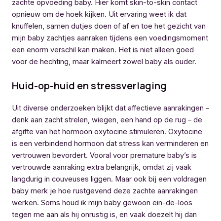
zachte opvoeding baby. Hier komt skin-to-skin contact
opnieuw om de hoek kijken. Uit ervaring weet ik dat
knuffelen, samen dutjes doen of af en toe het gezicht van
mijn baby zachtjes aanraken tijdens een voedingsmoment
een enorm verschil kan maken. Het is niet alleen goed
voor de hechting, maar kalmeert zowel baby als ouder.
Huid-op-huid en stressverlaging
Uit diverse onderzoeken blijkt dat affectieve aanrakingen –
denk aan zacht strelen, wiegen, een hand op de rug – de
afgifte van het hormoon oxytocine stimuleren. Oxytocine
is een verbindend hormoon dat stress kan verminderen en
vertrouwen bevordert. Vooral voor premature baby’s is
vertrouwde aanraking extra belangrijk, omdat zij vaak
langdurig in couveuses liggen. Maar ook bij een voldragen
baby merk je hoe rustgevend deze zachte aanrakingen
werken. Soms houd ik mijn baby gewoon ein-de-loos
tegen me aan als hij onrustig is, en vaak doezelt hij dan