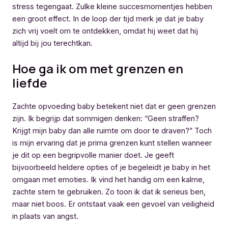
stress tegengaat. Zulke kleine succesmomentjes hebben
een groot effect. In de loop der tijd merk je dat je baby
zich vrij voelt om te ontdekken, omdat hij weet dat hij
altijd bij jou terechtkan.
Hoe ga ik om met grenzen en
liefde
Zachte opvoeding baby betekent niet dat er geen grenzen
zijn. Ik begrijp dat sommigen denken: “Geen straffen?
Krijgt mijn baby dan alle ruimte om door te draven?” Toch
is mijn ervaring dat je prima grenzen kunt stellen wanneer
je dit op een begripvolle manier doet. Je geeft
bijvoorbeeld heldere opties of je begeleidt je baby in het
omgaan met emoties. Ik vind het handig om een kalme,
zachte stem te gebruiken. Zo toon ik dat ik serieus ben,
maar niet boos. Er ontstaat vaak een gevoel van veiligheid
in plaats van angst.