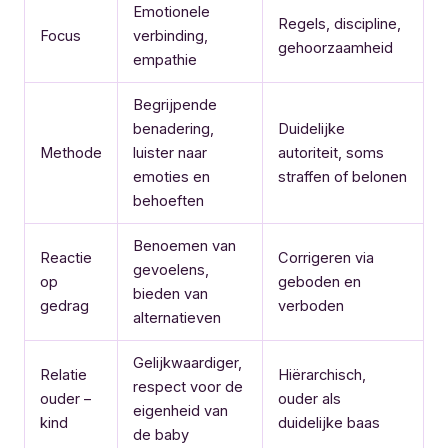
Emotionele
Regels, discipline,
Focus
verbinding,
gehoorzaamheid
empathie
Begrijpende
benadering,
Duidelijke
Methode
luister naar
autoriteit, soms
emoties en
straffen of belonen
behoeften
Benoemen van
Reactie
Corrigeren via
gevoelens,
op
geboden en
bieden van
gedrag
verboden
alternatieven
Gelijkwaardiger,
Relatie
Hiërarchisch,
respect voor de
ouder –
ouder als
eigenheid van
kind
duidelijke baas
de baby