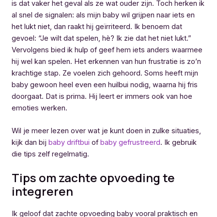
is dat vaker het geval als ze wat ouder zijn. Toch herken ik
al snel de signalen: als mijn baby wil grijpen naar iets en
het lukt niet, dan raakt hij geïrriteerd. Ik benoem dat
gevoel: “Je wilt dat spelen, hè? Ik zie dat het niet lukt.”
Vervolgens bied ik hulp of geef hem iets anders waarmee
hij wel kan spelen. Het erkennen van hun frustratie is zo’n
krachtige stap. Ze voelen zich gehoord. Soms heeft mijn
baby gewoon heel even een huilbui nodig, waarna hij fris
doorgaat. Dat is prima. Hij leert er immers ook van hoe
emoties werken.
Wil je meer lezen over wat je kunt doen in zulke situaties,
kijk dan bij
baby driftbui
of
baby gefrustreerd
. Ik gebruik
die tips zelf regelmatig.
Tips om zachte opvoeding te
integreren
Ik geloof dat zachte opvoeding baby vooral praktisch en