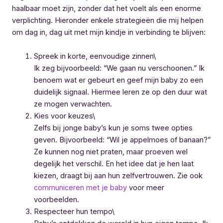
haalbaar moet zijn, zonder dat het voelt als een enorme
verplichting. Hieronder enkele strategieën die mij helpen
om dag in, dag uit met mijn kindje in verbinding te blijven:
Spreek in korte, eenvoudige zinnen\
Ik zeg bijvoorbeeld: “We gaan nu verschoonen.” Ik
benoem wat er gebeurt en geef mijn baby zo een
duidelijk signaal. Hiermee leren ze op den duur wat
ze mogen verwachten.
Kies voor keuzes\
Zelfs bij jonge baby’s kun je soms twee opties
geven. Bijvoorbeeld: “Wil je appelmoes of banaan?”
Ze kunnen nog niet praten, maar proeven wel
degelijk het verschil. En het idee dat je hen laat
kiezen, draagt bij aan hun zelfvertrouwen. Zie ook
communiceren met je baby
voor meer
voorbeelden.
Respecteer hun tempo\