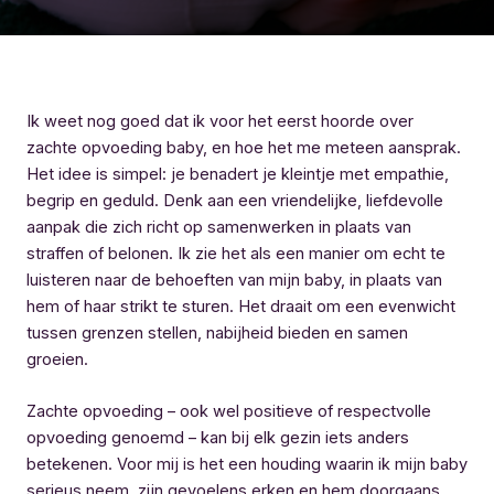
Ik weet nog goed dat ik voor het eerst hoorde over
zachte opvoeding baby, en hoe het me meteen aansprak.
Het idee is simpel: je benadert je kleintje met empathie,
begrip en geduld. Denk aan een vriendelijke, liefdevolle
aanpak die zich richt op samenwerken in plaats van
straffen of belonen. Ik zie het als een manier om echt te
luisteren naar de behoeften van mijn baby, in plaats van
hem of haar strikt te sturen. Het draait om een evenwicht
tussen grenzen stellen, nabijheid bieden en samen
groeien.
Zachte opvoeding – ook wel positieve of respectvolle
opvoeding genoemd – kan bij elk gezin iets anders
betekenen. Voor mij is het een houding waarin ik mijn baby
serieus neem, zijn gevoelens erken en hem doorgaans