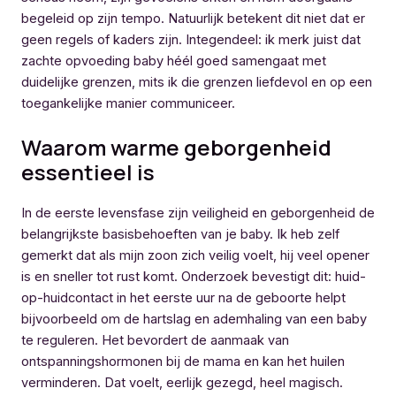
begeleid op zijn tempo. Natuurlijk betekent dit niet dat er
geen regels of kaders zijn. Integendeel: ik merk juist dat
zachte opvoeding baby héél goed samengaat met
duidelijke grenzen, mits ik die grenzen liefdevol en op een
toegankelijke manier communiceer.
Waarom warme geborgenheid
essentieel is
In de eerste levensfase zijn veiligheid en geborgenheid de
belangrijkste basisbehoeften van je baby. Ik heb zelf
gemerkt dat als mijn zoon zich veilig voelt, hij veel opener
is en sneller tot rust komt. Onderzoek bevestigt dit: huid-
op-huidcontact in het eerste uur na de geboorte helpt
bijvoorbeeld om de hartslag en ademhaling van een baby
te reguleren. Het bevordert de aanmaak van
ontspanningshormonen bij de mama en kan het huilen
verminderen. Dat voelt, eerlijk gezegd, heel magisch.