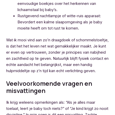
eenvoudige boekjes over het herkennen van
lichaamstaal bij baby’s.
Rustgevend nachtlampje of witte-ruis apparaat:
Bevordert een kalme slaapomgeving als je baby
moeite heeft om tot rust te komen.
Wat ik mooi vind aan zo’n draagdoek of schommelstoeltje,
is dat het het leven net wat gemakkelijker maakt. Je kunt
er even op vertrouwen, zonder je principes van nabijheid
en zachtheid op te geven. Natuurlijk blijft fysiek contact en
echte aandacht het belangrijkst, maar een handig
hulpmiddeltje op z’n tijd kan echt verlichting geven.
Veelvoorkomende vragen en
misvattingen
Ik krijg weleens opmerkingen als: “Als je alles maar
toelaat, leert je baby toch niets?” of “Je kind krijgt zo nooit
discipline.” In mijn ogen is dit een misvatting. Zachte