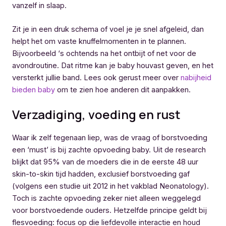
vanzelf in slaap.
Zit je in een druk schema of voel je je snel afgeleid, dan
helpt het om vaste knuffelmomenten in te plannen.
Bijvoorbeeld ‘s ochtends na het ontbijt of net voor de
avondroutine. Dat ritme kan je baby houvast geven, en het
versterkt jullie band. Lees ook gerust meer over
nabijheid
bieden baby
om te zien hoe anderen dit aanpakken.
Verzadiging, voeding en rust
Waar ik zelf tegenaan liep, was de vraag of borstvoeding
een ‘must’ is bij zachte opvoeding baby. Uit de research
blijkt dat 95% van de moeders die in de eerste 48 uur
skin-to-skin tijd hadden, exclusief borstvoeding gaf
(volgens een studie uit 2012 in het vakblad Neonatology).
Toch is zachte opvoeding zeker niet alleen weggelegd
voor borstvoedende ouders. Hetzelfde principe geldt bij
flesvoeding: focus op die liefdevolle interactie en houd