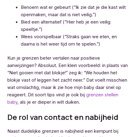
Benoem wat er gebeurt (“Ik zie dat je die kast wilt
openmaken, maar dat is niet veilig.”)
Bied een alternatief (“Hier heb je een veilig
speeltje.”)
Wees voorspelbaar (“Straks gaan we eten, en
daarna is het weer tijd om te spelen.”)
Kun je grenzen beter vertalen naar positieve
aanwijzingen? Absoluut. Een klein voorbeeld: in plaats van
“Niet gooien met dat blokje!” zeg ik: “We houden het
blokje vast of leggen het zacht neer.” Dat voelt misschien
wat omslachtig, maar ik zie hoe mijn baby daar snel op
reageert. Dit soort tips vind je ook bij
grenzen stellen
baby
, als je er dieper in wilt duiken.
De rol van contact en nabijheid
Naast duidelijke grenzen is nabijheid een kernpunt bij