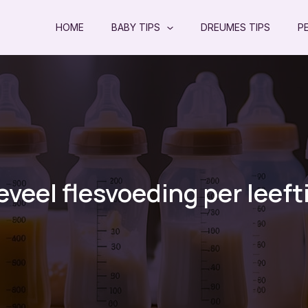
HOME
BABY TIPS
DREUMES TIPS
P
veel flesvoeding per leeft