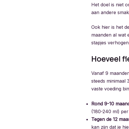
Het doel is niet
aan andere smak
Ook hier is het de
maanden al wat ex
stapjes verhogen,
Hoeveel f
Vanaf 9 maanden 
steeds minimaal 
vaste voeding bin
Rond 9-10 maan
(180-240 ml) per
Tegen de 12 maa
kan zijn dat je 