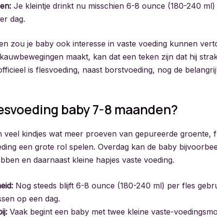
en:
Je kleintje drinkt nu misschien 6-8 ounce (180-240 ml) 
er dag.
en zou je baby ook interesse in vaste voeding kunnen verto
 kauwbewegingen maakt, kan dat een teken zijn dat hij strak
ficieel is flesvoeding, naast borstvoeding, nog de belangri
lesvoeding baby 7-8 maanden?
n veel kindjes wat meer proeven van gepureerde groente, fr
oeding een grote rol spelen. Overdag kan de baby bijvoorbee
ben en daarnaast kleine hapjes vaste voeding.
eid:
Nog steeds blijft 6-8 ounce (180-240 ml) per fles gebru
essen op een dag.
ij:
Vaak begint een baby met twee kleine vaste-voedingsm