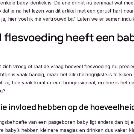
enkele baby identiek is. De ene drinkt nu eenmaal wat mee
 dat je na het lezen van dit artikel met een gerust hart naar
“O ja, hier voel ik me vertrouwd bij.” Laten we er samen indui
 flesvoeding heeft een ba
t zich vroeg of laat de vraag hoeveel flesvoeding nu precie
lijn is vaak handig, maar het allerbelangrijkste is te kijken 
of zij, hoe vaak komt er een hongersignaal, en hoe is het g
ng?
ie invloed hebben op de hoeveelhei
gsbehoefte van een pasgeboren baby ligt anders dan bij 
 baby’s hebben kleinere maagjes en drinken dus vaker kl