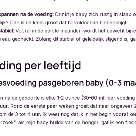
spannen na de voeding:
Drinkt je baby zich rustig in slaap o
lijk? Dan is de kans groot dat hij voldoende binnenkrijgt.
tabiel:
Vooral in de eerste maanden wordt het gewicht bij 
eau gecheckt. Zolang dit stabiel of geleidelijk stijgend is, g
ding per leeftijd
lesvoeding pasgeboren baby (0-3 m
en na de geboorte is elke 1-2 ounce (30-60 ml) per voeding
3 uur. Rond de eerste paar weken groeit dat naar ongeveer
om de 3 tot 4 uur. Ik weet nog dat ik in het begin vooral k
zoek”: als mijn baby huilde van de honger, gaf ik een flesj