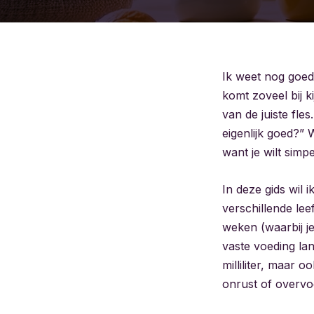
Ik weet nog goed
komt zoveel bij ki
van de juiste fles
eigenlijk goed?” 
want je wilt simpe
In deze gids wil 
verschillende lee
weken (waarbij j
vaste voeding la
milliliter, maar 
onrust of overvo