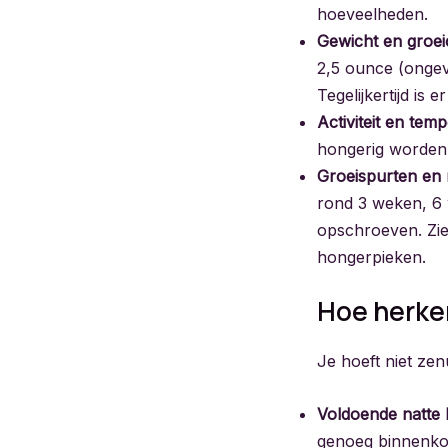
hoeveelheden.
Gewicht en groei
2,5 ounce (ongev
Tegelijkertijd i
Activiteit en tem
hongerig worden,
Groeispurten en 
rond 3 weken, 6 
opschroeven. Zi
hongerpieken.
Hoe herken
Je hoeft niet zen
Voldoende natte l
genoeg binnenkomt