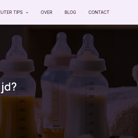
EUTER TIPS
OVER
BLOG
CONTACT
ijd?