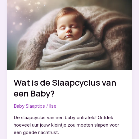
baby
wieg?
Wat is de Slaapcyclus van
een Baby?
Baby Slaaptips
/
Ilse
De slaapcyclus van een baby ontrafeld! Ontdek
hoeveel uur jouw kleintje zou moeten slapen voor
een goede nachtrust.