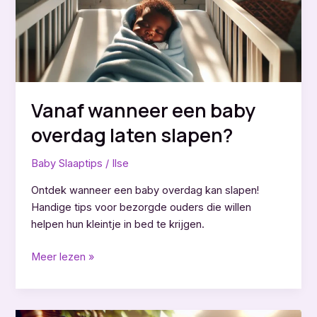
Vanaf wanneer een baby
overdag laten slapen?
Baby Slaaptips
/
Ilse
Ontdek wanneer een baby overdag kan slapen!
Handige tips voor bezorgde ouders die willen
helpen hun kleintje in bed te krijgen.
Vanaf
Meer lezen »
wanneer
een
baby