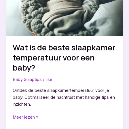
laten
slapen?
Wat is de beste slaapkamer
temperatuur voor een
baby?
Baby Slaaptips
/
Ilse
Ontdek de beste slaapkamertemperatuur voor je
baby! Optimaliseer de nachtrust met handige tips en
inzichten.
Wat
Meer lezen »
is