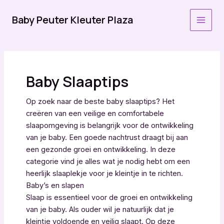
Ga
naar
Baby Peuter Kleuter Plaza
MAI
de
inhoud
MEN
Baby Slaaptips
Op zoek naar de beste baby slaaptips? Het
creëren van een veilige en comfortabele
slaapomgeving is belangrijk voor de ontwikkeling
van je baby. Een goede nachtrust draagt bij aan
een gezonde groei en ontwikkeling. In deze
categorie vind je alles wat je nodig hebt om een
heerlijk slaaplekje voor je kleintje in te richten.
Baby’s en slapen
Slaap is essentieel voor de groei en ontwikkeling
van je baby. Als ouder wil je natuurlijk dat je
kleintje voldoende en veilig slaapt. Op deze