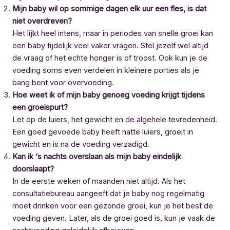
Mijn baby wil op sommige dagen elk uur een fles, is dat
niet overdreven?
Het lijkt heel intens, maar in periodes van snelle groei kan
een baby tijdelijk veel vaker vragen. Stel jezelf wel altijd
de vraag of het echte honger is of troost. Ook kun je de
voeding soms even verdelen in kleinere porties als je
bang bent voor overvoeding.
Hoe weet ik of mijn baby genoeg voeding krijgt tijdens
een groeispurt?
Let op de luiers, het gewicht en de algehele tevredenheid.
Een goed gevoede baby heeft natte luiers, groeit in
gewicht en is na de voeding verzadigd.
Kan ik ‘s nachts overslaan als mijn baby eindelijk
doorslaapt?
In de eerste weken of maanden niet altijd. Als het
consultatiebureau aangeeft dat je baby nog regelmatig
moet drinken voor een gezonde groei, kun je het best de
voeding geven. Later, als de groei goed is, kun je vaak de