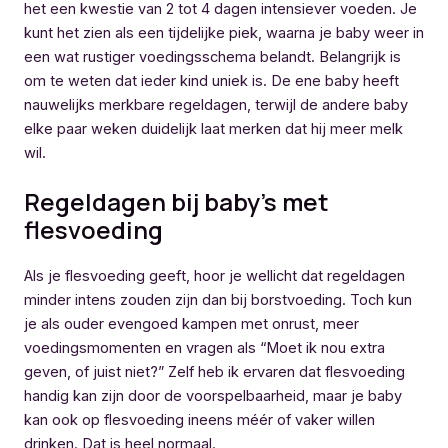
het een kwestie van 2 tot 4 dagen intensiever voeden. Je
kunt het zien als een tijdelijke piek, waarna je baby weer in
een wat rustiger voedingsschema belandt. Belangrijk is
om te weten dat ieder kind uniek is. De ene baby heeft
nauwelijks merkbare regeldagen, terwijl de andere baby
elke paar weken duidelijk laat merken dat hij meer melk
wil.
Regeldagen bij baby’s met
flesvoeding
Als je flesvoeding geeft, hoor je wellicht dat regeldagen
minder intens zouden zijn dan bij borstvoeding. Toch kun
je als ouder evengoed kampen met onrust, meer
voedingsmomenten en vragen als “Moet ik nou extra
geven, of juist niet?” Zelf heb ik ervaren dat flesvoeding
handig kan zijn door de voorspelbaarheid, maar je baby
kan ook op flesvoeding ineens méér of vaker willen
drinken. Dat is heel normaal.