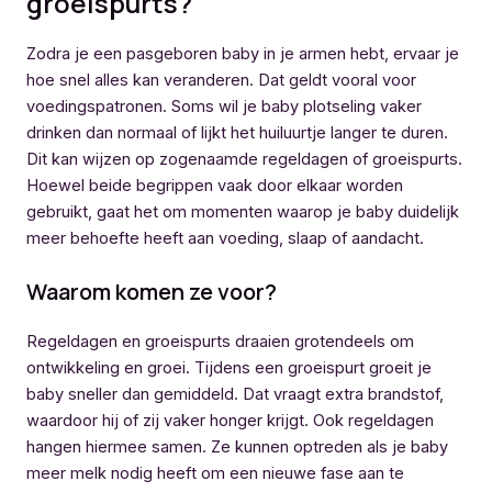
groeispurts?
Zodra je een pasgeboren baby in je armen hebt, ervaar je
hoe snel alles kan veranderen. Dat geldt vooral voor
voedingspatronen. Soms wil je baby plotseling vaker
drinken dan normaal of lijkt het huiluurtje langer te duren.
Dit kan wijzen op zogenaamde regeldagen of groeispurts.
Hoewel beide begrippen vaak door elkaar worden
gebruikt, gaat het om momenten waarop je baby duidelijk
meer behoefte heeft aan voeding, slaap of aandacht.
Waarom komen ze voor?
Regeldagen en groeispurts draaien grotendeels om
ontwikkeling en groei. Tijdens een groeispurt groeit je
baby sneller dan gemiddeld. Dat vraagt extra brandstof,
waardoor hij of zij vaker honger krijgt. Ook regeldagen
hangen hiermee samen. Ze kunnen optreden als je baby
meer melk nodig heeft om een nieuwe fase aan te