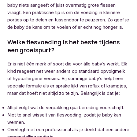
baby niets aangeeft of juist overmatig grote flessen
vraagt. Een praktische tip is om de voeding in kleinere
porties op te delen en tussendoor te pauzeren. Zo geef je
de baby de kans om te voelen of er echt nog honger is.
Welke flesvoeding is het beste tijdens
een groeispurt?
Er is niet één merk of soort die voor álle baby’s werkt. Elk
kind reageert net weer anders op standaard opvolgmelk
of hypoallergene versies. Bij sommige baby’s helpt een
speciale formule als er sprake lijkt van reflux of krampjes,
maar dat hoeft niet altijd zo te zijn. Belangrijk is dat je:
Altijd volgt wat de verpakking qua bereiding voorschrijft.
Niet te snel wisselt van flesvoeding, zodat je baby kan
wennen.
Overlegt met een professional als je denkt dat een andere
samenstelling nodig is.