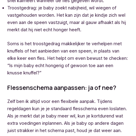
snel kalmeert wanneer de fles gegeven wordt.
Troostgedrag: je baby zoekt nabijheid, wil wiegen of
vastgehouden worden. Het kan zijn dat je kindje zich wel
even aan de speen vastzuigt, maar al gauw afhaakt als hij
merkt dat hij niet echt honger heeft.
Soms is het troostgedrag makkelijker te verhelpen met
knuffels of het aanbieden van een speen, in plaats van
elke keer een fles. Het helpt om even bewust te checken:
“Is mijn baby echt hongerig of gewoon toe aan een
knusse knuffel?”
Flessenschema aanpassen: ja of nee?
Zelf ben ik altijd voor een flexibele aanpak. Tijdens
regeldagen kun je je standaard flesschema even loslaten.
Als je merkt dat je baby meer wil, kun je kortdurend wat
extra voedingen inplannen. Als je baby op andere dagen
juist strakker in het schema past, houd je dat weer aan.