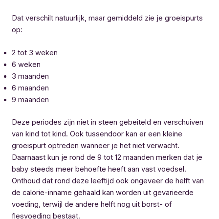
Dat verschilt natuurlijk, maar gemiddeld zie je groeispurts
op:
2 tot 3 weken
6 weken
3 maanden
6 maanden
9 maanden
Deze periodes zijn niet in steen gebeiteld en verschuiven
van kind tot kind. Ook tussendoor kan er een kleine
groeispurt optreden wanneer je het niet verwacht.
Daarnaast kun je rond de 9 tot 12 maanden merken dat je
baby steeds meer behoefte heeft aan vast voedsel.
Onthoud dat rond deze leeftijd ook ongeveer de helft van
de calorie-inname gehaald kan worden uit gevarieerde
voeding, terwijl de andere helft nog uit borst- of
flesvoeding bestaat.