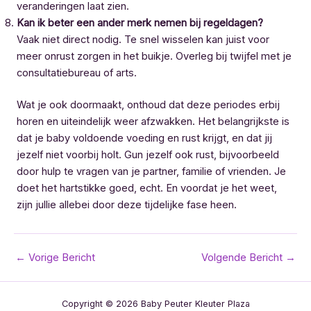
veranderingen laat zien.
Kan ik beter een ander merk nemen bij regeldagen?
Vaak niet direct nodig. Te snel wisselen kan juist voor
meer onrust zorgen in het buikje. Overleg bij twijfel met je
consultatiebureau of arts.
Wat je ook doormaakt, onthoud dat deze periodes erbij
horen en uiteindelijk weer afzwakken. Het belangrijkste is
dat je baby voldoende voeding en rust krijgt, en dat jij
jezelf niet voorbij holt. Gun jezelf ook rust, bijvoorbeeld
door hulp te vragen van je partner, familie of vrienden. Je
doet het hartstikke goed, echt. En voordat je het weet,
zijn jullie allebei door deze tijdelijke fase heen.
Bericht
←
Vorige Bericht
Volgende Bericht
→
navigatie
Copyright © 2026 Baby Peuter Kleuter Plaza