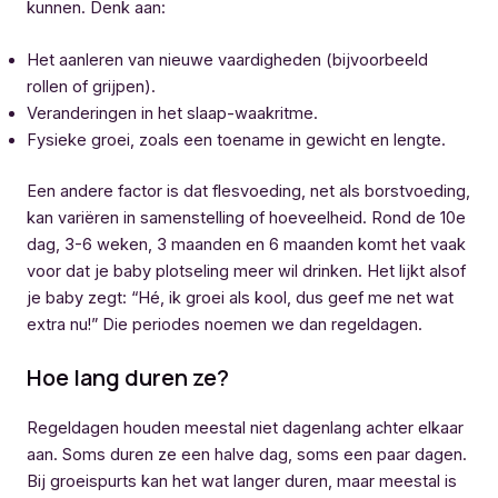
kunnen. Denk aan:
Het aanleren van nieuwe vaardigheden (bijvoorbeeld
rollen of grijpen).
Veranderingen in het slaap-waakritme.
Fysieke groei, zoals een toename in gewicht en lengte.
Een andere factor is dat flesvoeding, net als borstvoeding,
kan variëren in samenstelling of hoeveelheid. Rond de 10e
dag, 3-6 weken, 3 maanden en 6 maanden komt het vaak
voor dat je baby plotseling meer wil drinken. Het lijkt alsof
je baby zegt: “Hé, ik groei als kool, dus geef me net wat
extra nu!” Die periodes noemen we dan regeldagen.
Hoe lang duren ze?
Regeldagen houden meestal niet dagenlang achter elkaar
aan. Soms duren ze een halve dag, soms een paar dagen.
Bij groeispurts kan het wat langer duren, maar meestal is