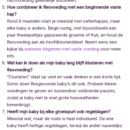
nachtvoeding geleidelijk afbouwen.
Hoe combineer ik flesvoeding met een beginnende vaste
hap?
Rond 6 maanden start je meestal met oefenhapjes, maar
elke baby is anders. Begin rustig, met bijvoorbeeld een
paar theelepeltjes gepureerde groente of fruit, en houd de
flesvoeding aan als hoofdbestanddeel. Neem eens een
kijkje bij
wanneer beginnen met vaste voeding
voor meer
info.
Wat kan ik doen als mijn baby lang blijft klusteren met
flesvoeding?
“Clusteren” slaat op veel en vaak drinken in een korte tijd.
Soms doen flesgevoede baby’s dit ook. Probeer kleine
voedingen te geven en tussendoor voldoende pauzes,
zodat je baby niet te snel grote hoeveelheden
binnenkrijgt.
Heeft mijn baby bij elke groeispurt ook regeldagen?
Meestal wel, maar de mate is heel individueel. De ene
baby heeft heftige regeldagen, terwijl de ander nauwelijks