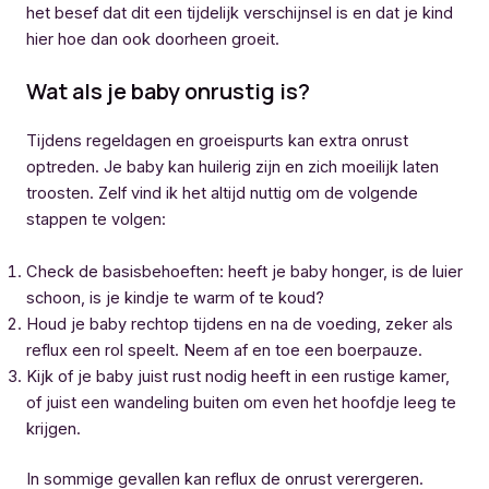
het besef dat dit een tijdelijk verschijnsel is en dat je kind
hier hoe dan ook doorheen groeit.
Wat als je baby onrustig is?
Tijdens regeldagen en groeispurts kan extra onrust
optreden. Je baby kan huilerig zijn en zich moeilijk laten
troosten. Zelf vind ik het altijd nuttig om de volgende
stappen te volgen:
Check de basisbehoeften: heeft je baby honger, is de luier
schoon, is je kindje te warm of te koud?
Houd je baby rechtop tijdens en na de voeding, zeker als
reflux een rol speelt. Neem af en toe een boerpauze.
Kijk of je baby juist rust nodig heeft in een rustige kamer,
of juist een wandeling buiten om even het hoofdje leeg te
krijgen.
In sommige gevallen kan reflux de onrust verergeren.