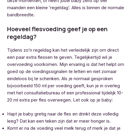
deze momenten, of heeft jouw baby zelfs op vier
maanden een kleine ‘regeldag’. Alles is binnen de normale
bandbreedte.
Hoeveel flesvoeding geef je op een
regeldag?
Tijdens zo’n regeldag kan het verleidelijk zijn om direct
een paar extra flessen te geven. Tegelijkertijd wil je
overvoeding voorkomen. Mijn ervaring is dat het helpt om
goed op de voedingssignalen te letten en niet zomaar
eindeloos bij te schenken. Als je normaal gesproken
bijvoorbeeld 150 ml per voeding geeft, kun je in overleg
met het consultatiebureau of een professional tijdelijk 10-
20 ml extra per fles overwegen. Let ook op je baby:
Hapt je baby gretig naar de fles en drinkt deze volledig
leeg? Dat kan een teken zijn dat er meer honger is.
Komt er na de voeding veel melk terug of merk je dat je