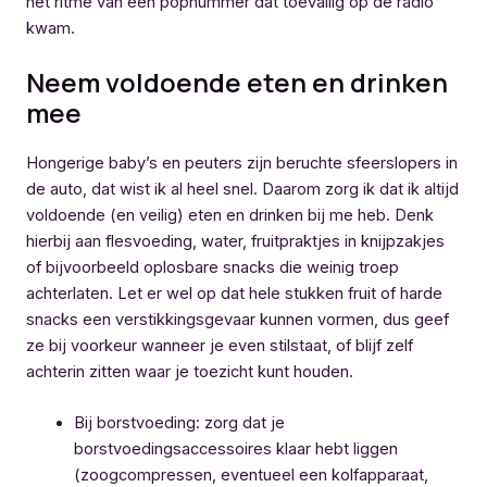
het ritme van een popnummer dat toevallig op de radio
kwam.
Neem voldoende eten en drinken
mee
Hongerige baby’s en peuters zijn beruchte sfeerslopers in
de auto, dat wist ik al heel snel. Daarom zorg ik dat ik altijd
voldoende (en veilig) eten en drinken bij me heb. Denk
hierbij aan flesvoeding, water, fruitpraktjes in knijpzakjes
of bijvoorbeeld oplosbare snacks die weinig troep
achterlaten. Let er wel op dat hele stukken fruit of harde
snacks een verstikkingsgevaar kunnen vormen, dus geef
ze bij voorkeur wanneer je even stilstaat, of blijf zelf
achterin zitten waar je toezicht kunt houden.
Bij borstvoeding: zorg dat je
borstvoedingsaccessoires klaar hebt liggen
(zoogcompressen, eventueel een kolfapparaat,