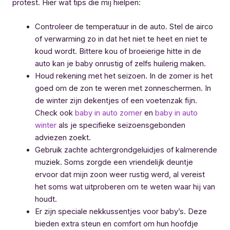
protest. Hier wat tips die mij hielpen:
Controleer de temperatuur in de auto. Stel de airco
of verwarming zo in dat het niet te heet en niet te
koud wordt. Bittere kou of broeierige hitte in de
auto kan je baby onrustig of zelfs huilerig maken.
Houd rekening met het seizoen. In de zomer is het
goed om de zon te weren met zonneschermen. In
de winter zijn dekentjes of een voetenzak fijn.
Check ook
baby in auto zomer
en
baby in auto
winter
als je specifieke seizoensgebonden
adviezen zoekt.
Gebruik zachte achtergrondgeluidjes of kalmerende
muziek. Soms zorgde een vriendelijk deuntje
ervoor dat mijn zoon weer rustig werd, al vereist
het soms wat uitproberen om te weten waar hij van
houdt.
Er zijn speciale nekkussentjes voor baby’s. Deze
bieden extra steun en comfort om hun hoofdje