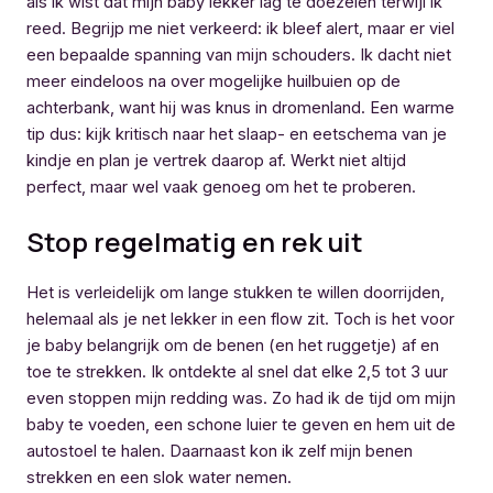
als ik wist dat mijn baby lekker lag te doezelen terwijl ik
reed. Begrijp me niet verkeerd: ik bleef alert, maar er viel
een bepaalde spanning van mijn schouders. Ik dacht niet
meer eindeloos na over mogelijke huilbuien op de
achterbank, want hij was knus in dromenland. Een warme
tip dus: kijk kritisch naar het slaap- en eetschema van je
kindje en plan je vertrek daarop af. Werkt niet altijd
perfect, maar wel vaak genoeg om het te proberen.
Stop regelmatig en rek uit
Het is verleidelijk om lange stukken te willen doorrijden,
helemaal als je net lekker in een flow zit. Toch is het voor
je baby belangrijk om de benen (en het ruggetje) af en
toe te strekken. Ik ontdekte al snel dat elke 2,5 tot 3 uur
even stoppen mijn redding was. Zo had ik de tijd om mijn
baby te voeden, een schone luier te geven en hem uit de
autostoel te halen. Daarnaast kon ik zelf mijn benen
strekken en een slok water nemen.