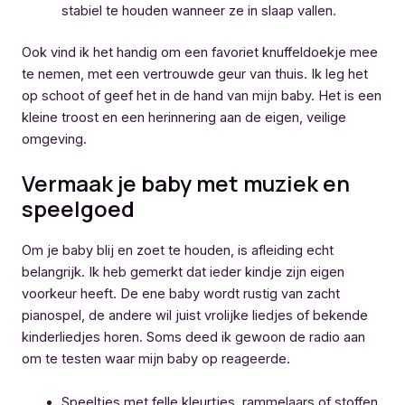
stabiel te houden wanneer ze in slaap vallen.
Ook vind ik het handig om een favoriet knuffeldoekje mee
te nemen, met een vertrouwde geur van thuis. Ik leg het
op schoot of geef het in de hand van mijn baby. Het is een
kleine troost en een herinnering aan de eigen, veilige
omgeving.
Vermaak je baby met muziek en
speelgoed
Om je baby blij en zoet te houden, is afleiding echt
belangrijk. Ik heb gemerkt dat ieder kindje zijn eigen
voorkeur heeft. De ene baby wordt rustig van zacht
pianospel, de andere wil juist vrolijke liedjes of bekende
kinderliedjes horen. Soms deed ik gewoon de radio aan
om te testen waar mijn baby op reageerde.
Speeltjes met felle kleurtjes, rammelaars of stoffen