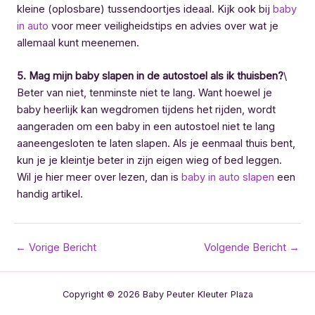
kleine (oplosbare) tussendoortjes ideaal. Kijk ook bij
baby
in auto
voor meer veiligheidstips en advies over wat je
allemaal kunt meenemen.
5. Mag mijn baby slapen in de autostoel als ik thuisben?
\
Beter van niet, tenminste niet te lang. Want hoewel je
baby heerlijk kan wegdromen tijdens het rijden, wordt
aangeraden om een baby in een autostoel niet te lang
aaneengesloten te laten slapen. Als je eenmaal thuis bent,
kun je je kleintje beter in zijn eigen wieg of bed leggen.
Wil je hier meer over lezen, dan is
baby in auto slapen
een
handig artikel.
Bericht
←
Vorige Bericht
Volgende Bericht
→
navigatie
Copyright © 2026 Baby Peuter Kleuter Plaza