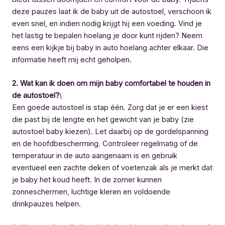
deze pauzes laat ik de baby uit de autostoel, verschoon ik
even snel, en indien nodig krijgt hij een voeding. Vind je
het lastig te bepalen hoelang je door kunt rijden? Neem
eens een kijkje bij baby in auto hoelang achter elkaar. Die
informatie heeft mij echt geholpen.
2. Wat kan ik doen om mijn baby comfortabel te houden in
de autostoel?
\
Een goede autostoel is stap één. Zorg dat je er een kiest
die past bij de lengte en het gewicht van je baby (zie
autostoel baby kiezen). Let daarbij op de gordelspanning
en de hoofdbescherming. Controleer regelmatig of de
temperatuur in de auto aangenaam is en gebruik
eventueel een zachte deken of voetenzak als je merkt dat
je baby het koud heeft. In de zomer kunnen
zonneschermen, luchtige kleren en voldoende
drinkpauzes helpen.