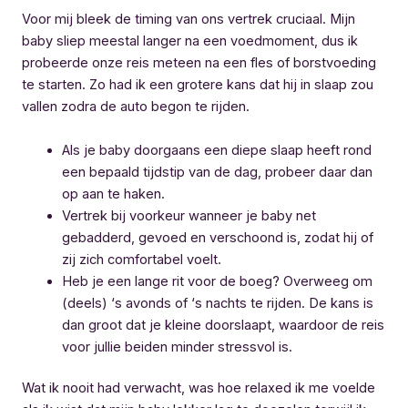
Voor mij bleek de timing van ons vertrek cruciaal. Mijn
baby sliep meestal langer na een voedmoment, dus ik
probeerde onze reis meteen na een fles of borstvoeding
te starten. Zo had ik een grotere kans dat hij in slaap zou
vallen zodra de auto begon te rijden.
Als je baby doorgaans een diepe slaap heeft rond
een bepaald tijdstip van de dag, probeer daar dan
op aan te haken.
Vertrek bij voorkeur wanneer je baby net
gebadderd, gevoed en verschoond is, zodat hij of
zij zich comfortabel voelt.
Heb je een lange rit voor de boeg? Overweeg om
(deels) ‘s avonds of ‘s nachts te rijden. De kans is
dan groot dat je kleine doorslaapt, waardoor de reis
voor jullie beiden minder stressvol is.
Wat ik nooit had verwacht, was hoe relaxed ik me voelde