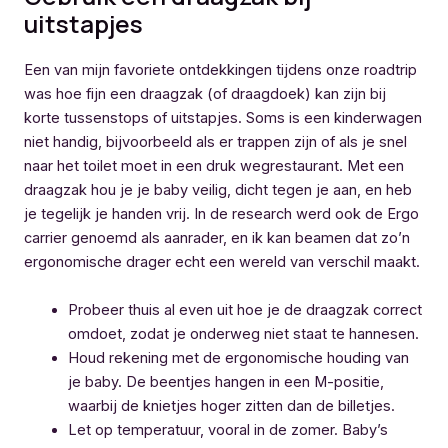
uitstapjes
Een van mijn favoriete ontdekkingen tijdens onze roadtrip
was hoe fijn een draagzak (of draagdoek) kan zijn bij
korte tussenstops of uitstapjes. Soms is een kinderwagen
niet handig, bijvoorbeeld als er trappen zijn of als je snel
naar het toilet moet in een druk wegrestaurant. Met een
draagzak hou je je baby veilig, dicht tegen je aan, en heb
je tegelijk je handen vrij. In de research werd ook de Ergo
carrier genoemd als aanrader, en ik kan beamen dat zo’n
ergonomische drager echt een wereld van verschil maakt.
Probeer thuis al even uit hoe je de draagzak correct
omdoet, zodat je onderweg niet staat te hannesen.
Houd rekening met de ergonomische houding van
je baby. De beentjes hangen in een M-positie,
waarbij de knietjes hoger zitten dan de billetjes.
Let op temperatuur, vooral in de zomer. Baby’s