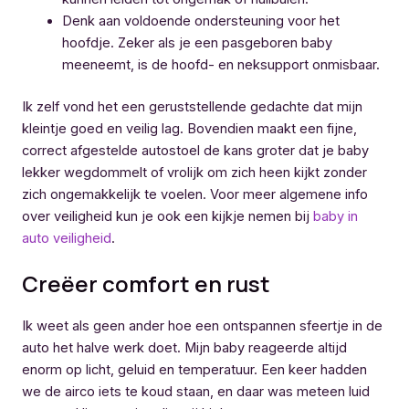
Denk aan voldoende ondersteuning voor het
hoofdje. Zeker als je een pasgeboren baby
meeneemt, is de hoofd- en neksupport onmisbaar.
Ik zelf vond het een geruststellende gedachte dat mijn
kleintje goed en veilig lag. Bovendien maakt een fijne,
correct afgestelde autostoel de kans groter dat je baby
lekker wegdommelt of vrolijk om zich heen kijkt zonder
zich ongemakkelijk te voelen. Voor meer algemene info
over veiligheid kun je ook een kijkje nemen bij
baby in
auto veiligheid
.
Creëer comfort en rust
Ik weet als geen ander hoe een ontspannen sfeertje in de
auto het halve werk doet. Mijn baby reageerde altijd
enorm op licht, geluid en temperatuur. Een keer hadden
we de airco iets te koud staan, en daar was meteen luid