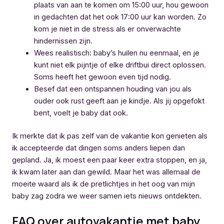
plaats van aan te komen om 15:00 uur, hou gewoon
in gedachten dat het ook 17:00 uur kan worden. Zo
kom je niet in de stress als er onverwachte
hindernissen zijn.
Wees realistisch: baby’s huilen nu eenmaal, en je
kunt niet elk pijntje of elke driftbui direct oplossen.
Soms heeft het gewoon even tijd nodig.
Besef dat een ontspannen houding van jou als
ouder ook rust geeft aan je kindje. Als jij opgefokt
bent, voelt je baby dat ook.
Ik merkte dat ik pas zelf van de vakantie kon genieten als
ik accepteerde dat dingen soms anders liepen dan
gepland. Ja, ik moest een paar keer extra stoppen, en ja,
ik kwam later aan dan gewild. Maar het was allemaal de
moeite waard als ik de pretlichtjes in het oog van mijn
baby zag zodra we weer samen iets nieuws ontdekten.
FAQ over autovakantie met baby