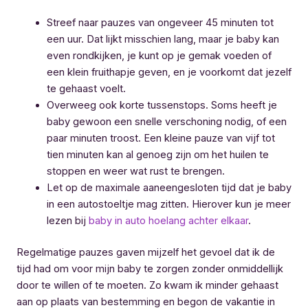
Streef naar pauzes van ongeveer 45 minuten tot
een uur. Dat lijkt misschien lang, maar je baby kan
even rondkijken, je kunt op je gemak voeden of
een klein fruithapje geven, en je voorkomt dat jezelf
te gehaast voelt.
Overweeg ook korte tussenstops. Soms heeft je
baby gewoon een snelle verschoning nodig, of een
paar minuten troost. Een kleine pauze van vijf tot
tien minuten kan al genoeg zijn om het huilen te
stoppen en weer wat rust te brengen.
Let op de maximale aaneengesloten tijd dat je baby
in een autostoeltje mag zitten. Hierover kun je meer
lezen bij
baby in auto hoelang achter elkaar
.
Regelmatige pauzes gaven mijzelf het gevoel dat ik de
tijd had om voor mijn baby te zorgen zonder onmiddellijk
door te willen of te moeten. Zo kwam ik minder gehaast
aan op plaats van bestemming en begon de vakantie in