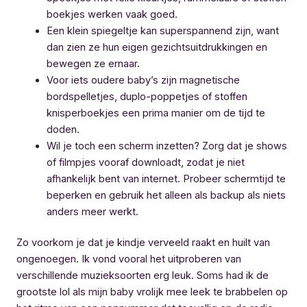
boekjes werken vaak goed.
Een klein spiegeltje kan superspannend zijn, want
dan zien ze hun eigen gezichtsuitdrukkingen en
bewegen ze ernaar.
Voor iets oudere baby’s zijn magnetische
bordspelletjes, duplo-poppetjes of stoffen
knisperboekjes een prima manier om de tijd te
doden.
Wil je toch een scherm inzetten? Zorg dat je shows
of filmpjes vooraf downloadt, zodat je niet
afhankelijk bent van internet. Probeer schermtijd te
beperken en gebruik het alleen als backup als niets
anders meer werkt.
Zo voorkom je dat je kindje verveeld raakt en huilt van
ongenoegen. Ik vond vooral het uitproberen van
verschillende muzieksoorten erg leuk. Soms had ik de
grootste lol als mijn baby vrolijk mee leek te brabbelen op