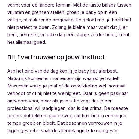
vormt voor de langere termijn. Met de juiste balans tussen
vrijlaten en grenzen stellen, groeit je baby op in een
veilige, stimulerende omgeving. En geloof me, je hoeft het
niet perfect te doen. Zolang je kleine maar voelt dat jij er
bent, hem ziet, en elke dag een stapje verder helpt, komt
het allemaal goed.
Blijf vertrouwen op jouw instinct
Aan het eind van de dag ken jij je baby het allerbest.
Natuurlijk kunnen er momenten zijn waarop je twijfelt.
Misschien vraag je je af of de ontwikkeling wel ‘normaal’
verloopt of of hij niet te weinig eet. Daar is geen pasklaar
antwoord voor, maar als je intuïtie zegt dat je een
professional wil raadplegen, dan is dat prima. De meeste
ouders ontdekken gaandeweg dat hun kind in een eigen
tempo groeit en bloeit. Dat besonnen vertrouwen in je
eigen gevoel is vaak de allerbelangrijkste raadgever.