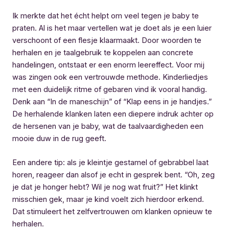
Ik merkte dat het écht helpt om veel tegen je baby te
praten. Al is het maar vertellen wat je doet als je een luier
verschoont of een flesje klaarmaakt. Door woorden te
herhalen en je taalgebruik te koppelen aan concrete
handelingen, ontstaat er een enorm leereffect. Voor mij
was zingen ook een vertrouwde methode. Kinderliedjes
met een duidelijk ritme of gebaren vind ik vooral handig.
Denk aan “In de maneschijn” of “Klap eens in je handjes.”
De herhalende klanken laten een diepere indruk achter op
de hersenen van je baby, wat de taalvaardigheden een
mooie duw in de rug geeft.
Een andere tip: als je kleintje gestamel of gebrabbel laat
horen, reageer dan alsof je echt in gesprek bent. “Oh, zeg
je dat je honger hebt? Wil je nog wat fruit?” Het klinkt
misschien gek, maar je kind voelt zich hierdoor erkend.
Dat stimuleert het zelfvertrouwen om klanken opnieuw te
herhalen.