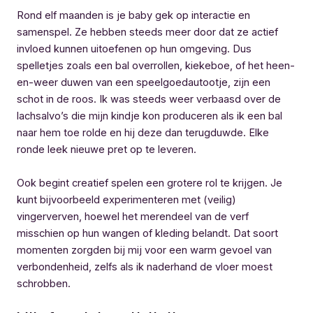
Rond elf maanden is je baby gek op interactie en
samenspel. Ze hebben steeds meer door dat ze actief
invloed kunnen uitoefenen op hun omgeving. Dus
spelletjes zoals een bal overrollen, kiekeboe, of het heen-
en-weer duwen van een speelgoedautootje, zijn een
schot in de roos. Ik was steeds weer verbaasd over de
lachsalvo’s die mijn kindje kon produceren als ik een bal
naar hem toe rolde en hij deze dan terugduwde. Elke
ronde leek nieuwe pret op te leveren.
Ook begint creatief spelen een grotere rol te krijgen. Je
kunt bijvoorbeeld experimenteren met (veilig)
vingerverven, hoewel het merendeel van de verf
misschien op hun wangen of kleding belandt. Dat soort
momenten zorgden bij mij voor een warm gevoel van
verbondenheid, zelfs als ik naderhand de vloer moest
schrobben.