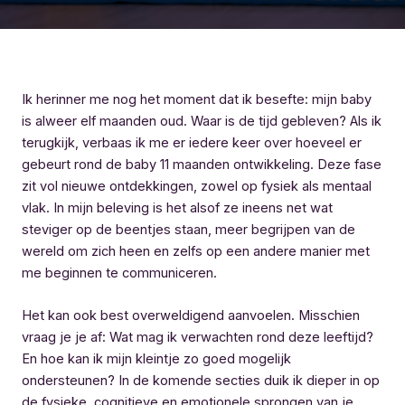
Ik herinner me nog het moment dat ik besefte: mijn baby
is alweer elf maanden oud. Waar is de tijd gebleven? Als ik
terugkijk, verbaas ik me er iedere keer over hoeveel er
gebeurt rond de baby 11 maanden ontwikkeling. Deze fase
zit vol nieuwe ontdekkingen, zowel op fysiek als mentaal
vlak. In mijn beleving is het alsof ze ineens net wat
steviger op de beentjes staan, meer begrijpen van de
wereld om zich heen en zelfs op een andere manier met
me beginnen te communiceren.
Het kan ook best overweldigend aanvoelen. Misschien
vraag je je af: Wat mag ik verwachten rond deze leeftijd?
En hoe kan ik mijn kleintje zo goed mogelijk
ondersteunen? In de komende secties duik ik dieper in op
de fysieke, cognitieve en emotionele sprongen van je