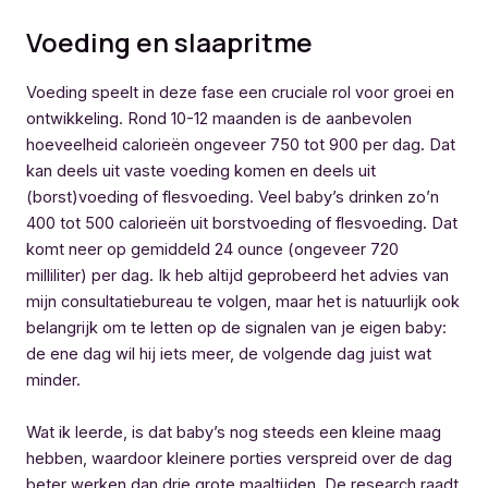
Voeding en slaapritme
Voeding speelt in deze fase een cruciale rol voor groei en
ontwikkeling. Rond 10-12 maanden is de aanbevolen
hoeveelheid calorieën ongeveer 750 tot 900 per dag. Dat
kan deels uit vaste voeding komen en deels uit
(borst)voeding of flesvoeding. Veel baby’s drinken zo’n
400 tot 500 calorieën uit borstvoeding of flesvoeding. Dat
komt neer op gemiddeld 24 ounce (ongeveer 720
milliliter) per dag. Ik heb altijd geprobeerd het advies van
mijn consultatiebureau te volgen, maar het is natuurlijk ook
belangrijk om te letten op de signalen van je eigen baby:
de ene dag wil hij iets meer, de volgende dag juist wat
minder.
Wat ik leerde, is dat baby’s nog steeds een kleine maag
hebben, waardoor kleinere porties verspreid over de dag
beter werken dan drie grote maaltijden. De research raadt