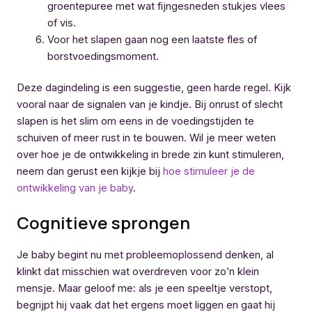
groentepuree met wat fijngesneden stukjes vlees
of vis.
Voor het slapen gaan nog een laatste fles of
borstvoedingsmoment.
Deze dagindeling is een suggestie, geen harde regel. Kijk
vooral naar de signalen van je kindje. Bij onrust of slecht
slapen is het slim om eens in de voedingstijden te
schuiven of meer rust in te bouwen. Wil je meer weten
over hoe je de ontwikkeling in brede zin kunt stimuleren,
neem dan gerust een kijkje bij
hoe stimuleer je de
ontwikkeling van je baby
.
Cognitieve sprongen
Je baby begint nu met probleemoplossend denken, al
klinkt dat misschien wat overdreven voor zo’n klein
mensje. Maar geloof me: als je een speeltje verstopt,
begrijpt hij vaak dat het ergens moet liggen en gaat hij