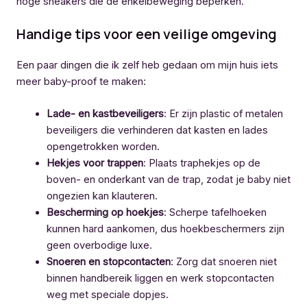
hoge sneakers die de enkelbeweging beperken.
Handige tips voor een veilige omgeving
Een paar dingen die ik zelf heb gedaan om mijn huis iets
meer baby-proof te maken:
Lade- en kastbeveiligers
: Er zijn plastic of metalen
beveiligers die verhinderen dat kasten en lades
opengetrokken worden.
Hekjes voor trappen
: Plaats traphekjes op de
boven- en onderkant van de trap, zodat je baby niet
ongezien kan klauteren.
Bescherming op hoekjes
: Scherpe tafelhoeken
kunnen hard aankomen, dus hoekbeschermers zijn
geen overbodige luxe.
Snoeren en stopcontacten
: Zorg dat snoeren niet
binnen handbereik liggen en werk stopcontacten
weg met speciale dopjes.