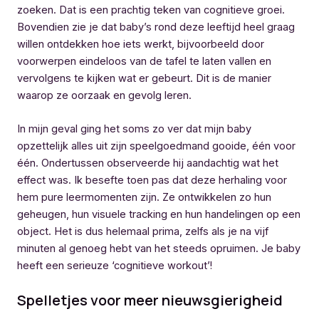
zoeken. Dat is een prachtig teken van cognitieve groei.
Bovendien zie je dat baby’s rond deze leeftijd heel graag
willen ontdekken hoe iets werkt, bijvoorbeeld door
voorwerpen eindeloos van de tafel te laten vallen en
vervolgens te kijken wat er gebeurt. Dit is de manier
waarop ze oorzaak en gevolg leren.
In mijn geval ging het soms zo ver dat mijn baby
opzettelijk alles uit zijn speelgoedmand gooide, één voor
één. Ondertussen observeerde hij aandachtig wat het
effect was. Ik besefte toen pas dat deze herhaling voor
hem pure leermomenten zijn. Ze ontwikkelen zo hun
geheugen, hun visuele tracking en hun handelingen op een
object. Het is dus helemaal prima, zelfs als je na vijf
minuten al genoeg hebt van het steeds opruimen. Je baby
heeft een serieuze ‘cognitieve workout’!
Spelletjes voor meer nieuwsgierigheid