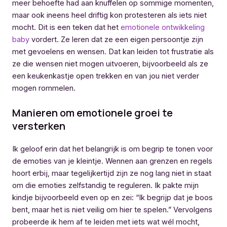
meer behoefte had aan knuffelen op sommige momenten,
maar ook ineens heel driftig kon protesteren als iets niet
mocht. Dit is een teken dat het
emotionele ontwikkeling
baby
vordert. Ze leren dat ze een eigen persoontje zijn
met gevoelens en wensen. Dat kan leiden tot frustratie als
ze die wensen niet mogen uitvoeren, bijvoorbeeld als ze
een keukenkastje open trekken en van jou niet verder
mogen rommelen.
Manieren om emotionele groei te
versterken
Ik geloof erin dat het belangrijk is om begrip te tonen voor
de emoties van je kleintje. Wennen aan grenzen en regels
hoort erbij, maar tegelijkertijd zijn ze nog lang niet in staat
om die emoties zelfstandig te reguleren. Ik pakte mijn
kindje bijvoorbeeld even op en zei: “Ik begrijp dat je boos
bent, maar het is niet veilig om hier te spelen.” Vervolgens
probeerde ik hem af te leiden met iets wat wél mocht,