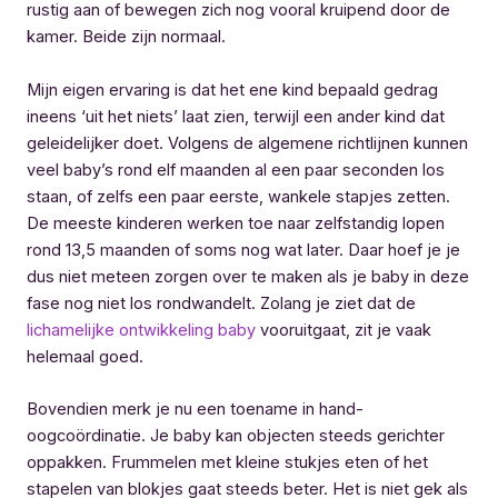
rustig aan of bewegen zich nog vooral kruipend door de
kamer. Beide zijn normaal.
Mijn eigen ervaring is dat het ene kind bepaald gedrag
ineens ‘uit het niets’ laat zien, terwijl een ander kind dat
geleidelijker doet. Volgens de algemene richtlijnen kunnen
veel baby’s rond elf maanden al een paar seconden los
staan, of zelfs een paar eerste, wankele stapjes zetten.
De meeste kinderen werken toe naar zelfstandig lopen
rond 13,5 maanden of soms nog wat later. Daar hoef je je
dus niet meteen zorgen over te maken als je baby in deze
fase nog niet los rondwandelt. Zolang je ziet dat de
lichamelijke ontwikkeling baby
vooruitgaat, zit je vaak
helemaal goed.
Bovendien merk je nu een toename in hand-
oogcoördinatie. Je baby kan objecten steeds gerichter
oppakken. Frummelen met kleine stukjes eten of het
stapelen van blokjes gaat steeds beter. Het is niet gek als