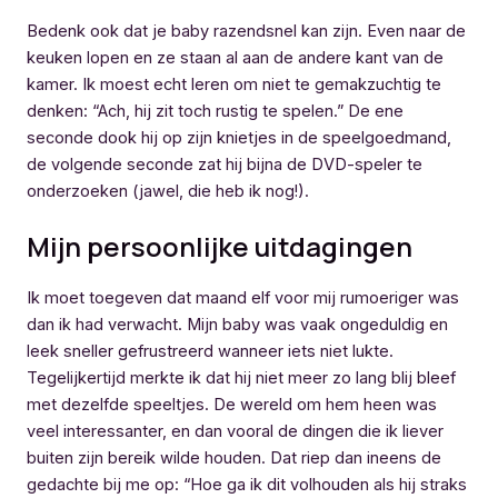
Bedenk ook dat je baby razendsnel kan zijn. Even naar de
keuken lopen en ze staan al aan de andere kant van de
kamer. Ik moest echt leren om niet te gemakzuchtig te
denken: “Ach, hij zit toch rustig te spelen.” De ene
seconde dook hij op zijn knietjes in de speelgoedmand,
de volgende seconde zat hij bijna de DVD-speler te
onderzoeken (jawel, die heb ik nog!).
Mijn persoonlijke uitdagingen
Ik moet toegeven dat maand elf voor mij rumoeriger was
dan ik had verwacht. Mijn baby was vaak ongeduldig en
leek sneller gefrustreerd wanneer iets niet lukte.
Tegelijkertijd merkte ik dat hij niet meer zo lang blij bleef
met dezelfde speeltjes. De wereld om hem heen was
veel interessanter, en dan vooral de dingen die ik liever
buiten zijn bereik wilde houden. Dat riep dan ineens de
gedachte bij me op: “Hoe ga ik dit volhouden als hij straks