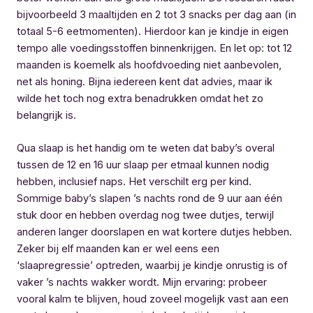
bijvoorbeeld 3 maaltijden en 2 tot 3 snacks per dag aan (in
totaal 5-6 eetmomenten). Hierdoor kan je kindje in eigen
tempo alle voedingsstoffen binnenkrijgen. En let op: tot 12
maanden is koemelk als hoofdvoeding niet aanbevolen,
net als honing. Bijna iedereen kent dat advies, maar ik
wilde het toch nog extra benadrukken omdat het zo
belangrijk is.
Qua slaap is het handig om te weten dat baby’s overal
tussen de 12 en 16 uur slaap per etmaal kunnen nodig
hebben, inclusief naps. Het verschilt erg per kind.
Sommige baby’s slapen ’s nachts rond de 9 uur aan één
stuk door en hebben overdag nog twee dutjes, terwijl
anderen langer doorslapen en wat kortere dutjes hebben.
Zeker bij elf maanden kan er wel eens een
‘slaapregressie’ optreden, waarbij je kindje onrustig is of
vaker ’s nachts wakker wordt. Mijn ervaring: probeer
vooral kalm te blijven, houd zoveel mogelijk vast aan een