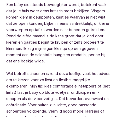
Een baby die steeds beweeglijker wordt, betekent vaak
dat je je huis weer eens kritisch moet bekijken. Vingers
komen klem in deurposten, kastjes waarvan je niet wist
dat ze open konden, blijken ineens aantrekkelijk, of kleine
voorwerpen op tafels worden naar beneden getrokken.
Rond de elfde maand is de kans groot dat je kind door
kieren en gaatjes begint te kruipen of zelfs probeert te
klimmen. Ik zag mijn eigen kleintje op een gegeven
moment aan de salontafel bungelen omdat hij per se bij
dat ene boekje wilde.
Wat betreft schoenen is rond deze leeftijd vaak het advies
om te kiezen voor zo licht en flexibel mogelijke
exemplaren. Mijn tip: kies comfortabele instappers of (het
liefst) laat je baby op blote voetjes rondkruipen en -
stappen als de vloer veilig is. Dat bevordert evenwicht en
coördinatie. Voor buiten zijn lichte, goed passende
schoentjes voldoende. Vermijd hoog model laarsjes of