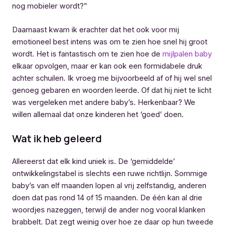
nog mobieler wordt?”
Daarnaast kwam ik erachter dat het ook voor mij
emotioneel best intens was om te zien hoe snel hij groot
wordt. Het is fantastisch om te zien hoe de
mijlpalen baby
elkaar opvolgen, maar er kan ook een formidabele druk
achter schuilen. Ik vroeg me bijvoorbeeld af of hij wel snel
genoeg gebaren en woorden leerde. Of dat hij niet te licht
was vergeleken met andere baby’s. Herkenbaar? We
willen allemaal dat onze kinderen het ‘goed’ doen.
Wat ik heb geleerd
Allereerst dat elk kind uniek is. De ‘gemiddelde’
ontwikkelingstabel is slechts een ruwe richtlijn. Sommige
baby’s van elf maanden lopen al vrij zelfstandig, anderen
doen dat pas rond 14 of 15 maanden. De één kan al drie
woordjes nazeggen, terwijl de ander nog vooral klanken
brabbelt. Dat zegt weinig over hoe ze daar op hun tweede