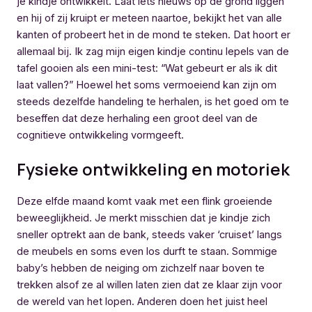
je kindje ontwikkelt. Laat iets nieuws op de grond liggen
en hij of zij kruipt er meteen naartoe, bekijkt het van alle
kanten of probeert het in de mond te steken. Dat hoort er
allemaal bij. Ik zag mijn eigen kindje continu lepels van de
tafel gooien als een mini-test: “Wat gebeurt er als ik dit
laat vallen?” Hoewel het soms vermoeiend kan zijn om
steeds dezelfde handeling te herhalen, is het goed om te
beseffen dat deze herhaling een groot deel van de
cognitieve ontwikkeling vormgeeft.
Fysieke ontwikkeling en motoriek
Deze elfde maand komt vaak met een flink groeiende
beweeglijkheid. Je merkt misschien dat je kindje zich
sneller optrekt aan de bank, steeds vaker ‘cruiset’ langs
de meubels en soms even los durft te staan. Sommige
baby’s hebben de neiging om zichzelf naar boven te
trekken alsof ze al willen laten zien dat ze klaar zijn voor
de wereld van het lopen. Anderen doen het juist heel