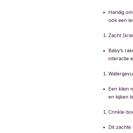
Handig om 
ook een leu
Zacht (kras
Baby’s rak
interactie
Watergevu
Een klein 
en kijken t
Crinkle-bo
Dit zachte