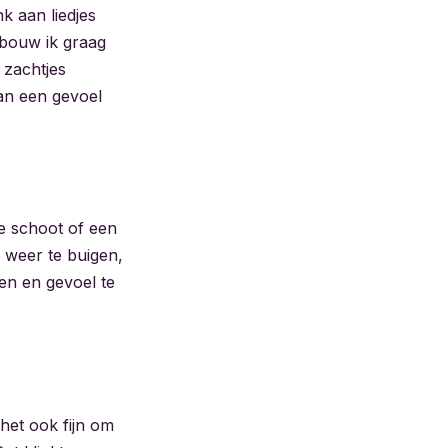
 aan liedjes
o bouw ik graag
 zachtjes
aan een gevoel
je schoot of een
n weer te buigen,
ken en gevoel te
het ook fijn om