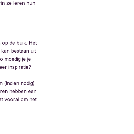
rin ze leren hun
 op de buik. Het
 kan bestaan uit
o moedig je je
er inspiratie?
m (indien nodig)
deren hebben een
aat vooral om het