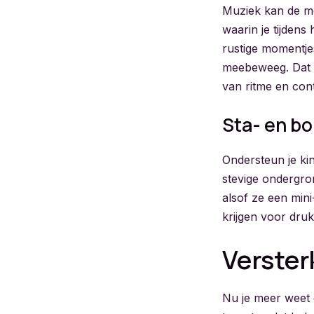
Muziek kan de mo
waarin je tijdens
rustige momentjes
meebeweeg. Dat v
van ritme en cont
Sta- en b
Ondersteun je ki
stevige ondergron
alsof ze een mini
krijgen voor druk
Verster
Nu je meer weet o