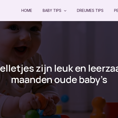
HOME
BABY TIPS
DREUMES TIPS
P
lletjes zijn leuk en leerz
maanden oude baby’s