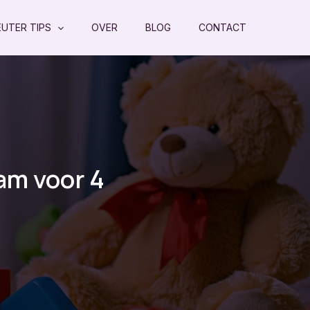
EUTER TIPS
OVER
BLOG
CONTACT
aam voor 4