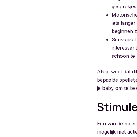
gesprekjes,
Motorische
iets lange
beginnen ze
Sensorisch
interessant
schoon te 
Als je weet dat d
bepaalde spelletj
je baby om te be
Stimule
Een van de meest
mogelijk met act