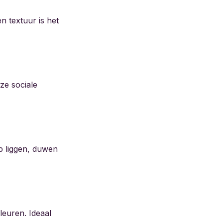
 textuur is het
ze sociale
op liggen, duwen
leuren. Ideaal