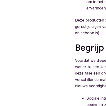
om in het 
ervaringen
Deze producten zi
gerust je eigen va
en schoon is).
Begrijp
Voordat we dieper
wat er bij een 4
deze fase een gr
verschillende ma
nieuwe vaardighe
Sociale in
beginnen z