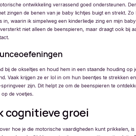
torische ontwikkeling verrassend goed ondersteunen. Denk
 het zingen de benen van je baby lichtjes buigt en strekt. Z
 in, waarin ik simpelweg een kinderliedje zing en mijn baby
ersterkt niet alleen de beenspieren, maar draagt ook bij 
act.
ounceoefeningen
nd bij de okseltjes en houd hem in een staande houding op 
d. Vaak krijgen ze er lol in om hun beentjes te strekken e
-springveer zijn. Dit helpt ze om de beenspieren te ontdek
 op de voetjes.
k cognitieve groei
ver hoe je die motorische vaardigheden kunt prikkelen, is 