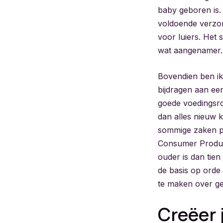
baby geboren is. J
voldoende verzorg
voor luiers. Het 
wat aangenamer.
Bovendien ben ik 
bijdragen aan een
goede voedingsro
dan alles nieuw k
sommige zaken pr
Consumer Product
ouder is dan tie
de basis op orde 
te maken over ge
Creëer 