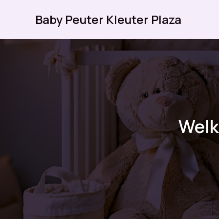
Ga
Baby Peuter Kleuter Plaza
naar
de
inhoud
Welk