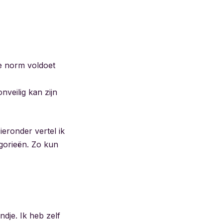
e norm voldoet
nveilig kan zijn
ieronder vertel ik
egorieën. Zo kun
ndje. Ik heb zelf