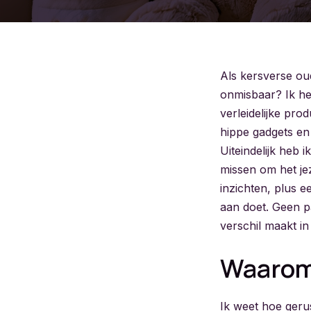
Als kersverse ou
onmisbaar? Ik he
verleidelijke pro
hippe gadgets en
Uiteindelijk heb 
missen om het jez
inzichten, plus e
aan doet. Geen p
verschil maakt in
Waarom 
Ik weet hoe gerus