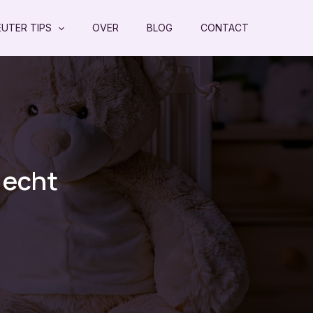
EUTER TIPS
OVER
BLOG
CONTACT
 echt