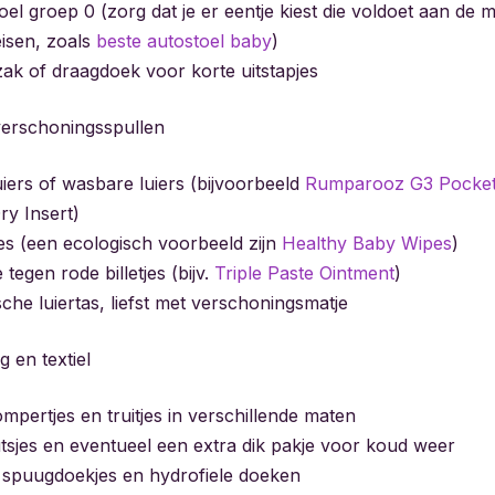
el groep 0 (zorg dat je er eentje kiest die voldoet aan de 
eisen, zoals
beste autostoel baby
)
ak of draagdoek voor korte uitstapjes
verschoningsspullen
ers of wasbare luiers (bijvoorbeeld
Rumparooz G3 Pocket
ry Insert)
s (een ecologisch voorbeeld zijn
Healthy Baby Wipes
)
tegen rode billetjes (bijv.
Triple Paste Ointment
)
che luiertas, liefst met verschoningsmatje
 en textiel
mpertjes en truitjes in verschillende maten
tsjes en eventueel een extra dik pakje voor koud weer
spuugdoekjes en hydrofiele doeken