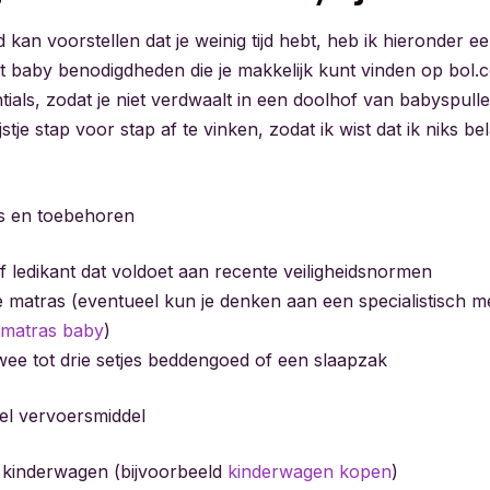
kan voorstellen dat je weinig tijd hebt, heb ik hieronder een 
 baby benodigdheden die je makkelijk kunt vinden op bol.
ials, zodat je niet verdwaalt in een doolhof van babyspulle
ijstje stap voor stap af te vinken, zodat ik wist dat ik niks be
s en toebehoren
f ledikant dat voldoet aan recente veiligheidsnormen
e matras (eventueel kun je denken aan een specialistisch m
 matras baby
)
wee tot drie setjes beddengoed of een slaapzak
el vervoersmiddel
 kinderwagen (bijvoorbeeld
kinderwagen kopen
)