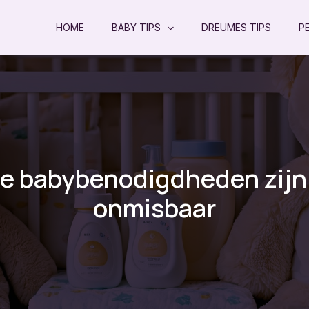
HOME
BABY TIPS
DREUMES TIPS
P
e babybenodigdheden zijn
onmisbaar