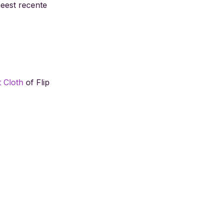
meest recente
 Cloth
of Flip