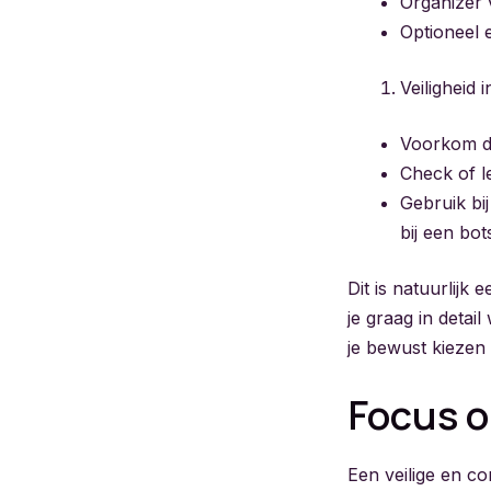
Organizer 
Optioneel
Veiligheid
Voorkom da
Check of le
Gebruik bij
bij een bot
Dit is natuurlijk
je graag in detai
je bewust kiezen 
Focus 
Een veilige en co