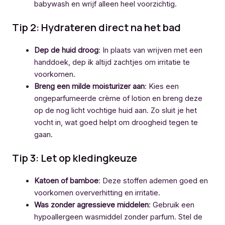
babywash en wrijf alleen heel voorzichtig.
Tip 2: Hydrateren direct na het bad
Dep de huid droog
: In plaats van wrijven met een
handdoek, dep ik altijd zachtjes om irritatie te
voorkomen.
Breng een milde moisturizer aan
: Kies een
ongeparfumeerde crème of lotion en breng deze
op de nog licht vochtige huid aan. Zo sluit je het
vocht in, wat goed helpt om droogheid tegen te
gaan.
Tip 3: Let op kledingkeuze
Katoen of bamboe
: Deze stoffen ademen goed en
voorkomen oververhitting en irritatie.
Was zonder agressieve middelen
: Gebruik een
hypoallergeen wasmiddel zonder parfum. Stel de