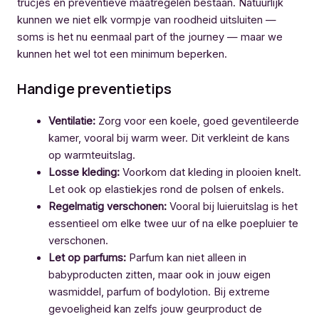
trucjes en preventieve maatregelen bestaan. Natuurlijk
kunnen we niet elk vormpje van roodheid uitsluiten —
soms is het nu eenmaal part of the journey — maar we
kunnen het wel tot een minimum beperken.
Handige preventietips
Ventilatie:
Zorg voor een koele, goed geventileerde
kamer, vooral bij warm weer. Dit verkleint de kans
op warmteuitslag.
Losse kleding:
Voorkom dat kleding in plooien knelt.
Let ook op elastiekjes rond de polsen of enkels.
Regelmatig verschonen:
Vooral bij luieruitslag is het
essentieel om elke twee uur of na elke poepluier te
verschonen.
Let op parfums:
Parfum kan niet alleen in
babyproducten zitten, maar ook in jouw eigen
wasmiddel, parfum of bodylotion. Bij extreme
gevoeligheid kan zelfs jouw geurproduct de