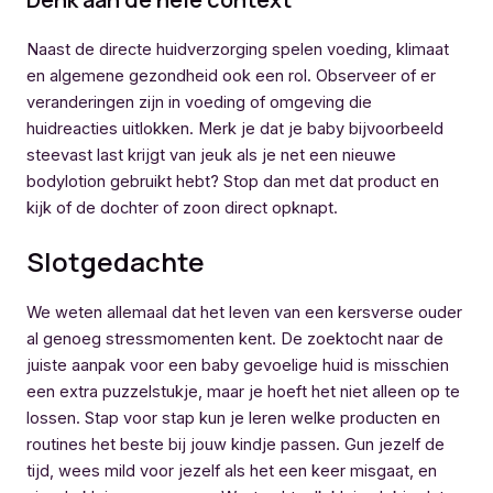
Naast de directe huidverzorging spelen voeding, klimaat
en algemene gezondheid ook een rol. Observeer of er
veranderingen zijn in voeding of omgeving die
huidreacties uitlokken. Merk je dat je baby bijvoorbeeld
steevast last krijgt van jeuk als je net een nieuwe
bodylotion gebruikt hebt? Stop dan met dat product en
kijk of de dochter of zoon direct opknapt.
Slotgedachte
We weten allemaal dat het leven van een kersverse ouder
al genoeg stressmomenten kent. De zoektocht naar de
juiste aanpak voor een baby gevoelige huid is misschien
een extra puzzelstukje, maar je hoeft het niet alleen op te
lossen. Stap voor stap kun je leren welke producten en
routines het beste bij jouw kindje passen. Gun jezelf de
tijd, wees mild voor jezelf als het een keer misgaat, en