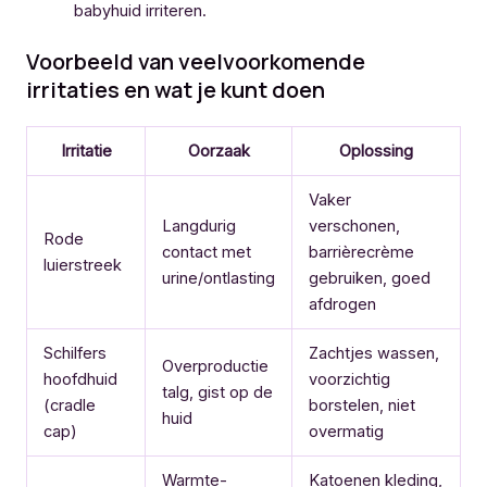
babyhuid irriteren.
Voorbeeld van veelvoorkomende
irritaties en wat je kunt doen
Irritatie
Oorzaak
Oplossing
Vaker
Langdurig
verschonen,
Rode
contact met
barrièrecrème
luierstreek
urine/ontlasting
gebruiken, goed
afdrogen
Schilfers
Zachtjes wassen,
Overproductie
hoofdhuid
voorzichtig
talg, gist op de
(cradle
borstelen, niet
huid
cap)
overmatig
Warmte-
Katoenen kleding,