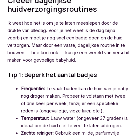
Creëer dagelijkse
huidverzorgingsroutines
Ik weet hoe het is om je te laten meeslepen door de
drukte van alledag. Voor je het weet is de dag bijna
voorbij en moet je nog snel een badje doen en de huid
verzorgen. Maar door een vaste, dagelijkse routine in te
bouwen — hoe kort ook — kun je een wereld van verschil
maken voor gevoelige babyhuid.
Tip 1: Beperk het aantal badjes
Frequentie:
Te vaak baden kan de huid van je baby
nóg droger maken. Probeer te volstaan met twee
of drie keer per week, tenzij er een specifieke
reden is (ongevalletje, vieze luier, etc.).
Temperatuur:
Lauw water (ongeveer 37 graden) is
ideaal om de huid niet te veel te laten uitdrogen.
Zachte reiniger:
Gebruik een milde, parfumvrije