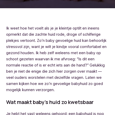
Ik weet hoe het voelt als je je kleintje optilt en ineens
opmerkt dat die zachte huid rode, droge of schilferige
plekjes vertoont. Zo’n baby gevoelige huid kan behoorlijk
stressvol zijn, want je wilt je kindje vooral comfortabel en
gezond houden. Ik heb zelf weleens met een baby op
schoot gezeten waarvan ik me afvroeg: “Is dit een
normale reactie of is er echt iets aan de hand?” Gelukkig
ben je niet de enige die zich hier zorgen over maakt —
veel ouders worstelen met dezelfde vragen. Laten we
samen kijken hoe we zo’n gevoelige babyhuid zo goed
mogelijk kunnen verzorgen.
Wat maakt baby’s huid zo kwetsbaar
Je hebt het vast weleens gehoord: een babyhuid is nog