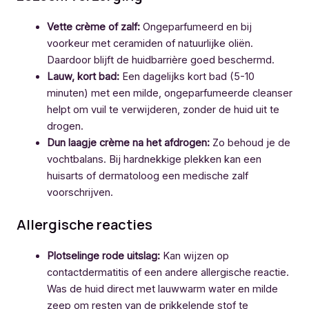
Vette crème of zalf:
Ongeparfumeerd en bij
voorkeur met ceramiden of natuurlijke oliën.
Daardoor blijft de huidbarrière goed beschermd.
Lauw, kort bad:
Een dagelijks kort bad (5-10
minuten) met een milde, ongeparfumeerde cleanser
helpt om vuil te verwijderen, zonder de huid uit te
drogen.
Dun laagje crème na het afdrogen:
Zo behoud je de
vochtbalans. Bij hardnekkige plekken kan een
huisarts of dermatoloog een medische zalf
voorschrijven.
Allergische reacties
Plotselinge rode uitslag:
Kan wijzen op
contactdermatitis of een andere allergische reactie.
Was de huid direct met lauwwarm water en milde
zeep om resten van de prikkelende stof te