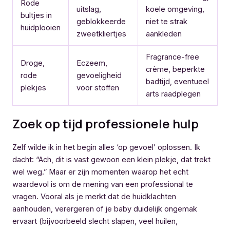
Rode
uitslag,
koele omgeving,
bultjes in
geblokkeerde
niet te strak
huidplooien
zweetkliertjes
aankleden
Fragrance-free
Droge,
Eczeem,
crème, beperkte
rode
gevoeligheid
badtijd, eventueel
plekjes
voor stoffen
arts raadplegen
Zoek op tijd professionele hulp
Zelf wilde ik in het begin alles ‘op gevoel’ oplossen. Ik
dacht: “Ach, dit is vast gewoon een klein plekje, dat trekt
wel weg.” Maar er zijn momenten waarop het echt
waardevol is om de mening van een professional te
vragen. Vooral als je merkt dat de huidklachten
aanhouden, verergeren of je baby duidelijk ongemak
ervaart (bijvoorbeeld slecht slapen, veel huilen,