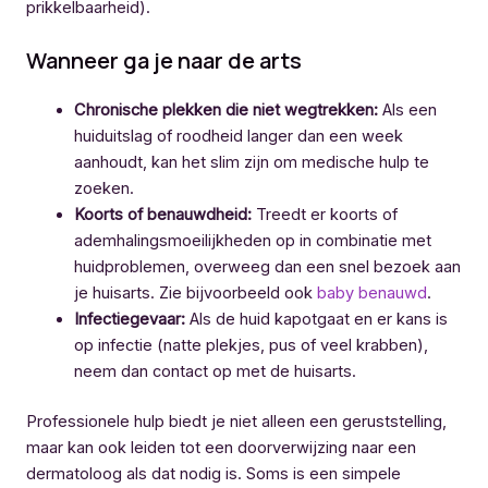
prikkelbaarheid).
Wanneer ga je naar de arts
Chronische plekken die niet wegtrekken:
Als een
huiduitslag of roodheid langer dan een week
aanhoudt, kan het slim zijn om medische hulp te
zoeken.
Koorts of benauwdheid:
Treedt er koorts of
ademhalingsmoeilijkheden op in combinatie met
huidproblemen, overweeg dan een snel bezoek aan
je huisarts. Zie bijvoorbeeld ook
baby benauwd
.
Infectiegevaar:
Als de huid kapotgaat en er kans is
op infectie (natte plekjes, pus of veel krabben),
neem dan contact op met de huisarts.
Professionele hulp biedt je niet alleen een geruststelling,
maar kan ook leiden tot een doorverwijzing naar een
dermatoloog als dat nodig is. Soms is een simpele