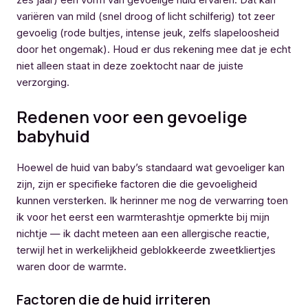
zes jaar) een vorm van gevoelige huid ervaren. Dat kan
variëren van mild (snel droog of licht schilferig) tot zeer
gevoelig (rode bultjes, intense jeuk, zelfs slapeloosheid
door het ongemak). Houd er dus rekening mee dat je echt
niet alleen staat in deze zoektocht naar de juiste
verzorging.
Redenen voor een gevoelige
babyhuid
Hoewel de huid van baby’s standaard wat gevoeliger kan
zijn, zijn er specifieke factoren die die gevoeligheid
kunnen versterken. Ik herinner me nog de verwarring toen
ik voor het eerst een warmterashtje opmerkte bij mijn
nichtje — ik dacht meteen aan een allergische reactie,
terwijl het in werkelijkheid geblokkeerde zweetkliertjes
waren door de warmte.
Factoren die de huid irriteren