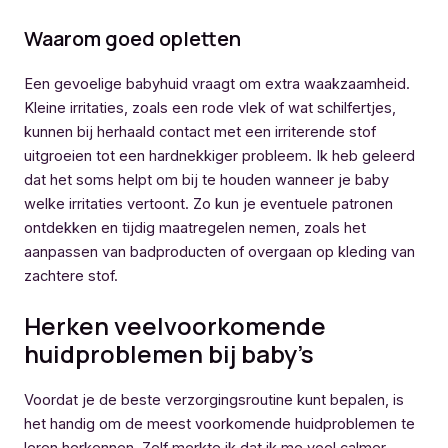
Waarom goed opletten
Een gevoelige babyhuid vraagt om extra waakzaamheid.
Kleine irritaties, zoals een rode vlek of wat schilfertjes,
kunnen bij herhaald contact met een irriterende stof
uitgroeien tot een hardnekkiger probleem. Ik heb geleerd
dat het soms helpt om bij te houden wanneer je baby
welke irritaties vertoont. Zo kun je eventuele patronen
ontdekken en tijdig maatregelen nemen, zoals het
aanpassen van badproducten of overgaan op kleding van
zachtere stof.
Herken veelvoorkomende
huidproblemen bij baby’s
Voordat je de beste verzorgingsroutine kunt bepalen, is
het handig om de meest voorkomende huidproblemen te
leren herkennen. Zelf merkte ik dat ik me veel calmer