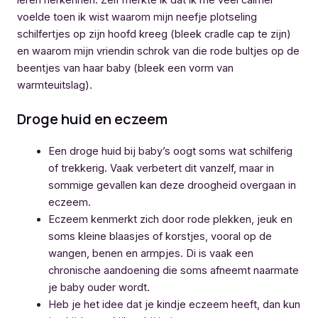
voelde toen ik wist waarom mijn neefje plotseling
schilfertjes op zijn hoofd kreeg (bleek cradle cap te zijn)
en waarom mijn vriendin schrok van die rode bultjes op de
beentjes van haar baby (bleek een vorm van
warmteuitslag).
Droge huid en eczeem
Een droge huid bij baby’s oogt soms wat schilferig
of trekkerig. Vaak verbetert dit vanzelf, maar in
sommige gevallen kan deze droogheid overgaan in
eczeem.
Eczeem kenmerkt zich door rode plekken, jeuk en
soms kleine blaasjes of korstjes, vooral op de
wangen, benen en armpjes. Di is vaak een
chronische aandoening die soms afneemt naarmate
je baby ouder wordt.
Heb je het idee dat je kindje eczeem heeft, dan kun