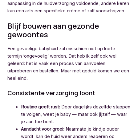
aanpassing in de huidverzorging voldoende, andere keren
kan een arts een specifieke crème of zalf voorschrijven.
Blijf bouwen aan gezonde
gewoontes
Een gevoelige babyhuid zal misschien niet op korte
termijn ‘ongevoelig’ worden. Dat heb ik zelf ook wel
geleerd: het is vaak een proces van aanvoelen,
uitproberen en bijstellen. Maar met geduld komen we een
heel eind.
Consistente verzorging loont
Routine geeft rust:
Door dagelijks dezelfde stappen
te volgen, weet je baby — maar ook jijzelf — waar
je aan toe bent.
Aandacht voor groei:
Naarmate je kindje ouder
wordt, kan de huid weer anders reageren op