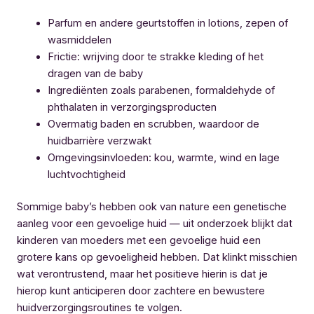
Parfum en andere geurtstoffen in lotions, zepen of
wasmiddelen
Frictie: wrijving door te strakke kleding of het
dragen van de baby
Ingrediënten zoals parabenen, formaldehyde of
phthalaten in verzorgingsproducten
Overmatig baden en scrubben, waardoor de
huidbarrière verzwakt
Omgevingsinvloeden: kou, warmte, wind en lage
luchtvochtigheid
Sommige baby’s hebben ook van nature een genetische
aanleg voor een gevoelige huid — uit onderzoek blijkt dat
kinderen van moeders met een gevoelige huid een
grotere kans op gevoeligheid hebben. Dat klinkt misschien
wat verontrustend, maar het positieve hierin is dat je
hierop kunt anticiperen door zachtere en bewustere
huidverzorgingsroutines te volgen.