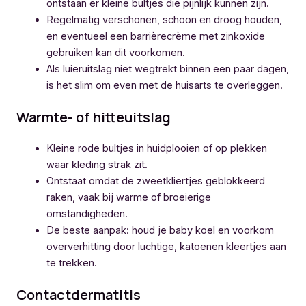
ontstaan er kleine bultjes die pijnlijk kunnen zijn.
Regelmatig verschonen, schoon en droog houden,
en eventueel een barrièrecrème met zinkoxide
gebruiken kan dit voorkomen.
Als luieruitslag niet wegtrekt binnen een paar dagen,
is het slim om even met de huisarts te overleggen.
Warmte- of hitteuitslag
Kleine rode bultjes in huidplooien of op plekken
waar kleding strak zit.
Ontstaat omdat de zweetkliertjes geblokkeerd
raken, vaak bij warme of broeierige
omstandigheden.
De beste aanpak: houd je baby koel en voorkom
oververhitting door luchtige, katoenen kleertjes aan
te trekken.
Contactdermatitis