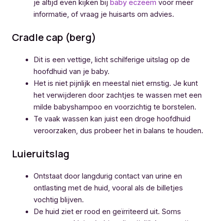
je altijd even kijken bij
baby eczeem
voor meer
informatie, of vraag je huisarts om advies.
Cradle cap (berg)
Dit is een vettige, licht schilferige uitslag op de
hoofdhuid van je baby.
Het is niet pijnlijk en meestal niet ernstig. Je kunt
het verwijderen door zachtjes te wassen met een
milde babyshampoo en voorzichtig te borstelen.
Te vaak wassen kan juist een droge hoofdhuid
veroorzaken, dus probeer het in balans te houden.
Luieruitslag
Ontstaat door langdurig contact van urine en
ontlasting met de huid, vooral als de billetjes
vochtig blijven.
De huid ziet er rood en geïrriteerd uit. Soms