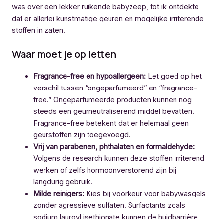
was over een lekker ruikende babyzeep, tot ik ontdekte
dat er allerlei kunstmatige geuren en mogelijke irriterende
stoffen in zaten.
Waar moet je op letten
Fragrance-free en hypoallergeen:
Let goed op het
verschil tussen “ongeparfumeerd” en “fragrance-
free.” Ongeparfumeerde producten kunnen nog
steeds een geurneutraliserend middel bevatten.
Fragrance-free betekent dat er helemaal geen
geurstoffen zijn toegevoegd.
Vrij van parabenen, phthalaten en formaldehyde:
Volgens de research kunnen deze stoffen irriterend
werken of zelfs hormoonverstorend zijn bij
langdurig gebruik.
Milde reinigers:
Kies bij voorkeur voor babywasgels
zonder agressieve sulfaten. Surfactants zoals
sodium lauroyl isethionate kunnen de huidbarrière