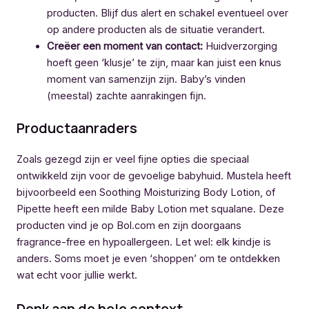
producten. Blijf dus alert en schakel eventueel over
op andere producten als de situatie verandert.
Creëer een moment van contact:
Huidverzorging
hoeft geen ‘klusje’ te zijn, maar kan juist een knus
moment van samenzijn zijn. Baby’s vinden
(meestal) zachte aanrakingen fijn.
Productaanraders
Zoals gezegd zijn er veel fijne opties die speciaal
ontwikkeld zijn voor de gevoelige babyhuid. Mustela heeft
bijvoorbeeld een Soothing Moisturizing Body Lotion, of
Pipette heeft een milde Baby Lotion met squalane. Deze
producten vind je op Bol.com en zijn doorgaans
fragrance-free en hypoallergeen. Let wel: elk kindje is
anders. Soms moet je even ‘shoppen’ om te ontdekken
wat echt voor jullie werkt.
Denk aan de hele context