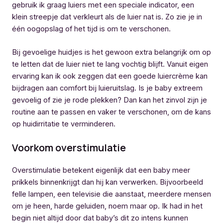
gebruik ik graag luiers met een speciale indicator, een
klein streepje dat verkleurt als de luier nat is. Zo zie je in
één oogopslag of het tijd is om te verschonen.
Bij gevoelige huidjes is het gewoon extra belangrijk om op
te letten dat de luier niet te lang vochtig blijft. Vanuit eigen
ervaring kan ik ook zeggen dat een goede luiercrème kan
bijdragen aan comfort bij luieruitslag. Is je baby extreem
gevoelig of zie je rode plekken? Dan kan het zinvol zijn je
routine aan te passen en vaker te verschonen, om de kans
op huidirritatie te verminderen.
Voorkom overstimulatie
Overstimulatie betekent eigenlijk dat een baby meer
prikkels binnenkrijgt dan hij kan verwerken. Bijvoorbeeld
felle lampen, een televisie die aanstaat, meerdere mensen
om je heen, harde geluiden, noem maar op. Ik had in het
begin niet altijd door dat baby’s dit zo intens kunnen