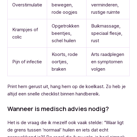
Overstimulatie
bewegen,
verminderen,
rode oogjes
rustige ruimte
Opgetrokken
Buikmassage,
Krampjes of
beentjes,
speciaal flesje,
colic
schel huilen
rust
Koorts, rode
Arts raadplegen
Pijn of infectie
oortjes,
en symptomen
braken
volgen
Print hem gerust uit, hang hem op de koelkast. Zo heb je
altijd een snelle checklist binnen handbereik.
Wanneer is medisch advies nodig?
Het is de vraag die ik mezelf ook vaak stelde: “Waar ligt
de grens tussen ‘normaal’ huilen en iets dat echt