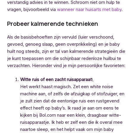
verstandig advies in te winnen. Schroom niet om hulp te
vragen, bijvoorbeeld via
wanneer naar huisarts met baby
.
Probeer kalmerende technieken
Als de basisbehoeften zijn vervuld (luier verschoond,
gevoed, genoeg slaap, geen overprikkeling) en je baby
huilt nog steeds, zijn er tal van kalmerende strategieën die
je kunt toepassen om die schijnbaar redenloze huilbui te
verzachten. Hieronder vind je mijn persoonlijke favorieten:
Witte ruis of een zacht ruisapparaat
\
Het werkt haast magisch. Zet een white noise
machine aan, of zelfs de afzuigkap of stofzuiger, en
je zult zien dat de eentonige ruis een rustgevend
effect heeft op baby’s. Ik raad je aan om eens te
kijken bij Bol.com naar een klein, draagbaar witte-
ruisapparaatje. Ik heb er zelf een die ik overal mee
naartoe sleep, en het helpt vaak om mijn baby