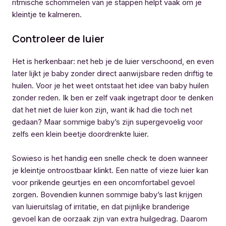
ritmische schommelen van je stappen helpt vaak om je
kleintje te kalmeren.
Controleer de luier
Het is herkenbaar: net heb je de luier verschoond, en even
later lijkt je baby zonder direct aanwijsbare reden driftig te
huilen. Voor je het weet ontstaat het idee van baby huilen
zonder reden. Ik ben er zelf vaak ingetrapt door te denken
dat het niet de luier kon zijn, want ik had die toch net
gedaan? Maar sommige baby’s zijn supergevoelig voor
zelfs een klein beetje doordrenkte luier.
Sowieso is het handig een snelle check te doen wanneer
je kleintje ontroostbaar klinkt. Een natte of vieze luier kan
voor prikende geurtjes en een oncomfortabel gevoel
zorgen. Bovendien kunnen sommige baby’s last krijgen
van luieruitslag of irritatie, en dat pijnlijke branderige
gevoel kan de oorzaak zijn van extra huilgedrag. Daarom