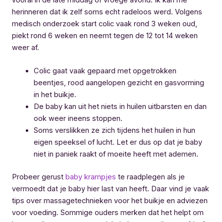
herinneren dat ik zelf soms echt radeloos werd. Volgens
medisch onderzoek start colic vaak rond 3 weken oud,
piekt rond 6 weken en neemt tegen de 12 tot 14 weken
weer af.
Colic gaat vaak gepaard met opgetrokken
beentjes, rood aangelopen gezicht en gasvorming
in het buikje.
De baby kan uit het niets in huilen uitbarsten en dan
ook weer ineens stoppen.
Soms verslikken ze zich tijdens het huilen in hun
eigen speeksel of lucht. Let er dus op dat je baby
niet in paniek raakt of moeite heeft met ademen.
Probeer gerust
baby krampjes
te raadplegen als je
vermoedt dat je baby hier last van heeft. Daar vind je vaak
tips over massagetechnieken voor het buikje en adviezen
voor voeding. Sommige ouders merken dat het helpt om