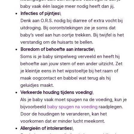
baby vaak één laagje meer nodig heeft dan jij.
Infecties of pijntjes
\
Denk aan O.R.S. nodig bij diarree of extra vocht bij
uitdroging. Bij oorontstekingen zie je soms dat
baby’s veel aan hun oortje trekken. Bij twijfel is het
verstandig om de huisarts te bellen.
Boredom of behoefte aan interactie
\
Soms is je baby simpelweg verveeld en heeft hij
behoefte aan jouw stem of een ander uitzicht. Zet
je kleintje eens in het wipstoeltje bij het raam of
maak oogcontact en babbel wat terug als hij
geluidjes maakt.
Verkeerde houding tijdens voeding
\
Als je baby vaak moet spugen na de voeding, kun je
bijvoorbeeld
baby spugen na voeding
raadplegen.
Door de houdingen te veranderen, kan het
voorkomen dat er minder lucht meekomt.
Allergieën of intoleranties
\