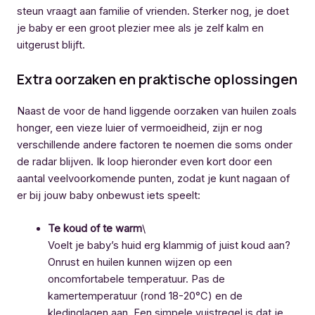
steun vraagt aan familie of vrienden. Sterker nog, je doet
je baby er een groot plezier mee als je zelf kalm en
uitgerust blijft.
Extra oorzaken en praktische oplossingen
Naast de voor de hand liggende oorzaken van huilen zoals
honger, een vieze luier of vermoeidheid, zijn er nog
verschillende andere factoren te noemen die soms onder
de radar blijven. Ik loop hieronder even kort door een
aantal veelvoorkomende punten, zodat je kunt nagaan of
er bij jouw baby onbewust iets speelt:
Te koud of te warm
\
Voelt je baby’s huid erg klammig of juist koud aan?
Onrust en huilen kunnen wijzen op een
oncomfortabele temperatuur. Pas de
kamertemperatuur (rond 18-20°C) en de
kledinglagen aan. Een simpele vuistregel is dat je