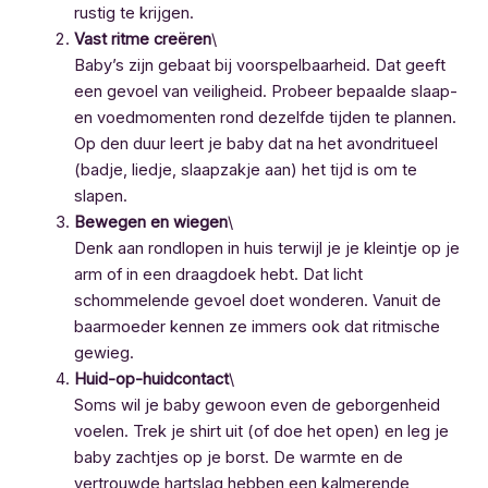
rustig te krijgen.
Vast ritme creëren
\
Baby’s zijn gebaat bij voorspelbaarheid. Dat geeft
een gevoel van veiligheid. Probeer bepaalde slaap-
en voedmomenten rond dezelfde tijden te plannen.
Op den duur leert je baby dat na het avondritueel
(badje, liedje, slaapzakje aan) het tijd is om te
slapen.
Bewegen en wiegen
\
Denk aan rondlopen in huis terwijl je je kleintje op je
arm of in een draagdoek hebt. Dat licht
schommelende gevoel doet wonderen. Vanuit de
baarmoeder kennen ze immers ook dat ritmische
gewieg.
Huid-op-huidcontact
\
Soms wil je baby gewoon even de geborgenheid
voelen. Trek je shirt uit (of doe het open) en leg je
baby zachtjes op je borst. De warmte en de
vertrouwde hartslag hebben een kalmerende