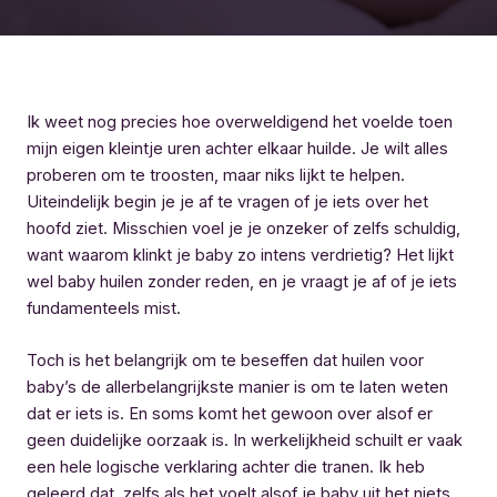
Ik weet nog precies hoe overweldigend het voelde toen
mijn eigen kleintje uren achter elkaar huilde. Je wilt alles
proberen om te troosten, maar niks lijkt te helpen.
Uiteindelijk begin je je af te vragen of je iets over het
hoofd ziet. Misschien voel je je onzeker of zelfs schuldig,
want waarom klinkt je baby zo intens verdrietig? Het lijkt
wel baby huilen zonder reden, en je vraagt je af of je iets
fundamenteels mist.
Toch is het belangrijk om te beseffen dat huilen voor
baby’s de allerbelangrijkste manier is om te laten weten
dat er iets is. En soms komt het gewoon over alsof er
geen duidelijke oorzaak is. In werkelijkheid schuilt er vaak
een hele logische verklaring achter die tranen. Ik heb
geleerd dat, zelfs als het voelt alsof je baby uit het niets