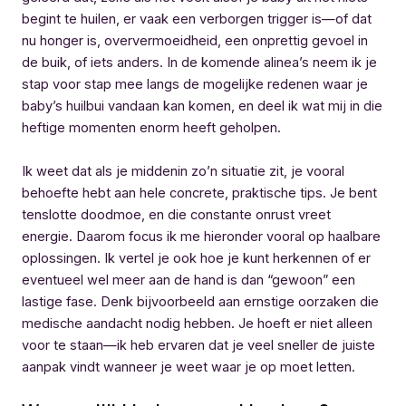
begint te huilen, er vaak een verborgen trigger is—of dat
nu honger is, oververmoeidheid, een onprettig gevoel in
de buik, of iets anders. In de komende alinea’s neem ik je
stap voor stap mee langs de mogelijke redenen waar je
baby’s huilbui vandaan kan komen, en deel ik wat mij in die
heftige momenten enorm heeft geholpen.
Ik weet dat als je middenin zo’n situatie zit, je vooral
behoefte hebt aan hele concrete, praktische tips. Je bent
tenslotte doodmoe, en die constante onrust vreet
energie. Daarom focus ik me hieronder vooral op haalbare
oplossingen. Ik vertel je ook hoe je kunt herkennen of er
eventueel wel meer aan de hand is dan “gewoon” een
lastige fase. Denk bijvoorbeeld aan ernstige oorzaken die
medische aandacht nodig hebben. Je hoeft er niet alleen
voor te staan—ik heb ervaren dat je veel sneller de juiste
aanpak vindt wanneer je weet waar je op moet letten.