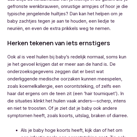
gefronste wenkbrauwen, onrustige armpjes of hoor je die
typische jengelende huiltjes? Dan kan het helpen om je
baby zachtjes tegen je aan te houden, een liedje te
neuriën, en even de extra prikkels weg te nemen.
Herken tekenen van iets ernstigers
Ook al is veel huilen bij baby’s redelijk normaal, soms kun
je het gevoel krijgen dat er meer aan de hand is. De
onderzoeksgegevens zeggen dat er best wat
onderliggende medische oorzaken kunnen meespelen,
zoals koemelkallergie, een oorontsteking, of zelfs een
haar dat ergens om de teen zit (een ‘hair tourniquet’). In
die situaties klinkt het huilen vaak anders—scherp, intens
en niet te troosten. Of je ziet dat je baby ook andere
symptomen heeft, zoals koorts, uitslag, braken of diarree.
Als je baby hoge koorts heeft, kijk dan of het om