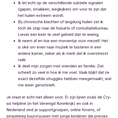
Ik let echt op de verschillende subtiele signalen
(gapen, smakken, wegkijken) om voor te zijn dat
het huilen extreem wordt.
Bij chronische klachten of langdurig huilen zet ik
toch de stap naar de huisarts of consultatiebureau.
Liever een keer te veel gebeld dan te weinig.
Ik neem af en toe een momentje voor mezelf. Het
is oké om even naar muziek te luisteren in een
andere kamer, zeker als ik merk dat ik overstresst
raak.
Ik deel mijn zorgen met vrienden en familie. Dat
scheelt zo veel in hoe ik me voel. Vaak blijkt dat ze
exact dezelfde struggles hebben meegemaakt, wat
me weer geruststelt.
Je staat er echt niet alleen voor. Er zijn lijnen zoals de Cry-
sis helpline (in het Verenigd Koninkrijk) en ook in
Nederland vind je supportgroepen, online forums, of
simpelweg buurvrouwen met jonge kinderen die precies