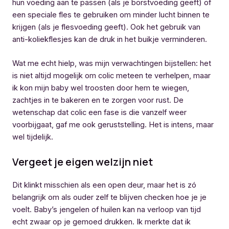
hun voeding aan te passen (als je borstvoeding geeft) of
een speciale fles te gebruiken om minder lucht binnen te
krijgen (als je flesvoeding geeft). Ook het gebruik van
anti-koliekflesjes kan de druk in het buikje verminderen.
Wat me echt hielp, was mijn verwachtingen bijstellen: het
is niet altijd mogelijk om colic meteen te verhelpen, maar
ik kon mijn baby wel troosten door hem te wiegen,
zachtjes in te bakeren en te zorgen voor rust. De
wetenschap dat colic een fase is die vanzelf weer
voorbijgaat, gaf me ook geruststelling. Het is intens, maar
wel tijdelijk.
Vergeet je eigen welzijn niet
Dit klinkt misschien als een open deur, maar het is zó
belangrijk om als ouder zelf te blijven checken hoe je je
voelt. Baby’s jengelen of huilen kan na verloop van tijd
echt zwaar op je gemoed drukken. Ik merkte dat ik