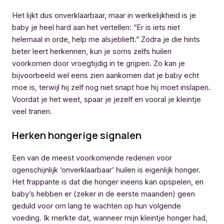
Het lijkt dus onverklaarbaar, maar in werkelijkheid is je
baby je heel hard aan het vertellen: “Er is iets niet
helemaal in orde, help me alsjeblieft.” Zodra je die hints
beter leert herkennen, kun je soms zelfs huilen
voorkomen door vroegtijdig in te grijpen. Zo kan je
bijvoorbeeld wel eens zien aankomen dat je baby echt
moe is, terwijl hij zelf nog niet snapt hoe hij moet inslapen.
Voordat je het weet, spaar je jezelf en vooral je kleintje
veel tranen.
Herken hongerige signalen
Een van de meest voorkomende redenen voor
ogenschijnlijk ‘onverklaarbaar’ huilen is eigenlijk honger.
Het frappante is dat die honger ineens kan opspelen, en
baby’s hebben er (zeker in de eerste maanden) geen
geduld voor om lang te wachten op hun volgende
voeding. Ik merkte dat, wanneer mijn kleintje honger had,