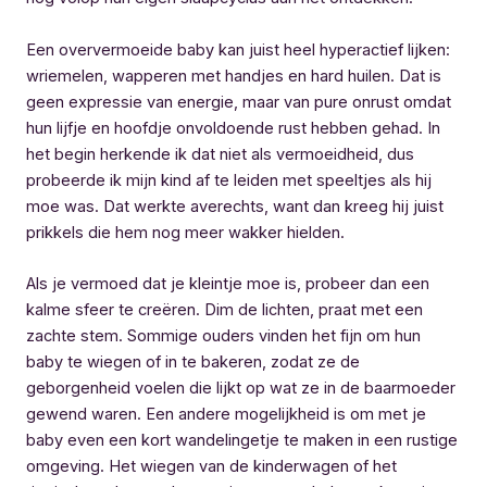
Een oververmoeide baby kan juist heel hyperactief lijken:
wriemelen, wapperen met handjes en hard huilen. Dat is
geen expressie van energie, maar van pure onrust omdat
hun lijfje en hoofdje onvoldoende rust hebben gehad. In
het begin herkende ik dat niet als vermoeidheid, dus
probeerde ik mijn kind af te leiden met speeltjes als hij
moe was. Dat werkte averechts, want dan kreeg hij juist
prikkels die hem nog meer wakker hielden.
Als je vermoed dat je kleintje moe is, probeer dan een
kalme sfeer te creëren. Dim de lichten, praat met een
zachte stem. Sommige ouders vinden het fijn om hun
baby te wiegen of in te bakeren, zodat ze de
geborgenheid voelen die lijkt op wat ze in de baarmoeder
gewend waren. Een andere mogelijkheid is om met je
baby even een kort wandelingetje te maken in een rustige
omgeving. Het wiegen van de kinderwagen of het