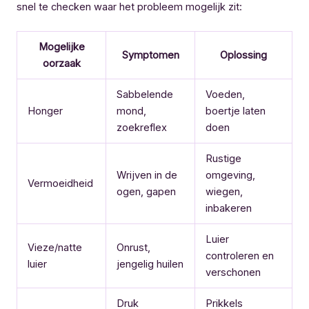
snel te checken waar het probleem mogelijk zit:
Mogelijke
Symptomen
Oplossing
oorzaak
Sabbelende
Voeden,
Honger
mond,
boertje laten
zoekreflex
doen
Rustige
Wrijven in de
omgeving,
Vermoeidheid
ogen, gapen
wiegen,
inbakeren
Luier
Vieze/natte
Onrust,
controleren en
luier
jengelig huilen
verschonen
Druk
Prikkels