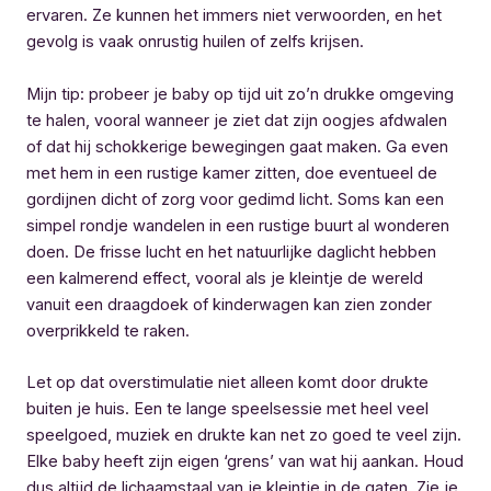
ervaren. Ze kunnen het immers niet verwoorden, en het
gevolg is vaak onrustig huilen of zelfs krijsen.
Mijn tip: probeer je baby op tijd uit zo’n drukke omgeving
te halen, vooral wanneer je ziet dat zijn oogjes afdwalen
of dat hij schokkerige bewegingen gaat maken. Ga even
met hem in een rustige kamer zitten, doe eventueel de
gordijnen dicht of zorg voor gedimd licht. Soms kan een
simpel rondje wandelen in een rustige buurt al wonderen
doen. De frisse lucht en het natuurlijke daglicht hebben
een kalmerend effect, vooral als je kleintje de wereld
vanuit een draagdoek of kinderwagen kan zien zonder
overprikkeld te raken.
Let op dat overstimulatie niet alleen komt door drukte
buiten je huis. Een te lange speelsessie met heel veel
speelgoed, muziek en drukte kan net zo goed te veel zijn.
Elke baby heeft zijn eigen ‘grens’ van wat hij aankan. Houd
dus altijd de lichaamstaal van je kleintje in de gaten. Zie je