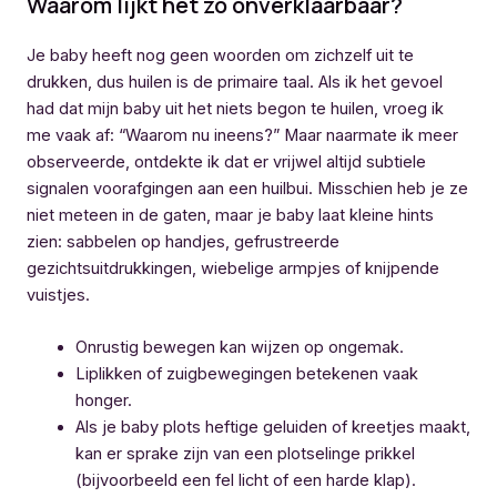
Waarom lijkt het zo onverklaarbaar?
Je baby heeft nog geen woorden om zichzelf uit te
drukken, dus huilen is de primaire taal. Als ik het gevoel
had dat mijn baby uit het niets begon te huilen, vroeg ik
me vaak af: “Waarom nu ineens?” Maar naarmate ik meer
observeerde, ontdekte ik dat er vrijwel altijd subtiele
signalen voorafgingen aan een huilbui. Misschien heb je ze
niet meteen in de gaten, maar je baby laat kleine hints
zien: sabbelen op handjes, gefrustreerde
gezichtsuitdrukkingen, wiebelige armpjes of knijpende
vuistjes.
Onrustig bewegen kan wijzen op ongemak.
Liplikken of zuigbewegingen betekenen vaak
honger.
Als je baby plots heftige geluiden of kreetjes maakt,
kan er sprake zijn van een plotselinge prikkel
(bijvoorbeeld een fel licht of een harde klap).