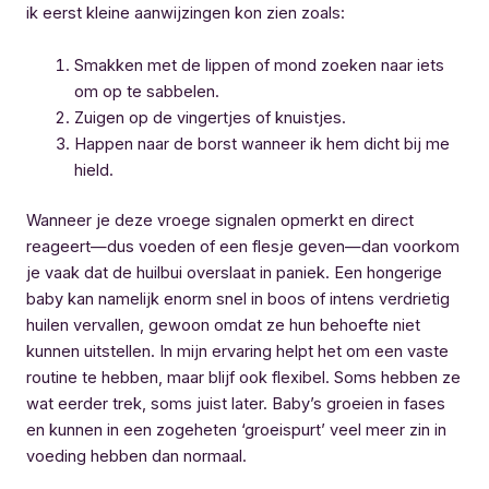
ik eerst kleine aanwijzingen kon zien zoals:
Smakken met de lippen of mond zoeken naar iets
om op te sabbelen.
Zuigen op de vingertjes of knuistjes.
Happen naar de borst wanneer ik hem dicht bij me
hield.
Wanneer je deze vroege signalen opmerkt en direct
reageert—dus voeden of een flesje geven—dan voorkom
je vaak dat de huilbui overslaat in paniek. Een hongerige
baby kan namelijk enorm snel in boos of intens verdrietig
huilen vervallen, gewoon omdat ze hun behoefte niet
kunnen uitstellen. In mijn ervaring helpt het om een vaste
routine te hebben, maar blijf ook flexibel. Soms hebben ze
wat eerder trek, soms juist later. Baby’s groeien in fases
en kunnen in een zogeheten ‘groeispurt’ veel meer zin in
voeding hebben dan normaal.