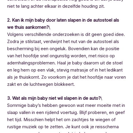
niet te lang achter elkaar in dezelfde houding zit.
2. Kan ik mijn baby door laten slapen in de autostoel als
we thuis aankomen?
\
Volgens verschillende onderzoeken is dit geen goed idee.
Zodra je stilstaat, verdwijnt het nut van de autostoel als
bescherming bij een ongeluk. Bovendien kan de positie
van het hoofdje snel ongunstig worden, met risico op
ademhalingsproblemen. Haal je baby daarom uit de stoel
en leg hem op een vlak, stevig matrasje of in het ledikant
als je thuiskomt. Zo voorkom je dat het hoofdje naar voren
zakt en de luchtwegen blokkeert.
3. Wat als mijn baby niet wil slapen in de auto?
\
Sommige baby’s hebben gewoon wat meer moeite met in
slaap vallen in een rijdend voertuig. Blijf proberen, en geef
het tijd. Misschien helpt het om zachtjes te wiegen of
rustige muziek op te zetten. Je kunt ook je reisschema