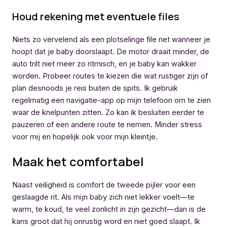
Houd rekening met eventuele files
Niets zo vervelend als een plotselinge file net wanneer je
hoopt dat je baby doorslaapt. De motor draait minder, de
auto trilt niet meer zo ritmisch, en je baby kan wakker
worden. Probeer routes te kiezen die wat rustiger zijn of
plan desnoods je reis buiten de spits. Ik gebruik
regelmatig een navigatie-app op mijn telefoon om te zien
waar de knelpunten zitten. Zo kan ik besluiten eerder te
pauzeren of een andere route te nemen. Minder stress
voor mij en hopelijk ook voor mijn kleintje.
Maak het comfortabel
Naast veiligheid is comfort de tweede pijler voor een
geslaagde rit. Als mijn baby zich niet lekker voelt—te
warm, te koud, te veel zonlicht in zijn gezicht—dan is de
kans groot dat hij onrustig word en niet goed slaapt. Ik