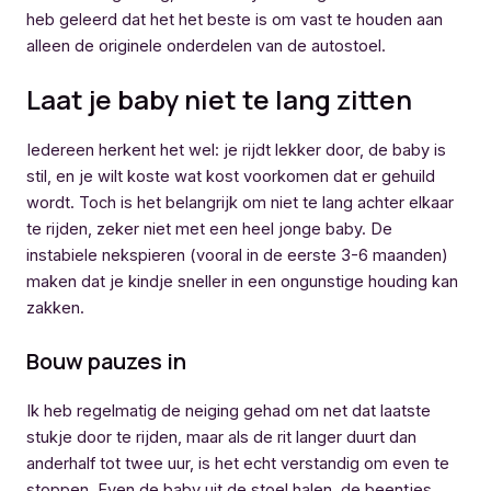
heb geleerd dat het het beste is om vast te houden aan
alleen de originele onderdelen van de autostoel.
Laat je baby niet te lang zitten
Iedereen herkent het wel: je rijdt lekker door, de baby is
stil, en je wilt koste wat kost voorkomen dat er gehuild
wordt. Toch is het belangrijk om niet te lang achter elkaar
te rijden, zeker niet met een heel jonge baby. De
instabiele nekspieren (vooral in de eerste 3-6 maanden)
maken dat je kindje sneller in een ongunstige houding kan
zakken.
Bouw pauzes in
Ik heb regelmatig de neiging gehad om net dat laatste
stukje door te rijden, maar als de rit langer duurt dan
anderhalf tot twee uur, is het echt verstandig om even te
stoppen. Even de baby uit de stoel halen, de beentjes