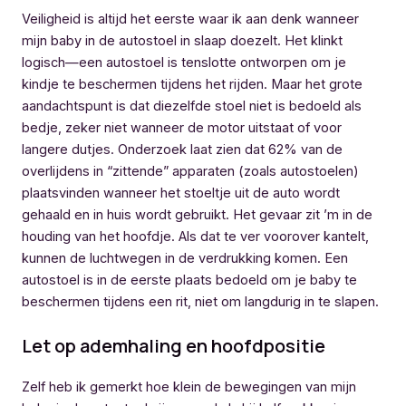
Veiligheid is altijd het eerste waar ik aan denk wanneer
mijn baby in de autostoel in slaap doezelt. Het klinkt
logisch—een autostoel is tenslotte ontworpen om je
kindje te beschermen tijdens het rijden. Maar het grote
aandachtspunt is dat diezelfde stoel niet is bedoeld als
bedje, zeker niet wanneer de motor uitstaat of voor
langere dutjes. Onderzoek laat zien dat 62% van de
overlijdens in “zittende” apparaten (zoals autostoelen)
plaatsvinden wanneer het stoeltje uit de auto wordt
gehaald en in huis wordt gebruikt. Het gevaar zit ’m in de
houding van het hoofdje. Als dat te ver voorover kantelt,
kunnen de luchtwegen in de verdrukking komen. Een
autostoel is in de eerste plaats bedoeld om je baby te
beschermen tijdens een rit, niet om langdurig in te slapen.
Let op ademhaling en hoofdpositie
Zelf heb ik gemerkt hoe klein de bewegingen van mijn