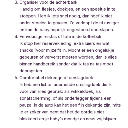
Organiser voor de achterbank
Handig om flesjes, doekjes, en een speeltje in te
stoppen. Heb ik iets snel nodig, dan hoef ik niet
onder stoelen te graaien. Zo verloopt de rit rustiger
en kan de baby hopelijk ongestoord doorslapen.
Eenvoudige reistas of tote in de kofferbak
Ik stop hier reservekleding, extra luiers en wat
snacks (voor mijzelf!) in. Mocht er een ongelukje
gebeuren of ververst moeten worden, dan is alles
binnen handbereik zonder dat ik tas na tas moet
doorspitten.
Comfortabel dekentje of omslagdoek
Ik heb een lichte, ademende omslagdoek die ik
voor van alles gebruik: als wikkeldoek, als
zonafscherming, of als onderlegger tijdens een
pauze. In de auto kan het een fijn dekentje zijn, mits
je er zeker van bent dat het de gordels niet
blokkeert en je baby’s mondje en neus vrij blijven.