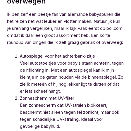
overwegen
Ik ben zelf een beetje fan van allerhande babyspullen die
het reizen net wat leuker en vlotter maken. Natuurlijk kun
je urenlang vergelijken, maar ik kijk vaak eerst op bol.com
omdat ik daar een groot assortiment heb. Een korte
roundup van dingen die ik zelf graag gebruik of overweeg:
Autospiegel voor het achterbank-zitje
Veel autostoeltjes voor baby’s staan achterin, tegen
de rijrichting in. Met een autospiegel kan ik mijn
kleintje in de gaten houden via de binnenspiegel. Zo
zie ik meteen of hij nog lekker ligt te dutten of dat
er iets scheef hangt.
Zonnescherm met UV-filter
Een zonnescherm dat UV-stralen blokkeert,
beschermt niet alleen tegen fel zonlicht, maar ook
tegen schadelijke UV-straling. Ideaal voor
gevoelige babyhuid.