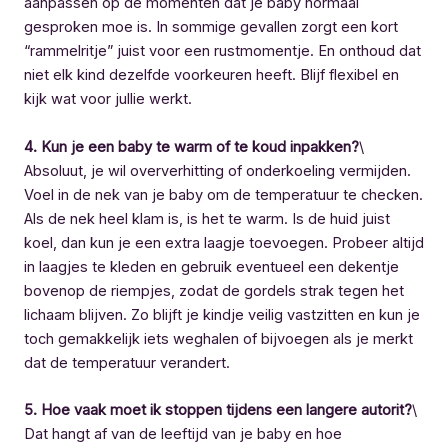
aanpassen op de momenten dat je baby normaal
gesproken moe is. In sommige gevallen zorgt een kort
“rammelritje” juist voor een rustmomentje. En onthoud dat
niet elk kind dezelfde voorkeuren heeft. Blijf flexibel en
kijk wat voor jullie werkt.
4. Kun je een baby te warm of te koud inpakken?
\
Absoluut, je wil oververhitting of onderkoeling vermijden.
Voel in de nek van je baby om de temperatuur te checken.
Als de nek heel klam is, is het te warm. Is de huid juist
koel, dan kun je een extra laagje toevoegen. Probeer altijd
in laagjes te kleden en gebruik eventueel een dekentje
bovenop de riempjes, zodat de gordels strak tegen het
lichaam blijven. Zo blijft je kindje veilig vastzitten en kun je
toch gemakkelijk iets weghalen of bijvoegen als je merkt
dat de temperatuur verandert.
5. Hoe vaak moet ik stoppen tijdens een langere autorit?
\
Dat hangt af van de leeftijd van je baby en hoe