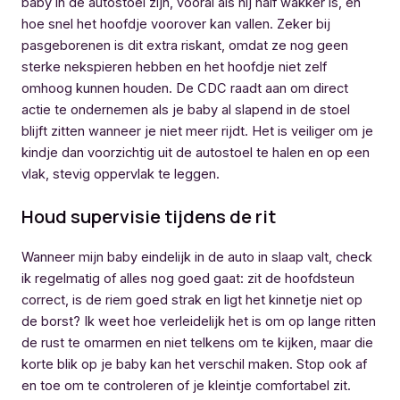
baby in de autostoel zijn, vooral als hij half wakker is, en
hoe snel het hoofdje voorover kan vallen. Zeker bij
pasgeborenen is dit extra riskant, omdat ze nog geen
sterke nekspieren hebben en het hoofdje niet zelf
omhoog kunnen houden. De CDC raadt aan om direct
actie te ondernemen als je baby al slapend in de stoel
blijft zitten wanneer je niet meer rijdt. Het is veiliger om je
kindje dan voorzichtig uit de autostoel te halen en op een
vlak, stevig oppervlak te leggen.
Houd supervisie tijdens de rit
Wanneer mijn baby eindelijk in de auto in slaap valt, check
ik regelmatig of alles nog goed gaat: zit de hoofdsteun
correct, is de riem goed strak en ligt het kinnetje niet op
de borst? Ik weet hoe verleidelijk het is om op lange ritten
de rust te omarmen en niet telkens om te kijken, maar die
korte blik op je baby kan het verschil maken. Stop ook af
en toe om te controleren of je kleintje comfortabel zit.