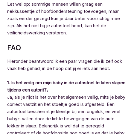
Let wel op: sommige mensen willen graag een
nekkussentje of hoofdondersteuning toevoegen, maar
zoals eerder gezegd kun je daar beter voorzichtig mee
zijn. Als het niet bij je autostoel hoort, kan het de
veiligheidswerking verstoren.
FAQ
Hieronder beantwoord ik een paar vragen die ik zelf ook
vaak heb gehad, in de hoop dat jij er iets aan hebt.
1. Is het veilig om mijn baby in de autostoel te laten slapen
tijdens een autorit?
\
Ja, als je rijdt is het over het algemeen veilig, mits je baby
correct vastzit en het stoeltje goed is afgesteld. Een
autostoel beschermt je kleintje bij een ongeluk, en veel
baby’s vallen door de lichte bewegingen van de auto
lekker in slaap. Belangrijk is wel dat je geregeld
controleert of de hoofdpositie nog goed is en dat je baby