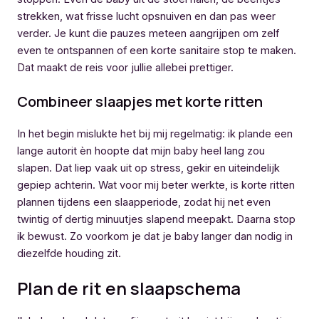
strekken, wat frisse lucht opsnuiven en dan pas weer
verder. Je kunt die pauzes meteen aangrijpen om zelf
even te ontspannen of een korte sanitaire stop te maken.
Dat maakt de reis voor jullie allebei prettiger.
Combineer slaapjes met korte ritten
In het begin mislukte het bij mij regelmatig: ik plande een
lange autorit èn hoopte dat mijn baby heel lang zou
slapen. Dat liep vaak uit op stress, gekir en uiteindelijk
gepiep achterin. Wat voor mij beter werkte, is korte ritten
plannen tijdens een slaapperiode, zodat hij net even
twintig of dertig minuutjes slapend meepakt. Daarna stop
ik bewust. Zo voorkom je dat je baby langer dan nodig in
diezelfde houding zit.
Plan de rit en slaapschema