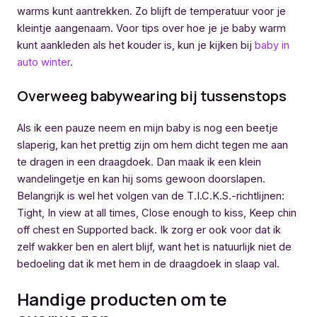
warms kunt aantrekken. Zo blijft de temperatuur voor je
kleintje aangenaam. Voor tips over hoe je je baby warm
kunt aankleden als het kouder is, kun je kijken bij
baby in
auto winter
.
Overweeg babywearing bij tussenstops
Als ik een pauze neem en mijn baby is nog een beetje
slaperig, kan het prettig zijn om hem dicht tegen me aan
te dragen in een draagdoek. Dan maak ik een klein
wandelingetje en kan hij soms gewoon doorslapen.
Belangrijk is wel het volgen van de T.I.C.K.S.-richtlijnen:
Tight, In view at all times, Close enough to kiss, Keep chin
off chest en Supported back. Ik zorg er ook voor dat ik
zelf wakker ben en alert blijf, want het is natuurlijk niet de
bedoeling dat ik met hem in de draagdoek in slaap val.
Handige producten om te