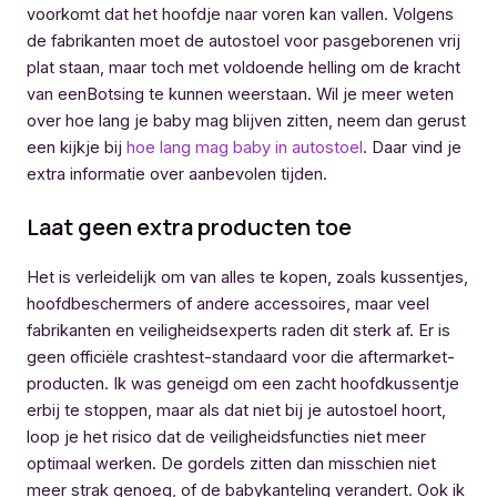
voorkomt dat het hoofdje naar voren kan vallen. Volgens
de fabrikanten moet de autostoel voor pasgeborenen vrij
plat staan, maar toch met voldoende helling om de kracht
van eenBotsing te kunnen weerstaan. Wil je meer weten
over hoe lang je baby mag blijven zitten, neem dan gerust
een kijkje bij
hoe lang mag baby in autostoel
. Daar vind je
extra informatie over aanbevolen tijden.
Laat geen extra producten toe
Het is verleidelijk om van alles te kopen, zoals kussentjes,
hoofdbeschermers of andere accessoires, maar veel
fabrikanten en veiligheidsexperts raden dit sterk af. Er is
geen officiële crashtest-standaard voor die aftermarket-
producten. Ik was geneigd om een zacht hoofdkussentje
erbij te stoppen, maar als dat niet bij je autostoel hoort,
loop je het risico dat de veiligheidsfuncties niet meer
optimaal werken. De gordels zitten dan misschien niet
meer strak genoeg, of de babykanteling verandert. Ook ik