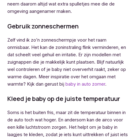
neem daarom altijd wat extra spulletjes mee die de
omgeving aangenamer maken.
Gebruik zonneschermen
Zelf vind ik zo’n zonneschermpje voor het raam
onmisbaar. Het kan de zoninstraling flink verminderen, en
dat scheelt veel gehuil en irritatie. Er zijn modellen met
zuignappen die je makkelijk kunt plaatsen. Blijf natuurlijk
wel controleren of je baby niet oververhit raakt, zeker op
warme dagen. Meer inspiratie over het omgaan met
warmte? Kijk dan gerust bij
baby in auto zomer
.
Kleed je baby op de juiste temperatuur
Soms is het buiten fris, maar zit de temperatuur binnen in
de auto toch wat hoger. En andersom kan de airco voor
een kille luchtstroom zorgen. Het helpt om je baby in
laagjes te kleden, zodat je iets kunt uittrekken of juist iets