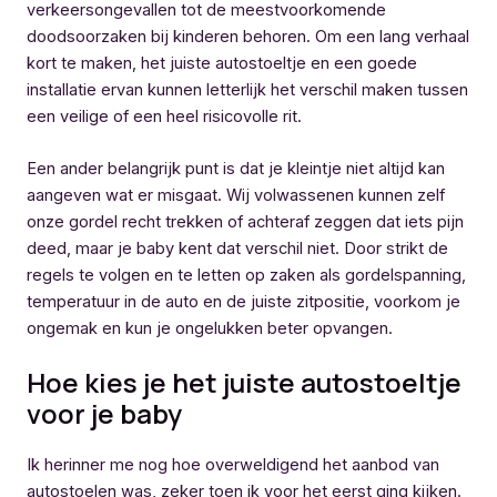
verkeersongevallen tot de meestvoorkomende
doodsoorzaken bij kinderen behoren. Om een lang verhaal
kort te maken, het juiste autostoeltje en een goede
installatie ervan kunnen letterlijk het verschil maken tussen
een veilige of een heel risicovolle rit.
Een ander belangrijk punt is dat je kleintje niet altijd kan
aangeven wat er misgaat. Wij volwassenen kunnen zelf
onze gordel recht trekken of achteraf zeggen dat iets pijn
deed, maar je baby kent dat verschil niet. Door strikt de
regels te volgen en te letten op zaken als gordelspanning,
temperatuur in de auto en de juiste zitpositie, voorkom je
ongemak en kun je ongelukken beter opvangen.
Hoe kies je het juiste autostoeltje
voor je baby
Ik herinner me nog hoe overweldigend het aanbod van
autostoelen was, zeker toen ik voor het eerst ging kijken.