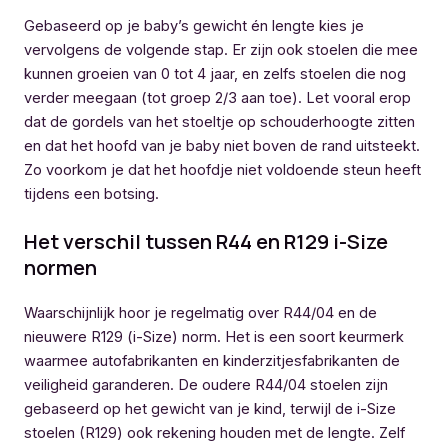
Gebaseerd op je baby’s gewicht én lengte kies je
vervolgens de volgende stap. Er zijn ook stoelen die mee
kunnen groeien van 0 tot 4 jaar, en zelfs stoelen die nog
verder meegaan (tot groep 2/3 aan toe). Let vooral erop
dat de gordels van het stoeltje op schouderhoogte zitten
en dat het hoofd van je baby niet boven de rand uitsteekt.
Zo voorkom je dat het hoofdje niet voldoende steun heeft
tijdens een botsing.
Het verschil tussen R44 en R129 i-Size
normen
Waarschijnlijk hoor je regelmatig over R44/04 en de
nieuwere R129 (i-Size) norm. Het is een soort keurmerk
waarmee autofabrikanten en kinderzitjesfabrikanten de
veiligheid garanderen. De oudere R44/04 stoelen zijn
gebaseerd op het gewicht van je kind, terwijl de i-Size
stoelen (R129) ook rekening houden met de lengte. Zelf