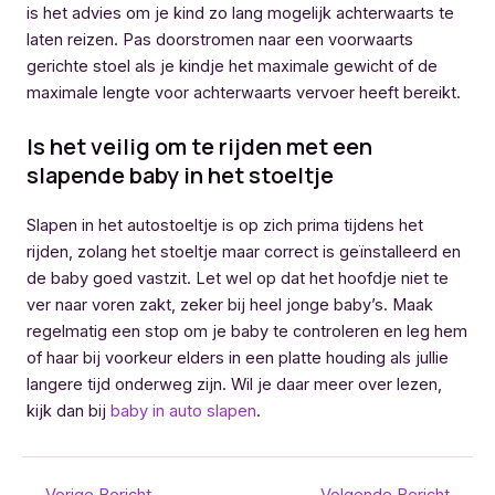
is het advies om je kind zo lang mogelijk achterwaarts te
laten reizen. Pas doorstromen naar een voorwaarts
gerichte stoel als je kindje het maximale gewicht of de
maximale lengte voor achterwaarts vervoer heeft bereikt.
Is het veilig om te rijden met een
slapende baby in het stoeltje
Slapen in het autostoeltje is op zich prima tijdens het
rijden, zolang het stoeltje maar correct is geïnstalleerd en
de baby goed vastzit. Let wel op dat het hoofdje niet te
ver naar voren zakt, zeker bij heel jonge baby’s. Maak
regelmatig een stop om je baby te controleren en leg hem
of haar bij voorkeur elders in een platte houding als jullie
langere tijd onderweg zijn. Wil je daar meer over lezen,
kijk dan bij
baby in auto slapen
.
Bericht
←
Vorige Bericht
Volgende Bericht
→