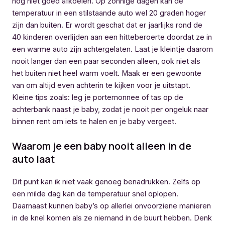
nog niet goed afkoelen. Op zonnige dagen kan de
temperatuur in een stilstaande auto wel 20 graden hoger
zijn dan buiten. Er wordt geschat dat er jaarlijks rond de
40 kinderen overlijden aan een hitteberoerte doordat ze in
een warme auto zijn achtergelaten. Laat je kleintje daarom
nooit langer dan een paar seconden alleen, ook niet als
het buiten niet heel warm voelt. Maak er een gewoonte
van om altijd even achterin te kijken voor je uitstapt.
Kleine tips zoals: leg je portemonnee of tas op de
achterbank naast je baby, zodat je nooit per ongeluk naar
binnen rent om iets te halen en je baby vergeet.
Waarom je een baby nooit alleen in de
auto laat
Dit punt kan ik niet vaak genoeg benadrukken. Zelfs op
een milde dag kan de temperatuur snel oplopen.
Daarnaast kunnen baby’s op allerlei onvoorziene manieren
in de knel komen als ze niemand in de buurt hebben. Denk