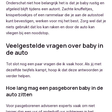
Onderschat niet hoe belangrijk het is dat je baby rustig en
afgeleid blijft tijdens een autorit. Zachte knuffeltjes,
knisperboekjes of een rammelaar die je aan de autostoel
kunt bevestigen, werken voor mij het best. Zorg wel dat je
niets gebruikt dat los kan raken en door de auto kan
vliegen bij een noodstop.
Veelgestelde vragen over baby in
de auto
Tot slot nog een paar vragen die ik vaak hoor. Als jij met
dezelfde twijfels kampt, hoop ik dat deze antwoorden je
verder helpen.
Hoe lang mag een pasgeboren baby in de
auto zitten
Voor pasgeborenen adviseren experts vaak om niet
langer dan een uur of anderhalf uur achtereen in het