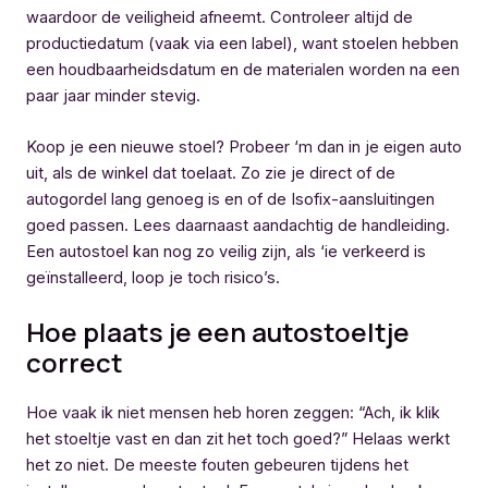
waardoor de veiligheid afneemt. Controleer altijd de
productiedatum (vaak via een label), want stoelen hebben
een houdbaarheidsdatum en de materialen worden na een
paar jaar minder stevig.
Koop je een nieuwe stoel? Probeer ‘m dan in je eigen auto
uit, als de winkel dat toelaat. Zo zie je direct of de
autogordel lang genoeg is en of de Isofix-aansluitingen
goed passen. Lees daarnaast aandachtig de handleiding.
Een autostoel kan nog zo veilig zijn, als ‘ie verkeerd is
geïnstalleerd, loop je toch risico’s.
Hoe plaats je een autostoeltje
correct
Hoe vaak ik niet mensen heb horen zeggen: “Ach, ik klik
het stoeltje vast en dan zit het toch goed?” Helaas werkt
het zo niet. De meeste fouten gebeuren tijdens het