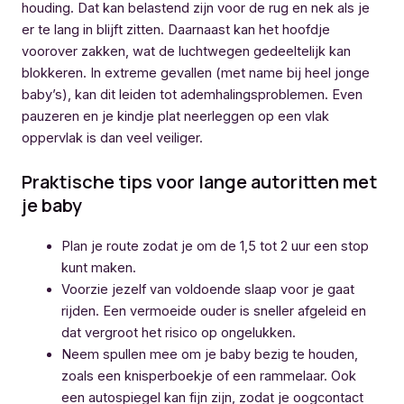
houding. Dat kan belastend zijn voor de rug en nek als je
er te lang in blijft zitten. Daarnaast kan het hoofdje
voorover zakken, wat de luchtwegen gedeeltelijk kan
blokkeren. In extreme gevallen (met name bij heel jonge
baby’s), kan dit leiden tot ademhalingsproblemen. Even
pauzeren en je kindje plat neerleggen op een vlak
oppervlak is dan veel veiliger.
Praktische tips voor lange autoritten met
je baby
Plan je route zodat je om de 1,5 tot 2 uur een stop
kunt maken.
Voorzie jezelf van voldoende slaap voor je gaat
rijden. Een vermoeide ouder is sneller afgeleid en
dat vergroot het risico op ongelukken.
Neem spullen mee om je baby bezig te houden,
zoals een knisperboekje of een rammelaar. Ook
een autospiegel kan fijn zijn, zodat je oogcontact