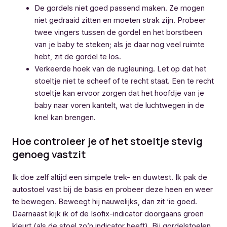
De gordels niet goed passend maken. Ze mogen
niet gedraaid zitten en moeten strak zijn. Probeer
twee vingers tussen de gordel en het borstbeen
van je baby te steken; als je daar nog veel ruimte
hebt, zit de gordel te los.
Verkeerde hoek van de rugleuning. Let op dat het
stoeltje niet te scheef of te recht staat. Een te recht
stoeltje kan ervoor zorgen dat het hoofdje van je
baby naar voren kantelt, wat de luchtwegen in de
knel kan brengen.
Hoe controleer je of het stoeltje stevig
genoeg vastzit
Ik doe zelf altijd een simpele trek- en duwtest. Ik pak de
autostoel vast bij de basis en probeer deze heen en weer
te bewegen. Beweegt hij nauwelijks, dan zit ‘ie goed.
Daarnaast kijk ik of de Isofix-indicator doorgaans groen
kleurt (als de stoel zo’n indicator heeft). Bij gordelstoelen