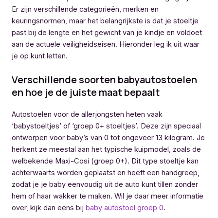
Er zijn verschillende categorieën, merken en
keuringsnormen, maar het belangrijkste is dat je stoeltje
past bij de lengte en het gewicht van je kindje en voldoet
aan de actuele veiligheidseisen. Hieronder leg ik uit waar
je op kunt letten.
Verschillende soorten babyautostoelen
en hoe je de juiste maat bepaalt
Autostoelen voor de allerjongsten heten vaak
‘babystoeltjes’ of ‘groep 0+ stoeltjes’. Deze zijn speciaal
ontworpen voor baby’s van 0 tot ongeveer 13 kilogram. Je
herkent ze meestal aan het typische kuipmodel, zoals de
welbekende Maxi-Cosi (groep 0+). Dit type stoeltje kan
achterwaarts worden geplaatst en heeft een handgreep,
zodat je je baby eenvoudig uit de auto kunt tillen zonder
hem of haar wakker te maken. Wil je daar meer informatie
over, kijk dan eens bij
baby autostoel groep 0
.