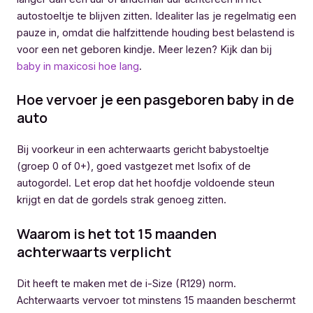
autostoeltje te blijven zitten. Idealiter las je regelmatig een
pauze in, omdat die halfzittende houding best belastend is
voor een net geboren kindje. Meer lezen? Kijk dan bij
baby in maxicosi hoe lang
.
Hoe vervoer je een pasgeboren baby in de
auto
Bij voorkeur in een achterwaarts gericht babystoeltje
(groep 0 of 0+), goed vastgezet met Isofix of de
autogordel. Let erop dat het hoofdje voldoende steun
krijgt en dat de gordels strak genoeg zitten.
Waarom is het tot 15 maanden
achterwaarts verplicht
Dit heeft te maken met de i-Size (R129) norm.
Achterwaarts vervoer tot minstens 15 maanden beschermt