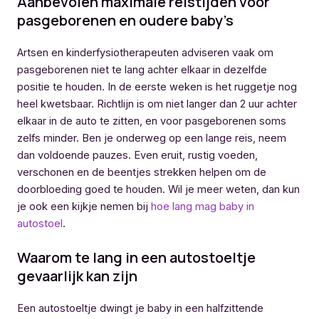
Aanbevolen maximale reistijden voor
pasgeborenen en oudere baby’s
Artsen en kinderfysiotherapeuten adviseren vaak om
pasgeborenen niet te lang achter elkaar in dezelfde
positie te houden. In de eerste weken is het ruggetje nog
heel kwetsbaar. Richtlijn is om niet langer dan 2 uur achter
elkaar in de auto te zitten, en voor pasgeborenen soms
zelfs minder. Ben je onderweg op een lange reis, neem
dan voldoende pauzes. Even eruit, rustig voeden,
verschonen en de beentjes strekken helpen om de
doorbloeding goed te houden. Wil je meer weten, dan kun
je ook een kijkje nemen bij
hoe lang mag baby in
autostoel
.
Waarom te lang in een autostoeltje
gevaarlijk kan zijn
Een autostoeltje dwingt je baby in een halfzittende