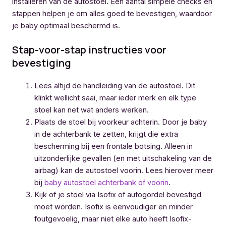
installeren van de autostoel. Een aantal simpele checks en
stappen helpen je om alles goed te bevestigen, waardoor
je baby optimaal beschermd is.
Stap-voor-stap instructies voor
bevestiging
Lees altijd de handleiding van de autostoel. Dit
klinkt wellicht saai, maar ieder merk en elk type
stoel kan net wat anders werken.
Plaats de stoel bij voorkeur achterin. Door je baby
in de achterbank te zetten, krijgt die extra
bescherming bij een frontale botsing. Alleen in
uitzonderlijke gevallen (en met uitschakeling van de
airbag) kan de autostoel voorin. Lees hierover meer
bij
baby autostoel achterbank of voorin
.
Kijk of je stoel via Isofix of autogordel bevestigd
moet worden. Isofix is eenvoudiger en minder
foutgevoelig, maar niet elke auto heeft Isofix-