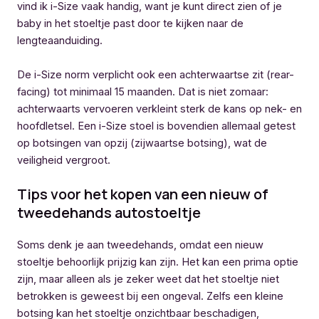
vind ik i-Size vaak handig, want je kunt direct zien of je
baby in het stoeltje past door te kijken naar de
lengteaanduiding.
De i-Size norm verplicht ook een achterwaartse zit (rear-
facing) tot minimaal 15 maanden. Dat is niet zomaar:
achterwaarts vervoeren verkleint sterk de kans op nek- en
hoofdletsel. Een i-Size stoel is bovendien allemaal getest
op botsingen van opzij (zijwaartse botsing), wat de
veiligheid vergroot.
Tips voor het kopen van een nieuw of
tweedehands autostoeltje
Soms denk je aan tweedehands, omdat een nieuw
stoeltje behoorlijk prijzig kan zijn. Het kan een prima optie
zijn, maar alleen als je zeker weet dat het stoeltje niet
betrokken is geweest bij een ongeval. Zelfs een kleine
botsing kan het stoeltje onzichtbaar beschadigen,