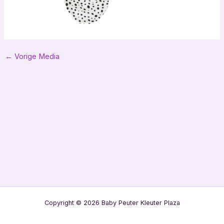
Bericht
←
Vorige Media
navigatie
Copyright © 2026 Baby Peuter Kleuter Plaza