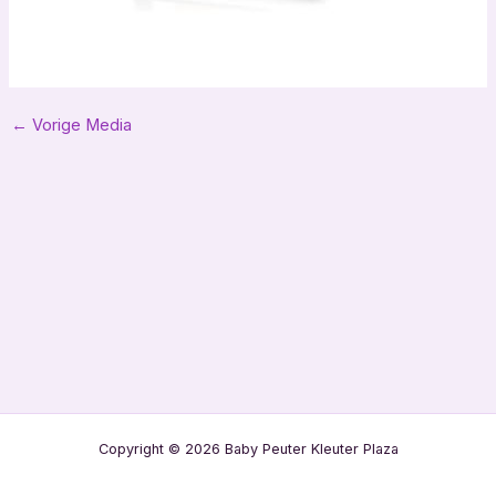
Bericht
←
Vorige Media
navigatie
Copyright © 2026 Baby Peuter Kleuter Plaza