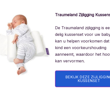
Traumeland Zijligging Kussen
De Traumaland zijligging is e
delig kussenset voor uw baby
kan u helpen voorkomen dat
kind een voorkeurshouding
aanneemt, waardoor het hoo
kan vervormen.
BEKIJK DEZE ZIJLIGGI
KUSSENSET