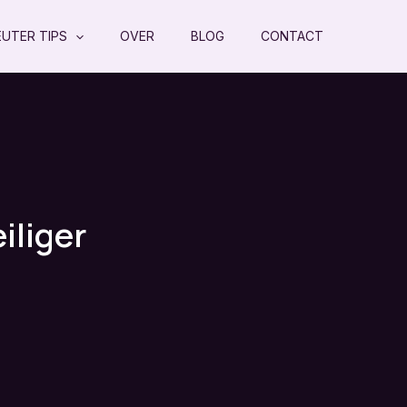
EUTER TIPS
OVER
BLOG
CONTACT
iliger