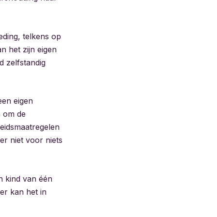
ding, telkens op
 het zijn eigen
 zelfstandig
een eigen
n om de
heidsmaatregelen
er niet voor niets
n kind van één
er kan het in