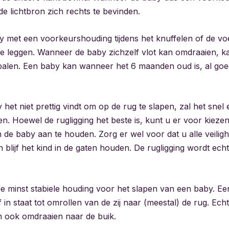
 de lichtbron zich rechts te bevinden.
 met een voorkeurshouding tijdens het knuffelen of de voe
e leggen. Wanneer de baby zichzelf vlot kan omdraaien, kan
alen. Een baby kan wanneer het 6 maanden oud is, al goed
et niet prettig vindt om op de rug te slapen, zal het snel 
. Hoewel de rugligging het beste is, kunt u er voor kieze
 de baby aan te houden. Zorg er wel voor dat u alle veilig
n blijf het kind in de gaten houden. De rugligging wordt echt
 de minst stabiele houding voor het slapen van een baby. Ee
 in staat tot omrollen van de zij naar (meestal) de rug. Echt
 ook omdraaien naar de buik.