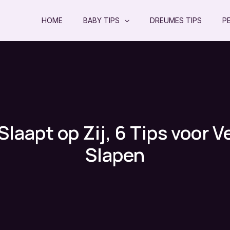
HOME
BABY TIPS
DREUMES TIPS
P
Slaapt op Zij, 6 Tips voor Ve
Slapen