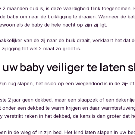
2 maanden oud is, is deze vaardigheid flink toegenomen. 
 de baby om naar de buikligging te draaien. Wanneer de b
ewoon als de baby de hele nacht op zijn zij ligt.
kelijker van de zij naar de buik draait, verklaart het dat 
ijligging tot wel 2 maal zo groot is.
m
uw
baby
veiliger
te
laten
s
ijn rug slapen, het risico op een wiegendood is in de zij- of 
ste 2 jaar geen dekbed, maar een slaapzak of een dekentje 
 onder een dekbed te warm krijgen en daar warmtestuwing
 verstrikt raken in het dekbed, de kans is dan groter dat 
en in de wieg of in zijn bed. Het kind laten slapen in uw be