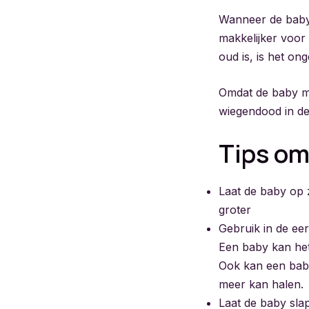
Wanneer de baby 
makkelijker voor
oud is, is het ong
Omdat de baby mak
wiegendood in de z
Tips o
Laat de baby op z
groter
Gebruik in de eer
Een baby kan het
Ook kan een baby
meer kan halen.
Laat de baby slap