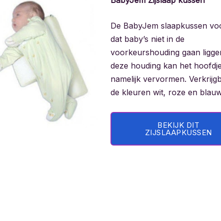
De BabyJem slaapkussen vo
dat baby’s niet in de
voorkeurshouding gaan ligge
deze houding kan het hoofdj
namelijk vervormen. Verkrijgb
de kleuren wit, roze en blau
BEKIJK DIT
ZIJSLAAPKUSSEN