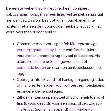
De eerste weken had ik niet direct een compleet
babyparadijs nodig, maar een fijne, veilige plek in huis gaf
me wel rust. Daarom besloot ik mijn babykamer in te
richten met alleen de hoognodige meubels, zodat ik niet
werd overspoeld door spullen.
Commode of verzorgingstafel: Met een stevige
verzorgingstafel baby
kun je comfortabel luiers
verschonen zonder je rug te veel te belasten. Als
alternatief kun je ook een gewone kast of
commode kopen
en daar een aankleedkussen op
leggen.
Opbergruimte: Ik vond het handig om genoeg lades
of mandjes te hebben voor rompertjes, hoeslakens
en andere kleine spulletjes.
Zithoekje: Een simpele stoel of schommelstoel is al
fijn. Ik koos destijds voor een basic glider, zodat ik
in alle rust (soms half slapend) mijn kindje kon