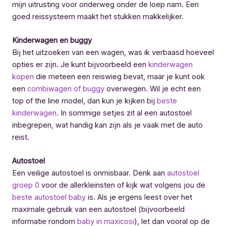
mijn uitrusting voor onderweg onder de loep nam. Een
goed reissysteem maakt het stukken makkelijker.
Kinderwagen en buggy
Bij het uitzoeken van een wagen, was ik verbaasd hoeveel
opties er zijn. Je kunt bijvoorbeeld een
kinderwagen
kopen
die meteen een reiswieg bevat, maar je kunt ook
een
combiwagen of buggy
overwegen. Wil je echt een
top of the line model, dan kun je kijken bij
beste
kinderwagen
. In sommige setjes zit al een autostoel
inbegrepen, wat handig kan zijn als je vaak met de auto
reist.
Autostoel
Een veilige autostoel is onmisbaar. Denk aan
autostoel
groep 0
voor de allerkleinsten of kijk wat volgens jou de
beste autostoel baby
is. Als je ergens leest over het
maximale gebruik van een autostoel (bijvoorbeeld
informatie rondom
baby in maxicosi
), let dan vooral op de