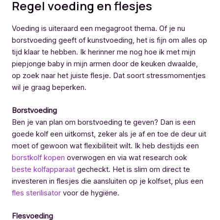
Regel voeding en flesjes
Voeding is uiteraard een megagroot thema. Of je nu
borstvoeding geeft of kunstvoeding, het is fijn om alles op
tijd klaar te hebben. Ik herinner me nog hoe ik met mijn
piepjonge baby in mijn armen door de keuken dwaalde,
op zoek naar het juiste flesje. Dat soort stressmomentjes
wil je graag beperken.
Borstvoeding
Ben je van plan om borstvoeding te geven? Dan is een
goede kolf een uitkomst, zeker als je af en toe de deur uit
moet of gewoon wat flexibiliteit wilt. Ik heb destijds een
borstkolf kopen
overwogen en via wat research ook
beste kolfapparaat
gecheckt. Het is slim om direct te
investeren in flesjes die aansluiten op je kolfset, plus een
fles sterilisator
voor de hygiëne.
Flesvoeding