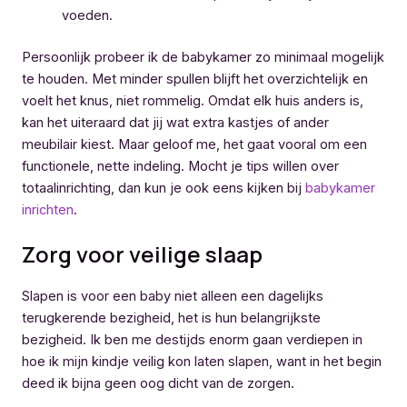
voeden.
Persoonlijk probeer ik de babykamer zo minimaal mogelijk
te houden. Met minder spullen blijft het overzichtelijk en
voelt het knus, niet rommelig. Omdat elk huis anders is,
kan het uiteraard dat jij wat extra kastjes of ander
meubilair kiest. Maar geloof me, het gaat vooral om een
functionele, nette indeling. Mocht je tips willen over
totaalinrichting, dan kun je ook eens kijken bij
babykamer
inrichten
.
Zorg voor veilige slaap
Slapen is voor een baby niet alleen een dagelijks
terugkerende bezigheid, het is hun belangrijkste
bezigheid. Ik ben me destijds enorm gaan verdiepen in
hoe ik mijn kindje veilig kon laten slapen, want in het begin
deed ik bijna geen oog dicht van de zorgen.