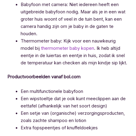
Babyfoon met camera: Niet iedereen heeft een
uitgebreide babyfoon nodig. Maar als je in een wat
groter huis woont of veel in de tuin bent, kan een
camera handig zijn om je baby in de gaten te
houden.
Thermometer baby: Kijk voor een nauwkeurig
model bij
thermometer baby kopen
. Ik heb altijd
eentje in de luiertas en eentje in huis, zodat ik snel
de temperatuur kan checken als mijn kindje sip lijkt.
Productvoorbeelden vanaf bol.com
Een multifunctionele babyfoon
Een wipstoeltje dat je ook kunt meeclippen aan de
eettafel (afhankelijk van het soort design)
Een setje van (organische) verzorgingsproducten,
zoals zachte shampoo en lotion
Extra fopspeentjes of knuffeldoekjes