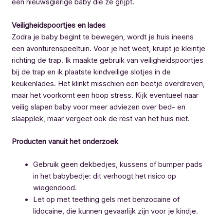
een nieuwsgierige baby die ze grijpt.
Veiligheidspoortjes en lades
Zodra je baby begint te bewegen, wordt je huis ineens
een avonturenspeeltuin. Voor je het weet, kruipt je kleintje
richting de trap. Ik maakte gebruik van veiligheidspoortjes
bij de trap en ik plaatste kindveilige slotjes in de
keukenlades. Het klinkt misschien een beetje overdreven,
maar het voorkomt een hoop stress. Kijk eventueel naar
veilig slapen baby voor meer adviezen over bed- en
slaapplek, maar vergeet ook de rest van het huis niet.
Producten vanuit het onderzoek
Gebruik geen dekbedjes, kussens of bumper pads
in het babybedje: dit verhoogt het risico op
wiegendood.
Let op met teething gels met benzocaine of
lidocaine, die kunnen gevaarlijk zijn voor je kindje.