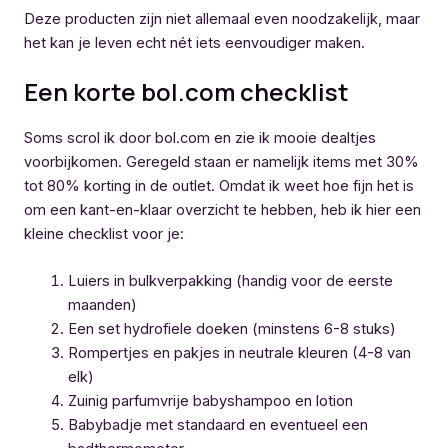
Deze producten zijn niet allemaal even noodzakelijk, maar
het kan je leven echt nét iets eenvoudiger maken.
Een korte bol.com checklist
Soms scrol ik door bol.com en zie ik mooie dealtjes
voorbijkomen. Geregeld staan er namelijk items met 30%
tot 80% korting in de outlet. Omdat ik weet hoe fijn het is
om een kant-en-klaar overzicht te hebben, heb ik hier een
kleine checklist voor je:
Luiers in bulkverpakking (handig voor de eerste
maanden)
Een set hydrofiele doeken (minstens 6-8 stuks)
Rompertjes en pakjes in neutrale kleuren (4-8 van
elk)
Zuinig parfumvrije babyshampoo en lotion
Babybadje met standaard en eventueel een