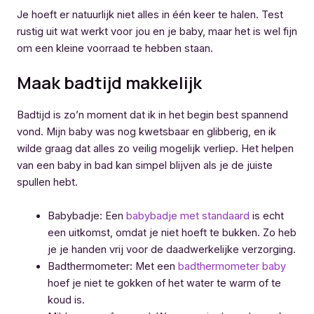
Je hoeft er natuurlijk niet alles in één keer te halen. Test
rustig uit wat werkt voor jou en je baby, maar het is wel fijn
om een kleine voorraad te hebben staan.
Maak badtijd makkelijk
Badtijd is zo’n moment dat ik in het begin best spannend
vond. Mijn baby was nog kwetsbaar en glibberig, en ik
wilde graag dat alles zo veilig mogelijk verliep. Het helpen
van een baby in bad kan simpel blijven als je de juiste
spullen hebt.
Babybadje: Een
babybadje met standaard
is echt
een uitkomst, omdat je niet hoeft te bukken. Zo heb
je je handen vrij voor de daadwerkelijke verzorging.
Badthermometer: Met een
badthermometer baby
hoef je niet te gokken of het water te warm of te
koud is.