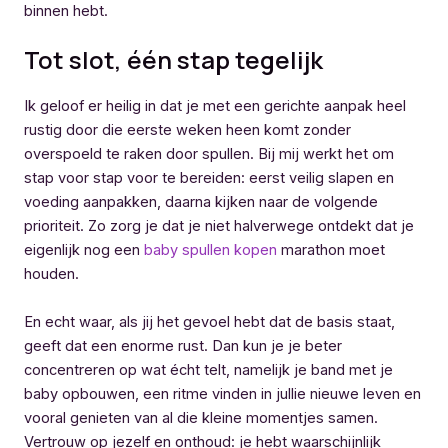
binnen hebt.
Tot slot, één stap tegelijk
Ik geloof er heilig in dat je met een gerichte aanpak heel
rustig door die eerste weken heen komt zonder
overspoeld te raken door spullen. Bij mij werkt het om
stap voor stap voor te bereiden: eerst veilig slapen en
voeding aanpakken, daarna kijken naar de volgende
prioriteit. Zo zorg je dat je niet halverwege ontdekt dat je
eigenlijk nog een
baby spullen kopen
marathon moet
houden.
En echt waar, als jij het gevoel hebt dat de basis staat,
geeft dat een enorme rust. Dan kun je je beter
concentreren op wat écht telt, namelijk je band met je
baby opbouwen, een ritme vinden in jullie nieuwe leven en
vooral genieten van al die kleine momentjes samen.
Vertrouw op jezelf en onthoud: je hebt waarschijnlijk