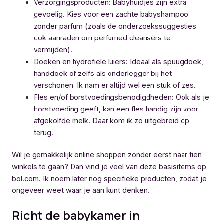
Verzorgingsproducten: Babyhuidjes zijn extra
gevoelig. Kies voor een zachte babyshampoo
zonder parfum (zoals de onderzoekssuggesties
ook aanraden om perfumed cleansers te
vermijden).
Doeken en hydrofiele luiers: Ideaal als spuugdoek,
handdoek of zelfs als onderlegger bij het
verschonen. Ik nam er altijd wel een stuk of zes.
Fles en/of borstvoedingsbenodigdheden: Ook als je
borstvoeding geeft, kan een fles handig zijn voor
afgekolfde melk. Daar kom ik zo uitgebreid op
terug.
Wil je gemakkelijk online shoppen zonder eerst naar tien
winkels te gaan? Dan vind je veel van deze basisitems op
bol.com. Ik noem later nog specifieke producten, zodat je
ongeveer weet waar je aan kunt denken.
Richt de babykamer in