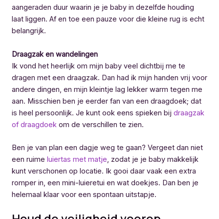
aangeraden duur waarin je je baby in dezelfde houding
laat liggen. Af en toe een pauze voor die kleine rug is echt
belangrijk.
Draagzak en wandelingen
Ik vond het heerlijk om mijn baby veel dichtbij me te
dragen met een draagzak. Dan had ik mijn handen vrij voor
andere dingen, en mijn kleintje lag lekker warm tegen me
aan. Misschien ben je eerder fan van een draagdoek; dat
is heel persoonlijk. Je kunt ook eens spieken bij
draagzak
of draagdoek
om de verschillen te zien.
Ben je van plan een dagje weg te gaan? Vergeet dan niet
een ruime
luiertas met matje
, zodat je je baby makkelijk
kunt verschonen op locatie. Ik gooi daar vaak een extra
romper in, een mini-luieretui en wat doekjes. Dan ben je
helemaal klaar voor een spontaan uitstapje.
Houd de veiligheid voorop