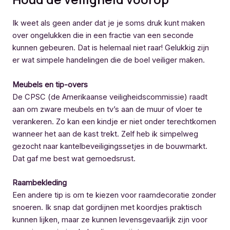
Ik weet als geen ander dat je je soms druk kunt maken
over ongelukken die in een fractie van een seconde
kunnen gebeuren. Dat is helemaal niet raar! Gelukkig zijn
er wat simpele handelingen die de boel veiliger maken.
Meubels en tip-overs
De CPSC (de Amerikaanse veiligheidscommissie) raadt
aan om zware meubels en tv’s aan de muur of vloer te
verankeren. Zo kan een kindje er niet onder terechtkomen
wanneer het aan de kast trekt. Zelf heb ik simpelweg
gezocht naar kantelbeveiligingssetjes in de bouwmarkt.
Dat gaf me best wat gemoedsrust.
Raambekleding
Een andere tip is om te kiezen voor raamdecoratie zonder
snoeren. Ik snap dat gordijnen met koordjes praktisch
kunnen lijken, maar ze kunnen levensgevaarlijk zijn voor