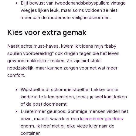
Blijf bewust van tweedehandsbabyspullen: vintage
wiegjes lijken leuk, maar soms voldoen ze niet
meer aan de modernste veiligheidsnormen.
Kies voor extra gemak
Naast echte must-haves, kwam ik tijdens mijn “baby
spullen voorbereiding” ook dingen tegen die het leven
gewoon makkelijker maken. Ze zijn niet strikt
noodzakelijk, maar kunnen zorgen voor net wat meer
comfort.
Wipstoeltje of schommelstoeltje: Lekker om je
kindje in te laten genieten, terwijl jij snel kunt koken
of de post doorneemt.
Luieremmer geurloos: Sommige mensen vinden het
onzin, maar ik waardeer een
luieremmer geurloos
enorm. Ik hoef niet bij elke vieze luier naar de
container.