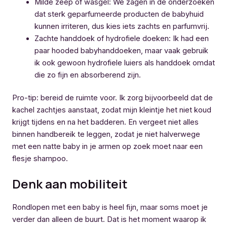
Milde zeep of wasgel: We zagen in de onderzoeken
dat sterk geparfumeerde producten de babyhuid
kunnen irriteren, dus kies iets zachts en parfumvrij.
Zachte handdoek of hydrofiele doeken: Ik had een
paar hooded babyhanddoeken, maar vaak gebruik
ik ook gewoon hydrofiele luiers als handdoek omdat
die zo fijn en absorberend zijn.
Pro-tip: bereid de ruimte voor. Ik zorg bijvoorbeeld dat de
kachel zachtjes aanstaat, zodat mijn kleintje het niet koud
krijgt tijdens en na het badderen. En vergeet niet alles
binnen handbereik te leggen, zodat je niet halverwege
met een natte baby in je armen op zoek moet naar een
flesje shampoo.
Denk aan mobiliteit
Rondlopen met een baby is heel fijn, maar soms moet je
verder dan alleen de buurt. Dat is het moment waarop ik