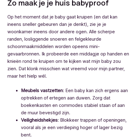
Zo maak je je huis babyproof
Op het moment dat je baby gaat kruipen (en dat kan
ineens sneller gebeuren dan je denkt), zie je je
woonkamer ineens door andere ogen. Alle scherpe
randen, losliggende snoeren en felgekleurde
schoonmaakmiddelen worden opeens mini-
gevaarbronnen. Ik probeerde een middagje op handen en
knieën rond te kruipen om te kijken wat mijn baby zou
zien. Dat klonk misschien wat vreemd voor mijn partner,
maar het hielp wél.
Meubels vastzetten
: Een baby kan zich ergens aan
optrekken of ertegen aan duwen. Zorg dat
boekenkasten en commodes stabiel staan of aan
de muur bevestigd zijn.
Veiligheidshekjes
: Blokkeer trappen of openingen,
vooral als je een verdieping hoger of lager bezig
bent.