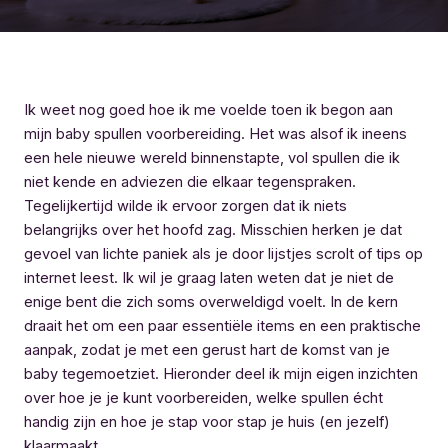
Ik weet nog goed hoe ik me voelde toen ik begon aan
mijn baby spullen voorbereiding. Het was alsof ik ineens
een hele nieuwe wereld binnenstapte, vol spullen die ik
niet kende en adviezen die elkaar tegenspraken.
Tegelijkertijd wilde ik ervoor zorgen dat ik niets
belangrijks over het hoofd zag. Misschien herken je dat
gevoel van lichte paniek als je door lijstjes scrolt of tips op
internet leest. Ik wil je graag laten weten dat je niet de
enige bent die zich soms overweldigd voelt. In de kern
draait het om een paar essentiële items en een praktische
aanpak, zodat je met een gerust hart de komst van je
baby tegemoetziet. Hieronder deel ik mijn eigen inzichten
over hoe je je kunt voorbereiden, welke spullen écht
handig zijn en hoe je stap voor stap je huis (en jezelf)
klaarmaakt.