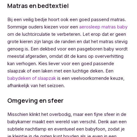
Matras en bedtextiel
Bij een veilig bedje hoort ook een goed passend matras.
Sommige ouders kiezen voor een
aerosleep matras baby
om de luchtcirculatie te verbeteren. Let erop dat er geen
grote kieren zijn langs de randen en dat het matras stevig
genoeg is. Een dekbed voor een pasgeboren baby wordt
meestal afgeraden, omdat dit de kans op oververhitting
kan verhogen. Kies liever voor een goed passende
slaapzak of een laken met een luchtige deken. Een
babydeken of slaapzak
is een veelvoorkomende keuze,
afhankelijk van het seizoen.
Omgeving en sfeer
Misschien klinkt het overbodig, maar een fijne sfeer in de
babykamer maakt een wereld van verschil. Denk aan een
subtiele nachtlamp en eventueel een babyfoon, zodat je
je kleintje in de gaten kunt houden als je even in een