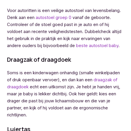
Voor autoritten is een veilige autostoel van levensbelang.
Denk aan een
autostoel groep 0
vanaf de geboorte.
Controleer of de stoel goed past in je auto en of hij
voldoet aan recente veiligheidstesten. Dubbelcheck altijd
het gebruik in de praktijk en kijk naar ervaringen van
andere ouders bij bijvoorbeeld de
beste autostoel baby
.
Draagzak of draagdoek
Soms is een kinderwagen onhandig (smalle winkelpaden
of druk openbaar vervoer), en dan kan een
draagzak of
draagdoek
echt een uitkomst zijn. Je hebt je handen vrij,
maar je baby is lekker dichtbij. Ook hier geldt: kies een
drager die past bij jouw lichaamsbouw en die van je
partner, en kijk of hij voldoet aan de ergonomische
richtlijnen.
Luiertas