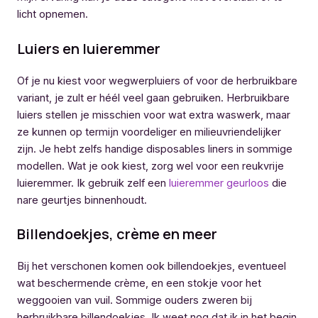
licht opnemen.
Luiers en luieremmer
Of je nu kiest voor wegwerpluiers of voor de herbruikbare
variant, je zult er héél veel gaan gebruiken. Herbruikbare
luiers stellen je misschien voor wat extra waswerk, maar
ze kunnen op termijn voordeliger en milieuvriendelijker
zijn. Je hebt zelfs handige disposables liners in sommige
modellen. Wat je ook kiest, zorg wel voor een reukvrije
luieremmer. Ik gebruik zelf een
luieremmer geurloos
die
nare geurtjes binnenhoudt.
Billendoekjes, crème en meer
Bij het verschonen komen ook billendoekjes, eventueel
wat beschermende crème, en een stokje voor het
weggooien van vuil. Sommige ouders zweren bij
herbruikbare billendoekjes. Ik weet nog dat ik in het begin