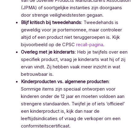
van de Juvenile Products Manufacturers Association
(JPMA) of soortgelijke instanties zijn doorgaans
door strenge veiligheidstesten gegaan.
Blijf kritisch bij tweedehands
: Tweedehands is
geweldig voor je portemonnee, maar controleer
altijd of een product niet teruggeroepen is. Kijk
bijvoorbeeld op de CPSC
recall-pagina
.
Overleg met je kinderarts
: Heb je twijfels over een
specifiek product, vraag je kinderarts wat hij of zij
ervan vindt. Zij hebben vaak meer inzicht in wat
betrouwbaar is.
Kinderproducten vs. algemene producten
:
Sommige items zijn speciaal ontworpen voor
kinderen onder de 12 jaar en moeten voldoen aan
strengere standaarden. Twijfel je of iets ‘officieel’
een kinderproduct is, kijk dan naar de
leeftijdsindicaties of vraag de verkoper om een
conformiteitscertificaat.