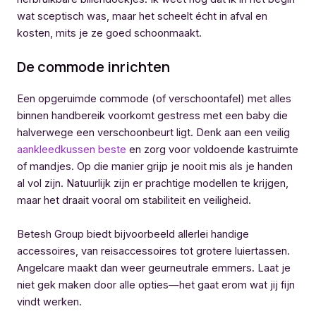
wat sceptisch was, maar het scheelt écht in afval en
kosten, mits je ze goed schoonmaakt.
De commode inrichten
Een opgeruimde commode (of verschoontafel) met alles
binnen handbereik voorkomt gestress met een baby die
halverwege een verschoonbeurt ligt. Denk aan een veilig
aankleedkussen beste
en zorg voor voldoende kastruimte
of mandjes. Op die manier grijp je nooit mis als je handen
al vol zijn. Natuurlijk zijn er prachtige modellen te krijgen,
maar het draait vooral om stabiliteit en veiligheid.
Betesh Group biedt bijvoorbeeld allerlei handige
accessoires, van reisaccessoires tot grotere luiertassen.
Angelcare maakt dan weer geurneutrale emmers. Laat je
niet gek maken door alle opties—het gaat erom wat jij fijn
vindt werken.