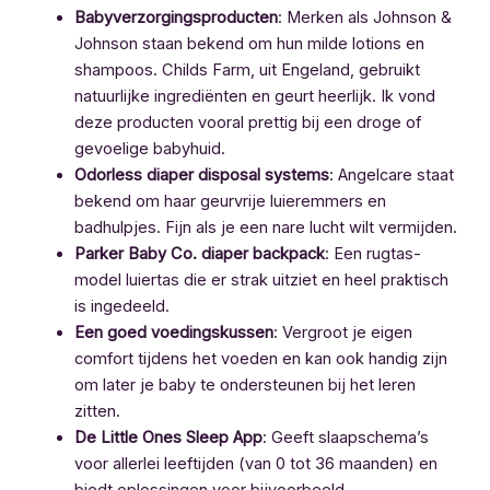
Babyverzorgingsproducten
: Merken als Johnson &
Johnson staan bekend om hun milde lotions en
shampoos. Childs Farm, uit Engeland, gebruikt
natuurlijke ingrediënten en geurt heerlijk. Ik vond
deze producten vooral prettig bij een droge of
gevoelige babyhuid.
Odorless diaper disposal systems
: Angelcare staat
bekend om haar geurvrije luieremmers en
badhulpjes. Fijn als je een nare lucht wilt vermijden.
Parker Baby Co. diaper backpack
: Een rugtas-
model luiertas die er strak uitziet en heel praktisch
is ingedeeld.
Een goed voedingskussen
: Vergroot je eigen
comfort tijdens het voeden en kan ook handig zijn
om later je baby te ondersteunen bij het leren
zitten.
De Little Ones Sleep App
: Geeft slaapschema’s
voor allerlei leeftijden (van 0 tot 36 maanden) en