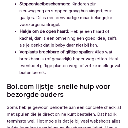
Stopcontactbeschermers
: Kinderen zijn
nieuwsgierig en stoppen graag hun vingertjes in
gaatjes. Dit is een eenvoudige maar belangrijke
voorzorgsmaatregel.
Hekje om de open haard
: Heb je een haard of
kachel, dan is een omheining een goed idee, zelfs
als je denkt dat je baby daar niet bij kan.
Verplaats breekbare of giftige spullen
: Alles wat
breekbaar is (of gevaarlijk) hoger wegzetten. Haal
eventueel giftige planten weg, of zet ze in elk geval
buiten bereik.
Bol.com lijstje: snelle hulp voor
bezorgde ouders
Soms heb je gewoon behoefte aan een concrete checklist
met spullen die je direct online kunt bestellen. Dat had ik
tenminste wel. Het mooie is dat je bij veel webshops alles