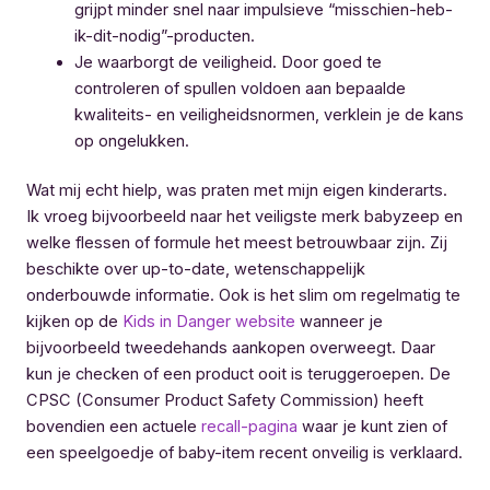
grijpt minder snel naar impulsieve “misschien-heb-
ik-dit-nodig”-producten.
Je waarborgt de veiligheid. Door goed te
controleren of spullen voldoen aan bepaalde
kwaliteits- en veiligheidsnormen, verklein je de kans
op ongelukken.
Wat mij echt hielp, was praten met mijn eigen kinderarts.
Ik vroeg bijvoorbeeld naar het veiligste merk babyzeep en
welke flessen of formule het meest betrouwbaar zijn. Zij
beschikte over up-to-date, wetenschappelijk
onderbouwde informatie. Ook is het slim om regelmatig te
kijken op de
Kids in Danger website
wanneer je
bijvoorbeeld tweedehands aankopen overweegt. Daar
kun je checken of een product ooit is teruggeroepen. De
CPSC (Consumer Product Safety Commission) heeft
bovendien een actuele
recall-pagina
waar je kunt zien of
een speelgoedje of baby-item recent onveilig is verklaard.