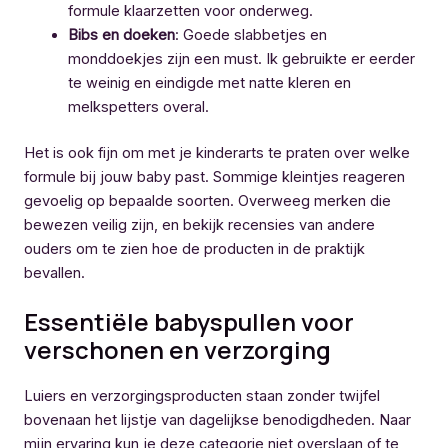
formule klaarzetten voor onderweg.
Bibs en doeken
: Goede slabbetjes en
monddoekjes zijn een must. Ik gebruikte er eerder
te weinig en eindigde met natte kleren en
melkspetters overal.
Het is ook fijn om met je kinderarts te praten over welke
formule bij jouw baby past. Sommige kleintjes reageren
gevoelig op bepaalde soorten. Overweeg merken die
bewezen veilig zijn, en bekijk recensies van andere
ouders om te zien hoe de producten in de praktijk
bevallen.
Essentiële babyspullen voor
verschonen en verzorging
Luiers en verzorgingsproducten staan zonder twijfel
bovenaan het lijstje van dagelijkse benodigdheden. Naar
mijn ervaring kun je deze categorie niet overslaan of te