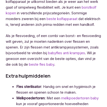
kolfapparaat je uitkomst bieden als je weer aan het werk
gaat of simpelweg flexibiliteit wilt. Je kunt een
borstkolf
kopen
in verschillende prijscategorieën. Sommige
moeders zweren bij een
beste kolfapparaat
dat elektrisch
is, terwijl anderen zich prima redden met een handkolf.
Als je flesvoeding, of een combi van borst- en flesvoeding
wilt geven, zul je moeten nadenken over flessen en
spenen. Er zijn flessen met antikrampjessystemen, zoals
bijvoorbeeld te vinden bij
babyfles anti krampjes
. Wil je
gewoon een overzicht van de beste opties, dan vind je
die ook bij de
beste fles baby
.
Extra hulpmiddelen
Fles sterilisator
: Handig om snel en hygiënisch je
flessen en spenen schoon te maken.
Melkpoedertoren
: Met een
melkpoedertoren baby
kun je vooraf geportioneerde hoeveelheden