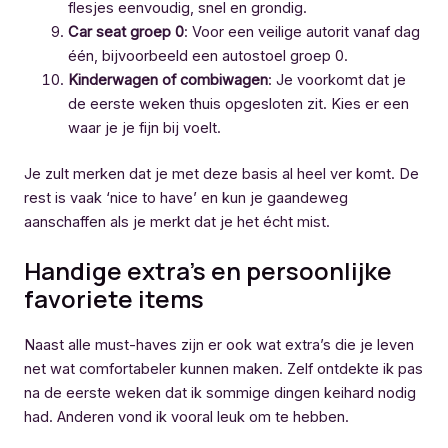
flesjes eenvoudig, snel en grondig.
Car seat groep 0
: Voor een veilige autorit vanaf dag
één, bijvoorbeeld een autostoel groep 0.
Kinderwagen of combiwagen
: Je voorkomt dat je
de eerste weken thuis opgesloten zit. Kies er een
waar je je fijn bij voelt.
Je zult merken dat je met deze basis al heel ver komt. De
rest is vaak ‘nice to have’ en kun je gaandeweg
aanschaffen als je merkt dat je het écht mist.
Handige extra’s en persoonlijke
favoriete items
Naast alle must-haves zijn er ook wat extra’s die je leven
net wat comfortabeler kunnen maken. Zelf ontdekte ik pas
na de eerste weken dat ik sommige dingen keihard nodig
had. Anderen vond ik vooral leuk om te hebben.