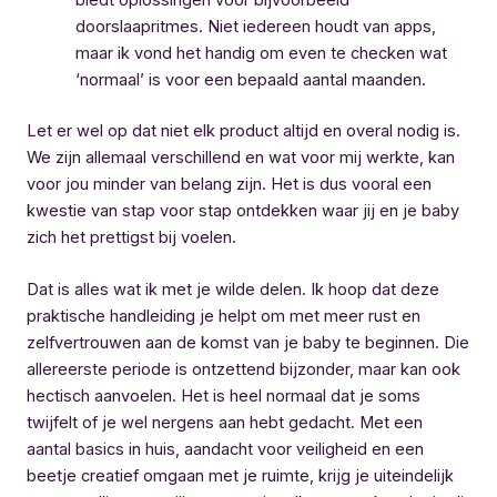
biedt oplossingen voor bijvoorbeeld
doorslaapritmes. Niet iedereen houdt van apps,
maar ik vond het handig om even te checken wat
‘normaal’ is voor een bepaald aantal maanden.
Let er wel op dat niet elk product altijd en overal nodig is.
We zijn allemaal verschillend en wat voor mij werkte, kan
voor jou minder van belang zijn. Het is dus vooral een
kwestie van stap voor stap ontdekken waar jij en je baby
zich het prettigst bij voelen.
Dat is alles wat ik met je wilde delen. Ik hoop dat deze
praktische handleiding je helpt om met meer rust en
zelfvertrouwen aan de komst van je baby te beginnen. Die
allereerste periode is ontzettend bijzonder, maar kan ook
hectisch aanvoelen. Het is heel normaal dat je soms
twijfelt of je wel nergens aan hebt gedacht. Met een
aantal basics in huis, aandacht voor veiligheid en een
beetje creatief omgaan met je ruimte, krijg je uiteindelijk