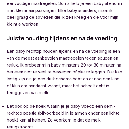
eenvoudige maatregelen. Soms help je een baby al enorm
met kleine aanpassingen. Elke baby is anders, maar ik
deel graag de adviezen die ik zelf kreeg en die voor mijn
kleintje werkten.
Juiste houding tijdens en na de voeding
Een baby rechtop houden tijdens en ná de voeding is een
van de meest aanbevolen maatregelen tegen spugen en
reflux. Ik probeer mijn baby minstens 20 tot 30 minuten na
het eten niet te veel te bewegen of plat te leggen. Dat kan
lastig zijn als je een druk schema hebt en er nog een kind
of klus om aandacht vraagt, maar het scheelt echt in
teruggeven van melk.
Let ook op de hoek waarin je je baby voedt: een semi-
rechtop positie (bijvoorbeeld in je armen onder een lichte
hoek) kan al helpen. Zo voorkom je dat de melk
terugstroomt.