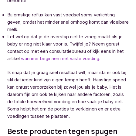
behoefte.
Bij ernstige reflux kan vast voedsel soms verlichting
geven, omdat het minder snel omhoog komt dan vloeibare
melk.
Let wel op dat je de overstap niet te vroeg maakt als je
baby er nog niet klaar voor is. Twijfel je? Neem gerust
contact op met een consultatiebureau of kijk eens in het
artikel
wanneer beginnen met vaste voeding
.
Ik snap dat je graag snel resultaat wilt, maar sta er ook bij
stil dat ieder kind zijn eigen tempo heeft. Haastige spoed
kan onrust veroorzaken bij zowel jou als je baby. Het is
daarom fijn om ook te kijken naar andere factoren, zoals
de totale hoeveelheid voeding en hoe vaak je baby eet.
Soms helpt het om de porties te verkleinen en er extra
voedingen tussen te plaatsen.
Beste producten tegen spugen