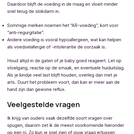
Daardoor blijft de voeding in de maag en vloeit minder
snel terug de slokdarm in.
Sommige merken noemen het “AR-voeding”, kort voor
“anti-regurgitatie”.
Andere voeding is vooral hypoallergeen, wat kan helpen
als voedselallergie of -intolerantie de oorzaak is.
Houd altijd in de gaten of je baby goed reageert. Let op
stoelgang, reactie op de smaak, en eventuele huiduitslag.
Als je kindje veel last blijft houden, overleg dan met je
arts. Duurt het probleem voort, dan kan er meer aan de
hand zijn dan gewone reflux.
Veelgestelde vragen
Ik krijg van ouders vaak dezelfde soort vragen over
spugen, daarom zet ik de meest voorkomende hieronder
op een rij. Zo kun je snel zien of jouw vraag ertussen