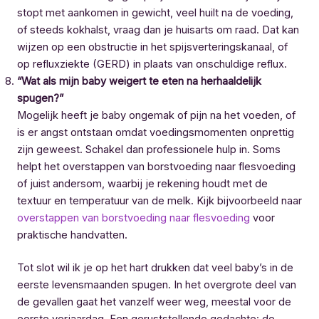
stopt met aankomen in gewicht, veel huilt na de voeding,
of steeds kokhalst, vraag dan je huisarts om raad. Dat kan
wijzen op een obstructie in het spijsverteringskanaal, of
op refluxziekte (GERD) in plaats van onschuldige reflux.
“Wat als mijn baby weigert te eten na herhaaldelijk
spugen?”
Mogelijk heeft je baby ongemak of pijn na het voeden, of
is er angst ontstaan omdat voedingsmomenten onprettig
zijn geweest. Schakel dan professionele hulp in. Soms
helpt het overstappen van borstvoeding naar flesvoeding
of juist andersom, waarbij je rekening houdt met de
textuur en temperatuur van de melk. Kijk bijvoorbeeld naar
overstappen van borstvoeding naar flesvoeding
voor
praktische handvatten.
Tot slot wil ik je op het hart drukken dat veel baby’s in de
eerste levensmaanden spugen. In het overgrote deel van
de gevallen gaat het vanzelf weer weg, meestal voor de
eerste verjaardag. Een geruststellende gedachte: de