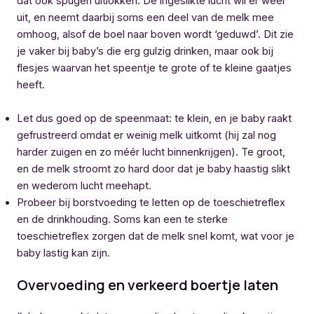
dat ook spugen uitlokken. De ingeslikte lucht wil er weer
uit, en neemt daarbij soms een deel van de melk mee
omhoog, alsof de boel naar boven wordt ‘geduwd’. Dit zie
je vaker bij baby’s die erg gulzig drinken, maar ook bij
flesjes waarvan het speentje te grote of te kleine gaatjes
heeft.
Let dus goed op de speenmaat: te klein, en je baby raakt
gefrustreerd omdat er weinig melk uitkomt (hij zal nog
harder zuigen en zo méér lucht binnenkrijgen). Te groot,
en de melk stroomt zo hard door dat je baby haastig slikt
en wederom lucht meehapt.
Probeer bij borstvoeding te letten op de toeschietreflex
en de drinkhouding. Soms kan een te sterke
toeschietreflex zorgen dat de melk snel komt, wat voor je
baby lastig kan zijn.
Overvoeding en verkeerd boertje laten