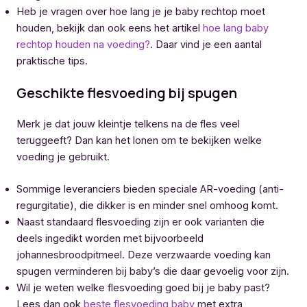
Heb je vragen over hoe lang je je baby rechtop moet
houden, bekijk dan ook eens het artikel
hoe lang baby
rechtop houden na voeding?
. Daar vind je een aantal
praktische tips.
Geschikte flesvoeding bij spugen
Merk je dat jouw kleintje telkens na de fles veel
teruggeeft? Dan kan het lonen om te bekijken welke
voeding je gebruikt.
Sommige leveranciers bieden speciale AR-voeding (anti-
regurgitatie), die dikker is en minder snel omhoog komt.
Naast standaard flesvoeding zijn er ook varianten die
deels ingedikt worden met bijvoorbeeld
johannesbroodpitmeel. Deze verzwaarde voeding kan
spugen verminderen bij baby’s die daar gevoelig voor zijn.
Wil je weten welke flesvoeding goed bij je baby past?
Lees dan ook
beste flesvoeding baby
met extra