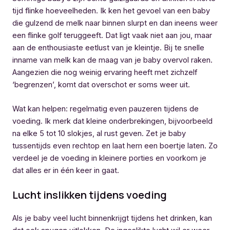
tijd flinke hoeveelheden. Ik ken het gevoel van een baby
die gulzend de melk naar binnen slurpt en dan ineens weer
een flinke golf teruggeeft. Dat ligt vaak niet aan jou, maar
aan de enthousiaste eetlust van je kleintje. Bij te snelle
inname van melk kan de maag van je baby overvol raken.
Aangezien die nog weinig ervaring heeft met zichzelf
‘begrenzen’, komt dat overschot er soms weer uit.
Wat kan helpen: regelmatig even pauzeren tijdens de
voeding. Ik merk dat kleine onderbrekingen, bijvoorbeeld
na elke 5 tot 10 slokjes, al rust geven. Zet je baby
tussentijds even rechtop en laat hem een boertje laten. Zo
verdeel je de voeding in kleinere porties en voorkom je
dat alles er in één keer in gaat.
Lucht inslikken tijdens voeding
Als je baby veel lucht binnenkrijgt tijdens het drinken, kan