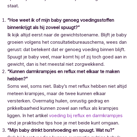
staat.
“Hoe weet ik of mijn baby genoeg voedingsstoffen
binnenkrijgt als hij zoveel spuugt?”
Ik kijk altijd eerst naar de gewichtstoename. Blijft je baby
groeien volgens het consultatiebureauschema, wees dan
gerust: dat betekent dat er genoeg voeding binnen blijft.
Spuugt je baby veel, maar komt hij of zij toch goed aan in
gewicht, dan is het meestal niet zorgwekkend.
“Kunnen darmkrampjes en reflux met elkaar te maken
hebben?”
Soms wel, soms niet. Baby’s met reflux hebben niet altijd
meteen krampjes, maar de twee kunnen elkaar
versterken. Overmatig huilen, onrustig gedrag en
prikkelbaarheid kunnen zowel aan reflux als krampjes
liggen. In het artikel
voeding bij reflux en darmkrampjes
vind je praktische tips hoe je met beide kunt omgaan.
“Mijn baby drinkt borstvoeding en spuugt. Wat nu?”