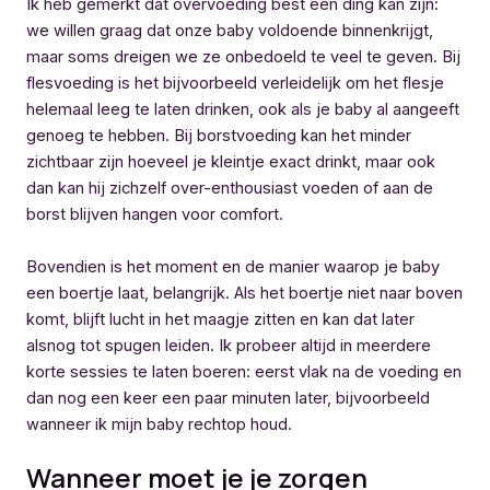
Ik heb gemerkt dat overvoeding best een ding kan zijn:
we willen graag dat onze baby voldoende binnenkrijgt,
maar soms dreigen we ze onbedoeld te veel te geven. Bij
flesvoeding is het bijvoorbeeld verleidelijk om het flesje
helemaal leeg te laten drinken, ook als je baby al aangeeft
genoeg te hebben. Bij borstvoeding kan het minder
zichtbaar zijn hoeveel je kleintje exact drinkt, maar ook
dan kan hij zichzelf over-enthousiast voeden of aan de
borst blijven hangen voor comfort.
Bovendien is het moment en de manier waarop je baby
een boertje laat, belangrijk. Als het boertje niet naar boven
komt, blijft lucht in het maagje zitten en kan dat later
alsnog tot spugen leiden. Ik probeer altijd in meerdere
korte sessies te laten boeren: eerst vlak na de voeding en
dan nog een keer een paar minuten later, bijvoorbeeld
wanneer ik mijn baby rechtop houd.
Wanneer moet je je zorgen