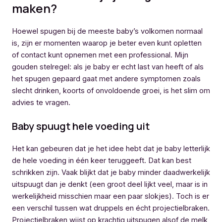
maken?
Hoewel spugen bij de meeste baby’s volkomen normaal
is, zijn er momenten waarop je beter even kunt opletten
of contact kunt opnemen met een professional. Mijn
gouden stelregel: als je baby er echt last van heeft of als
het spugen gepaard gaat met andere symptomen zoals
slecht drinken, koorts of onvoldoende groei, is het slim om
advies te vragen.
Baby spuugt hele voeding uit
Het kan gebeuren dat je het idee hebt dat je baby letterlijk
de hele voeding in één keer teruggeeft. Dat kan best
schrikken zijn. Vaak blijkt dat je baby minder daadwerkelijk
uitspuugt dan je denkt (een groot deel lijkt veel, maar is in
werkelijkheid misschien maar een paar slokjes). Toch is er
een verschil tussen wat druppels en écht projectielbraken.
Projectielbraken wijst op krachtig uitspugen alsof de melk