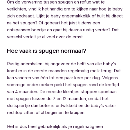
Om de verwarring tussen spugen en reflux wat te
verlichten, vind ik het handig om te kijken naar hoe je baby
zich gedraagt. Lijkt je baby ongemakkelijk of huilt hij direct
na het spugen? Of gebeurt het juist tijdens een
ontspannen boertje en gaat hij daarna rustig verder? Dat
verschil vertelt je al veel over de ernst.
Hoe vaak is spugen normaal?
Rustig ademhalen: bij ongeveer de helft van alle baby’s
komt er in de eerste maanden regelmatig melk terug. Dat
kan variëren van één tot een paar keer per dag. Volgens
sommige onderzoeken piekt het spugen rond de leeftijd
van 4 maanden. De meeste kleintjes stoppen spontaan
met spugen tussen de 7 en 12 maanden, omdat het
sluitspiertje dan beter is ontwikkeld en de baby’s vaker
rechtop zitten of al beginnen te kruipen.
Het is dus heel gebruikelijk als je regelmatig een