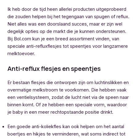
Ik heb door de tijd heen allerlei producten uitgeprobeerd
die zouden helpen bij het tegengaan van spugen of reflux.
Niet alles was een doorslaand succes, maar er zijn wel
degelijk opties op de markt die je kunnen ondersteunen.
Bij Bol.com kun je een breed assortiment vinden, van
speciale anti-refluxflesjes tot speentjes voor langzamere
melktoevoer.
Anti-reflux flesjes en speentjes
Er bestaan flesjes die ontworpen zijn om luchtinslikken en
overmatige melkstroom te voorkomen. Die hebben vaak
een ventielsysteem, zodat de lucht niet via de speen naar
binnen komt. Of ze hebben een speciale vorm, waardoor
je baby in een meer rechtopstaande positie drinkt.
Een goede anti-koliekfles kan ook helpen om het aantal
boertjes en hikjes te verminderen, wat soms indirect tot