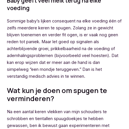
Baby geeft veel melk terug na elke
voeding
Sommige baby’s lijken consequent na elke voeding één of
zelfs meerdere keren te spugen. Zolang ze in gewicht
blijven toenemen en verder fit ogen, is er vaak nog geen
reden tot paniek. Maar let goed op signalen als
achterblijvende groei, prikkelbaarheid na de voeding of
ademhalingsproblemen (bijvoorbeeld veel hoesten). Dat
kan erop wijzen dat er meer aan de hand is dan
simpelweg “een mondje teruggeven.” Dan is het
verstandig medisch advies in te winnen.
Wat kun je doen om spugen te
verminderen?
Na een aantal keren vlekken van mijn schouders te
schrobben en tientallen spuugdoekjes te hebben
gewassen, ben ik bewust gaan experimenteren met