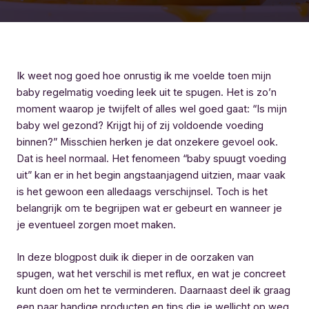
Ik weet nog goed hoe onrustig ik me voelde toen mijn
baby regelmatig voeding leek uit te spugen. Het is zo’n
moment waarop je twijfelt of alles wel goed gaat: “Is mijn
baby wel gezond? Krijgt hij of zij voldoende voeding
binnen?” Misschien herken je dat onzekere gevoel ook.
Dat is heel normaal. Het fenomeen “baby spuugt voeding
uit” kan er in het begin angstaanjagend uitzien, maar vaak
is het gewoon een alledaags verschijnsel. Toch is het
belangrijk om te begrijpen wat er gebeurt en wanneer je
je eventueel zorgen moet maken.
In deze blogpost duik ik dieper in de oorzaken van
spugen, wat het verschil is met reflux, en wat je concreet
kunt doen om het te verminderen. Daarnaast deel ik graag
een paar handige producten en tips die je wellicht op weg