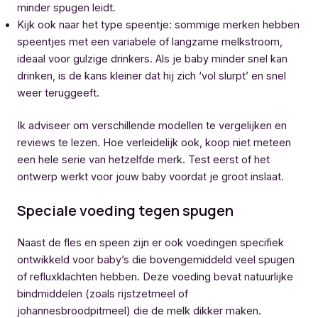
minder spugen leidt.
Kijk ook naar het type speentje: sommige merken hebben
speentjes met een variabele of langzame melkstroom,
ideaal voor gulzige drinkers. Als je baby minder snel kan
drinken, is de kans kleiner dat hij zich ‘vol slurpt’ en snel
weer teruggeeft.
Ik adviseer om verschillende modellen te vergelijken en
reviews te lezen. Hoe verleidelijk ook, koop niet meteen
een hele serie van hetzelfde merk. Test eerst of het
ontwerp werkt voor jouw baby voordat je groot inslaat.
Speciale voeding tegen spugen
Naast de fles en speen zijn er ook voedingen specifiek
ontwikkeld voor baby’s die bovengemiddeld veel spugen
of refluxklachten hebben. Deze voeding bevat natuurlijke
bindmiddelen (zoals rijstzetmeel of
johannesbroodpitmeel) die de melk dikker maken.