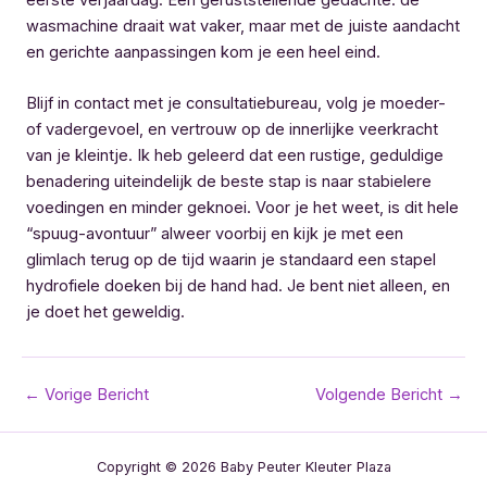
wasmachine draait wat vaker, maar met de juiste aandacht
en gerichte aanpassingen kom je een heel eind.
Blijf in contact met je consultatiebureau, volg je moeder-
of vadergevoel, en vertrouw op de innerlijke veerkracht
van je kleintje. Ik heb geleerd dat een rustige, geduldige
benadering uiteindelijk de beste stap is naar stabielere
voedingen en minder geknoei. Voor je het weet, is dit hele
“spuug-avontuur” alweer voorbij en kijk je met een
glimlach terug op de tijd waarin je standaard een stapel
hydrofiele doeken bij de hand had. Je bent niet alleen, en
je doet het geweldig.
Bericht
←
Vorige Bericht
Volgende Bericht
→
navigatie
Copyright © 2026 Baby Peuter Kleuter Plaza