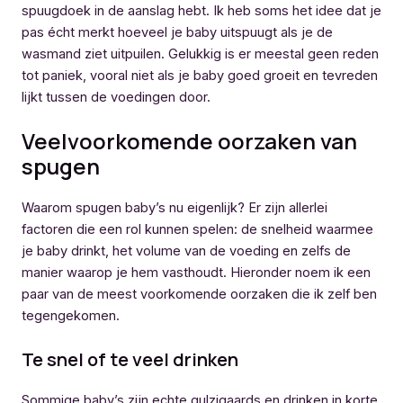
spuugdoek in de aanslag hebt. Ik heb soms het idee dat je
pas écht merkt hoeveel je baby uitspuugt als je de
wasmand ziet uitpuilen. Gelukkig is er meestal geen reden
tot paniek, vooral niet als je baby goed groeit en tevreden
lijkt tussen de voedingen door.
Veelvoorkomende oorzaken van
spugen
Waarom spugen baby’s nu eigenlijk? Er zijn allerlei
factoren die een rol kunnen spelen: de snelheid waarmee
je baby drinkt, het volume van de voeding en zelfs de
manier waarop je hem vasthoudt. Hieronder noem ik een
paar van de meest voorkomende oorzaken die ik zelf ben
tegengekomen.
Te snel of te veel drinken
Sommige baby’s zijn echte gulzigaards en drinken in korte