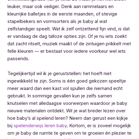
leuker, maar ook veiliger. Denk aan rammelaars en
kleurrijke balletjes in de eerste maanden, of stevige
stapelbekers en vormsorters als je baby al wat
zelfstandiger speelt. Wat ik zelf ontzettend fijn vind, is dat
er vandaag de dag talloze opties zijn. Of je nu iets zoekt
dat zacht ritselt, muziek maakt of de zintuigen prikkelt met
felle kleuren — er bestaat voor iedere voorkeur wel iets
passends.
Tegelijkertijd wil ik je geruststellen: het hoeft niet
ingewikkeld te zijn. Soms is één goed gekozen speeltje
meer waard dan een kast vol spullen die niemand echt
gebruikt. In sommige gevallen kun je zelfs samen
knutselen met alledaagse voorwerpen waardoor je baby
nieuwe materialen ontdekt. Wil je wat breder lezen over
hoe baby’s al spelend leren? Neem dan gerust een kijkje
bij
spelenderwijs leren baby
. Kortom, er is zoveel mogelijk
om je baby de ruimte te geven om te groeien én plezier te