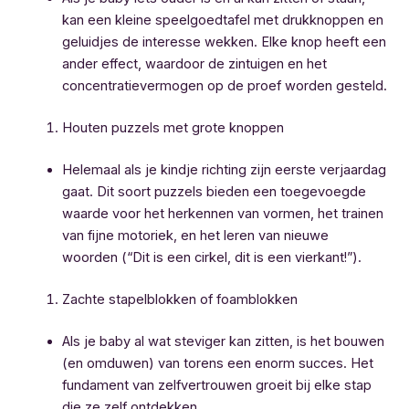
kan een kleine speelgoedtafel met drukknoppen en
geluidjes de interesse wekken. Elke knop heeft een
ander effect, waardoor de zintuigen en het
concentratievermogen op de proef worden gesteld.
Houten puzzels met grote knoppen
Helemaal als je kindje richting zijn eerste verjaardag
gaat. Dit soort puzzels bieden een toegevoegde
waarde voor het herkennen van vormen, het trainen
van fijne motoriek, en het leren van nieuwe
woorden (“Dit is een cirkel, dit is een vierkant!”).
Zachte stapelblokken of foamblokken
Als je baby al wat steviger kan zitten, is het bouwen
(en omduwen) van torens een enorm succes. Het
fundament van zelfvertrouwen groeit bij elke stap
die ze zelf ontdekken.