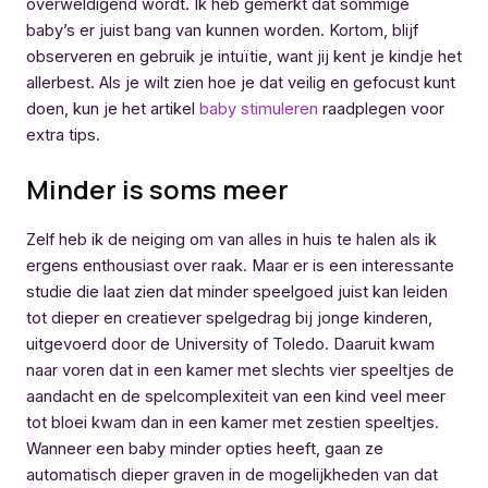
overweldigend wordt. Ik heb gemerkt dat sommige
baby’s er juist bang van kunnen worden. Kortom, blijf
observeren en gebruik je intuïtie, want jij kent je kindje het
allerbest. Als je wilt zien hoe je dat veilig en gefocust kunt
doen, kun je het artikel
baby stimuleren
raadplegen voor
extra tips.
Minder is soms meer
Zelf heb ik de neiging om van alles in huis te halen als ik
ergens enthousiast over raak. Maar er is een interessante
studie die laat zien dat minder speelgoed juist kan leiden
tot dieper en creatiever spelgedrag bij jonge kinderen,
uitgevoerd door de University of Toledo. Daaruit kwam
naar voren dat in een kamer met slechts vier speeltjes de
aandacht en de spelcomplexiteit van een kind veel meer
tot bloei kwam dan in een kamer met zestien speeltjes.
Wanneer een baby minder opties heeft, gaan ze
automatisch dieper graven in de mogelijkheden van dat