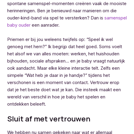
spontane samenspel-momenten creëren vaak de mooiste
herinneringen. Ben je benieuwd naar manieren om die
ouder-kind-band via spel te versterken? Dan is
samenspel
baby ouder
een aanrader.
Priemen er bij jou weleens twijfels op: “Speel ik wel
genoeg met hem?” Ik begrijp dat heel goed. Soms voelt
het alsof we van alles moeten: werken, het huishouden
bijhouden, sociale afspraken… en je baby vraagt natuurlijk
ook aandacht. Maar elke kleine interactie telt. Zelfs een
simpele “Wat heb je daar in je handje?” tijdens het
verschonen is een moment van contact. Vertrouw erop
dat je het beste doet wat je kan. Die insteek maakt een
wereld van verschil in hoe je baby het spelen en
ontdekken beleeft.
Sluit af met vertrouwen
We hebben nu samen gekeken naar wat er allemaal