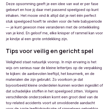
Deze opsomming geeft je een idee van wat er per fase
gebeurt en hoe jij daar met passend speelgoed op kunt
inhaken. Het mooie vind ik altijd dat je niet één perfect
stuk speelgoed hoeft te vinden voor de hele babyperiode
— je kunt gewoon mee veranderen met de ontwikkeling
van je kind. En geloof me, elke knisper of rammel kan voor
je kindje al een grote ontdekking zijn.
Tips voor veilig en gericht spel
Veiligheid staat natuurlijk voorop. In mijn ervaring is het
wijs om serieus naar de kleine lettertjes op de verpakking
te kijken: de aanbevolen leeftijd, het keurmerk, en de
materialen die zijn gebruikt. Zo voorkom je dat
bijvoorbeeld kleine onderdelen kunnen worden ingeslikt of
dat schadelijke stoffen in het speelgoed zitten. Volgens
verschillende onderzoeken komt een groot deel van de
toy-related accidents voort uit onvoldoende aandacht
voor de juiste leeftijdsindicatie of simpelweg gebrekkig