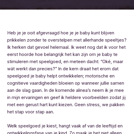
Heb je je ooit afgevraagd hoe je je baby kunt blijven
prikkelen zonder te overstelpen met allerhande speeltjes?
Ik herken dat gevoel helemaal. Ik weet nog dat ik voor het
eerst hoorde hoe belangrijk het kan zijn om je baby te
stimuleren met speelgoed, en meteen dacht: “Oké, maar
wát werkt dan precies?” In de kern draait het erom dat
speelgoed je baby helpt ontwikkelen; motorische en
cognitieve vaardigheden bloeien op wanneer jullie samen
aan de slag gaan. In de komende alinea’s neem ik je mee
in mijn ervaringen en geef ik heldere voorbeelden zodat jij
met een gerust hart kunt kiezen. Geen stress, we pakken
het stap voor stap aan.
Welk speelgoed je kiest, hangt vaak af van de leeftijd en
ontwikkelingsfase van je kind. Zo maak je het niet alleen