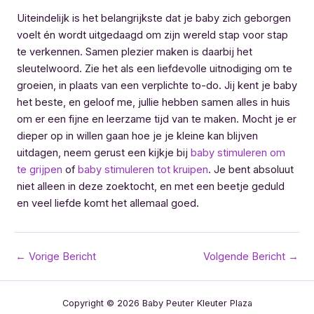
Uiteindelijk is het belangrijkste dat je baby zich geborgen
voelt én wordt uitgedaagd om zijn wereld stap voor stap
te verkennen. Samen plezier maken is daarbij het
sleutelwoord. Zie het als een liefdevolle uitnodiging om te
groeien, in plaats van een verplichte to-do. Jij kent je baby
het beste, en geloof me, jullie hebben samen alles in huis
om er een fijne en leerzame tijd van te maken. Mocht je er
dieper op in willen gaan hoe je je kleine kan blijven
uitdagen, neem gerust een kijkje bij
baby stimuleren om
te grijpen
of
baby stimuleren tot kruipen
. Je bent absoluut
niet alleen in deze zoektocht, en met een beetje geduld
en veel liefde komt het allemaal goed.
Bericht
←
Vorige Bericht
Volgende Bericht
→
navigatie
Copyright © 2026 Baby Peuter Kleuter Plaza