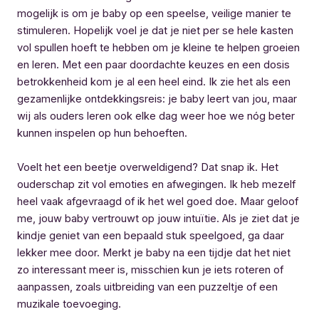
mogelijk is om je baby op een speelse, veilige manier te
stimuleren. Hopelijk voel je dat je niet per se hele kasten
vol spullen hoeft te hebben om je kleine te helpen groeien
en leren. Met een paar doordachte keuzes en een dosis
betrokkenheid kom je al een heel eind. Ik zie het als een
gezamenlijke ontdekkingsreis: je baby leert van jou, maar
wij als ouders leren ook elke dag weer hoe we nóg beter
kunnen inspelen op hun behoeften.
Voelt het een beetje overweldigend? Dat snap ik. Het
ouderschap zit vol emoties en afwegingen. Ik heb mezelf
heel vaak afgevraagd of ik het wel goed doe. Maar geloof
me, jouw baby vertrouwt op jouw intuïtie. Als je ziet dat je
kindje geniet van een bepaald stuk speelgoed, ga daar
lekker mee door. Merkt je baby na een tijdje dat het niet
zo interessant meer is, misschien kun je iets roteren of
aanpassen, zoals uitbreiding van een puzzeltje of een
muzikale toevoeging.