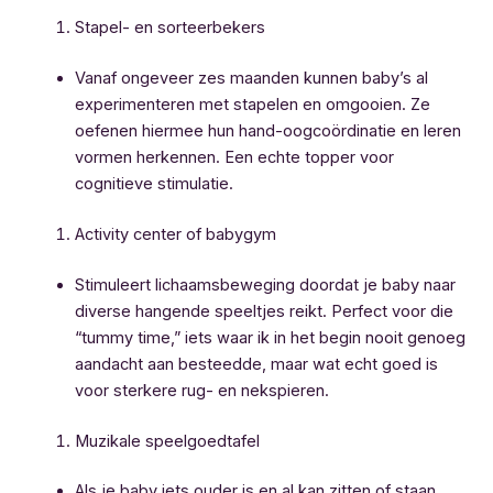
Stapel- en sorteerbekers
Vanaf ongeveer zes maanden kunnen baby’s al
experimenteren met stapelen en omgooien. Ze
oefenen hiermee hun hand-oogcoördinatie en leren
vormen herkennen. Een echte topper voor
cognitieve stimulatie.
Activity center of babygym
Stimuleert lichaamsbeweging doordat je baby naar
diverse hangende speeltjes reikt. Perfect voor die
“tummy time,” iets waar ik in het begin nooit genoeg
aandacht aan besteedde, maar wat echt goed is
voor sterkere rug- en nekspieren.
Muzikale speelgoedtafel
Als je baby iets ouder is en al kan zitten of staan,