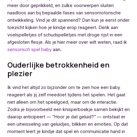
meer door geprikkeld, en zulke voorwerpen sluiten
naadloos aan bij bepaalde fases van sensomotorische
ontwikkeling. Vind je dit spannend? Dan kun je eerst onder
toezicht kijken hoe je kindje erop reageert. Denk aan
voelspelletjes of schudspelletjes met droge rijst in een
afgesloten flesje. Als je hier meer over wilt weten, raad ik
sensorisch spel baby
aan.
Ouderlijke betrokkenheid en
plezier
Ik vind het altijd zo bijzonder om te zien hoe een baby
reageert als jij zelf meedoet tijdens het spelen. Het gaat
niet alleen om het speelgoed, maar om de interactie.
Zodra je bijvoorbeeld een knisperboekje samen bekijkt en
daarop anticipeert — “Hoor je dat geluid?” — ontstaat er
een uitwisseling van geluidjes, blikken en emoties. Op dat
moment leert je kindje dat spel en communicatie hand in