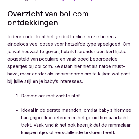
Overzicht van bol.com
ontdekkingen
Iedere ouder kent het: je duikt online en ziet ineens
eindeloos veel opties voor hetzelfde type speelgoed. Om
je wat houvast te geven, heb ik hieronder een kort lijstje
opgesteld van populaire en vaak goed beoordeelde
speeltjes bij bol.com. Ze staan hier niet als harde must-
have, maar eerder als inspiratiebron om te kijken wat past
bij jullie stijl en je baby’s interesses.
Rammelaar met zachte stof
Ideaal in de eerste maanden, omdat baby’s hiermee
hun grijpreflex oefenen en het geluid hun aandacht
trekt. Vaak vind ik het ook heerlijk dat de rammelaar
knisperintjes of verschillende texturen heeft.