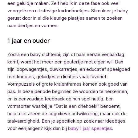
een geluidje maken. Zelf heb ik in deze fase ook veel
voorgelezen uit stevige kartonboekjes. Stimuleer je baby
gerust door in al die kleurige plaatjes samen te zoeken
naar diertjes en vormen.
1 jaar en ouder
Zodra een baby dichterbij zijn of haar eerste verjaardag
komt, wordt het meer een peutertje met eigen wil. Dan
zijn loopwagentjes, duwkarretjes, en educatief speelgoed
met knopjes, geluidjes en lichtjes vaak favoriet.
Vormpuzzels of grote kralenframes komen ook goed van
pas. In deze periode beginnen ze woorden te herkennen,
en is eenvoudige feedback op hun spel nuttig. Een
vormsorter waarbij je “Dat is een driehoek!” benoemt,
helpt niet alleen de cognitieve ontwikkeling, maar ook de
taalvaardigheid. Ben je specifiek op zoek naar ideeëtjes
voor eenjarigen? Kijk dan bij
baby 1 jaar spelletjes
.