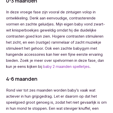
0-3 maanden
In deze vroege fase zijn vooral de zintuigen volop in
ontwikkeling. Denk aan eenvoudige, contrasterende
vormen en zachte geluidjes. Mijn eigen baby vond zwart-
wit knisperboekjes geweldig omdat hij die duidelijke
contrasten goed kon zien. Hogere contrasten stimuleren
het zicht, en een (rustige) rammelaar of zacht muziekje
stimuleert het gehoor. Ook een zachte babygym met
hangende accessoires kan hier een fijne eerste ervaring
bieden. Zoek je meer over spelvormen in deze fase, dan
kun je eens kijken bij
baby 2 maanden spelletjes
.
4-6 maanden
Rond vier tot zes maanden worden baby’s vaak wat
actiever in hun grijpgedrag. Let er daarom op dat het
speelgoed groot genoeg is, zodat het niet gevaarlijk is om
in hun mond te stoppen. Een wat steviger knuffel, een