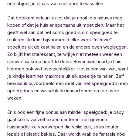
ene object, in plaats van snel door te wisselen.
Dat betekent natuurlijk niet dat je nooit iets nieuws mag
kopen of dat je huis er spartaans uit moet zien. Maar het
geeft wel aan dat het soms goed is om speelgoed te
rouleren. Je kunt bijvoorbeeld elke week “nieuwe”
speeltjes uit de kast halen en de andere even wegleggen.
Zo blijft het interessant, terwijl je niet meteen weer een
nieuwe aankoop hoeft te doen. Bovendien houd je huis
hiermee ook wat overzichtelijker. Het is een win-win, want
je kindje leert het maximale uit elk speeltje te halen. Zelf
bewaar ik bijvoorbeeld een deel van het speelgoed in een
opbergdoos en wissel ik de inhoud soms om de twee
weken.
Er is ook een fijne bonus aan minder speelgoed: je baby
gaat soms vanzelf experimenteren met gewone
huishoudelijke voorwerpen die veilig zijn, zoals houten
lepels of plastic bakjes. Daar wordt vaak de fantasie nóg