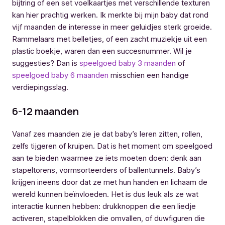
bijtring of een set voelkaartjes met verschillende texturen
kan hier prachtig werken. Ik merkte bij mijn baby dat rond
vijf maanden de interesse in meer geluidjes sterk groeide.
Rammelaars met belletjes, of een zacht muziekje uit een
plastic boekje, waren dan een succesnummer. Wil je
suggesties? Dan is
speelgoed baby 3 maanden
of
speelgoed baby 6 maanden
misschien een handige
verdiepingsslag.
6-12 maanden
Vanaf zes maanden zie je dat baby’s leren zitten, rollen,
zelfs tijgeren of kruipen. Dat is het moment om speelgoed
aan te bieden waarmee ze iets moeten doen: denk aan
stapeltorens, vormsorteerders of ballentunnels. Baby’s
krijgen ineens door dat ze met hun handen en lichaam de
wereld kunnen beïnvloeden. Het is dus leuk als ze wat
interactie kunnen hebben: drukknoppen die een liedje
activeren, stapelblokken die omvallen, of duwfiguren die