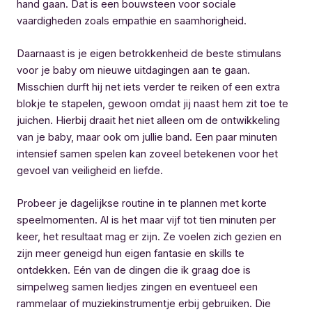
hand gaan. Dat is een bouwsteen voor sociale
vaardigheden zoals empathie en saamhorigheid.
Daarnaast is je eigen betrokkenheid de beste stimulans
voor je baby om nieuwe uitdagingen aan te gaan.
Misschien durft hij net iets verder te reiken of een extra
blokje te stapelen, gewoon omdat jij naast hem zit toe te
juichen. Hierbij draait het niet alleen om de ontwikkeling
van je baby, maar ook om jullie band. Een paar minuten
intensief samen spelen kan zoveel betekenen voor het
gevoel van veiligheid en liefde.
Probeer je dagelijkse routine in te plannen met korte
speelmomenten. Al is het maar vijf tot tien minuten per
keer, het resultaat mag er zijn. Ze voelen zich gezien en
zijn meer geneigd hun eigen fantasie en skills te
ontdekken. Eén van de dingen die ik graag doe is
simpelweg samen liedjes zingen en eventueel een
rammelaar of muziekinstrumentje erbij gebruiken. Die