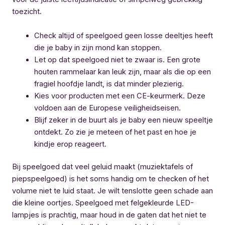
toezicht.
Check altijd of speelgoed geen losse deeltjes heeft
die je baby in zijn mond kan stoppen.
Let op dat speelgoed niet te zwaar is. Een grote
houten rammelaar kan leuk zijn, maar als die op een
fragiel hoofdje landt, is dat minder plezierig.
Kies voor producten met een CE-keurmerk. Deze
voldoen aan de Europese veiligheidseisen.
Blijf zeker in de buurt als je baby een nieuw speeltje
ontdekt. Zo zie je meteen of het past en hoe je
kindje erop reageert.
Bij speelgoed dat veel geluid maakt (muziektafels of
piepspeelgoed) is het soms handig om te checken of het
volume niet te luid staat. Je wilt tenslotte geen schade aan
die kleine oortjes. Speelgoed met felgekleurde LED-
lampjes is prachtig, maar houd in de gaten dat het niet te