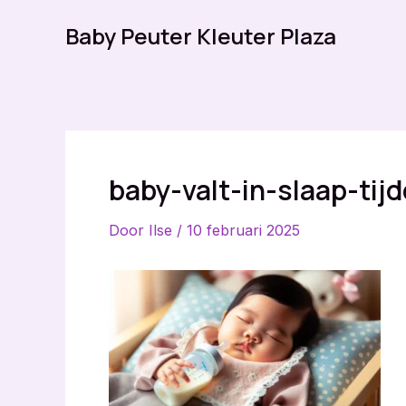
Ga
Baby Peuter Kleuter Plaza
naar
de
inhoud
baby-valt-in-slaap-ti
Door
Ilse
/
10 februari 2025