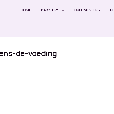
HOME
BABY TIPS
DREUMES TIPS
P
jdens-de-voeding