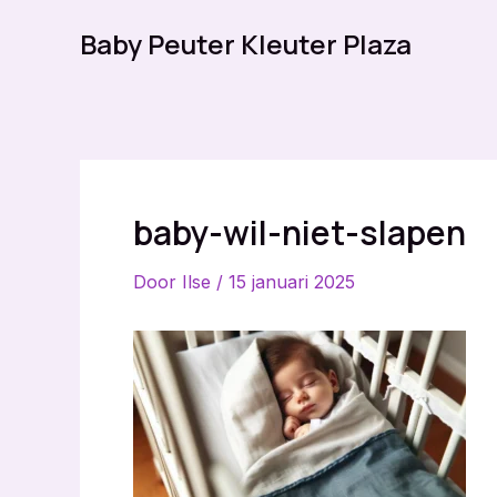
Ga
Baby Peuter Kleuter Plaza
naar
de
inhoud
baby-wil-niet-slapen
Door
Ilse
/
15 januari 2025