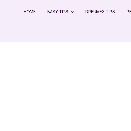
HOME
BABY TIPS
DREUMES TIPS
P