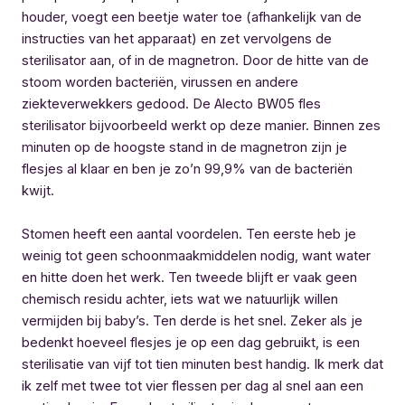
houder, voegt een beetje water toe (afhankelijk van de
instructies van het apparaat) en zet vervolgens de
sterilisator aan, of in de magnetron. Door de hitte van de
stoom worden bacteriën, virussen en andere
ziekteverwekkers gedood. De Alecto BW05 fles
sterilisator bijvoorbeeld werkt op deze manier. Binnen zes
minuten op de hoogste stand in de magnetron zijn je
flesjes al klaar en ben je zo’n 99,9% van de bacteriën
kwijt.
Stomen heeft een aantal voordelen. Ten eerste heb je
weinig tot geen schoonmaakmiddelen nodig, want water
en hitte doen het werk. Ten tweede blijft er vaak geen
chemisch residu achter, iets wat we natuurlijk willen
vermijden bij baby’s. Ten derde is het snel. Zeker als je
bedenkt hoeveel flesjes je op een dag gebruikt, is een
sterilisatie van vijf tot tien minuten best handig. Ik merk dat
ik zelf met twee tot vier flessen per dag al snel aan een