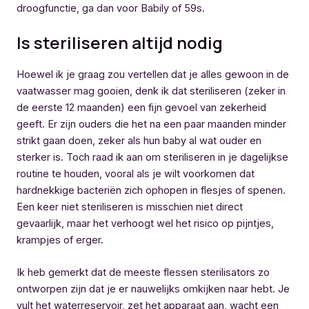
droogfunctie, ga dan voor Babily of 59s.
Is steriliseren altijd nodig
Hoewel ik je graag zou vertellen dat je alles gewoon in de
vaatwasser mag gooien, denk ik dat steriliseren (zeker in
de eerste 12 maanden) een fijn gevoel van zekerheid
geeft. Er zijn ouders die het na een paar maanden minder
strikt gaan doen, zeker als hun baby al wat ouder en
sterker is. Toch raad ik aan om steriliseren in je dagelijkse
routine te houden, vooral als je wilt voorkomen dat
hardnekkige bacteriën zich ophopen in flesjes of spenen.
Een keer niet steriliseren is misschien niet direct
gevaarlijk, maar het verhoogt wel het risico op pijntjes,
krampjes of erger.
Ik heb gemerkt dat de meeste flessen sterilisators zo
ontworpen zijn dat je er nauwelijks omkijken naar hebt. Je
vult het waterreservoir, zet het apparaat aan, wacht een