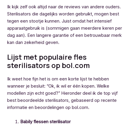
Ik kijk zelf ook altijd naar de reviews van andere ouders.
Sterilisators die dagelijks worden gebruikt, mogen best
tegen een stootje kunnen. Juist omdat het intensief
apparaatgebruik is (sommigen gaan meerdere keren per
dag aan). Een langere garantie of een betrouwbaar merk
kan dan zekerheid geven.
Lijst met populaire fles
sterilisators op bol.com
Ik weet hoe fijn het is om een korte lijst te hebben
wanneer je besluit: “Ok, ik wil er één kopen. Welke
modellen zijn echt goed?” Hieronder deel ik de top vijf
best beoordeelde sterilisators, gebaseerd op recente
informatie en beoordelingen op bol.com.
Babily flessen sterilisator