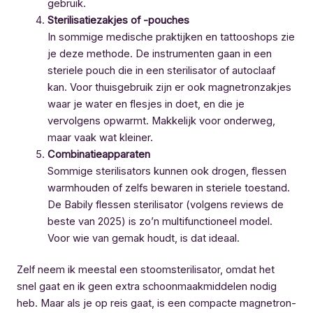
gebruik.
Sterilisatiezakjes of -pouches
In sommige medische praktijken en tattooshops zie
je deze methode. De instrumenten gaan in een
steriele pouch die in een sterilisator of autoclaaf
kan. Voor thuisgebruik zijn er ook magnetronzakjes
waar je water en flesjes in doet, en die je
vervolgens opwarmt. Makkelijk voor onderweg,
maar vaak wat kleiner.
Combinatieapparaten
Sommige sterilisators kunnen ook drogen, flessen
warmhouden of zelfs bewaren in steriele toestand.
De Babily flessen sterilisator (volgens reviews de
beste van 2025) is zo’n multifunctioneel model.
Voor wie van gemak houdt, is dat ideaal.
Zelf neem ik meestal een stoomsterilisator, omdat het
snel gaat en ik geen extra schoonmaakmiddelen nodig
heb. Maar als je op reis gaat, is een compacte magnetron-