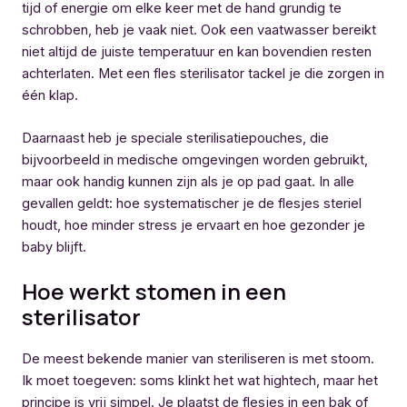
tijd of energie om elke keer met de hand grundig te
schrobben, heb je vaak niet. Ook een vaatwasser bereikt
niet altijd de juiste temperatuur en kan bovendien resten
achterlaten. Met een fles sterilisator tackel je die zorgen in
één klap.
Daarnaast heb je speciale sterilisatiepouches, die
bijvoorbeeld in medische omgevingen worden gebruikt,
maar ook handig kunnen zijn als je op pad gaat. In alle
gevallen geldt: hoe systematischer je de flesjes steriel
houdt, hoe minder stress je ervaart en hoe gezonder je
baby blijft.
Hoe werkt stomen in een
sterilisator
De meest bekende manier van steriliseren is met stoom.
Ik moet toegeven: soms klinkt het wat hightech, maar het
principe is vrij simpel. Je plaatst de flesjes in een bak of