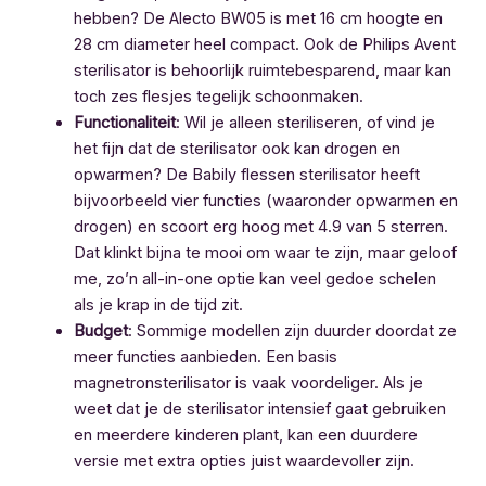
hebben? De Alecto BW05 is met 16 cm hoogte en
28 cm diameter heel compact. Ook de Philips Avent
sterilisator is behoorlijk ruimtebesparend, maar kan
toch zes flesjes tegelijk schoonmaken.
Functionaliteit
: Wil je alleen steriliseren, of vind je
het fijn dat de sterilisator ook kan drogen en
opwarmen? De Babily flessen sterilisator heeft
bijvoorbeeld vier functies (waaronder opwarmen en
drogen) en scoort erg hoog met 4.9 van 5 sterren.
Dat klinkt bijna te mooi om waar te zijn, maar geloof
me, zo’n all-in-one optie kan veel gedoe schelen
als je krap in de tijd zit.
Budget
: Sommige modellen zijn duurder doordat ze
meer functies aanbieden. Een basis
magnetronsterilisator is vaak voordeliger. Als je
weet dat je de sterilisator intensief gaat gebruiken
en meerdere kinderen plant, kan een duurdere
versie met extra opties juist waardevoller zijn.