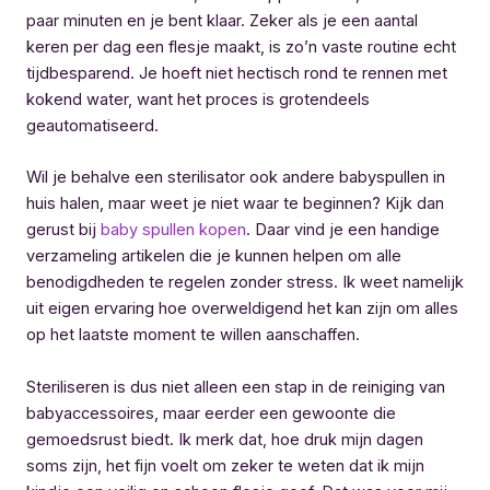
paar minuten en je bent klaar. Zeker als je een aantal
keren per dag een flesje maakt, is zo’n vaste routine echt
tijdbesparend. Je hoeft niet hectisch rond te rennen met
kokend water, want het proces is grotendeels
geautomatiseerd.
Wil je behalve een sterilisator ook andere babyspullen in
huis halen, maar weet je niet waar te beginnen? Kijk dan
gerust bij
baby spullen kopen
. Daar vind je een handige
verzameling artikelen die je kunnen helpen om alle
benodigdheden te regelen zonder stress. Ik weet namelijk
uit eigen ervaring hoe overweldigend het kan zijn om alles
op het laatste moment te willen aanschaffen.
Steriliseren is dus niet alleen een stap in de reiniging van
babyaccessoires, maar eerder een gewoonte die
gemoedsrust biedt. Ik merk dat, hoe druk mijn dagen
soms zijn, het fijn voelt om zeker te weten dat ik mijn