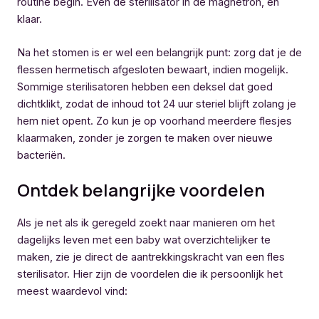
routine begin. Even de sterilisator in de magnetron, en
klaar.
Na het stomen is er wel een belangrijk punt: zorg dat je de
flessen hermetisch afgesloten bewaart, indien mogelijk.
Sommige sterilisatoren hebben een deksel dat goed
dichtklikt, zodat de inhoud tot 24 uur steriel blijft zolang je
hem niet opent. Zo kun je op voorhand meerdere flesjes
klaarmaken, zonder je zorgen te maken over nieuwe
bacteriën.
Ontdek belangrijke voordelen
Als je net als ik geregeld zoekt naar manieren om het
dagelijks leven met een baby wat overzichtelijker te
maken, zie je direct de aantrekkingskracht van een fles
sterilisator. Hier zijn de voordelen die ik persoonlijk het
meest waardevol vind: