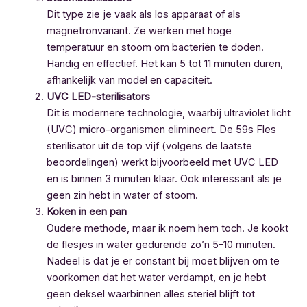
Dit type zie je vaak als los apparaat of als
magnetronvariant. Ze werken met hoge
temperatuur en stoom om bacteriën te doden.
Handig en effectief. Het kan 5 tot 11 minuten duren,
afhankelijk van model en capaciteit.
UVC LED-sterilisators
Dit is modernere technologie, waarbij ultraviolet licht
(UVC) micro-organismen elimineert. De 59s Fles
sterilisator uit de top vijf (volgens de laatste
beoordelingen) werkt bijvoorbeeld met UVC LED
en is binnen 3 minuten klaar. Ook interessant als je
geen zin hebt in water of stoom.
Koken in een pan
Oudere methode, maar ik noem hem toch. Je kookt
de flesjes in water gedurende zo’n 5-10 minuten.
Nadeel is dat je er constant bij moet blijven om te
voorkomen dat het water verdampt, en je hebt
geen deksel waarbinnen alles steriel blijft tot