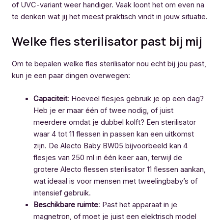
of UVC-variant weer handiger. Vaak loont het om even na
te denken wat jij het meest praktisch vindt in jouw situatie.
Welke fles sterilisator past bij mij
Om te bepalen welke fles sterilisator nou echt bij jou past,
kun je een paar dingen overwegen:
Capaciteit
: Hoeveel flesjes gebruik je op een dag?
Heb je er maar één of twee nodig, of juist
meerdere omdat je dubbel kolft? Een sterilisator
waar 4 tot 11 flessen in passen kan een uitkomst
zijn. De Alecto Baby BW05 bijvoorbeeld kan 4
flesjes van 250 ml in één keer aan, terwijl de
grotere Alecto flessen sterilisator 11 flessen aankan,
wat ideaal is voor mensen met tweelingbaby’s of
intensief gebruik.
Beschikbare ruimte
: Past het apparaat in je
magnetron, of moet je juist een elektrisch model