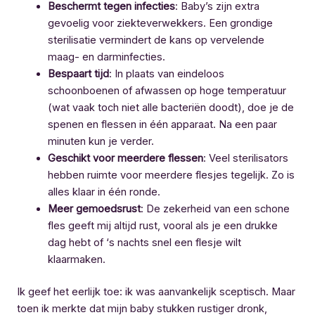
Beschermt tegen infecties
: Baby’s zijn extra
gevoelig voor ziekteverwekkers. Een grondige
sterilisatie vermindert de kans op vervelende
maag- en darminfecties.
Bespaart tijd
: In plaats van eindeloos
schoonboenen of afwassen op hoge temperatuur
(wat vaak toch niet alle bacteriën doodt), doe je de
spenen en flessen in één apparaat. Na een paar
minuten kun je verder.
Geschikt voor meerdere flessen
: Veel sterilisators
hebben ruimte voor meerdere flesjes tegelijk. Zo is
alles klaar in één ronde.
Meer gemoedsrust
: De zekerheid van een schone
fles geeft mij altijd rust, vooral als je een drukke
dag hebt of ‘s nachts snel een flesje wilt
klaarmaken.
Ik geef het eerlijk toe: ik was aanvankelijk sceptisch. Maar
toen ik merkte dat mijn baby stukken rustiger dronk,