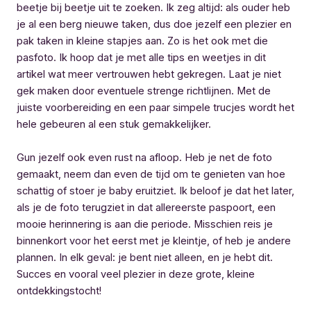
beetje bij beetje uit te zoeken. Ik zeg altijd: als ouder heb
je al een berg nieuwe taken, dus doe jezelf een plezier en
pak taken in kleine stapjes aan. Zo is het ook met die
pasfoto. Ik hoop dat je met alle tips en weetjes in dit
artikel wat meer vertrouwen hebt gekregen. Laat je niet
gek maken door eventuele strenge richtlijnen. Met de
juiste voorbereiding en een paar simpele trucjes wordt het
hele gebeuren al een stuk gemakkelijker.
Gun jezelf ook even rust na afloop. Heb je net de foto
gemaakt, neem dan even de tijd om te genieten van hoe
schattig of stoer je baby eruitziet. Ik beloof je dat het later,
als je de foto terugziet in dat allereerste paspoort, een
mooie herinnering is aan die periode. Misschien reis je
binnenkort voor het eerst met je kleintje, of heb je andere
plannen. In elk geval: je bent niet alleen, en je hebt dit.
Succes en vooral veel plezier in deze grote, kleine
ontdekkingstocht!