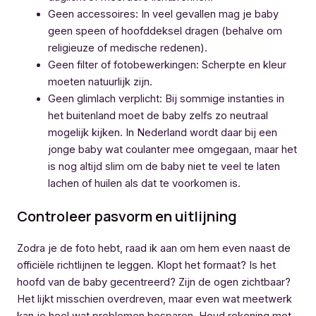
Geen accessoires: In veel gevallen mag je baby
geen speen of hoofddeksel dragen (behalve om
religieuze of medische redenen).
Geen filter of fotobewerkingen: Scherpte en kleur
moeten natuurlijk zijn.
Geen glimlach verplicht: Bij sommige instanties in
het buitenland moet de baby zelfs zo neutraal
mogelijk kijken. In Nederland wordt daar bij een
jonge baby wat coulanter mee omgegaan, maar het
is nog altijd slim om de baby niet te veel te laten
lachen of huilen als dat te voorkomen is.
Controleer pasvorm en uitlijning
Zodra je de foto hebt, raad ik aan om hem even naast de
officiële richtlijnen te leggen. Klopt het formaat? Is het
hoofd van de baby gecentreerd? Zijn de ogen zichtbaar?
Het lijkt misschien overdreven, maar even wat meetwerk
kan je heel wat problemen besparen. Houd rekening met