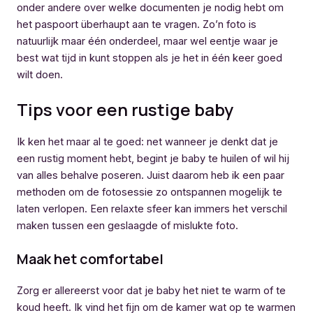
onder andere over welke documenten je nodig hebt om
het paspoort überhaupt aan te vragen. Zo’n foto is
natuurlijk maar één onderdeel, maar wel eentje waar je
best wat tijd in kunt stoppen als je het in één keer goed
wilt doen.
Tips voor een rustige baby
Ik ken het maar al te goed: net wanneer je denkt dat je
een rustig moment hebt, begint je baby te huilen of wil hij
van alles behalve poseren. Juist daarom heb ik een paar
methoden om de fotosessie zo ontspannen mogelijk te
laten verlopen. Een relaxte sfeer kan immers het verschil
maken tussen een geslaagde of mislukte foto.
Maak het comfortabel
Zorg er allereerst voor dat je baby het niet te warm of te
koud heeft. Ik vind het fijn om de kamer wat op te warmen