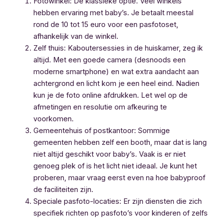
Fotowinkel: De klassieke optie. Veel winkels
hebben ervaring met baby’s. Je betaalt meestal
rond de 10 tot 15 euro voor een pasfotoset,
afhankelijk van de winkel.
Zelf thuis: Kaboutersessies in de huiskamer, zeg ik
altijd. Met een goede camera (desnoods een
moderne smartphone) en wat extra aandacht aan
achtergrond en licht kom je een heel eind. Nadien
kun je de foto online afdrukken. Let wel op de
afmetingen en resolutie om afkeuring te
voorkomen.
Gemeentehuis of postkantoor: Sommige
gemeenten hebben zelf een booth, maar dat is lang
niet altijd geschikt voor baby’s. Vaak is er niet
genoeg plek of is het licht niet ideaal. Je kunt het
proberen, maar vraag eerst even na hoe babyproof
de faciliteiten zijn.
Speciale pasfoto-locaties: Er zijn diensten die zich
specifiek richten op pasfoto’s voor kinderen of zelfs