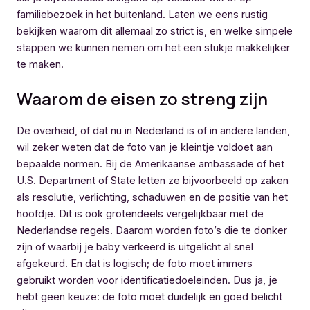
familiebezoek in het buitenland. Laten we eens rustig
bekijken waarom dit allemaal zo strict is, en welke simpele
stappen we kunnen nemen om het een stukje makkelijker
te maken.
Waarom de eisen zo streng zijn
De overheid, of dat nu in Nederland is of in andere landen,
wil zeker weten dat de foto van je kleintje voldoet aan
bepaalde normen. Bij de Amerikaanse ambassade of het
U.S. Department of State letten ze bijvoorbeeld op zaken
als resolutie, verlichting, schaduwen en de positie van het
hoofdje. Dit is ook grotendeels vergelijkbaar met de
Nederlandse regels. Daarom worden foto’s die te donker
zijn of waarbij je baby verkeerd is uitgelicht al snel
afgekeurd. En dat is logisch; de foto moet immers
gebruikt worden voor identificatiedoeleinden. Dus ja, je
hebt geen keuze: de foto moet duidelijk en goed belicht