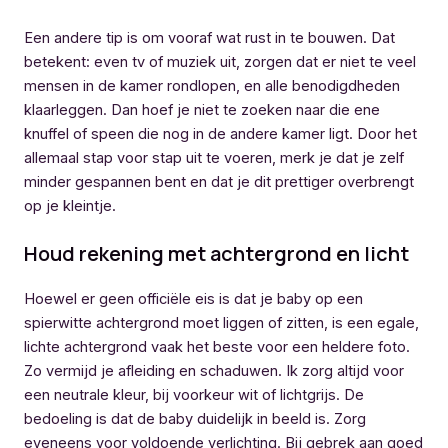
Een andere tip is om vooraf wat rust in te bouwen. Dat
betekent: even tv of muziek uit, zorgen dat er niet te veel
mensen in de kamer rondlopen, en alle benodigdheden
klaarleggen. Dan hoef je niet te zoeken naar die ene
knuffel of speen die nog in de andere kamer ligt. Door het
allemaal stap voor stap uit te voeren, merk je dat je zelf
minder gespannen bent en dat je dit prettiger overbrengt
op je kleintje.
Houd rekening met achtergrond en licht
Hoewel er geen officiële eis is dat je baby op een
spierwitte achtergrond moet liggen of zitten, is een egale,
lichte achtergrond vaak het beste voor een heldere foto.
Zo vermijd je afleiding en schaduwen. Ik zorg altijd voor
een neutrale kleur, bij voorkeur wit of lichtgrijs. De
bedoeling is dat de baby duidelijk in beeld is. Zorg
eveneens voor voldoende verlichting. Bij gebrek aan goed