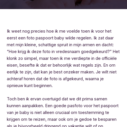
Ik weet nog precies hoe ik me voelde toen ik voor het
eerst een foto paspoort baby wilde regelen. Ik zat daar
met mijn kleine, schattige spruit in mijn armen en dacht:
“Hoe krijg ik deze foto in vredesnaam goedgekeurd?” Het
klonk zo simpel, maar toen ik me verdiepte in de officiële
eisen, besefte ik dat er behoorlijk wat regels zijn. En om
eerlijk te zijn, dat kan je best onzeker maken. Je wilt niet
achteraf horen dat de foto is afgekeurd, waarna je
opnieuw kunt beginnen.
Toch ben ik ervan overtuigd dat we dit prima samen
kunnen aanpakken. Een goede pasfoto voor het paspoort
van je baby is niet alleen cruciaal om toestemming te
krijgen om te reizen, maar ook om je gedoe te besparen
als je bijvoorbeeld dringend op vakantie wilt of op