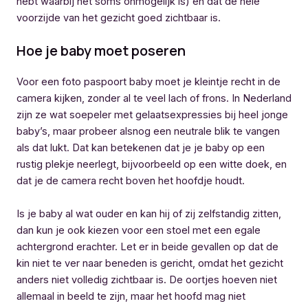
hebt waarbij het soms onmogelijk is) en dat de hele
voorzijde van het gezicht goed zichtbaar is.
Hoe je baby moet poseren
Voor een foto paspoort baby moet je kleintje recht in de
camera kijken, zonder al te veel lach of frons. In Nederland
zijn ze wat soepeler met gelaatsexpressies bij heel jonge
baby’s, maar probeer alsnog een neutrale blik te vangen
als dat lukt. Dat kan betekenen dat je je baby op een
rustig plekje neerlegt, bijvoorbeeld op een witte doek, en
dat je de camera recht boven het hoofdje houdt.
Is je baby al wat ouder en kan hij of zij zelfstandig zitten,
dan kun je ook kiezen voor een stoel met een egale
achtergrond erachter. Let er in beide gevallen op dat de
kin niet te ver naar beneden is gericht, omdat het gezicht
anders niet volledig zichtbaar is. De oortjes hoeven niet
allemaal in beeld te zijn, maar het hoofd mag niet