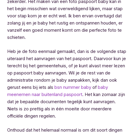
zekerder. Het maken van een foto paspoort baby kan in
het begin misschien wat overweldigend lijken, maar stap
voor stap kom je er echt wel. Ik ben ervan overtuigd dat
zolang jij en je baby het rustig en ontspannen houden, er
vanzelf een goed moment komt om die perfecte foto te
schieten.
Heb je de foto eenmaal gemaakt, dan is de volgende stap
uiteraard het aanvragen van het paspoort. Daarvoor kun je
terecht bij het gemeentehuis, of je kunt alvast meer lezen
op paspoort baby aanvragen. Wil je de rest van de
administratie rondom je baby aanpakken, kijk dan ook
gerust eens bij iets als
bsn nummer baby
of
baby
meenemen naar buitenland paspoort
. Het kan zomaar zijn
dat je bepaalde documenten tegelijk kunt aanvragen.
Niets is zo prettig als in één moeite door meerdere
officiële dingen regelen.
Onthoud dat het helemaal normaal is om dit soort dingen