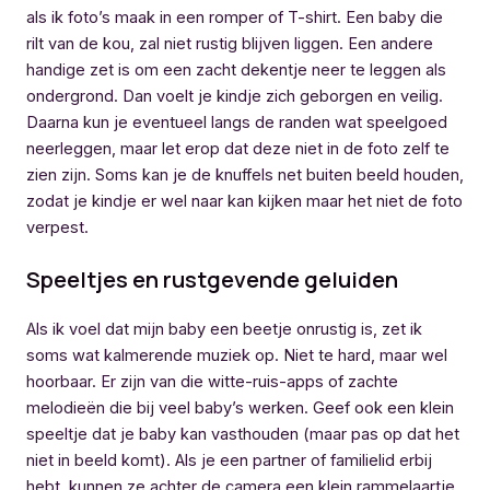
als ik foto’s maak in een romper of T-shirt. Een baby die
rilt van de kou, zal niet rustig blijven liggen. Een andere
handige zet is om een zacht dekentje neer te leggen als
ondergrond. Dan voelt je kindje zich geborgen en veilig.
Daarna kun je eventueel langs de randen wat speelgoed
neerleggen, maar let erop dat deze niet in de foto zelf te
zien zijn. Soms kan je de knuffels net buiten beeld houden,
zodat je kindje er wel naar kan kijken maar het niet de foto
verpest.
Speeltjes en rustgevende geluiden
Als ik voel dat mijn baby een beetje onrustig is, zet ik
soms wat kalmerende muziek op. Niet te hard, maar wel
hoorbaar. Er zijn van die witte-ruis-apps of zachte
melodieën die bij veel baby’s werken. Geef ook een klein
speeltje dat je baby kan vasthouden (maar pas op dat het
niet in beeld komt). Als je een partner of familielid erbij
hebt, kunnen ze achter de camera een klein rammelaartje