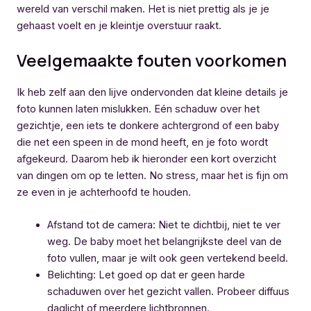
wereld van verschil maken. Het is niet prettig als je je
gehaast voelt en je kleintje overstuur raakt.
Veelgemaakte fouten voorkomen
Ik heb zelf aan den lijve ondervonden dat kleine details je
foto kunnen laten mislukken. Eén schaduw over het
gezichtje, een iets te donkere achtergrond of een baby
die net een speen in de mond heeft, en je foto wordt
afgekeurd. Daarom heb ik hieronder een kort overzicht
van dingen om op te letten. No stress, maar het is fijn om
ze even in je achterhoofd te houden.
Afstand tot de camera: Niet te dichtbij, niet te ver
weg. De baby moet het belangrijkste deel van de
foto vullen, maar je wilt ook geen vertekend beeld.
Belichting: Let goed op dat er geen harde
schaduwen over het gezicht vallen. Probeer diffuus
daglicht of meerdere lichtbronnen.