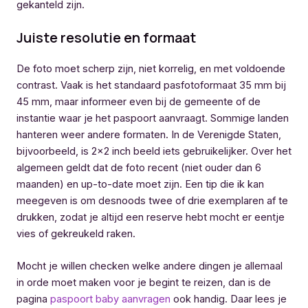
gekanteld zijn.
Juiste resolutie en formaat
De foto moet scherp zijn, niet korrelig, en met voldoende
contrast. Vaak is het standaard pasfotoformaat 35 mm bij
45 mm, maar informeer even bij de gemeente of de
instantie waar je het paspoort aanvraagt. Sommige landen
hanteren weer andere formaten. In de Verenigde Staten,
bijvoorbeeld, is 2×2 inch beeld iets gebruikelijker. Over het
algemeen geldt dat de foto recent (niet ouder dan 6
maanden) en up-to-date moet zijn. Een tip die ik kan
meegeven is om desnoods twee of drie exemplaren af te
drukken, zodat je altijd een reserve hebt mocht er eentje
vies of gekreukeld raken.
Mocht je willen checken welke andere dingen je allemaal
in orde moet maken voor je begint te reizen, dan is de
pagina
paspoort baby aanvragen
ook handig. Daar lees je