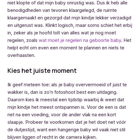
niet klopte of dat mijn baby onrustig was. Dus ik heb alle
benodigdheden van tevoren klaargelegd, de ruimte
klaargemaakt en gezorgd dat mijn kindje lekker verzadigd
en uitgerust was. Klinkt logisch, maar soms schiet het erbij
in, zeker als je hoofd tolt van alles wat je nog moet
regelen, zoals
wat moet je regelen na geboorte baby
. Het
helpt echt om even een moment te plannen en niets te
overhaasten.
Kies het juiste moment
Ik geef meteen toe: als je baby oververmoeid of juist te
wakker is, dan is zo’n fotoshoot best een uitdaging.
Daarom kies ik meestal een tijdstip waarbij ik weet dat
mijn kindje het meest ontspannen is. Voor de een is dat
net na een voeding, voor de ander vlak na een kort
slaapje. Probeer te voorkomen dat je het doet net vóór
de dutjestijd, want een hangerige baby wil vaak niet stil
blijven liggen of recht in de camera kijken.