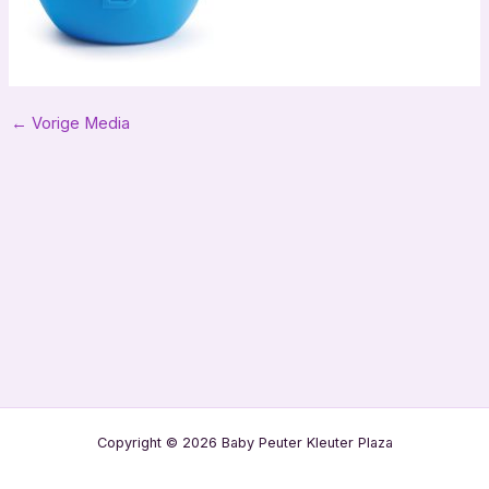
Bericht
←
Vorige Media
navigatie
Copyright © 2026 Baby Peuter Kleuter Plaza