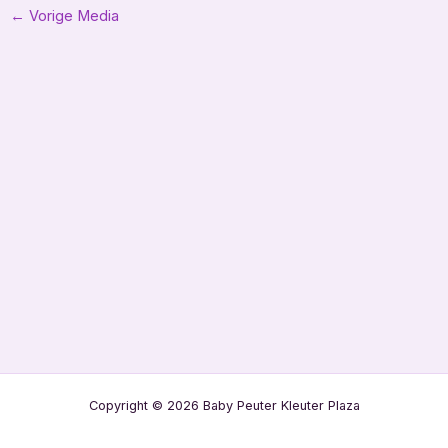
Bericht
←
Vorige Media
navigatie
Copyright © 2026 Baby Peuter Kleuter Plaza