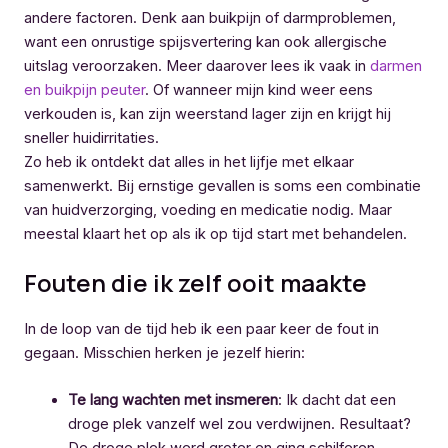
andere factoren. Denk aan buikpijn of darmproblemen,
want een onrustige spijsvertering kan ook allergische
uitslag veroorzaken. Meer daarover lees ik vaak in
darmen
en buikpijn peuter
. Of wanneer mijn kind weer eens
verkouden is, kan zijn weerstand lager zijn en krijgt hij
sneller huidirritaties.
Zo heb ik ontdekt dat alles in het lijfje met elkaar
samenwerkt. Bij ernstige gevallen is soms een combinatie
van huidverzorging, voeding en medicatie nodig. Maar
meestal klaart het op als ik op tijd start met behandelen.
Fouten die ik zelf ooit maakte
In de loop van de tijd heb ik een paar keer de fout in
gegaan. Misschien herken je jezelf hierin:
Te lang wachten met insmeren
: Ik dacht dat een
droge plek vanzelf wel zou verdwijnen. Resultaat?