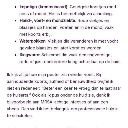
Impetigo (krentenbaard)
: Goudgele korstjes rond
neus of mond. Het is besmettelijk via aanraking.
Hand-, voet- en mondziekte
: Rode vlekjes en
blaasjes op handen, voeten en in de mond, vaak
met koorts erbij.
Waterpokken
: Vlekjes die veranderen in met vocht
gevulde blaasjes en later korstjes worden.
Ringworm
: Schimmel die vaak een ringvormige,
rode of juist donkerdere kring achterlaat op de huid.
Ik kijk altijd hoe mijn peuter zich verder voelt. Bij
aanhoudende koorts, sufheid of benauwdheid twijfel ik
niet en redeneer: “Beter een keer te vroeg dan te laat naar
de huisarts.” Ook als ik pus onder de huid zie, denk ik
bijvoorbeeld aan MRSA-achtige infecties of aan een
abces. Dan vind ik het belangrijk om professionele hulp in
te schakelen.