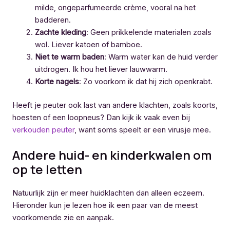
milde, ongeparfumeerde crème, vooral na het
badderen.
Zachte kleding
: Geen prikkelende materialen zoals
wol. Liever katoen of bamboe.
Niet te warm baden
: Warm water kan de huid verder
uitdrogen. Ik hou het liever lauwwarm.
Korte nagels
: Zo voorkom ik dat hij zich openkrabt.
Heeft je peuter ook last van andere klachten, zoals koorts,
hoesten of een loopneus? Dan kijk ik vaak even bij
verkouden peuter
, want soms speelt er een virusje mee.
Andere huid- en kinderkwalen om
op te letten
Natuurlijk zijn er meer huidklachten dan alleen eczeem.
Hieronder kun je lezen hoe ik een paar van de meest
voorkomende zie en aanpak.