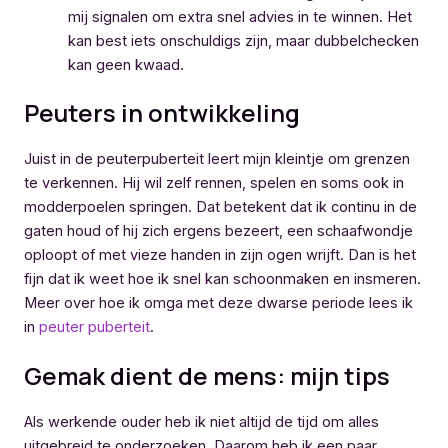
mij signalen om extra snel advies in te winnen. Het
kan best iets onschuldigs zijn, maar dubbelchecken
kan geen kwaad.
Peuters in ontwikkeling
Juist in de peuterpuberteit leert mijn kleintje om grenzen
te verkennen. Hij wil zelf rennen, spelen en soms ook in
modderpoelen springen. Dat betekent dat ik continu in de
gaten houd of hij zich ergens bezeert, een schaafwondje
oploopt of met vieze handen in zijn ogen wrijft. Dan is het
fijn dat ik weet hoe ik snel kan schoonmaken en insmeren.
Meer over hoe ik omga met deze dwarse periode lees ik
in
peuter puberteit
.
Gemak dient de mens: mijn tips
Als werkende ouder heb ik niet altijd de tijd om alles
uitgebreid te onderzoeken. Daarom heb ik een paar