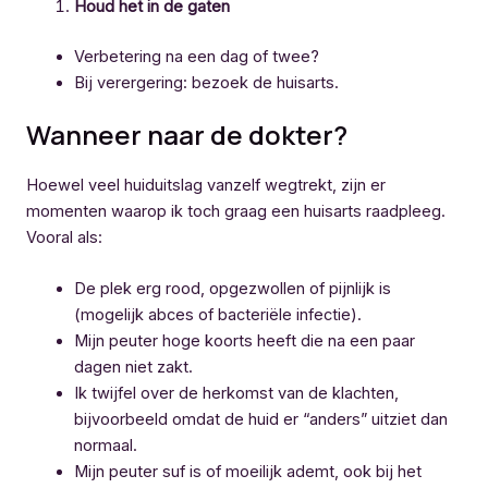
Houd het in de gaten
Verbetering na een dag of twee?
Bij verergering: bezoek de huisarts.
Wanneer naar de dokter?
Hoewel veel huiduitslag vanzelf wegtrekt, zijn er
momenten waarop ik toch graag een huisarts raadpleeg.
Vooral als:
De plek erg rood, opgezwollen of pijnlijk is
(mogelijk abces of bacteriële infectie).
Mijn peuter hoge koorts heeft die na een paar
dagen niet zakt.
Ik twijfel over de herkomst van de klachten,
bijvoorbeeld omdat de huid er “anders” uitziet dan
normaal.
Mijn peuter suf is of moeilijk ademt, ook bij het