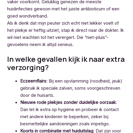
vaker voorkomt. Gelukkig genezen de meeste
huidinfecties gewoon met het juiste antibioticum of een
goed wondverband.
Als ik denk dat mijn peuter zich echt niet lekker voelt of
het plekje er heftig uitziet, stap ik direct naar de dokter. Ik
wil niet wachten tot het verergert. Die “niet-pluis”-
gevoelens neem ik altijd serieus.
In welke gevallen kijk ik naar extra
verzorging?
Eczeemflairs
: Bij een opvlamming (roodheid, jeuk)
gebruik ik speciale zalven, soms voorgeschreven
door de huisarts.
Nieuwe rode plekjes zonder duidelijke oorzaak
:
Dan let ik extra op hygiëne en probeer ik contact
met andere kinderen te beperken, zeker bij
besmettelijke aandoeningen zoals impetigo.
Koorts in combinatie met huiduitslag
: Dat zijn voor