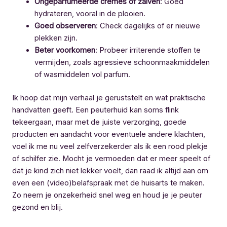
Ongeparfumeerde crèmes of zalven
: Goed
hydrateren, vooral in de plooien.
Goed observeren
: Check dagelijks of er nieuwe
plekken zijn.
Beter voorkomen
: Probeer irriterende stoffen te
vermijden, zoals agressieve schoonmaakmiddelen
of wasmiddelen vol parfum.
Ik hoop dat mijn verhaal je geruststelt en wat praktische
handvatten geeft. Een peuterhuid kan soms flink
tekeergaan, maar met de juiste verzorging, goede
producten en aandacht voor eventuele andere klachten,
voel ik me nu veel zelfverzekerder als ik een rood plekje
of schilfer zie. Mocht je vermoeden dat er meer speelt of
dat je kind zich niet lekker voelt, dan raad ik altijd aan om
even een (video)belafspraak met de huisarts te maken.
Zo neem je onzekerheid snel weg en houd je je peuter
gezond en blij.