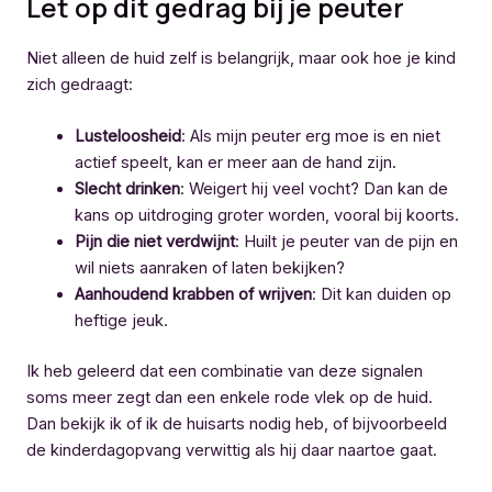
Let op dit gedrag bij je peuter
Niet alleen de huid zelf is belangrijk, maar ook hoe je kind
zich gedraagt:
Lusteloosheid
: Als mijn peuter erg moe is en niet
actief speelt, kan er meer aan de hand zijn.
Slecht drinken
: Weigert hij veel vocht? Dan kan de
kans op uitdroging groter worden, vooral bij koorts.
Pijn die niet verdwijnt
: Huilt je peuter van de pijn en
wil niets aanraken of laten bekijken?
Aanhoudend krabben of wrijven
: Dit kan duiden op
heftige jeuk.
Ik heb geleerd dat een combinatie van deze signalen
soms meer zegt dan een enkele rode vlek op de huid.
Dan bekijk ik of ik de huisarts nodig heb, of bijvoorbeeld
de kinderdagopvang verwittig als hij daar naartoe gaat.