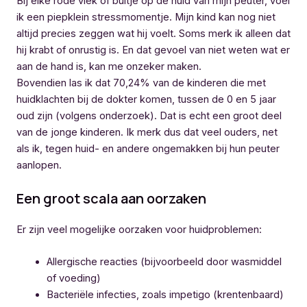
Bij elke rode vlek of bultje op de huid van mijn peuter, voel
ik een piepklein stressmomentje. Mijn kind kan nog niet
altijd precies zeggen wat hij voelt. Soms merk ik alleen dat
hij krabt of onrustig is. En dat gevoel van niet weten wat er
aan de hand is, kan me onzeker maken.
Bovendien las ik dat 70,24% van de kinderen die met
huidklachten bij de dokter komen, tussen de 0 en 5 jaar
oud zijn (volgens onderzoek). Dat is echt een groot deel
van de jonge kinderen. Ik merk dus dat veel ouders, net
als ik, tegen huid- en andere ongemakken bij hun peuter
aanlopen.
Een groot scala aan oorzaken
Er zijn veel mogelijke oorzaken voor huidproblemen:
Allergische reacties (bijvoorbeeld door wasmiddel
of voeding)
Bacteriële infecties, zoals impetigo (krentenbaard)