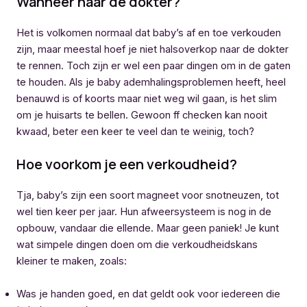
Wanneer naar de dokter?
Het is volkomen normaal dat baby’s af en toe verkouden
zijn, maar meestal hoef je niet halsoverkop naar de dokter
te rennen. Toch zijn er wel een paar dingen om in de gaten
te houden. Als je baby ademhalingsproblemen heeft, heel
benauwd is of koorts maar niet weg wil gaan, is het slim
om je huisarts te bellen. Gewoon ff checken kan nooit
kwaad, beter een keer te veel dan te weinig, toch?
Hoe voorkom je een verkoudheid?
Tja, baby’s zijn een soort magneet voor snotneuzen, tot
wel tien keer per jaar. Hun afweersysteem is nog in de
opbouw, vandaar die ellende. Maar geen paniek! Je kunt
wat simpele dingen doen om die verkoudheidskans
kleiner te maken, zoals:
Was je handen goed, en dat geldt ook voor iedereen die