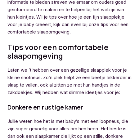
informatie te bieden streven we ernaar om ouders goed
geïnformeerd te maken en te helpen bij het welzijn van
hun kleintjes. Wil je tips over hoe je een fijn slaapplekje
voor je baby creëert, kijk dan even bij onze tips voor een
comfortabele slaapomgeving.
Tips voor een comfortabele
slaapomgeving
Laten we ’t hebben over een gezellige slaapplek voor je
kleine snotneus. Zo’n plek helpt ze een beetje lekkerder in
slaap te vallen, ook al zitten ze met hun handjes in de
zakdoekjes. Wij hebben wat slimme ideetjes voor je:
Donkere en rustige kamer
Jullie weten hoe het is met baby’s met een loopneus; die
zijn super gevoelig voor alles om hen heen. Het beste is
dan ook een slaapkamer die lijkt op een stille, donkere