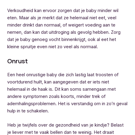
Verkoudheid kan ervoor zorgen dat je baby minder wil
eten. Maar als je merkt dat ze helemaal niet eet, veel
minder drinkt dan normaal, of weigert voeding aan te
nemen, dan kan dat uitdroging als gevolg hebben. Zorg
dat je baby genoeg vocht binnenkrijgt, ook al eet het
kleine spruitje even niet zo veel als normaal.
Onrust
Een heel onrustige baby die zich lastig laat troosten of
voortdurend huilt, kan aangegeven dat er iets niet
helemaal in de haak is. Dit kan soms samengaan met
andere symptomen zoals koorts, minder trek of
ademhalingsproblemen. Het is verstandig om in zo’n geval
hulp in te schakelen.
Heb je twijfels over de gezondheid van je kindje? Belast
je liever met te vaak bellen dan te weinig. Het draait