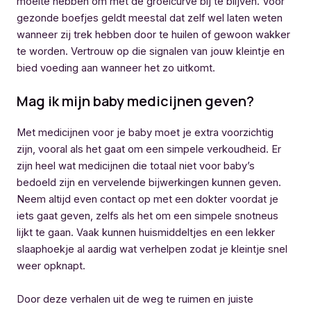
moeite hebben om met de groeicurve bij te blijven. Voor
gezonde boefjes geldt meestal dat zelf wel laten weten
wanneer zij trek hebben door te huilen of gewoon wakker
te worden. Vertrouw op die signalen van jouw kleintje en
bied voeding aan wanneer het zo uitkomt.
Mag ik mijn baby medicijnen geven?
Met medicijnen voor je baby moet je extra voorzichtig
zijn, vooral als het gaat om een simpele verkoudheid. Er
zijn heel wat medicijnen die totaal niet voor baby’s
bedoeld zijn en vervelende bijwerkingen kunnen geven.
Neem altijd even contact op met een dokter voordat je
iets gaat geven, zelfs als het om een simpele snotneus
lijkt te gaan. Vaak kunnen huismiddeltjes en een lekker
slaaphoekje al aardig wat verhelpen zodat je kleintje snel
weer opknapt.
Door deze verhalen uit de weg te ruimen en juiste