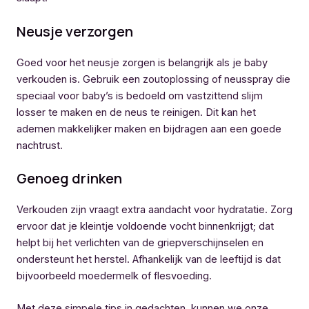
Neusje verzorgen
Goed voor het neusje zorgen is belangrijk als je baby
verkouden is. Gebruik een zoutoplossing of neusspray die
speciaal voor baby’s is bedoeld om vastzittend slijm
losser te maken en de neus te reinigen. Dit kan het
ademen makkelijker maken en bijdragen aan een goede
nachtrust.
Genoeg drinken
Verkouden zijn vraagt extra aandacht voor hydratatie. Zorg
ervoor dat je kleintje voldoende vocht binnenkrijgt; dat
helpt bij het verlichten van de griepverschijnselen en
ondersteunt het herstel. Afhankelijk van de leeftijd is dat
bijvoorbeeld moedermelk of flesvoeding.
Met deze simpele tips in gedachten, kunnen we onze