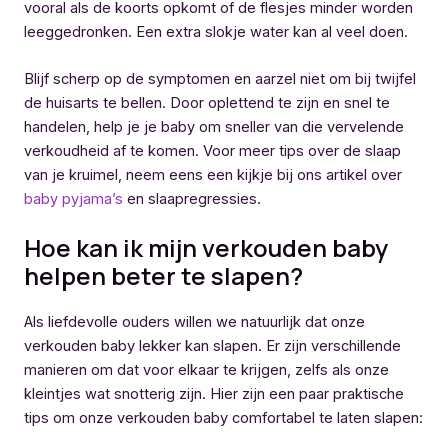
vooral als de koorts opkomt of de flesjes minder worden
leeggedronken. Een extra slokje water kan al veel doen.
Blijf scherp op de symptomen en aarzel niet om bij twijfel
de huisarts te bellen. Door oplettend te zijn en snel te
handelen, help je je baby om sneller van die vervelende
verkoudheid af te komen. Voor meer tips over de slaap
van je kruimel, neem eens een kijkje bij ons artikel over
baby pyjama’s
en slaapregressies.
Hoe kan ik mijn verkouden baby
helpen beter te slapen?
Als liefdevolle ouders willen we natuurlijk dat onze
verkouden baby lekker kan slapen. Er zijn verschillende
manieren om dat voor elkaar te krijgen, zelfs als onze
kleintjes wat snotterig zijn. Hier zijn een paar praktische
tips om onze verkouden baby comfortabel te laten slapen: