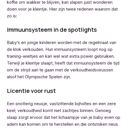
koffie om wakker te blijven, kan slapen juist wonderen
doen voor je kleintje. Hier zijn twee redenen waarom dat
zo is:
Immuunsysteem in de spotlights
Baby’s en jonge kinderen worden met de regelmaat van
de klok verkouden. Hun immuunsysteem loopt nog op
training-wieltjes en kan wel wat extra power gebruiken.
Terwijl je kleintje slaapt, heeft dat immuunsysteem de tijd
om de strijd aan te gaan met de verkoudheidsvirussen
alsof het Olympische Spelen zijn.
Licentie voor rust
Een snotterig neusje, vastzittende bijholtes en een zere
keel; verkoudheid komt niet zachtjes binnen. Genoeg
slaap zorgt ervoor dat het lichaampje van je baby even op
adem kan komen om te herstellen en die ontstoken neus