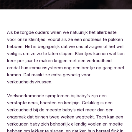
Als bezorgde ouders willen we natuurlijk het allerbeste
voor onze kleintjes, vooral als ze een snotneus te pakken
hebben. Het is begrijpelijk dat we ons afvragen of het wel
veilig is om ze zo te laten slapen. Kleintjes kunnen wel tien
keer per jaar te maken krijgen met een verkoudheid
omdat hun immuunsysteem nog een beetje op gang moet
komen. Dat maakt ze extra gevoelig voor
verkoudheidsvirussen.
Veelvoorkomende symptomen bij baby’s zijn een
verstopte neus, hoesten en keelpijn. Gelukkig is een
verkoudheid bij de meeste baby’s niet meer dan een
ongemak dat binnen twee weken wegtrekt. Toch kan een
verkouden baby zich behoorlijk ellendig voelen en moeite
hebben om lekker te slapen, en dat kan hun herstel flink in