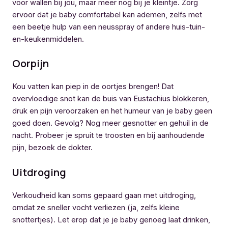
voor wallen bij jou, maar meer nog bij je kleintje. Zorg
ervoor dat je baby comfortabel kan ademen, zelfs met
een beetje hulp van een neusspray of andere huis-tuin-
en-keukenmiddelen.
Oorpijn
Kou vatten kan piep in de oortjes brengen! Dat
overvloedige snot kan de buis van Eustachius blokkeren,
druk en pijn veroorzaken en het humeur van je baby geen
goed doen. Gevolg? Nog meer gesnotter en gehuil in de
nacht. Probeer je spruit te troosten en bij aanhoudende
pijn, bezoek de dokter.
Uitdroging
Verkoudheid kan soms gepaard gaan met uitdroging,
omdat ze sneller vocht verliezen (ja, zelfs kleine
snottertjes). Let erop dat je je baby genoeg laat drinken,