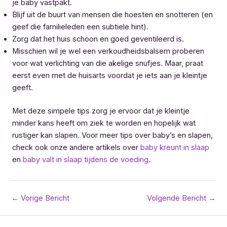
je baby vastpakt.
Blijf uit de buurt van mensen die hoesten en snotteren (en
geef die familieleden een subtiele hint).
Zorg dat het huis schoon en goed geventileerd is.
Misschien wil je wel een verkoudheidsbalsem proberen
voor wat verlichting van die akelige snufjes. Maar, praat
eerst even met de huisarts voordat je iets aan je kleintje
geeft.
Met deze simpele tips zorg je ervoor dat je kleintje
minder kans heeft om ziek te worden en hopelijk wat
rustiger kan slapen. Voor meer tips over baby’s en slapen,
check ook onze andere artikels over
baby kreunt in slaap
en
baby valt in slaap tijdens de voeding
.
Bericht
←
Vorige Bericht
Volgende Bericht
→
navigatie