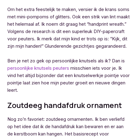
Om het extra feestelijk te maken, versier ik de krans soms
met mini-pompoms of glitters. Ook een strik van lint maakt
het helemaal af. Ik noem dit graag het “handprint wreath.”
Volgens de research is dit een superleuk DIY-papercraft
voor peuters. Ik merk dat mijn kind er trots op is: “Kijk, dit
zijn mijn handen!” Glunderende gezichtjes gegarandeerd.
Ben je net zo gek op persoonlijke knutsels als ik? Dan is
persoonlijke knutsels peuters
misschien iets voor je. Ik
vind het altijd bijzonder dat een knutselwerkje pointje voor
pointje laat zien hoe mijn peuter groeit en nieuwe dingen
leert.
Zoutdeeg handafdruk ornament
Nog zo’n favoriet: zoutdeeg ornamenten. Ik ben verliefd
op het idee dat ik de handafdruk kan bewaren en er aan
de kerstboom kan hangen. Het basisrecept voor