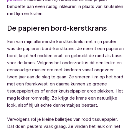
behoefte aan even rustig inkleuren in plaats van knutselen
met lijm en kralen.
De papieren bord-kerstkrans
Een van mijn allereerste kerstknutsels met mijn peuter
was de papieren bord-kerstkrans. Je neemt een papieren
bord, knipt het midden eruit, en gebruikt de rand als basis
voor de krans. Volgens het onderzoek is dit een leuke en
eenvoudige manier om met kinderen vanaf ongeveer
twee jaar aan de slag te gaan. Ze smeren lijm op het bord
met een foamkwast, en daarna kunnen ze groene
tissuepapiertjes of ander knutselpapier erop plakken. Het
mag lekker rommelig. Zo krijgt de krans een natuurlijke
look, alsof hij uit echte dennentakjes bestaat.
Vervolgens rol je kleine balletjes van rood tissuepapier.
Dat doen peuters vaak graag. Ze vinden het leuk om het