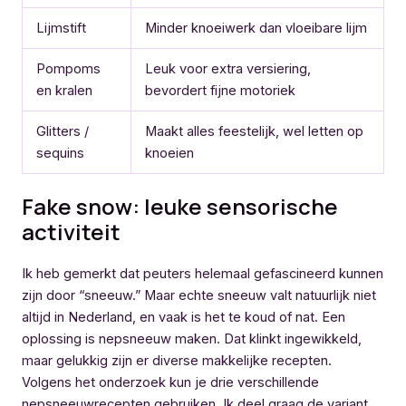
Lijmstift
Minder knoeiwerk dan vloeibare lijm
Pompoms
Leuk voor extra versiering,
en kralen
bevordert fijne motoriek
Glitters /
Maakt alles feestelijk, wel letten op
sequins
knoeien
Fake snow: leuke sensorische
activiteit
Ik heb gemerkt dat peuters helemaal gefascineerd kunnen
zijn door “sneeuw.” Maar echte sneeuw valt natuurlijk niet
altijd in Nederland, en vaak is het te koud of nat. Een
oplossing is nepsneeuw maken. Dat klinkt ingewikkeld,
maar gelukkig zijn er diverse makkelijke recepten.
Volgens het onderzoek kun je drie verschillende
nepsneeuwrecepten gebruiken. Ik deel graag de variant