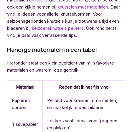
materialen en hoe je die creatief kunt inzetten? Je kunt
ook een kijkje nemen bij
knutselen met materialen
. Daar
vind je ideeën voor allerlei knutselvormen. Voor
seizoensgebonden knutsels kun je trouwens altijd even
bladeren bij
seizoensknutsels peuters
. Ook rond kerst
vind je daar vaak verrassende tips.
Handige materialen in een tabel
Hieronder staat een klein overzicht van mijn favoriete
materialen en waarom ik ze gebruik:
Materiaal
Reden dat ik het fijn vind
Papieren
Perfect voor kransen, ornamenten,
borden
en makkelijk te beschilderen
Lekker zacht, ideaal voor ‘proppen
Tissuepapier
en plakken’