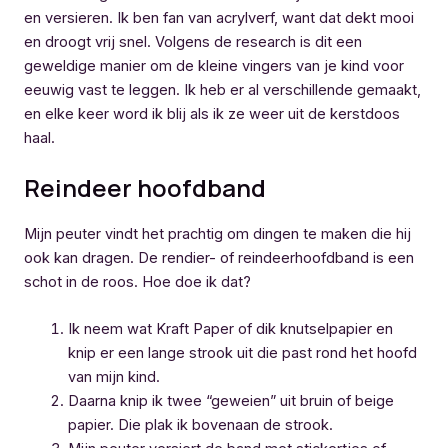
en versieren. Ik ben fan van acrylverf, want dat dekt mooi
en droogt vrij snel. Volgens de research is dit een
geweldige manier om de kleine vingers van je kind voor
eeuwig vast te leggen. Ik heb er al verschillende gemaakt,
en elke keer word ik blij als ik ze weer uit de kerstdoos
haal.
Reindeer hoofdband
Mijn peuter vindt het prachtig om dingen te maken die hij
ook kan dragen. De rendier- of reindeerhoofdband is een
schot in de roos. Hoe doe ik dat?
Ik neem wat Kraft Paper of dik knutselpapier en
knip er een lange strook uit die past rond het hoofd
van mijn kind.
Daarna knip ik twee “geweien” uit bruin of beige
papier. Die plak ik bovenaan de strook.