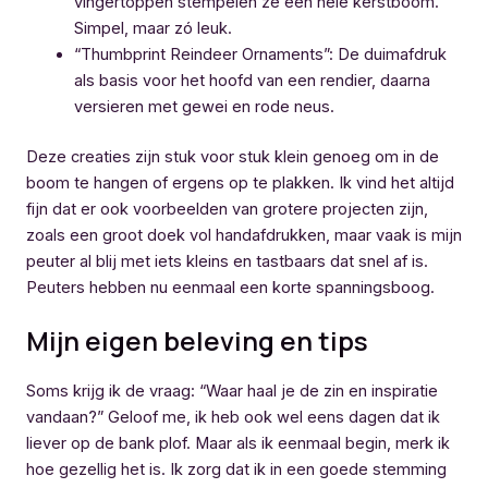
vingertoppen stempelen ze een hele kerstboom.
Simpel, maar zó leuk.
“Thumbprint Reindeer Ornaments”: De duimafdruk
als basis voor het hoofd van een rendier, daarna
versieren met gewei en rode neus.
Deze creaties zijn stuk voor stuk klein genoeg om in de
boom te hangen of ergens op te plakken. Ik vind het altijd
fijn dat er ook voorbeelden van grotere projecten zijn,
zoals een groot doek vol handafdrukken, maar vaak is mijn
peuter al blij met iets kleins en tastbaars dat snel af is.
Peuters hebben nu eenmaal een korte spanningsboog.
Mijn eigen beleving en tips
Soms krijg ik de vraag: “Waar haal je de zin en inspiratie
vandaan?” Geloof me, ik heb ook wel eens dagen dat ik
liever op de bank plof. Maar als ik eenmaal begin, merk ik
hoe gezellig het is. Ik zorg dat ik in een goede stemming