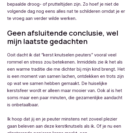
bepaalde droog- of prutteltijden zijn. Zo hoef je niet de
volgende dag nog eens alles nat te schilderen omdat je er
te vroeg aan verder wilde werken.
Geen afsluitende conclusie, wel
mijn laatste gedachten
Ooit dacht ik dat “kerst knutselen peuters” vooral veel
rommel en stress zou betekenen. Inmiddels zie ik het als
een warme traditie die me dichter bij mijn kind brengt. Het
is een moment van samen lachen, ontdekken en trots zijn
op wat we samen hebben gemaakt. De huiselijke
kerstsfeer wordt er alleen maar mooier van. Ook al is het
soms maar een paar minuten, die gezamenlijke aandacht
is onbetaalbaar.
Ik hoop dat jij en je peuter minstens net zoveel plezier
gaan beleven aan deze kerstknutsels als ik. Of je nu een