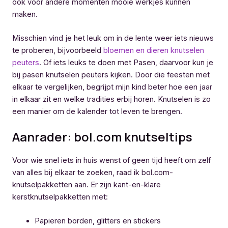
ook voor andere momenten mooie werkjes kunnen
maken.
Misschien vind je het leuk om in de lente weer iets nieuws
te proberen, bijvoorbeeld
bloemen en dieren knutselen
peuters
. Of iets leuks te doen met Pasen, daarvoor kun je
bij pasen knutselen peuters kijken. Door die feesten met
elkaar te vergelijken, begrijpt mijn kind beter hoe een jaar
in elkaar zit en welke tradities erbij horen. Knutselen is zo
een manier om de kalender tot leven te brengen.
Aanrader: bol.com knutseltips
Voor wie snel iets in huis wenst of geen tijd heeft om zelf
van alles bij elkaar te zoeken, raad ik bol.com-
knutselpakketten aan. Er zijn kant-en-klare
kerstknutselpakketten met:
Papieren borden, glitters en stickers