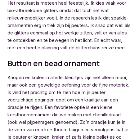
Het resultaat is meteen heel feestelijk. Ik kies vaak voor
bio-afbreekbare glitters omdat dat toch net wat
milieuvriendelijker voelt. In de research las ik dat sparkle-
ornamenten erg in trek zijn bij peuters. Ik snap dat wel: als
de glitters eenmaal op het werkje zitten, valt er van alles
te ontdekken en te bewegen in het licht. En echt waar,
met een beetje planning valt de glitterchaos reuze mee.
Button en bead ornament
Knopen en kralen in allerlei kleurtjes zijn niet alleen mooi,
maar ook een geweldige oefening voor de fijne motoriek.
Ik vind het prachtig om te zien hoe mijn peuter
voorzichtige pogingen doet om een kraaltje aan een
draadje te rijgen. Een favoriete optie is een kleine
kerstboomornament die we maken met chenilledraad
(ook wel pijpenragers genoemd). Zo’n draadje kun je in
de vorm van een kerstboom buigen en vervolgens laat je
je peuter er knopen, kralen of zelfs kleine belletjes op