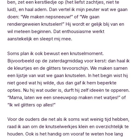
ben, zet een kerstliedje op (het liefst zachtjes, niet te
luid), en haal adem. Dan vertel ik mijn peuter wat we gaan
doen: “We maken nepsneeuw!” of “We gaan
rendiergeweien knutselen!” Hij wordt er gelijk blij van en
wil meteen beginnen. Dat enthousiasme werkt
aanstekelijk en sleept mij mee.
Soms plan ik ook bewust een knutselmoment.
Bijvoorbeeld op de zaterdagmiddag voor kerst: dan haal ik
de kleurtjes en de glitters tevoorschijn. We maken samen
een lijstje van wat we gaan knutselen. In het begin wist hij
niet goed wat hij wilde, dus dan gaf ik hem beperkte
opties. Nu hij wat ouder is, durft hij zelf ideeën te opperen.
“Mama, laten we een sneeuwpop maken met watjes!” of
“Ik wil glitters op alles!”
Voor de ouders die net als ik soms wat weinig tijd hebben,
raad ik aan om de knutselwerkjes klein en overzichtelijk te
houden. Ook is het handig om vooraf te weten hoe lang