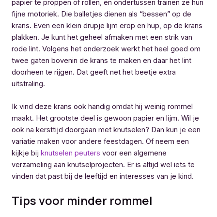
papier te proppen of rollen, en ondertussen trainen ze hun
fijne motoriek. Die balletjes dienen als “bessen” op de
krans. Even een klein drupje lijm erop en hup, op de krans
plakken. Je kunt het geheel afmaken met een strik van
rode lint. Volgens het onderzoek werkt het heel goed om
twee gaten bovenin de krans te maken en daar het lint
doorheen te rijgen. Dat geeft net het beetje extra
uitstraling.
Ik vind deze krans ook handig omdat hij weinig rommel
maakt. Het grootste deel is gewoon papier en lijm. Wil je
ook na kersttijd doorgaan met knutselen? Dan kun je een
variatie maken voor andere feestdagen. Of neem een
kijkje bij
knutselen peuters
voor een algemene
verzameling aan knutselprojecten. Er is altijd wel iets te
vinden dat past bij de leeftijd en interesses van je kind.
Tips voor minder rommel