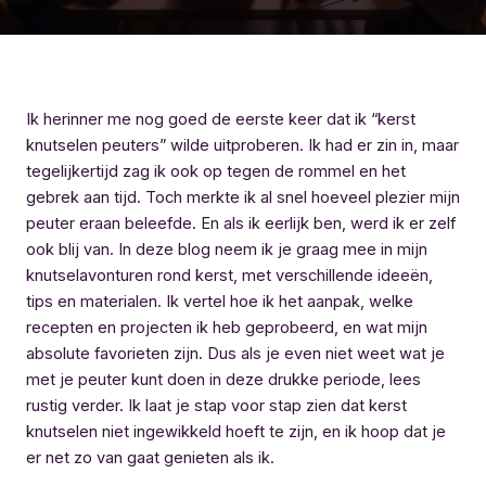
Ik herinner me nog goed de eerste keer dat ik “kerst
knutselen peuters” wilde uitproberen. Ik had er zin in, maar
tegelijkertijd zag ik ook op tegen de rommel en het
gebrek aan tijd. Toch merkte ik al snel hoeveel plezier mijn
peuter eraan beleefde. En als ik eerlijk ben, werd ik er zelf
ook blij van. In deze blog neem ik je graag mee in mijn
knutselavonturen rond kerst, met verschillende ideeën,
tips en materialen. Ik vertel hoe ik het aanpak, welke
recepten en projecten ik heb geprobeerd, en wat mijn
absolute favorieten zijn. Dus als je even niet weet wat je
met je peuter kunt doen in deze drukke periode, lees
rustig verder. Ik laat je stap voor stap zien dat kerst
knutselen niet ingewikkeld hoeft te zijn, en ik hoop dat je
er net zo van gaat genieten als ik.