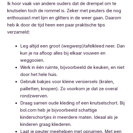
Ik hoor vaak van andere ouders dat de drempel om te
knutselen toch de rommel is. Zeker met peuters die nog
enthousiast met lijm en glitters in de weer gaan. Daarom
heb ik door de tijd heen een paar praktische tips
verzameld:
Leg altijd een groot (wegwerp)tafelkleed neer. Dan
kun je na afloop alles bij elkaar vouwen en
weggooien.
Werk in één ruimte, bijvoorbeeld de keuken, en niet
door het hele huis.
Gebruik bakjes voor kleine versiersels (kralen,
pailletten, knopen). Zo voorkom je dat ze overal
rondzwerven.
Draag samen oude kleding of een knutselschort. Bij
bol.com heb je bijvoorbeeld schattige
kinderschortjes in meerdere maten. Ideaal als je
kinderen graag kliederen.
Laat je peuter meehelpen met opruimen. Met een