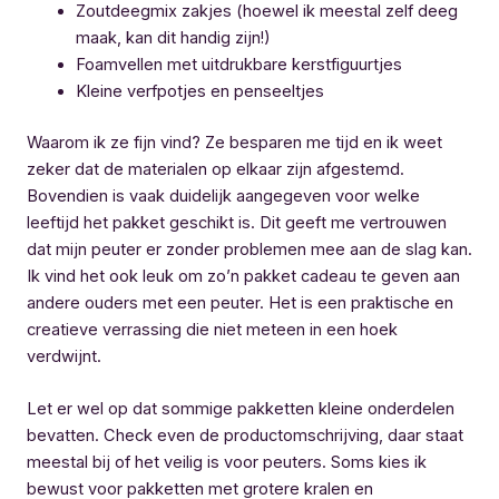
Zoutdeegmix zakjes (hoewel ik meestal zelf deeg
maak, kan dit handig zijn!)
Foamvellen met uitdrukbare kerstfiguurtjes
Kleine verfpotjes en penseeltjes
Waarom ik ze fijn vind? Ze besparen me tijd en ik weet
zeker dat de materialen op elkaar zijn afgestemd.
Bovendien is vaak duidelijk aangegeven voor welke
leeftijd het pakket geschikt is. Dit geeft me vertrouwen
dat mijn peuter er zonder problemen mee aan de slag kan.
Ik vind het ook leuk om zo’n pakket cadeau te geven aan
andere ouders met een peuter. Het is een praktische en
creatieve verrassing die niet meteen in een hoek
verdwijnt.
Let er wel op dat sommige pakketten kleine onderdelen
bevatten. Check even de productomschrijving, daar staat
meestal bij of het veilig is voor peuters. Soms kies ik
bewust voor pakketten met grotere kralen en