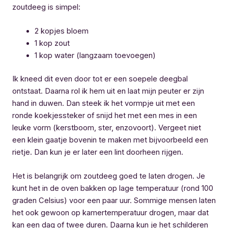
zoutdeeg is simpel:
2 kopjes bloem
1 kop zout
1 kop water (langzaam toevoegen)
Ik kneed dit even door tot er een soepele deegbal
ontstaat. Daarna rol ik hem uit en laat mijn peuter er zijn
hand in duwen. Dan steek ik het vormpje uit met een
ronde koekjessteker of snijd het met een mes in een
leuke vorm (kerstboom, ster, enzovoort). Vergeet niet
een klein gaatje bovenin te maken met bijvoorbeeld een
rietje. Dan kun je er later een lint doorheen rijgen.
Het is belangrijk om zoutdeeg goed te laten drogen. Je
kunt het in de oven bakken op lage temperatuur (rond 100
graden Celsius) voor een paar uur. Sommige mensen laten
het ook gewoon op kamertemperatuur drogen, maar dat
kan een dag of twee duren. Daarna kun je het schilderen