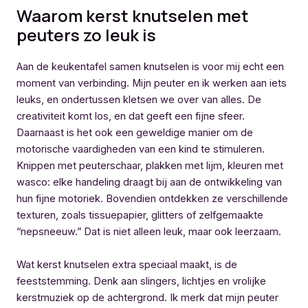
Waarom kerst knutselen met
peuters zo leuk is
Aan de keukentafel samen knutselen is voor mij echt een
moment van verbinding. Mijn peuter en ik werken aan iets
leuks, en ondertussen kletsen we over van alles. De
creativiteit komt los, en dat geeft een fijne sfeer.
Daarnaast is het ook een geweldige manier om de
motorische vaardigheden van een kind te stimuleren.
Knippen met peuterschaar, plakken met lijm, kleuren met
wasco: elke handeling draagt bij aan de ontwikkeling van
hun fijne motoriek. Bovendien ontdekken ze verschillende
texturen, zoals tissuepapier, glitters of zelfgemaakte
“nepsneeuw.” Dat is niet alleen leuk, maar ook leerzaam.
Wat kerst knutselen extra speciaal maakt, is de
feeststemming. Denk aan slingers, lichtjes en vrolijke
kerstmuziek op de achtergrond. Ik merk dat mijn peuter