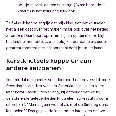
beetje muziek en een spelletje (“waar hoort deze
kraal?”) is het zelfs nog leuk ook.
Zelf vind ik het belangrijk dat mijn kind ziet dat knutselen
niet alleen gaat over het maken, maar ook over het netjes
afronden. Daar hoort opruimen bij. En op die manier blijft
het knutselmoment iets positiefs, zonder dat je als ouder
gestrest rondrent met schoonmaakdoekjes in de hand.
Kerstknutsels koppelen aan
andere seizoenen
Ik merk dat mijn peuter snel doorheeft dat er verschillende
feestdagen zijn. Net was het Sinterklaas, nu is het kerst,
later komt Pasen. Sterker nog, hij onthoudt dat we bij
verschillende gelegenheden knutselen. Zo vraagt hij soms
uit zichzelf: “Mama, gaan we net als met de Sint nog eens
knutselen?” Dan grijp ik de kans om te laten zien dat we