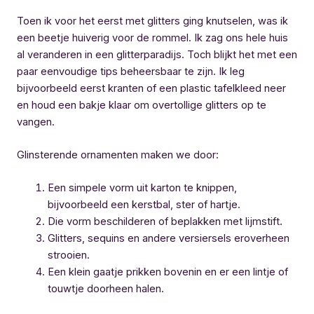
Toen ik voor het eerst met glitters ging knutselen, was ik
een beetje huiverig voor de rommel. Ik zag ons hele huis
al veranderen in een glitterparadijs. Toch blijkt het met een
paar eenvoudige tips beheersbaar te zijn. Ik leg
bijvoorbeeld eerst kranten of een plastic tafelkleed neer
en houd een bakje klaar om overtollige glitters op te
vangen.
Glinsterende ornamenten maken we door:
Een simpele vorm uit karton te knippen,
bijvoorbeeld een kerstbal, ster of hartje.
Die vorm beschilderen of beplakken met lijmstift.
Glitters, sequins en andere versiersels eroverheen
strooien.
Een klein gaatje prikken bovenin en er een lintje of
touwtje doorheen halen.