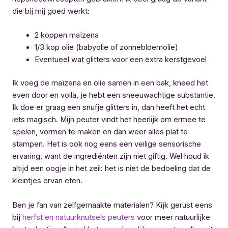
die bij mij goed werkt:
2 koppen maïzena
1/3 kop olie (babyolie of zonnebloemolie)
Eventueel wat glitters voor een extra kerstgevoel
Ik voeg de maïzena en olie samen in een bak, kneed het
even door en voilà, je hebt een sneeuwachtige substantie.
Ik doe er graag een snufje glitters in, dan heeft het echt
iets magisch. Mijn peuter vindt het heerlijk om ermee te
spelen, vormen te maken en dan weer alles plat te
stampen. Het is ook nog eens een veilige sensorische
ervaring, want de ingrediënten zijn niet giftig. Wel houd ik
altijd een oogje in het zeil: het is niet de bedoeling dat de
kleintjes ervan eten.
Ben je fan van zelfgemaakte materialen? Kijk gerust eens
bij
herfst en natuurknutsels peuters
voor meer natuurlijke