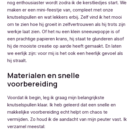
nog enthousiaster wordt zodra ik de kerstliedjes start. We
maken er een mini-feestje van, compleet met onze
knutselspullen en wat lekkers erbij. Zelf vind ik het mooi
om te zien hoe hij groeit in zelfvertrouwen als hij trots zijn
werkje laat zien. Of het nu een klein sneeuwpopje is of
een prachtige papieren krans, hij staat te glunderen alsof
hij de mooiste creatie op aarde heeft gemaakt. En laten
we eerlijk zijn: voor mij is het ook een heerlijk gevoel als
hij straalt.
Materialen en snelle
voorbereiding
Voordat ik begin, leg ik graag mijn belangrijkste
knutselspullen klaar. Ik heb geleerd dat een snelle en
makkelijke voorbereiding echt helpt om chaos te
vermijden. Zo houd ik de aandacht van mijn peuter vast. Ik
verzamel meestal: