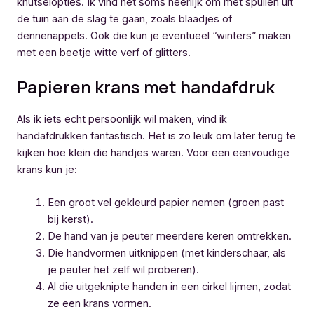
knutselopties. Ik vind het soms heerlijk om met spullen uit
de tuin aan de slag te gaan, zoals blaadjes of
dennenappels. Ook die kun je eventueel “winters” maken
met een beetje witte verf of glitters.
Papieren krans met handafdruk
Als ik iets echt persoonlijk wil maken, vind ik
handafdrukken fantastisch. Het is zo leuk om later terug te
kijken hoe klein die handjes waren. Voor een eenvoudige
krans kun je:
Een groot vel gekleurd papier nemen (groen past
bij kerst).
De hand van je peuter meerdere keren omtrekken.
Die handvormen uitknippen (met kinderschaar, als
je peuter het zelf wil proberen).
Al die uitgeknipte handen in een cirkel lijmen, zodat
ze een krans vormen.