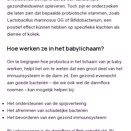
gezondheidswinst opleveren. Toch zijn er onderzoeken
die laten zien dat bepaalde probiotische stammen, zoals
Lactobacillus rhamnosus GG of Bifidobacterium, een
positief effect kúnnen hebben op specifieke klachten als
diarree of koliek.
Hoe werken ze in het babylichaam?
Om te begrijpen hoe probiotica in het lichaam van je baby
werken, helpt het om te weten dat een groot deel van het
immuunsysteem in de darm zit. Een gezond evenwicht
aan goede bacteriën – die we ook wel de darmflora
noemen – kan mogelijk helpen bij:
Het ondersteunen van de spijsvertering
Het afremmen van schadelijke bacteriën
Het bevorderen van een gezond immuunsysteem
Bij volwassenen is de darmflora al flink ontwikkeld. Bij