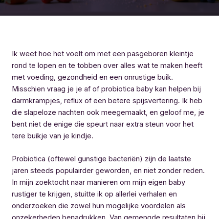
Ik weet hoe het voelt om met een pasgeboren kleintje
rond te lopen en te tobben over alles wat te maken heeft
met voeding, gezondheid en een onrustige buik.
Misschien vraag je je af of probiotica baby kan helpen bij
darmkrampjes, reflux of een betere spijsvertering. Ik heb
die slapeloze nachten ook meegemaakt, en geloof me, je
bent niet de enige die speurt naar extra steun voor het
tere buikje van je kindje.
Probiotica (oftewel gunstige bacteriën) zijn de laatste
jaren steeds populairder geworden, en niet zonder reden.
In mijn zoektocht naar manieren om mijn eigen baby
rustiger te krijgen, stuitte ik op allerlei verhalen en
onderzoeken die zowel hun mogelijke voordelen als
onzekerheden benadrukken. Van gemengde resultaten bij