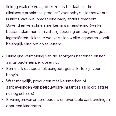
Ik krijg vaak de vraag of er zoiets bestaat als “het
allerbeste probiotica-product” voor baby’s. Het antwoord
is niet zwart-wit, omdat elke baby anders reageert.
Bovendien verschillen merken in samenstelling (welke
bacteriestammen erin zitten), dosering en toegevoegde
ingrediënten. Ik kan je wel vertellen welke aspecten ik zelf
belangrijk vind om op te letten:
Duidelijke vermelding van de soort(en) bacteriën en het
aantal bacteriën per dosering.
Een merk dat specifiek aangeeft geschikt te zijn voor
baby’s.
Waar mogelijk, producten met keurmerken of
aanbevelingen van betrouwbare instanties (al is dit laatste
nu nog schaars).
Ervaringen van andere ouders en eventuele aanbevelingen
door een kinderarts.