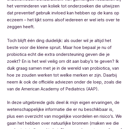
het verminderen van koliek tot onderzoeken die uitwijzen
dat preventief gebruik invloed kan hebben op de kans op
eczeem – het lijkt soms alsof iedereen er wel iets over te
zeggen heeft.
Toch blijft één ding duidelijk: als ouder wil je altijd het
beste voor die kleine spruit. Maar hoe bepaal je nu of
probiotica echt die extra ondersteuning geven die je
zoekt? En is het wel veilig om dit aan baby’s te geven? Ik
duik graag samen met je in de wereld van probiotica, van
hoe ze zouden werken tot welke merken er zijn. Daarbij
neem ik ook de officiële adviezen onder de loep, zoals die
van de American Academy of Pediatrics (AAP).
In deze uitgebreide gids deel ik mijn eigen ervaringen, de
wetenschappelijke informatie die er nu beschikbaar is,
plus een overzicht van mogelijke voordelen en risico’s. We
gaan het hebben over natuurlijke bronnen (maken we die