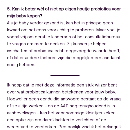
5. Kan ik beter wél of niet op eigen houtje probiotica voor
mijn baby kopen?
Als je baby verder gezond is, kan het in principe geen
kwaad om het eens voorzichtig te proberen. Maar voel je
vooral vrij om eerst je kinderarts of het consultatiebureau
te vragen om mee te denken. Zij kunnen je helpen
inschatten of probiotica echt toegevoegde waarde heeft,
of dat er andere factoren zijn die mogelijk meer aandacht
nodig hebben.
Ik hoop dat je met deze informatie een stuk wijzer bent
over wat probiotica kunnen betekenen voor jouw baby.
Hoewel er geen eenduidig antwoord bestaat op de vraag
of ze altijd werken – en de AAP nog terughoudend is in
aanbevelingen – kan het voor sommige kleintjes zeker
een optie zijn om darmklachten te verlichten of de
weerstand te versterken. Persoonlijk vind ik het belangrijk