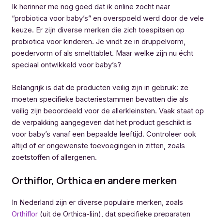
Ik herinner me nog goed dat ik online zocht naar
“probiotica voor baby’s” en overspoeld werd door de vele
keuze. Er zijn diverse merken die zich toespitsen op
probiotica voor kinderen. Je vindt ze in druppelvorm,
poedervorm of als smelttablet. Maar welke zijn nu écht
speciaal ontwikkeld voor baby’s?
Belangrijk is dat de producten veilig zijn in gebruik: ze
moeten specifieke bacteriestammen bevatten die als
veilig zijn beoordeeld voor de allerkleinsten. Vaak staat op
de verpakking aangegeven dat het product geschikt is
voor baby’s vanaf een bepaalde leeftijd. Controleer ook
altijd of er ongewenste toevoegingen in zitten, zoals
zoetstoffen of allergenen.
Orthiflor, Orthica en andere merken
In Nederland zijn er diverse populaire merken, zoals
Orthiflor
(uit de Orthica-lijn), dat specifieke preparaten