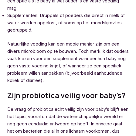
een optie als je baby al wat ouder is en vaste voeding
mag.
Supplementen: Druppels of poeders die direct in melk of
water worden opgelost, of soms op het mondslijmvlies
gedruppeld.
Natuurlijke voeding kan een mooie manier zijn om een
divers microbioom op te bouwen. Toch merk ik dat ouders
vaak kiezen voor een supplement wanneer hun baby nog
geen vaste voeding krijgt, of wanneer ze een specifiek
probleem willen aanpakken (bijvoorbeeld aanhoudende
koliek of diarree).
Zijn probiotica veilig voor baby’s?
De vraag of probiotica echt veilig zijn voor baby’s blijft een
hot topic, vooral omdat de wetenschappelijke wereld er
nog geen eenduidig antwoord op heeft. In principe gaat
het om bacteriën die al in ons lichaam voorkomen, dus