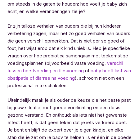
om steeds in de gaten te houden: hoe voelt je baby zich
echt, en welke veranderingen zie je?
Er zijn talloze verhalen van ouders die bij hun kinderen
verbetering zagen, maar net zo goed verhalen van ouders
die geen verschil opmerkten. Dat is niet per se goed of
fout, het wijst erop dat elk kind uniek is. Heb je specifieke
vragen over hoe probiotica samengaan met toekomstige
voedingsplannen (bijvoorbeeld vaste voeding,
verschil
tussen borstvoeding en flesvoeding
of
baby heeft last van
obstipatie of diarree na voeding
), schroom niet om een
professional in te schakelen.
Uiteindelijk maak je als ouder de keuze die het beste past
bij jouw situatie, met goede voorlichting en een dosis
gezond verstand. En onthoud: als iets niet het gewenste
effect heeft, is dat geen teken dat je iets verkeerd doet.
Je bent en blijft de expert over je eigen kindje, en elke
stap die je zet om je baby te helpen, is er één in de goede