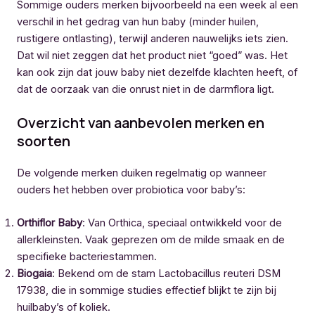
Sommige ouders merken bijvoorbeeld na een week al een
verschil in het gedrag van hun baby (minder huilen,
rustigere ontlasting), terwijl anderen nauwelijks iets zien.
Dat wil niet zeggen dat het product niet “goed” was. Het
kan ook zijn dat jouw baby niet dezelfde klachten heeft, of
dat de oorzaak van die onrust niet in de darmflora ligt.
Overzicht van aanbevolen merken en
soorten
De volgende merken duiken regelmatig op wanneer
ouders het hebben over probiotica voor baby’s:
Orthiflor Baby
: Van Orthica, speciaal ontwikkeld voor de
allerkleinsten. Vaak geprezen om de milde smaak en de
specifieke bacteriestammen.
Biogaia
: Bekend om de stam Lactobacillus reuteri DSM
17938, die in sommige studies effectief blijkt te zijn bij
huilbaby’s of koliek.