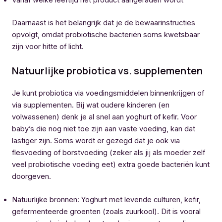
Vanaf welke leeftijd het product aangeraden wordt
Daarnaast is het belangrijk dat je de bewaarinstructies
opvolgt, omdat probiotische bacteriën soms kwetsbaar
zijn voor hitte of licht.
Natuurlijke probiotica vs. supplementen
Je kunt probiotica via voedingsmiddelen binnenkrijgen of
via supplementen. Bij wat oudere kinderen (en
volwassenen) denk je al snel aan yoghurt of kefir. Voor
baby’s die nog niet toe zijn aan vaste voeding, kan dat
lastiger zijn. Soms wordt er gezegd dat je ook via
flesvoeding of borstvoeding (zeker als jij als moeder zelf
veel probiotische voeding eet) extra goede bacteriën kunt
doorgeven.
Natuurlijke bronnen: Yoghurt met levende culturen, kefir,
gefermenteerde groenten (zoals zuurkool). Dit is vooral