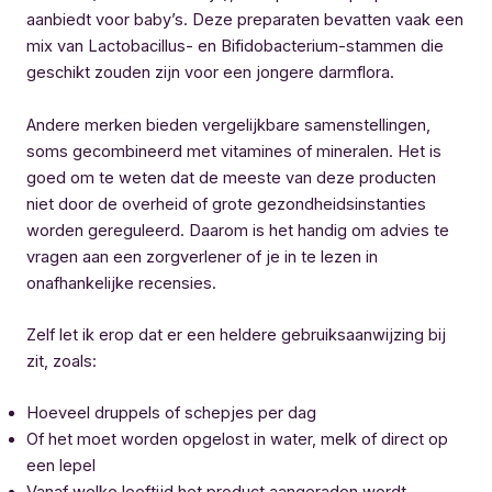
aanbiedt voor baby’s. Deze preparaten bevatten vaak een
mix van Lactobacillus- en Bifidobacterium-stammen die
geschikt zouden zijn voor een jongere darmflora.
Andere merken bieden vergelijkbare samenstellingen,
soms gecombineerd met vitamines of mineralen. Het is
goed om te weten dat de meeste van deze producten
niet door de overheid of grote gezondheidsinstanties
worden gereguleerd. Daarom is het handig om advies te
vragen aan een zorgverlener of je in te lezen in
onafhankelijke recensies.
Zelf let ik erop dat er een heldere gebruiksaanwijzing bij
zit, zoals:
Hoeveel druppels of schepjes per dag
Of het moet worden opgelost in water, melk of direct op
een lepel