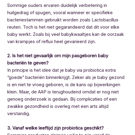
Sommige ouders ervaren duidelijk verbetering in
huilgedrag of spugen, vooral wanneer er specifieke
bacteriestammen gebruikt worden zoals Lactobacillus
reuteri. Toch is het niet gegarandeerd dat dit voor elke
baby werkt. Zoals bij veel babykwaaltjes kan de oorzaak
van krampjes of reflux heel gevarieerd zijn.
2. Is het niet gevaarlijk om mijn pasgeboren baby
bacteriën te geven?
In principe is het idee dat je baby via probiotica extra
“goede” bacteriën binnenkrijgt. Zeker als je baby gezond
is en niet te vroeg geboren, is de kans op bijwerkingen
klein. Maar, de AAP is terughoudend omdat er nog niet
genoeg onderzoek is gedaan. Bij complicaties of een
zwakke gezondheid is overleg met een arts altijd
verstandig.
3. Vanaf welke leeftijd zijn probiotica geschikt?