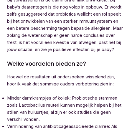
baby’s daarentegen is die nog volop in opbouw. Er wordt
zelfs gesuggereerd dat probiotica wellicht een rol speelt
bij het ontwikkelen van een sterker immuunsysteem en
een betere bescherming tegen bepaalde allergieën. Maar
zolang de wetenschap er geen harde conclusies over
trekt, is het vooral een kwestie van afwegen: past het bij
jouw situatie, en zie je positieve effecten bij je baby?
Welke voordelen bieden ze?
Hoewel de resultaten uit onderzoeken wisselend zijn,
hoor ik vaak dat sommige ouders verbetering zien in:
Minder darmkrampjes of koliek: Probiotische stammen
zoals Lactobacillus reuteri kunnen mogelijk helpen bij het
stillen van huiluurtjes, al zijn er ook studies die geen
verschil vonden.
Vermindering van antibioticageassocieerde diarree: Als