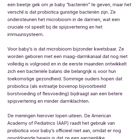
een beetje gek om je baby “bacteriën” te geven, maar het
verschil is dat probiotica gunstige bacteriën zijn. Ze
ondersteunen het microbioom in de darmen, wat een
cruciale rol speelt bij de spijsvertering en het
immuunsysteem.
Voor baby’s is dat microbioom bijzonder kwetsbaar. Ze
worden geboren met een maag-darmkanaal dat nog niet
volledig is volgroeid en in de eerste maanden ontwikkelt
zich een bacteriële balans die belangrijk is voor hun
toekomstige gezondheid. Sommige ouders hopen dat
probiotica (als extraatje bovenop bijvoorbeeld
borstvoeding of flesvoeding) bijdraagt aan een betere
spijsvertering en minder darmklachten.
De meningen hierover lopen uiteen. De American
Academy of Pediatrics (AAP) raadt het gebruik van
probiotica voor baby’s officieel niet aan, omdat er nog
onvoldoende bewijs is dat ze een aanzienlijke