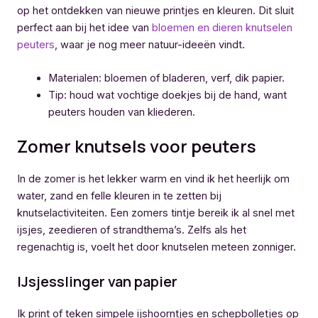
op het ontdekken van nieuwe printjes en kleuren. Dit sluit
perfect aan bij het idee van
bloemen en dieren knutselen
peuters
, waar je nog meer natuur-ideeën vindt.
Materialen: bloemen of bladeren, verf, dik papier.
Tip: houd wat vochtige doekjes bij de hand, want
peuters houden van kliederen.
Zomer knutsels voor peuters
In de zomer is het lekker warm en vind ik het heerlijk om
water, zand en felle kleuren in te zetten bij
knutselactiviteiten. Een zomers tintje bereik ik al snel met
ijsjes, zeedieren of strandthema’s. Zelfs als het
regenachtig is, voelt het door knutselen meteen zonniger.
IJsjesslinger van papier
Ik print of teken simpele ijshoorntjes en schepbolletjes op