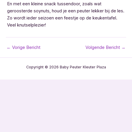
En met een kleine snack tussendoor, zoals wat
geroosterde soynuts, houd je een peuter lekker bij de les.
Zo wordt ieder seizoen een feestje op de keukentafel.
Veel knutselplezier!
Bericht
←
Vorige Bericht
Volgende Bericht
→
navigatie
Copyright © 2026 Baby Peuter Kleuter Plaza