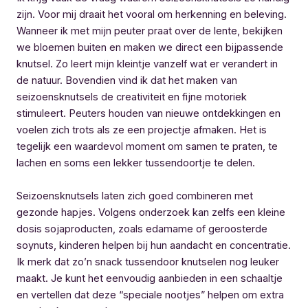
zijn. Voor mij draait het vooral om herkenning en beleving.
Wanneer ik met mijn peuter praat over de lente, bekijken
we bloemen buiten en maken we direct een bijpassende
knutsel. Zo leert mijn kleintje vanzelf wat er verandert in
de natuur. Bovendien vind ik dat het maken van
seizoensknutsels de creativiteit en fijne motoriek
stimuleert. Peuters houden van nieuwe ontdekkingen en
voelen zich trots als ze een projectje afmaken. Het is
tegelijk een waardevol moment om samen te praten, te
lachen en soms een lekker tussendoortje te delen.
Seizoensknutsels laten zich goed combineren met
gezonde hapjes. Volgens onderzoek kan zelfs een kleine
dosis sojaproducten, zoals edamame of geroosterde
soynuts, kinderen helpen bij hun aandacht en concentratie.
Ik merk dat zo’n snack tussendoor knutselen nog leuker
maakt. Je kunt het eenvoudig aanbieden in een schaaltje
en vertellen dat deze “speciale nootjes” helpen om extra