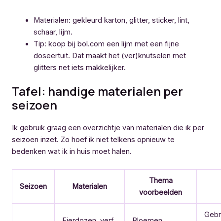
Materialen: gekleurd karton, glitter, sticker, lint,
schaar, lijm.
Tip: koop bij bol.com een lijm met een fijne
doseertuit. Dat maakt het (ver)knutselen met
glitters net iets makkelijker.
Tafel: handige materialen per
seizoen
Ik gebruik graag een overzichtje van materialen die ik per
seizoen inzet. Zo hoef ik niet telkens opnieuw te
bedenken wat ik in huis moet halen.
Thema
Seizoen
Materialen
voorbeelden
Gebr
Eierdozen, verf,
Bloemen,