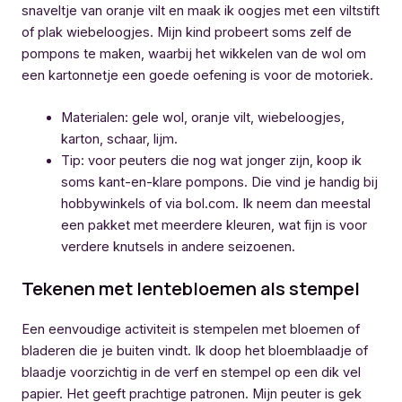
snaveltje van oranje vilt en maak ik oogjes met een viltstift
of plak wiebeloogjes. Mijn kind probeert soms zelf de
pompons te maken, waarbij het wikkelen van de wol om
een kartonnetje een goede oefening is voor de motoriek.
Materialen: gele wol, oranje vilt, wiebeloogjes,
karton, schaar, lijm.
Tip: voor peuters die nog wat jonger zijn, koop ik
soms kant-en-klare pompons. Die vind je handig bij
hobbywinkels of via bol.com. Ik neem dan meestal
een pakket met meerdere kleuren, wat fijn is voor
verdere knutsels in andere seizoenen.
Tekenen met lentebloemen als stempel
Een eenvoudige activiteit is stempelen met bloemen of
bladeren die je buiten vindt. Ik doop het bloemblaadje of
blaadje voorzichtig in de verf en stempel op een dik vel
papier. Het geeft prachtige patronen. Mijn peuter is gek