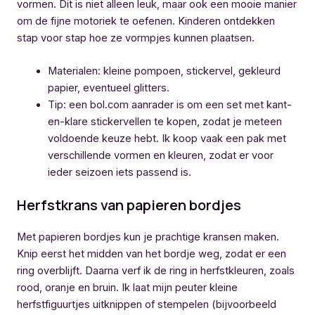
vormen. Dit is niet alleen leuk, maar ook een mooie manier
om de fijne motoriek te oefenen. Kinderen ontdekken
stap voor stap hoe ze vormpjes kunnen plaatsen.
Materialen: kleine pompoen, stickervel, gekleurd
papier, eventueel glitters.
Tip: een bol.com aanrader is om een set met kant-
en-klare stickervellen te kopen, zodat je meteen
voldoende keuze hebt. Ik koop vaak een pak met
verschillende vormen en kleuren, zodat er voor
ieder seizoen iets passend is.
Herfstkrans van papieren bordjes
Met papieren bordjes kun je prachtige kransen maken.
Knip eerst het midden van het bordje weg, zodat er een
ring overblijft. Daarna verf ik de ring in herfstkleuren, zoals
rood, oranje en bruin. Ik laat mijn peuter kleine
herfstfiguurtjes uitknippen of stempelen (bijvoorbeeld