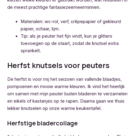
kiezen welke kleuren er gebruikt worden, wat resulteert in
de meest prachtige fantasiezeemeerminnen.
Materialen: wc-rol, verf, crêpepapier of gekleurd
papier, schaar, lijm.
Tip: als je peuter het fijn vindt, kun je glitters
toevoegen op de staart, zodat de knutsel extra
sprankelt.
Herfst knutsels voor peuters
De herfst is voor mij het seizoen van vallende blaadjes,
pompoenen en mooie warme kleuren. Ik vind het heerlijk
om samen met mijn peuter buiten bladeren te verzamelen
en eikels of kastanjes op te rapen. Daarna gaan we thuis
lekker knutselen op onze warme keukentafel.
Herfstige bladercollage