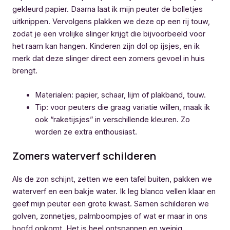
gekleurd papier. Daarna laat ik mijn peuter de bolletjes
uitknippen. Vervolgens plakken we deze op een rij touw,
zodat je een vrolijke slinger krijgt die bijvoorbeeld voor
het raam kan hangen. Kinderen zijn dol op ijsjes, en ik
merk dat deze slinger direct een zomers gevoel in huis
brengt.
Materialen: papier, schaar, lijm of plakband, touw.
Tip: voor peuters die graag variatie willen, maak ik
ook “raketijsjes” in verschillende kleuren. Zo
worden ze extra enthousiast.
Zomers waterverf schilderen
Als de zon schijnt, zetten we een tafel buiten, pakken we
waterverf en een bakje water. Ik leg blanco vellen klaar en
geef mijn peuter een grote kwast. Samen schilderen we
golven, zonnetjes, palmboompjes of wat er maar in ons
hoofd opkomt. Het is heel ontspannen en weinig