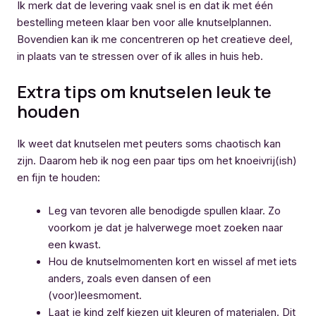
Ik merk dat de levering vaak snel is en dat ik met één
bestelling meteen klaar ben voor alle knutselplannen.
Bovendien kan ik me concentreren op het creatieve deel,
in plaats van te stressen over of ik alles in huis heb.
Extra tips om knutselen leuk te
houden
Ik weet dat knutselen met peuters soms chaotisch kan
zijn. Daarom heb ik nog een paar tips om het knoeivrij(ish)
en fijn te houden:
Leg van tevoren alle benodigde spullen klaar. Zo
voorkom je dat je halverwege moet zoeken naar
een kwast.
Hou de knutselmomenten kort en wissel af met iets
anders, zoals even dansen of een
(voor)leesmoment.
Laat je kind zelf kiezen uit kleuren of materialen. Dit