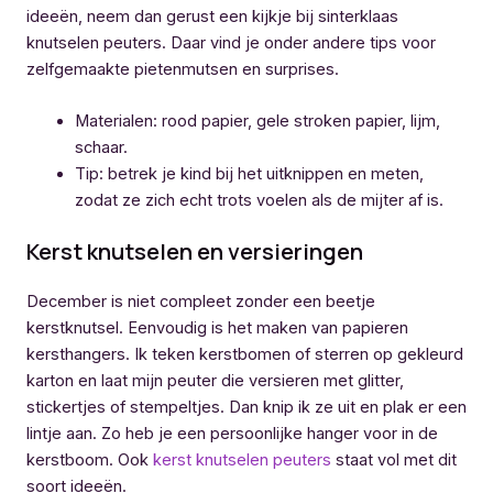
ideeën, neem dan gerust een kijkje bij sinterklaas
knutselen peuters. Daar vind je onder andere tips voor
zelfgemaakte pietenmutsen en surprises.
Materialen: rood papier, gele stroken papier, lijm,
schaar.
Tip: betrek je kind bij het uitknippen en meten,
zodat ze zich echt trots voelen als de mijter af is.
Kerst knutselen en versieringen
December is niet compleet zonder een beetje
kerstknutsel. Eenvoudig is het maken van papieren
kersthangers. Ik teken kerstbomen of sterren op gekleurd
karton en laat mijn peuter die versieren met glitter,
stickertjes of stempeltjes. Dan knip ik ze uit en plak er een
lintje aan. Zo heb je een persoonlijke hanger voor in de
kerstboom. Ook
kerst knutselen peuters
staat vol met dit
soort ideeën.