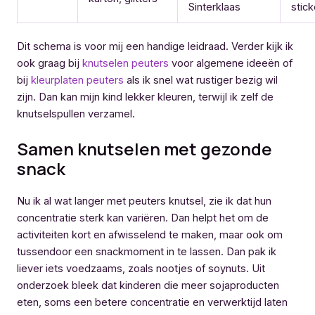
Sinterklaas
stick
Dit schema is voor mij een handige leidraad. Verder kijk ik
ook graag bij
knutselen peuters
voor algemene ideeën of
bij
kleurplaten peuters
als ik snel wat rustiger bezig wil
zijn. Dan kan mijn kind lekker kleuren, terwijl ik zelf de
knutselspullen verzamel.
Samen knutselen met gezonde
snack
Nu ik al wat langer met peuters knutsel, zie ik dat hun
concentratie sterk kan variëren. Dan helpt het om de
activiteiten kort en afwisselend te maken, maar ook om
tussendoor een snackmoment in te lassen. Dan pak ik
liever iets voedzaams, zoals nootjes of soynuts. Uit
onderzoek bleek dat kinderen die meer sojaproducten
eten, soms een betere concentratie en verwerktijd laten