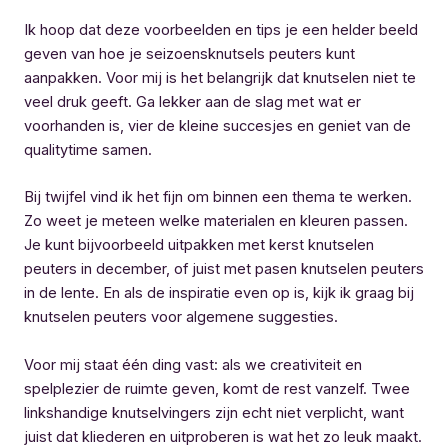
Ik hoop dat deze voorbeelden en tips je een helder beeld
geven van hoe je seizoensknutsels peuters kunt
aanpakken. Voor mij is het belangrijk dat knutselen niet te
veel druk geeft. Ga lekker aan de slag met wat er
voorhanden is, vier de kleine succesjes en geniet van de
qualitytime samen.
Bij twijfel vind ik het fijn om binnen een thema te werken.
Zo weet je meteen welke materialen en kleuren passen.
Je kunt bijvoorbeeld uitpakken met kerst knutselen
peuters in december, of juist met pasen knutselen peuters
in de lente. En als de inspiratie even op is, kijk ik graag bij
knutselen peuters voor algemene suggesties.
Voor mij staat één ding vast: als we creativiteit en
spelplezier de ruimte geven, komt de rest vanzelf. Twee
linkshandige knutselvingers zijn echt niet verplicht, want
juist dat kliederen en uitproberen is wat het zo leuk maakt.