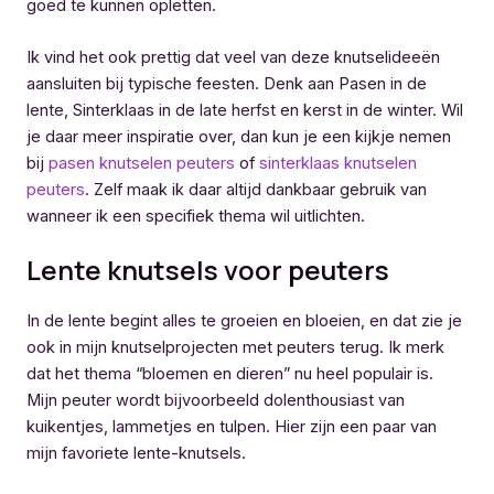
goed te kunnen opletten.
Ik vind het ook prettig dat veel van deze knutselideeën
aansluiten bij typische feesten. Denk aan Pasen in de
lente, Sinterklaas in de late herfst en kerst in de winter. Wil
je daar meer inspiratie over, dan kun je een kijkje nemen
bij
pasen knutselen peuters
of
sinterklaas knutselen
peuters
. Zelf maak ik daar altijd dankbaar gebruik van
wanneer ik een specifiek thema wil uitlichten.
Lente knutsels voor peuters
In de lente begint alles te groeien en bloeien, en dat zie je
ook in mijn knutselprojecten met peuters terug. Ik merk
dat het thema “bloemen en dieren” nu heel populair is.
Mijn peuter wordt bijvoorbeeld dolenthousiast van
kuikentjes, lammetjes en tulpen. Hier zijn een paar van
mijn favoriete lente-knutsels.