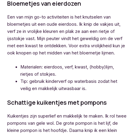
Bloemetjes van eierdozen
Een van mijn go-to activiteiten is het knutselen van
bloemetjes uit een oude eierdoos. Ik knip de vakjes uit,
verf ze in vrolijke kleuren en plak ze aan een rietje of
ijsstokje vast. Mijn peuter vindt het geweldig om de verf
met een kwast te ontdekken. Voor extra vrolijkheid kun je
ook knopen op het midden van het bloemetje lijmen.
Materialen: eierdoos, verf, kwast, (hobby)lijm,
rietjes of stokjes.
Tip: gebruik kinderverf op waterbasis zodat het
veilig en makkelijk uitwasbaar is.
Schattige kuikentjes met pompons
Kuikentjes zijn superlief en makkelijk te maken. Ik rol twee
pompons van gele wol. De grote pompon is het lijf, de
kleine pompon is het hoofdje. Daarna knip ik een klein