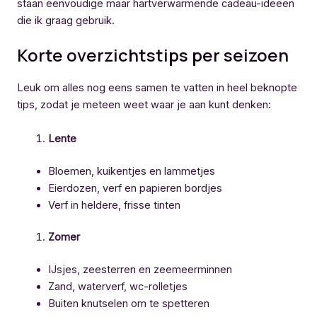
staan eenvoudige maar hartverwarmende cadeau-ideeën
die ik graag gebruik.
Korte overzichtstips per seizoen
Leuk om alles nog eens samen te vatten in heel beknopte
tips, zodat je meteen weet waar je aan kunt denken:
Lente
Bloemen, kuikentjes en lammetjes
Eierdozen, verf en papieren bordjes
Verf in heldere, frisse tinten
Zomer
IJsjes, zeesterren en zeemeerminnen
Zand, waterverf, wc-rolletjes
Buiten knutselen om te spetteren