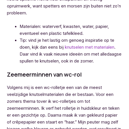
opruimwerk, want spetters en morsen zijn buiten niet zo’n
probleem.
Materialen: waterverf, kwasten, water, papier,
eventueel een plastic tafelkleed.
Tip: vind je het lastig om genoeg inspiratie op te
doen, kijk dan eens bij
knutselen met materialen
.
Daar vind ik vaak nieuwe ideeën om met alledaagse
spullen te knutselen, ook in de zomer.
Zeemeerminnen van wc-rol
Volgens mij is een wc-rolletje een van de meest
veelzijdige knutselmaterialen die er bestaan. Voor een
zomers thema tover ik wc-rolletjes om tot
zeemeerminnen. Ik verf het rolletje in huidskleur en teken
er een gezichtje op. Daarna maak ik van gekleurd papier
of crêpepapier een staart en “haar.” Mijn peuter mag zelf