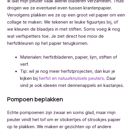
Ik laat mijn peuter vaak allerlei bladeren verzamelen. Thuis
drogen we ze eventueel even tussen krantenpapier.
Vervolgens plakken we ze op een groot vel papier om een
collage te maken. We tekenen er leuke figuurtjes bij, of
we kleuren de blaadjes in met stiften. Soms voeg ik nog
wat verfspetters toe. Je ziet direct hoe mooi de
herfstkleuren op het papier terugkomen.
Materialen: herfstbladeren, papier, lijm, stiften of
verf.
Tip: wil je nog meer herfstprojecten, dan kun je
kijken bij
herfst en natuurknutsels peuters
. Daar
vind je ook ideeën met dennenappels en kastanjes.
Pompoen beplakken
Echte pompoenen zijn zwaar en soms glad, maar mijn
peuter vindt het tof om er stickertjes of strookjes papier
op te plakken. We maken er gezichten op of andere