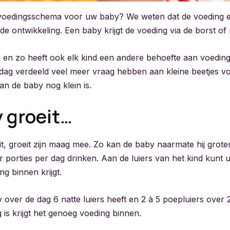
 voedingsschema voor uw baby? We weten dat de voeding er
de ontwikkeling. Een baby krijgt de voeding via de borst of 
s en zo heeft ook elk kind een andere behoefte aan voeding.
dag verdeeld veel meer vraag hebben aan kleine beetjes vo
n de baby nog klein is.
 groeit…
t, groeit zijn maag mee. Zo kan de baby naarmate hij grote
 porties per dag drinken. Aan de luiers van het kind kunt 
g binnen krijgt.
over de dag 6 natte luiers heeft en 2 à 5 poepluiers over 
g is krijgt het genoeg voeding binnen.