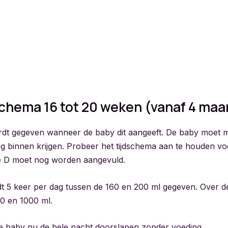
chema 16 tot 20 weken (vanaf 4 ma
dt gegeven wanneer de baby dit aangeeft. De baby moet m
g binnen krijgen. Probeer het tijdschema aan te houden vo
ne D moet nog worden aangevuld.
t 5 keer per dag tussen de 160 en 200 ml gegeven. Over de 
0 en 1000 ml.
de baby nu de hele nacht doorslapen zonder voeding.