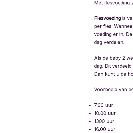
Met flesvoeding z
Flesvoeding
is v
per fles. Wannee
voeding er in. D
dag verdelen.
Als de baby 2 we
dag. Dit verdeeld
Dan kunt u de ho
Voorbeeld van e
7.00 uur
10.00 uur
1300 uur
16.00 uur