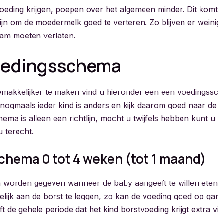
voeding krijgen, poepen over het algemeen minder. Dit kom
ijn om de moedermelk goed te verteren. Zo blijven er weini
haam moeten verlaten.
oedingsschema
makkelijker te maken vind u hieronder een een voedingss
nogmaals ieder kind is anders en kijk daarom goed naar d
hema is alleen een richtlijn, mocht u twijfels hebben kunt u al
 terecht.
chema 0 tot 4 weken (tot 1 maand)
 worden gegeven wanneer de baby aangeeft te willen eten
lijk aan de borst te leggen, zo kan de voeding goed op ga
 de gehele periode dat het kind borstvoeding krijgt extra v