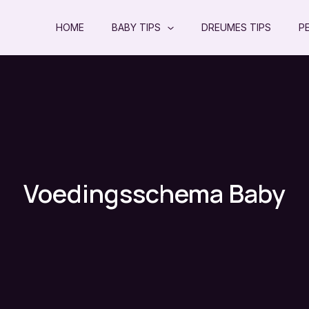
HOME
BABY TIPS
DREUMES TIPS
P
Voedingsschema Baby