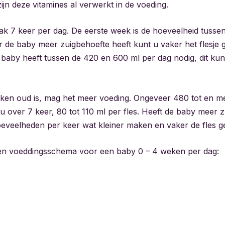
ijn deze vitamines al verwerkt in de voeding.
aak 7 keer per dag. De eerste week is de hoeveelheid tusse
r de baby meer zuigbehoefte heeft kunt u vaker het flesje
e baby heeft tussen de 420 en 600 ml per dag nodig, dit ku
ken oud is, mag het meer voeding. Ongeveer 480 tot en m
 u over 7 keer, 80 tot 110 ml per fles. Heeft de baby meer 
eveelheden per keer wat kleiner maken en vaker de fles g
en voeddingsschema voor een baby 0 – 4 weken per dag: