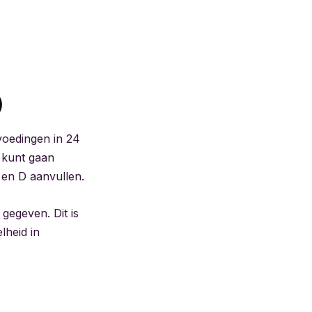
)
voedingen in 24
 kunt gaan
 en D aanvullen.
gegeven. Dit is
lheid in