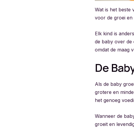
Wat is het beste
voor de groei en 
Elk kind is ander
de baby over de 
omdat de maag va
De Baby
Als de baby groei
grotere en minder
het genoeg voedin
Wanneer de baby 
groeit en levendi