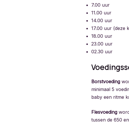
7.00 uur
11.00 uur
14.00 uur
17.00 uur (deze 
18.00 uur
23.00 uur
02.30 uur
Voedingss
Borstvoeding
wor
minimaal 5 voedi
baby een ritme k
Flesvoeding
word
tussen de 650 en