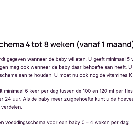
chema 4 tot 8 weken (vanaf 1 maand
dt gegeven wanneer de baby wil eten. U geeft minimaal 5 
ngen mag ook wanneer de baby daar behoefte aan heeft. U
dschema aan te houden. U moet nu ook nog de vitamines K
t minimaal 6 keer per dag tussen de 100 en 120 ml per fles 
er 24 uur. Als de baby meer zuigbehoefte kunt u de hoevee
 verdelen.
en voeddingsschema voor een baby 0 – 4 weken per dag: