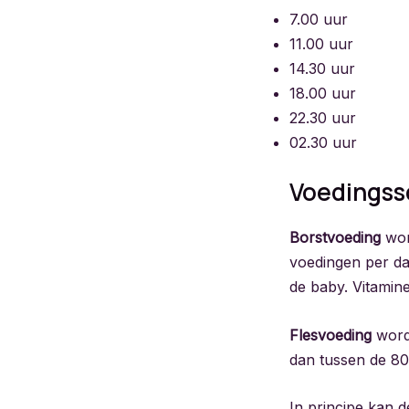
7.00 uur
11.00 uur
14.30 uur
18.00 uur
22.30 uur
02.30 uur
Voedingss
Borstvoeding
wor
voedingen per da
de baby. Vitami
Flesvoeding
word
dan tussen de 80
In principe kan 