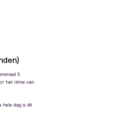
anden)
inimaal 5
or het ritme van
hele dag is dit