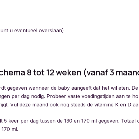
kunt u eventueel overslaan)
chema 8 tot 12 weken (vanaf 3 maan
dt gegeven wanneer de baby aangeeft dat het wil eten. De
ngen per dag nodig. Probeer vaste voedingstijden aan te h
rijgt. Vul deze maand ook nog steeds de vitamine K en D aa
t 5 keer per dag tussen de 130 en 170 ml gegeven. Totaal ov
 170 ml.