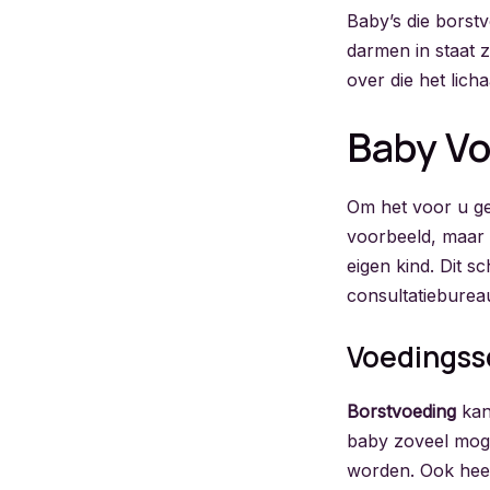
Baby’s die borst
darmen in staat z
over die het lic
Baby V
Om het voor u ge
voorbeeld, maar 
eigen kind. Dit sc
consultatiebureau
Voedingss
Borstvoeding
kan
baby zoveel moge
worden. Ook heeft