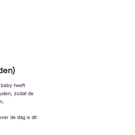
den)
 baby heeft
ouden, zodat de
n.
er de dag is dit