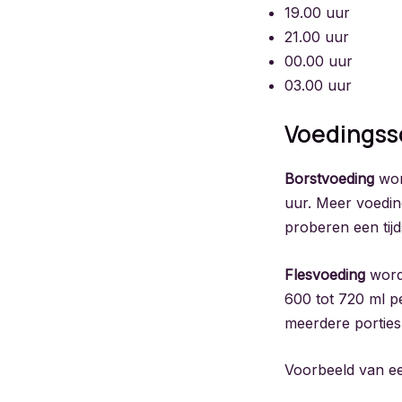
19.00 uur
21.00 uur
00.00 uur
03.00 uur
Voedingss
Borstvoeding
wor
uur. Meer voedi
proberen een tij
Flesvoeding
word
600 tot 720 ml p
meerdere porties
Voorbeeld van e