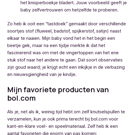
het knisperboekje bladert. Jouw voorbeeld geeft je
baby zelfvertrouwen om hetzelfde te proberen.
Zo heb ik ooit een “tastdoek” gemaakt door verschillende
soortjes stof (fluweel, badstof, spijkerstof, satijn) naast
elkaar te naaien. Mijn baby vond het in het begin een
beetje gek, maar na een tijdje merkte ik dat het
fascinerend was om met de vingertoppen van het ene
stuk stof naar het andere te gaan. Dat soort observaties
zijn goud waard; je krijgt echt een inkijkje in de verbazing
en nieuwsgierigheid van je kindje.
Mijn favoriete producten van
bol.com
Als je, net als ik, weinig tijd hebt om zelf knutselspullen te
verzamelen, kun je ook prima terecht bij bol.com voor
kant-en-klare voel- en speelmateriaal. Zelf heb ik een
aantal favorieten die enorm van pas komen: