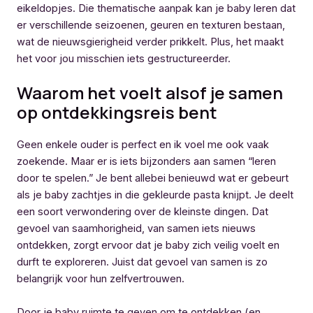
eikeldopjes. Die thematische aanpak kan je baby leren dat
er verschillende seizoenen, geuren en texturen bestaan,
wat de nieuwsgierigheid verder prikkelt. Plus, het maakt
het voor jou misschien iets gestructureerder.
Waarom het voelt alsof je samen
op ontdekkingsreis bent
Geen enkele ouder is perfect en ik voel me ook vaak
zoekende. Maar er is iets bijzonders aan samen “leren
door te spelen.” Je bent allebei benieuwd wat er gebeurt
als je baby zachtjes in die gekleurde pasta knijpt. Je deelt
een soort verwondering over de kleinste dingen. Dat
gevoel van saamhorigheid, van samen iets nieuws
ontdekken, zorgt ervoor dat je baby zich veilig voelt en
durft te exploreren. Juist dat gevoel van samen is zo
belangrijk voor hun zelfvertrouwen.
Door je baby ruimte te geven om te ontdekken (en