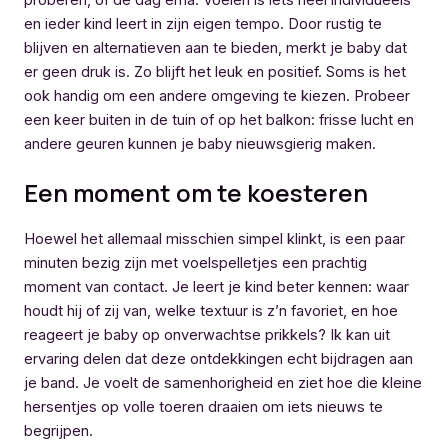
en ieder kind leert in zijn eigen tempo. Door rustig te
blijven en alternatieven aan te bieden, merkt je baby dat
er geen druk is. Zo blijft het leuk en positief. Soms is het
ook handig om een andere omgeving te kiezen. Probeer
een keer buiten in de tuin of op het balkon: frisse lucht en
andere geuren kunnen je baby nieuwsgierig maken.
Een moment om te koesteren
Hoewel het allemaal misschien simpel klinkt, is een paar
minuten bezig zijn met voelspelletjes een prachtig
moment van contact. Je leert je kind beter kennen: waar
houdt hij of zij van, welke textuur is z’n favoriet, en hoe
reageert je baby op onverwachtse prikkels? Ik kan uit
ervaring delen dat deze ontdekkingen echt bijdragen aan
je band. Je voelt de samenhorigheid en ziet hoe die kleine
hersentjes op volle toeren draaien om iets nieuws te
begrijpen.