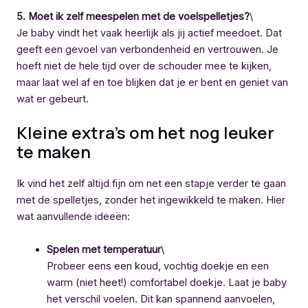
5. Moet ik zelf meespelen met de voelspelletjes?
\
Je baby vindt het vaak heerlijk als jij actief meedoet. Dat
geeft een gevoel van verbondenheid en vertrouwen. Je
hoeft niet de hele tijd over de schouder mee te kijken,
maar laat wel af en toe blijken dat je er bent en geniet van
wat er gebeurt.
Kleine extra’s om het nog leuker
te maken
Ik vind het zelf altijd fijn om net een stapje verder te gaan
met de spelletjes, zonder het ingewikkeld te maken. Hier
wat aanvullende ideeën:
Spelen met temperatuur
\
Probeer eens een koud, vochtig doekje en een
warm (niet heet!) comfortabel doekje. Laat je baby
het verschil voelen. Dit kan spannend aanvoelen,