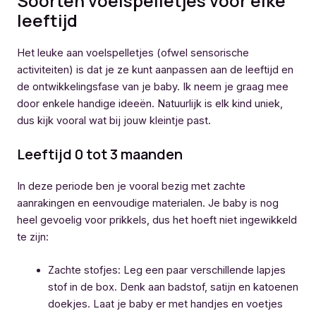
Soorten voelspelletjes voor elke
leeftijd
Het leuke aan voelspelletjes (ofwel sensorische
activiteiten) is dat je ze kunt aanpassen aan de leeftijd en
de ontwikkelingsfase van je baby. Ik neem je graag mee
door enkele handige ideeën. Natuurlijk is elk kind uniek,
dus kijk vooral wat bij jouw kleintje past.
Leeftijd 0 tot 3 maanden
In deze periode ben je vooral bezig met zachte
aanrakingen en eenvoudige materialen. Je baby is nog
heel gevoelig voor prikkels, dus het hoeft niet ingewikkeld
te zijn:
Zachte stofjes: Leg een paar verschillende lapjes
stof in de box. Denk aan badstof, satijn en katoenen
doekjes. Laat je baby er met handjes en voetjes