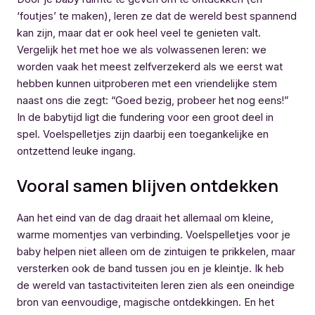
‘foutjes’ te maken), leren ze dat de wereld best spannend
kan zijn, maar dat er ook heel veel te genieten valt.
Vergelijk het met hoe we als volwassenen leren: we
worden vaak het meest zelfverzekerd als we eerst wat
hebben kunnen uitproberen met een vriendelijke stem
naast ons die zegt: “Goed bezig, probeer het nog eens!”
In de babytijd ligt die fundering voor een groot deel in
spel. Voelspelletjes zijn daarbij een toegankelijke en
ontzettend leuke ingang.
Vooral samen blijven ontdekken
Aan het eind van de dag draait het allemaal om kleine,
warme momentjes van verbinding. Voelspelletjes voor je
baby helpen niet alleen om de zintuigen te prikkelen, maar
versterken ook de band tussen jou en je kleintje. Ik heb
de wereld van tastactiviteiten leren zien als een oneindige
bron van eenvoudige, magische ontdekkingen. En het