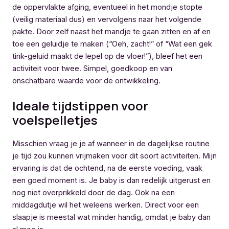
de oppervlakte afging, eventueel in het mondje stopte
(veilig materiaal dus) en vervolgens naar het volgende
pakte. Door zelf naast het mandje te gaan zitten en af en
toe een geluidje te maken (“Oeh, zacht!” of “Wat een gek
tink-geluid maakt de lepel op de vloer!”), bleef het een
activiteit voor twee. Simpel, goedkoop en van
onschatbare waarde voor de ontwikkeling.
Ideale tijdstippen voor
voelspelletjes
Misschien vraag je je af wanneer in de dagelijkse routine
je tijd zou kunnen vrijmaken voor dit soort activiteiten. Mijn
ervaring is dat de ochtend, na de eerste voeding, vaak
een goed moment is. Je baby is dan redelijk uitgerust en
nog niet overprikkeld door de dag. Ook na een
middagdutje wil het weleens werken. Direct voor een
slaapje is meestal wat minder handig, omdat je baby dan