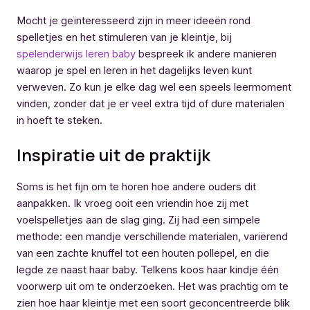
Mocht je geïnteresseerd zijn in meer ideeën rond
spelletjes en het stimuleren van je kleintje, bij
spelenderwijs leren baby
bespreek ik andere manieren
waarop je spel en leren in het dagelijks leven kunt
verweven. Zo kun je elke dag wel een speels leermoment
vinden, zonder dat je er veel extra tijd of dure materialen
in hoeft te steken.
Inspiratie uit de praktijk
Soms is het fijn om te horen hoe andere ouders dit
aanpakken. Ik vroeg ooit een vriendin hoe zij met
voelspelletjes aan de slag ging. Zij had een simpele
methode: een mandje verschillende materialen, variërend
van een zachte knuffel tot een houten pollepel, en die
legde ze naast haar baby. Telkens koos haar kindje één
voorwerp uit om te onderzoeken. Het was prachtig om te
zien hoe haar kleintje met een soort geconcentreerde blik