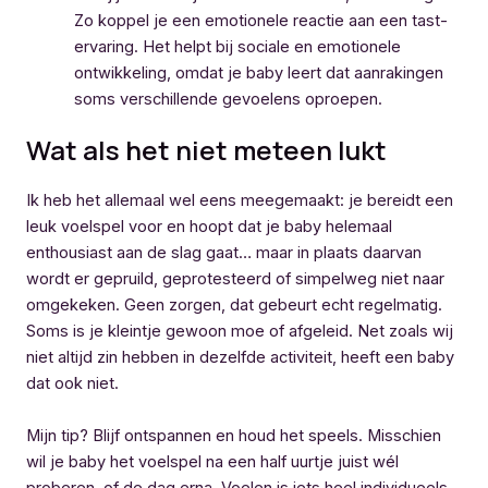
Zo koppel je een emotionele reactie aan een tast-
ervaring. Het helpt bij sociale en emotionele
ontwikkeling, omdat je baby leert dat aanrakingen
soms verschillende gevoelens oproepen.
Wat als het niet meteen lukt
Ik heb het allemaal wel eens meegemaakt: je bereidt een
leuk voelspel voor en hoopt dat je baby helemaal
enthousiast aan de slag gaat… maar in plaats daarvan
wordt er gepruild, geprotesteerd of simpelweg niet naar
omgekeken. Geen zorgen, dat gebeurt echt regelmatig.
Soms is je kleintje gewoon moe of afgeleid. Net zoals wij
niet altijd zin hebben in dezelfde activiteit, heeft een baby
dat ook niet.
Mijn tip? Blijf ontspannen en houd het speels. Misschien
wil je baby het voelspel na een half uurtje juist wél
proberen, of de dag erna. Voelen is iets heel individueels