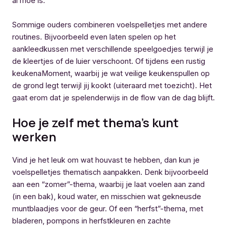
al moe is.
Sommige ouders combineren voelspelletjes met andere
routines. Bijvoorbeeld even laten spelen op het
aankleedkussen met verschillende speelgoedjes terwijl je
de kleertjes of de luier verschoont. Of tijdens een rustig
keukenaMoment, waarbij je wat veilige keukenspullen op
de grond legt terwijl jij kookt (uiteraard met toezicht). Het
gaat erom dat je spelenderwijs in de flow van de dag blijft.
Hoe je zelf met thema’s kunt
werken
Vind je het leuk om wat houvast te hebben, dan kun je
voelspelletjes thematisch aanpakken. Denk bijvoorbeeld
aan een “zomer”-thema, waarbij je laat voelen aan zand
(in een bak), koud water, en misschien wat gekneusde
muntblaadjes voor de geur. Of een “herfst”-thema, met
bladeren, pompons in herfstkleuren en zachte