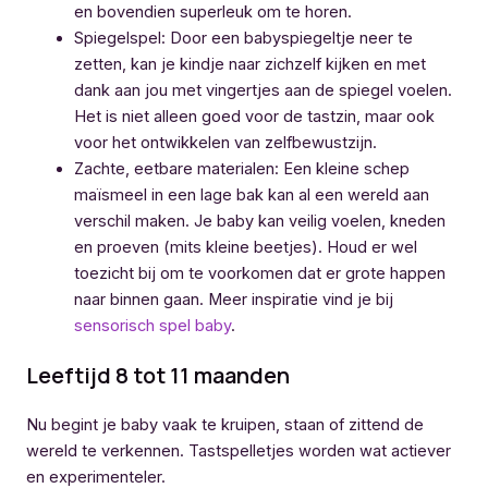
en bovendien superleuk om te horen.
Spiegelspel: Door een babyspiegeltje neer te
zetten, kan je kindje naar zichzelf kijken en met
dank aan jou met vingertjes aan de spiegel voelen.
Het is niet alleen goed voor de tastzin, maar ook
voor het ontwikkelen van zelfbewustzijn.
Zachte, eetbare materialen: Een kleine schep
maïsmeel in een lage bak kan al een wereld aan
verschil maken. Je baby kan veilig voelen, kneden
en proeven (mits kleine beetjes). Houd er wel
toezicht bij om te voorkomen dat er grote happen
naar binnen gaan. Meer inspiratie vind je bij
sensorisch spel baby
.
Leeftijd 8 tot 11 maanden
Nu begint je baby vaak te kruipen, staan of zittend de
wereld te verkennen. Tastspelletjes worden wat actiever
en experimenteler.