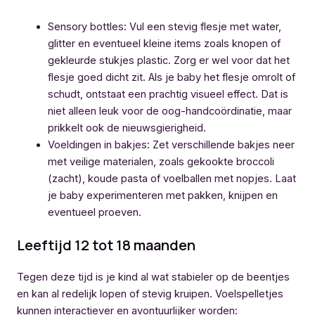
Sensory bottles: Vul een stevig flesje met water,
glitter en eventueel kleine items zoals knopen of
gekleurde stukjes plastic. Zorg er wel voor dat het
flesje goed dicht zit. Als je baby het flesje omrolt of
schudt, ontstaat een prachtig visueel effect. Dat is
niet alleen leuk voor de oog-handcoördinatie, maar
prikkelt ook de nieuwsgierigheid.
Voeldingen in bakjes: Zet verschillende bakjes neer
met veilige materialen, zoals gekookte broccoli
(zacht), koude pasta of voelballen met nopjes. Laat
je baby experimenteren met pakken, knijpen en
eventueel proeven.
Leeftijd 12 tot 18 maanden
Tegen deze tijd is je kind al wat stabieler op de beentjes
en kan al redelijk lopen of stevig kruipen. Voelspelletjes
kunnen interactiever en avontuurlijker worden: