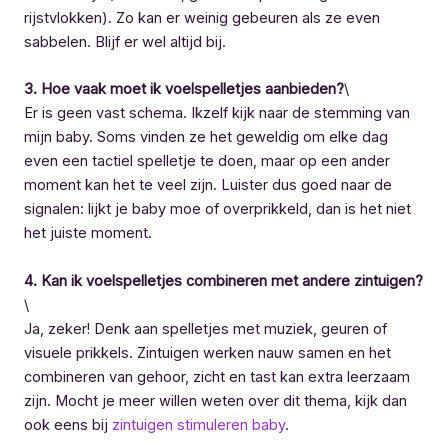
rijstvlokken). Zo kan er weinig gebeuren als ze even
sabbelen. Blijf er wel altijd bij.
3. Hoe vaak moet ik voelspelletjes aanbieden?
\
Er is geen vast schema. Ikzelf kijk naar de stemming van
mijn baby. Soms vinden ze het geweldig om elke dag
even een tactiel spelletje te doen, maar op een ander
moment kan het te veel zijn. Luister dus goed naar de
signalen: lijkt je baby moe of overprikkeld, dan is het niet
het juiste moment.
4. Kan ik voelspelletjes combineren met andere zintuigen?
\
Ja, zeker! Denk aan spelletjes met muziek, geuren of
visuele prikkels. Zintuigen werken nauw samen en het
combineren van gehoor, zicht en tast kan extra leerzaam
zijn. Mocht je meer willen weten over dit thema, kijk dan
ook eens bij
zintuigen stimuleren baby
.