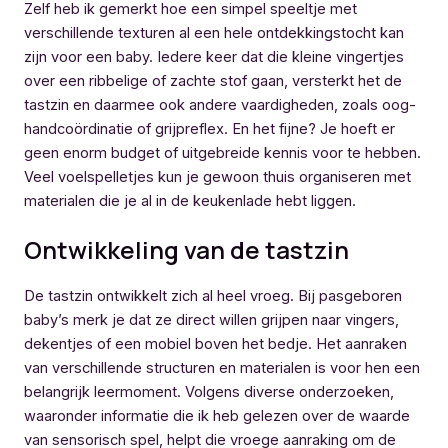
Zelf heb ik gemerkt hoe een simpel speeltje met
verschillende texturen al een hele ontdekkingstocht kan
zijn voor een baby. Iedere keer dat die kleine vingertjes
over een ribbelige of zachte stof gaan, versterkt het de
tastzin en daarmee ook andere vaardigheden, zoals oog-
handcoördinatie of grijpreflex. En het fijne? Je hoeft er
geen enorm budget of uitgebreide kennis voor te hebben.
Veel voelspelletjes kun je gewoon thuis organiseren met
materialen die je al in de keukenlade hebt liggen.
Ontwikkeling van de tastzin
De tastzin ontwikkelt zich al heel vroeg. Bij pasgeboren
baby’s merk je dat ze direct willen grijpen naar vingers,
dekentjes of een mobiel boven het bedje. Het aanraken
van verschillende structuren en materialen is voor hen een
belangrijk leermoment. Volgens diverse onderzoeken,
waaronder informatie die ik heb gelezen over de waarde
van sensorisch spel, helpt die vroege aanraking om de