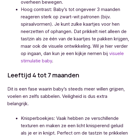
overheen bewegen.
Hoog contrast: Baby’s tot ongeveer 3 maanden
reageren sterk op zwart-wit patronen (bijv.
spiraalvormen). Je kunt zulke kaartjes voor hen
neerzetten of ophangen. Dat prikkelt niet alleen de
tastzin als ze één van de kaartjes te pakken krijgen,
maar ook de visuele ontwikkeling. Wil je hier verder
op ingaan, dan kun je een kijkje nemen bij
visuele
stimulatie baby
.
Leeftijd 4 tot 7 maanden
Dit is een fase waarin baby’s steeds meer willen grijpen,
voelen en zelfs sabbelen. Veiligheid is dus extra
belangrijk.
Knisperboekjes: Vaak hebben ze verschillende
texturen en maken ze een licht knisperend geluid
als je er in knijpt. Perfect om de tastzin te prikkelen