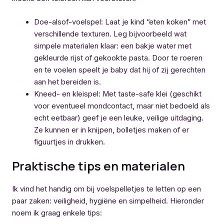
Doe-alsof-voelspel: Laat je kind “eten koken” met
verschillende texturen. Leg bijvoorbeeld wat
simpele materialen klaar: een bakje water met
gekleurde rijst of gekookte pasta. Door te roeren
en te voelen speelt je baby dat hij of zij gerechten
aan het bereiden is.
Kneed- en kleispel: Met taste-safe klei (geschikt
voor eventueel mondcontact, maar niet bedoeld als
echt eetbaar) geef je een leuke, veilige uitdaging.
Ze kunnen er in knijpen, bolletjes maken of er
figuurtjes in drukken.
Praktische tips en materialen
Ik vind het handig om bij voelspelletjes te letten op een
paar zaken: veiligheid, hygiëne en simpelheid. Hieronder
noem ik graag enkele tips: