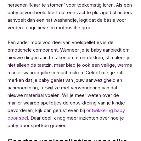
hersenen ‘klaar te stomen’ voor toekomstig leren. Als een
baby bijvoorbeeld leert dat een zachte pluizige bal anders
aanvoelt dan een nat washandje, legt dat de basis voor
verdere cognitieve en motorische groei.
Een ander mooi voordeel van voelspelletjes is de
emotionele component. Wanneer je je baby aanbiedt om
nieuwe dingen aan te raken en te ontdekken, stimuleer je
niet alleen de tastzin, maar bied je ook een veilige, warme
manier waarop jullie contact maken. Geloof me, je zult
merken dat je baby geniet van jouw aanwezigheid en
aanmoediging, terwijl ze met verwondering aan dat
nieuwe materiaal voelen. Wil je meer weten over de
manier waarop spelletjes de ontwikkeling van je kindje
bevorderen, kijk dan gerust even bij
ontwikkeling baby
door spel
. Daar deel ik nog meer inzichten over hoe je
baby door spel kan groeien.