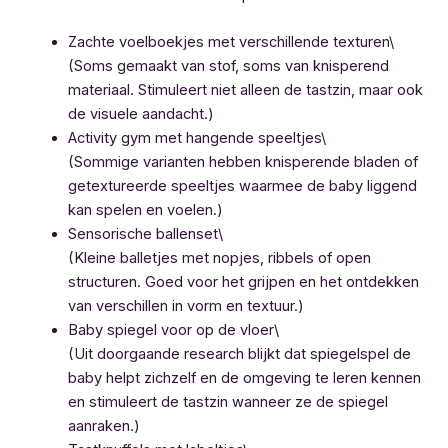
Zachte voelboekjes met verschillende texturen\
(Soms gemaakt van stof, soms van knisperend
materiaal. Stimuleert niet alleen de tastzin, maar ook
de visuele aandacht.)
Activity gym met hangende speeltjes\
(Sommige varianten hebben knisperende bladen of
getextureerde speeltjes waarmee de baby liggend
kan spelen en voelen.)
Sensorische ballenset\
(Kleine balletjes met nopjes, ribbels of open
structuren. Goed voor het grijpen en het ontdekken
van verschillen in vorm en textuur.)
Baby spiegel voor op de vloer\
(Uit doorgaande research blijkt dat spiegelspel de
baby helpt zichzelf en de omgeving te leren kennen
en stimuleert de tastzin wanneer ze de spiegel
aanraken.)