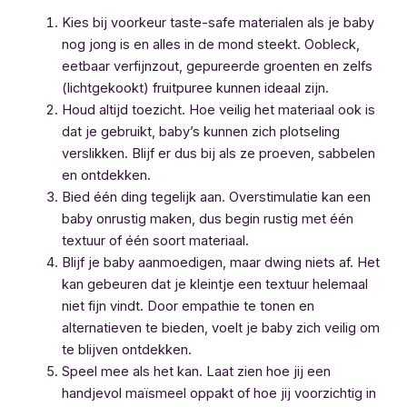
Kies bij voorkeur taste-safe materialen als je baby
nog jong is en alles in de mond steekt. Oobleck,
eetbaar verfijnzout, gepureerde groenten en zelfs
(lichtgekookt) fruitpuree kunnen ideaal zijn.
Houd altijd toezicht. Hoe veilig het materiaal ook is
dat je gebruikt, baby’s kunnen zich plotseling
verslikken. Blijf er dus bij als ze proeven, sabbelen
en ontdekken.
Bied één ding tegelijk aan. Overstimulatie kan een
baby onrustig maken, dus begin rustig met één
textuur of één soort materiaal.
Blijf je baby aanmoedigen, maar dwing niets af. Het
kan gebeuren dat je kleintje een textuur helemaal
niet fijn vindt. Door empathie te tonen en
alternatieven te bieden, voelt je baby zich veilig om
te blijven ontdekken.
Speel mee als het kan. Laat zien hoe jij een
handjevol maïsmeel oppakt of hoe jij voorzichtig in