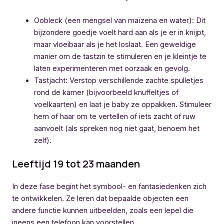
Oobleck (een mengsel van maïzena en water): Dit
bijzondere goedje voelt hard aan als je er in knijpt,
maar vloeibaar als je het loslaat. Een geweldige
manier om de tastzin te stimuleren en je kleintje te
laten experimenteren met oorzaak en gevolg.
Tastjacht: Verstop verschillende zachte spulletjes
rond de kamer (bijvoorbeeld knuffeltjes of
voelkaarten) en laat je baby ze oppakken. Stimuleer
hem of haar om te vertellen of iets zacht of ruw
aanvoelt (als spreken nog niet gaat, benoem het
zelf).
Leeftijd 19 tot 23 maanden
In deze fase begint het symbool- en fantasiedenken zich
te ontwikkelen. Ze leren dat bepaalde objecten een
andere functie kunnen uitbeelden, zoals een lepel die
ineens een telefoon kan voorstellen.