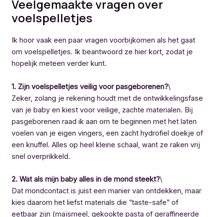
Veelgemaakte vragen over
voelspelletjes
Ik hoor vaak een paar vragen voorbijkomen als het gaat
om voelspelletjes. Ik beantwoord ze hier kort, zodat je
hopelijk meteen verder kunt.
1. Zijn voelspelletjes veilig voor pasgeborenen?
\
Zeker, zolang je rekening houdt met de ontwikkelingsfase
van je baby en kiest voor veilige, zachte materialen. Bij
pasgeborenen raad ik aan om te beginnen met het laten
voelen van je eigen vingers, een zacht hydrofiel doekje of
een knuffel. Alles op heel kleine schaal, want ze raken vrij
snel overprikkeld.
2. Wat als mijn baby alles in de mond steekt?
\
Dat mondcontact is juist een manier van ontdekken, maar
kies daarom het liefst materials die “taste-safe” of
eetbaar zijn (maïsmeel, gekookte pasta of geraffineerde