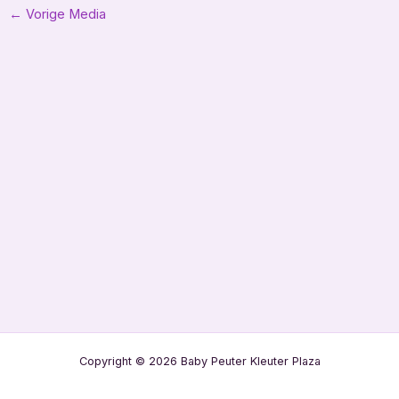
Bericht
←
Vorige Media
navigatie
Copyright © 2026 Baby Peuter Kleuter Plaza