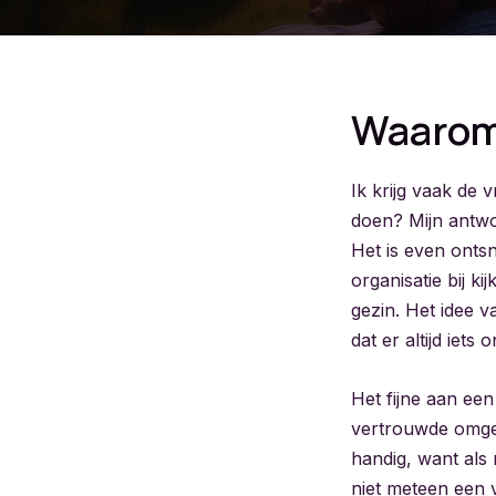
Waarom
Ik krijg vaak de
doen? Mijn antwoo
Het is even ontsn
organisatie bij k
gezin. Het idee 
dat er altijd iets
Het fijne aan een
vertrouwde omgevi
handig, want als 
niet meteen een 