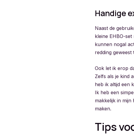
Handige ex
Naast de gebruike
kleine EHBO-set 
kunnen nogal act
redding geweest t
Ook let ik erop d
Zelfs als je kind
heb ik altijd een 
Ik heb een simpe
makkelijk in mijn
maken.
Tips vo