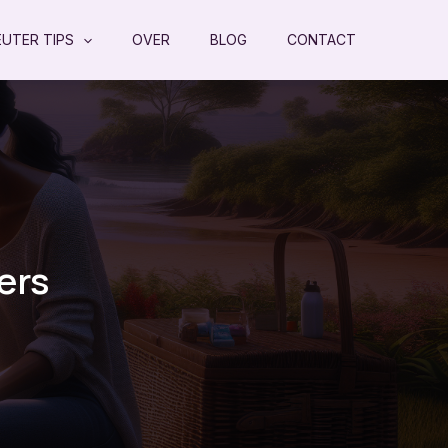
EUTER TIPS
OVER
BLOG
CONTACT
ers