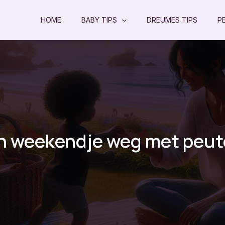
HOME
BABY TIPS
DREUMES TIPS
P
n weekendje weg met peut