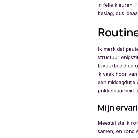
in felle kleuren.
beslag, dus ideaa
Routin
Ik merk dat peute
structuur enigszin
bijvoorbeeld de o
ik vaak hoor van 
een middagdutje 
prikkelbaarheid 
Mijn ervar
Meestal sta ik r
samen, en rond e