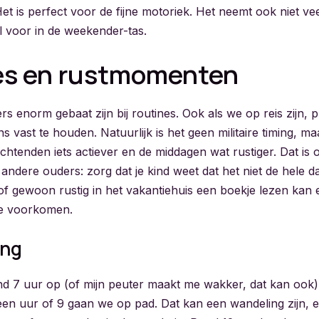
 Het is perfect voor de fijne motoriek. Het neemt ook niet vee
l voor in de weekender-tas.
es en rustmomenten
rs enorm gebaat zijn bij routines. Ook als we op reis zijn, p
s vast te houden. Natuurlijk is het geen militaire timing, ma
chtenden iets actiever en de middagen wat rustiger. Dat is 
andere ouders: zorg dat je kind weet dat het niet de hele da
of gewoon rustig in het vakantiehuis een boekje lezen kan
te voorkomen.
ing
ond 7 uur op (of mijn peuter maakt me wakker, dat kan ook)
en uur of 9 gaan we op pad. Dat kan een wandeling zijn, 