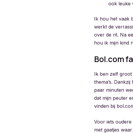
ook leuke v
Ik hou het vaak 
werkt de verrassin
over de rit. Na ee
hou ik mijn kind n
Bol.com fa
Ik ben zelf groot
thema’s. Dankzij
paar minuten wee
dat mijn peuter e
vinden bij bol.co
Voor iets oudere 
met gaatjes waar 