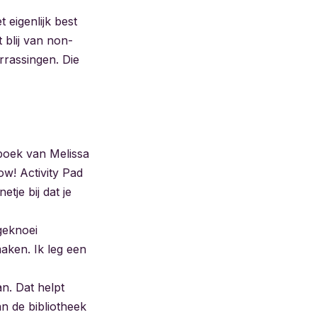
 eigenlijk best
 blij van non-
rrassingen. Die
boek van Melissa
w! Activity Pad
tje bij dat je
 geknoei
aken. Ik leg een
n. Dat helpt
n de bibliotheek