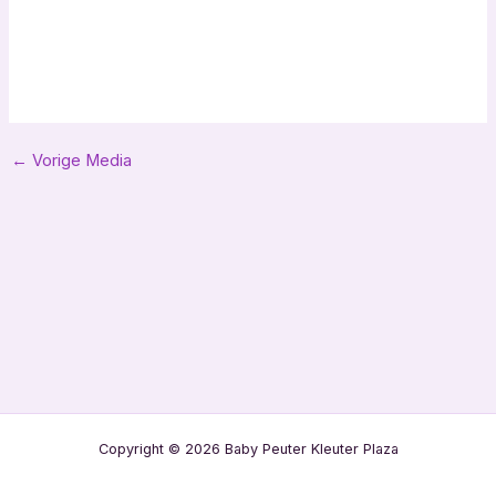
Bericht
←
Vorige Media
navigatie
Copyright © 2026 Baby Peuter Kleuter Plaza