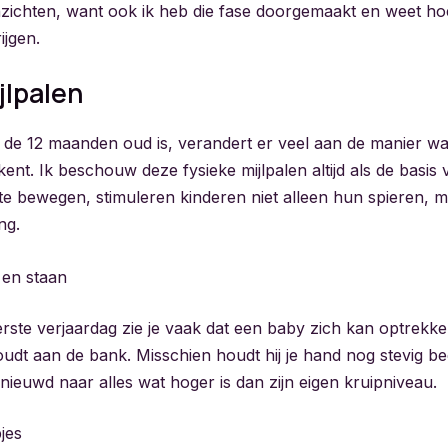
nzichten, want ook ik heb die fase doorgemaakt en weet hoe
ijgen.
jlpalen
nd de 12 maanden oud is, verandert er veel aan de manier w
ent. Ik beschouw deze fysieke mijlpalen altijd als de basis 
 te bewegen, stimuleren kinderen niet alleen hun spieren,
ng.
 en staan
rste verjaardag zie je vaak dat een baby zich kan optrekke
udt aan de bank. Misschien houdt hij je hand nog stevig bee
enieuwd naar alles wat hoger is dan zijn eigen kruipniveau.
jes