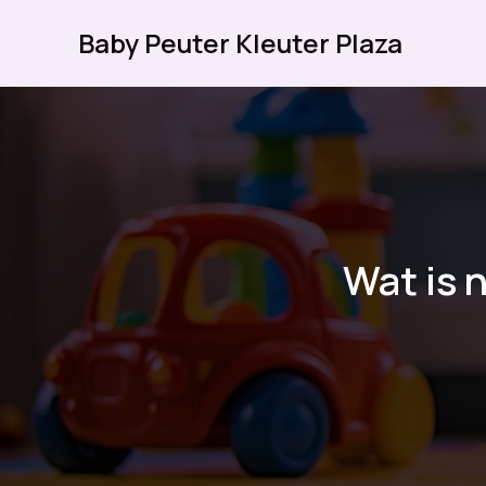
Ga
Baby Peuter Kleuter Plaza
naar
de
inhoud
Wat is 