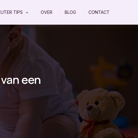
EUTER TIPS
OVER
BLOG
CONTACT
 van een