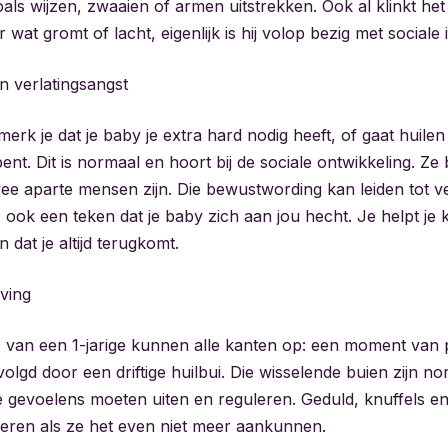
als wijzen, zwaaien of armen uitstrekken. Ook al klinkt het 
 wat gromt of lacht, eigenlijk is hij volop bezig met sociale i
n verlatingsangst
erk je dat je baby je extra hard nodig heeft, of gaat huilen
ent. Dit is normaal en hoort bij de sociale ontwikkeling. Z
twee aparte mensen zijn. Die bewustwording kan leiden tot v
s ook een teken dat je baby zich aan jou hecht. Je helpt je
n dat je altijd terugkomt.
ving
 van een 1-jarige kunnen alle kanten op: een moment van 
lgd door een driftige huilbui. Die wisselende buien zijn no
 gevoelens moeten uiten en reguleren. Geduld, knuffels e
ren als ze het even niet meer aankunnen.