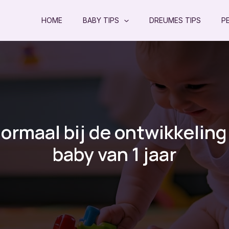
HOME
BABY TIPS
DREUMES TIPS
P
normaal bij de ontwikkeling
baby van 1 jaar