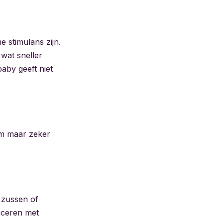
e stimulans zijn.
wat sneller
aby geeft niet
aam maar zeker
, zussen of
iceren met