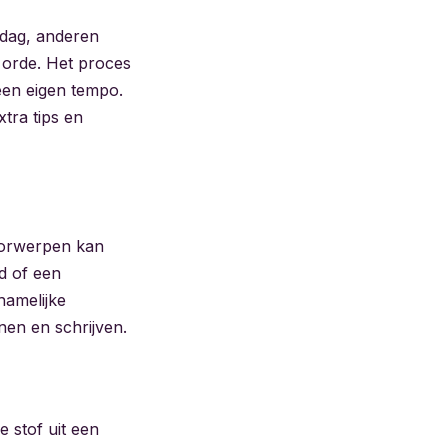
rdag, anderen
 orde. Het proces
 een eigen tempo.
tra tips en
voorwerpen kan
d of een
chamelijke
nen en schrijven.
e stof uit een